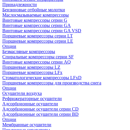
Принадлежности
Бензиновые отбойные молотки
Маслосмазываемые компрессоры
Винтовые компрессоры серии G
Винтовые компрессоры cерии GA
Винтовые компрессоры cерии GA VSD
Поршневые компрессоры серии LT
Поршневые компрессоры серии LE
Опции
Безмасляные компрессоры
Спиральные компрессоры серии SF
Винтовые компрессоры серии AQ
Поршневые компрессоры LZ
Поршневые компрессоры LFx
Стоматологические компрессоры LFxD
Поршневые компрессоры для производства снега
Опции
Осушители воздуха
Рефрижераторные осушители
Адсорбционные осушители
Адсорбционные осушители серии CD
Адсорбционные осушители серии BD
Опции
Мембранные осушители
Циклонные сепараторы