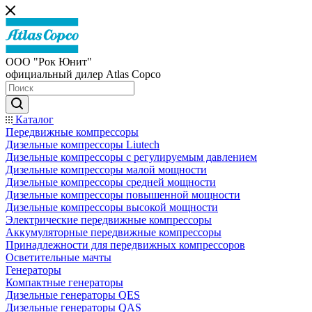
ООО "Рок Юнит"
официальный дилер Atlas Copco
Каталог
Передвижные компрессоры
Дизельные компрессоры Liutech
Дизельные компрессоры с регулируемым давлением
Дизельные компрессоры малой мощности
Дизельные компрессоры средней мощности
Дизельные компрессоры повышенной мощности
Дизельные компрессоры высокой мощности
Электрические передвижные компрессоры
Аккумуляторные передвижные компрессоры
Принадлежности для передвижных компрессоров
Осветительные мачты
Генераторы
Компактные генераторы
Дизельные генераторы QES
Дизельные генераторы QAS