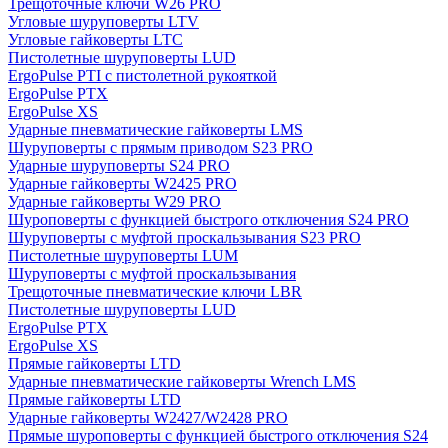
Трещоточные ключи W26 PRO
Угловые шуруповерты LTV
Угловые гайковерты LTC
Пистолетные шуруповерты LUD
ErgoPulse PTI с пистолетной рукояткой
ErgoPulse PTX
ErgoPulse XS
Ударные пневматические гайковерты LMS
Шуруповерты с прямым приводом S23 PRO
Ударные шуруповерты S24 PRO
Ударные гайковерты W2425 PRO
Ударные гайковерты W29 PRO
Шуроповерты с функцией быстрого отключения S24 PRO
Шуруповерты с муфтой проскальзывания S23 PRO
Пистолетные шуруповерты LUM
Шуруповерты с муфтой проскальзывания
Трещоточные пневматические ключи LBR
Пистолетные шуруповерты LUD
ErgoPulse PTX
ErgoPulse XS
Прямые гайковерты LTD
Ударные пневматические гайковерты Wrench LMS
Прямые гайковерты LTD
Ударные гайковерты W2427/W2428 PRO
Прямые шуроповерты с функцией быстрого отключения S24