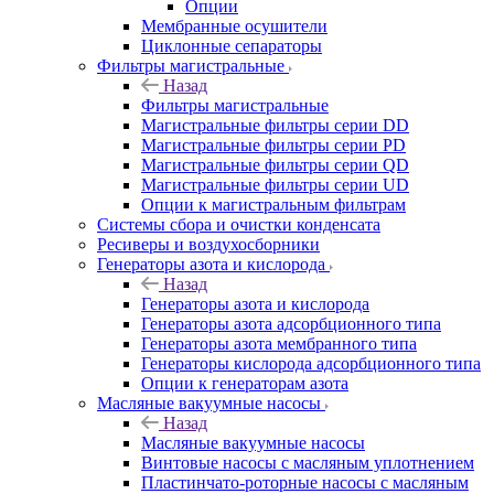
Опции
Мембранные осушители
Циклонные сепараторы
Фильтры магистральные
Назад
Фильтры магистральные
Магистральные фильтры серии DD
Магистральные фильтры серии PD
Магистральные фильтры серии QD
Магистральные фильтры серии UD
Опции к магистральным фильтрам
Системы сбора и очистки конденсата
Ресиверы и воздухосборники
Генераторы азота и кислорода
Назад
Генераторы азота и кислорода
Генераторы азота адсорбционного типа
Генераторы азота мембранного типа
Генераторы кислорода адсорбционного типа
Опции к генераторам азота
Масляные вакуумные насосы
Назад
Масляные вакуумные насосы
Винтовые насосы с масляным уплотнением
Пластинчато-роторные насосы с масляным