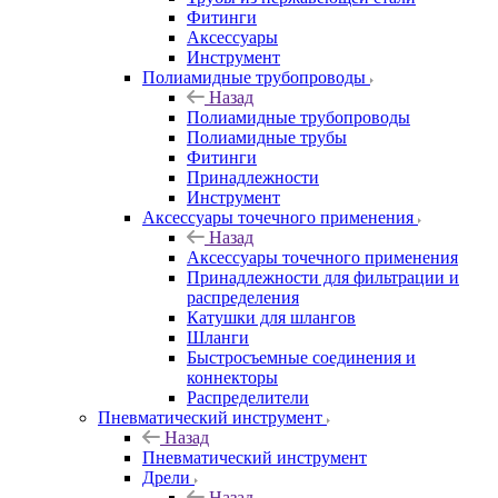
Фитинги
Аксессуары
Инструмент
Полиамидные трубопроводы
Назад
Полиамидные трубопроводы
Полиамидные трубы
Фитинги
Принадлежности
Инструмент
Аксессуары точечного применения
Назад
Аксессуары точечного применения
Принадлежности для фильтрации и
распределения
Катушки для шлангов
Шланги
Быстросъемные соединения и
коннекторы
Распределители
Пневматический инструмент
Назад
Пневматический инструмент
Дрели
Назад