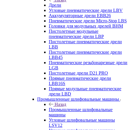
Дрели
Угловые пневматические дрели LBV
Аккумуляторные дрели EBB26
Пневматические дрели Micro-Stop LBS
Головки для модульных дрелей BHM
Пистолетные модульные
пневматические дрели LBP
Пистолетные пневматические дрели
LBB
Пистолетные пневматические дрели
LBB45
Пневматические резьбонарезные дрели
LGB
Пистолетные дрели D21 PRO
Прямые пневматические дрели
LBB16S
Прямые модульные пневматические
дрели LBD
Промышленные шлифовальные машины
Назад
Промышленные шлифовальные
машины
Угловые шлифовальные машины
LSV12