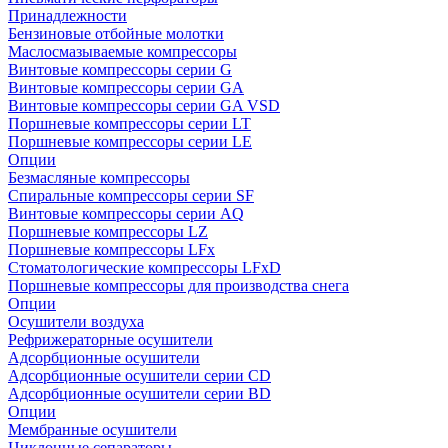
Принадлежности
Бензиновые отбойные молотки
Маслосмазываемые компрессоры
Винтовые компрессоры серии G
Винтовые компрессоры cерии GA
Винтовые компрессоры cерии GA VSD
Поршневые компрессоры серии LT
Поршневые компрессоры серии LE
Опции
Безмасляные компрессоры
Спиральные компрессоры серии SF
Винтовые компрессоры серии AQ
Поршневые компрессоры LZ
Поршневые компрессоры LFx
Стоматологические компрессоры LFxD
Поршневые компрессоры для производства снега
Опции
Осушители воздуха
Рефрижераторные осушители
Адсорбционные осушители
Адсорбционные осушители серии CD
Адсорбционные осушители серии BD
Опции
Мембранные осушители
Циклонные сепараторы