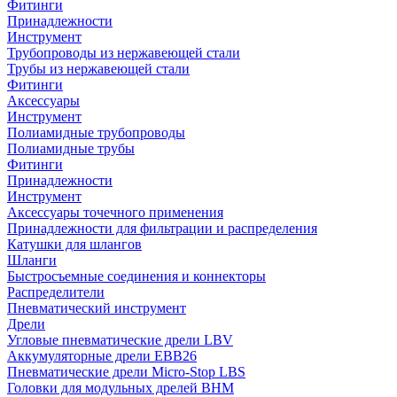
Фитинги
Принадлежности
Инструмент
Трубопроводы из нержавеющей стали
Трубы из нержавеющей стали
Фитинги
Аксессуары
Инструмент
Полиамидные трубопроводы
Полиамидные трубы
Фитинги
Принадлежности
Инструмент
Аксессуары точечного применения
Принадлежности для фильтрации и распределения
Катушки для шлангов
Шланги
Быстросъемные соединения и коннекторы
Распределители
Пневматический инструмент
Дрели
Угловые пневматические дрели LBV
Аккумуляторные дрели EBB26
Пневматические дрели Micro-Stop LBS
Головки для модульных дрелей BHM