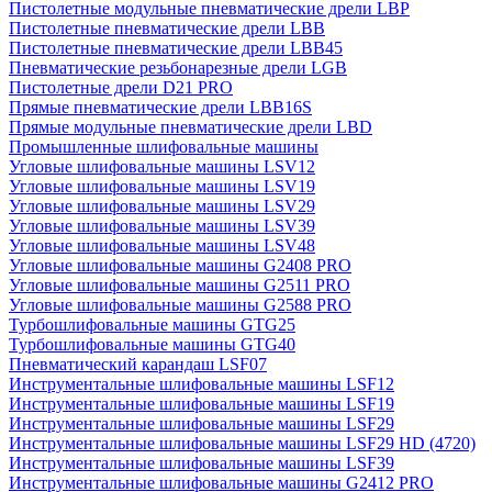
Пистолетные модульные пневматические дрели LBP
Пистолетные пневматические дрели LBB
Пистолетные пневматические дрели LBB45
Пневматические резьбонарезные дрели LGB
Пистолетные дрели D21 PRO
Прямые пневматические дрели LBB16S
Прямые модульные пневматические дрели LBD
Промышленные шлифовальные машины
Угловые шлифовальные машины LSV12
Угловые шлифовальные машины LSV19
Угловые шлифовальные машины LSV29
Угловые шлифовальные машины LSV39
Угловые шлифовальные машины LSV48
Угловые шлифовальные машины G2408 PRO
Угловые шлифовальные машины G2511 PRO
Угловые шлифовальные машины G2588 PRO
Турбошлифовальные машины GTG25
Турбошлифовальные машины GTG40
Пневматический карандаш LSF07
Инструментальные шлифовальные машины LSF12
Инструментальные шлифовальные машины LSF19
Инструментальные шлифовальные машины LSF29
Инструментальные шлифовальные машины LSF29 HD (4720)
Инструментальные шлифовальные машины LSF39
Инструментальные шлифовальные машины G2412 PRO