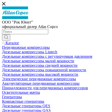
ООО "Рок Юнит"
официальный дилер Atlas Copco
Каталог
Передвижные компрессоры
Дизельные компрессоры Liutech
Дизельные компрессоры с регулируемым давлением
Дизельные компрессоры малой мощности
Дизельные компрессоры средней мощности
Дизельные компрессоры повышенной мощности
Дизельные компрессоры высокой мощности
Электрические передвижные компрессоры
Аккумуляторные передвижные компрессоры
Принадлежности для передвижных компрессоров
Осветительные мачты
Генераторы
Компактные генераторы
Дизельные генераторы QES
Дизельные генераторы QAS