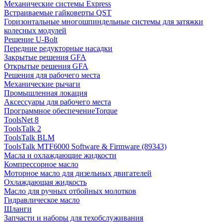
Механические системы Express
Встраиваемые гайковерты QST
Горизонтальные многошпиндельные системы для затяжки
колесных модулей
Решение U-Bolt
Передние редукторные насадки
Закрытые решения GFA
Открытые решения GFA
Решения для рабочего места
Механические рычаги
Промышленная локация
Аксессуары для рабочего места
Программное обеспечениеTorque
ToolsNet 8
ToolsTalk 2
ToolsTalk BLM
ToolsTalk MTF6000 Software & Firmware (89343)
Масла и охлаждающие жидкости
Компрессорное масло
Моторное масло для дизельных двигателей
Охлаждающая жидкость
Масло для ручных отбойных молотков
Гидравлическое масло
Шланги
Запчасти и наборы для техобслуживания