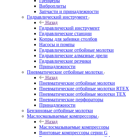
Грейферы
Виброплиты
Запчасти и принадлежности
Гидравлический инструмент
Назад
Гидравлический инструмент
Гидравлические станции
Копры для забивки столбов
Насосы и помпы
Гидравлические отбойные молотки
Гидравлические алмазные дрели
Гидравлические резчики
Принадлежности
Пневматические отбойные молотки
Назад
Пневматические отбойные молотки
Пневматические отбойные молотки RTEX
Пневматические отбойные молотки TEX
Пневматические перфораторы
Принадлежности
Бензиновые отбойные молотки
Маслосмазываемые компрессоры
Назад
Маслосмазываемые компрессоры
Винтовые компрессоры серии G