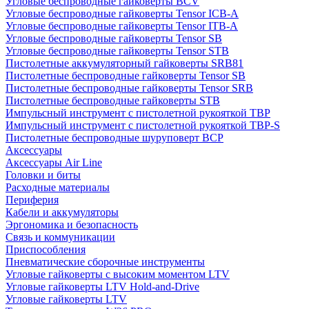
Угловые беспроводные гайковерты BCV
Угловые беспроводные гайковерты Tensor ICB-A
Угловые беспроводные гайковерты Tensor ITB-A
Угловые беспроводные гайковерты Tensor SB
Угловые беспроводные гайковерты Tensor STB
Пистолетные аккумуляторный гайковерты SRB81
Пистолетные беспроводные гайковерты Tensor SB
Пистолетные беспроводные гайковерты Tensor SRB
Пистолетные беспроводные гайковерты STB
Импульсный инструмент с пистолетной рукояткой TBP
Импульсный инструмент с пистолетной рукояткой TBP-S
Пистолетные беспроводные шуруповерт BCP
Аксессуары
Аксессуары Air Line
Головки и биты
Расходные материалы
Периферия
Кабели и аккумуляторы
Эргономика и безопасность
Связь и коммуникации
Приспособления
Пневматические сборочные инструменты
Угловые гайковерты с высоким моментом LTV
Угловые гайковерты LTV Hold-and-Drive
Угловые гайковерты LTV