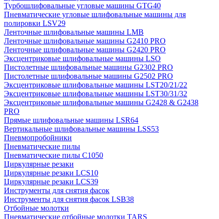
Турбошлифовальные угловые машины GTG40
Пневматические угловые шлифовальные машины для
полировки LSV29
Ленточные шлифовальные машины LMB
Ленточные шлифовальные машины G2410 PRO
Ленточные шлифовальные машины G2420 PRO
Эксцентриковые шлифовальные машины LSO
Пистолетные шлифовальные машины G2302 PRO
Пистолетные шлифовальные машины G2502 PRO
Эксцентриковые шлифовальные машины LST20/21/22
Эксцентриковые шлифовальные машины LST30/31/32
Эксцентриковые шлифовальные машины G2428 & G2438
PRO
Прямые шлифовальные машины LSR64
Вертикальные шлифовальные машины LSS53
Пневмопробойники
Пневматические пилы
Пневматические пилы C1050
Циркулярные резаки
Циркулярные резаки LCS10
Циркулярные резаки LCS39
Инструменты для снятия фасок
Инструменты для снятия фасок LSB38
Отбойные молотки
Пневматические отбойные молотки TARS