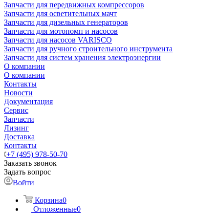
Запчасти для передвижных компрессоров
Запчасти для осветительных мачт
Запчасти для дизельных генераторов
Запчасти для мотопомп и насосов
Запчасти для насосов VARISCO
Запчасти для ручного строительного инструмента
Запчасти для систем хранения электроэнергии
О компании
О компании
Контакты
Новости
Документация
Сервис
Запчасти
Лизинг
Доставка
Контакты
+7 (495) 978-50-70
Заказать звонок
Задать вопрос
Войти
Корзина
0
Отложенные
0