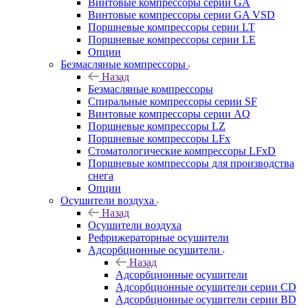
Винтовые компрессоры cерии GA
Винтовые компрессоры cерии GA VSD
Поршневые компрессоры серии LT
Поршневые компрессоры серии LE
Опции
Безмасляные компрессоры
Назад
Безмасляные компрессоры
Спиральные компрессоры серии SF
Винтовые компрессоры серии AQ
Поршневые компрессоры LZ
Поршневые компрессоры LFx
Стоматологические компрессоры LFxD
Поршневые компрессоры для производства
снега
Опции
Осушители воздуха
Назад
Осушители воздуха
Рефрижераторные осушители
Адсорбционные осушители
Назад
Адсорбционные осушители
Адсорбционные осушители серии CD
Адсорбционные осушители серии BD