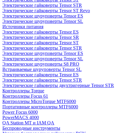
Электрические гайковерты Tensor STR
Электрические гайковерты Tensor ST Revo
Электрические шуруповерты Tensor ES
Электрические шуруповерты Tensor SL
Источники питания
Электрические гайковерты Tensor ES
Электрические гайковерты Tensor SR
Электрические гайковерты Tensor ST
Электрические гайковерты Tensor STR
Электрические шуруповерты Tensor ES
Электрические шуруповерты Tensor SL
Электрические шуруповерты S8 PRO
Встраиваемые шуруповерты Tensor SL
Электрические гайковерты Tensor ES
Электрические гайковерты Tensor STR
Электрические гайковерты двухтригерные Tensor STR
Контроллеры Torque
Контроллеры Focus 61
Контроллеры MicroTorque MTF6000
Портативные контроллеры MTF6000
Power Focus 6000
PowerMACS 4000
QA Station MT и IAM QA
Беспроводные инструменты