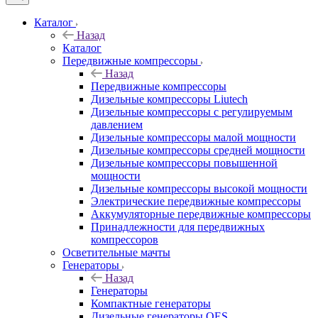
Каталог
Назад
Каталог
Передвижные компрессоры
Назад
Передвижные компрессоры
Дизельные компрессоры Liutech
Дизельные компрессоры с регулируемым
давлением
Дизельные компрессоры малой мощности
Дизельные компрессоры средней мощности
Дизельные компрессоры повышенной
мощности
Дизельные компрессоры высокой мощности
Электрические передвижные компрессоры
Аккумуляторные передвижные компрессоры
Принадлежности для передвижных
компрессоров
Осветительные мачты
Генераторы
Назад
Генераторы
Компактные генераторы
Дизельные генераторы QES