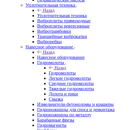
Уплотнительная техника
Назад
Уплотнительная техника
Виброплиты прямоходные
Виброплиты реверсивные
Вибротрамбовки
Траншейные виброкатки
Виброрейки
Навесное оборудование
Назад
Навесное оборудование
Гидромолоты
Назад
Гидромолоты
Легкие гидромолоты
Средние гидромолоты
Тяжелые гидромолоты
Долота и пики
Смазка
Измельчители-бетоноломы и крашеры
Гидроножницы для сноса и демонтажа
Гидроножницы по металлу
Барабанные фрезы
Гидромагниты