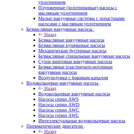
уплотнением
Плунжерные (золотниковые) насосы с
масляным уплотнением
Малые вакуумные системы с лопастными
насосами с масляным уплотнением
Безмасляные вакуумные насосы
Назад
Безмасляные вакуумные насосы
Безмасляные кулачковые насосы
Механические бустерные насосы
Безмасляные спиральные вакуумные насосы
Сухие винтовые вакуумные насосы
Безмасляные пластинчато-роторные
вакуумные насосы
Воздуходувки с боковым каналом
Водокольцевые вакуумные насосы
Назад
Водокольцевые вакуумные насосы
Насосы серии AWS
Насосы серии AWD
Насосы серии AWC
Насосы серии AWL
Интеллектуальные водокольцевые насосы
Пневматические двигатели
Назад