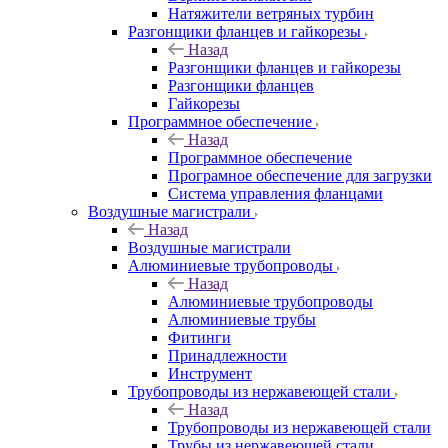
Натяжители ветряных турбин
Разгонщики фланцев и гайкорезы
Назад
Разгонщики фланцев и гайкорезы
Разгонщики фланцев
Гайкорезы
Программное обеспечение
Назад
Программное обеспечение
Програмное обеспечение для загрузки
Система управления фланцами
Воздушные магистрали
Назад
Воздушные магистрали
Алюминиевые трубопроводы
Назад
Алюминиевые трубопроводы
Алюминиевые трубы
Фитинги
Принадлежности
Инструмент
Трубопроводы из нержавеющей стали
Назад
Трубопроводы из нержавеющей стали
Трубы из нержавеющей стали