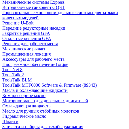
Механические системы Express
Встраиваемые гайковерты QST
Горизонтальные многошпиндельные системы для затяжки
колесных модулей
Решение U-Bolt
Передние редукторные насадки
Закрытые решения GFA
Открытые решения GFA
Решения для рабочего места
Механические рычаги
Промышленная локация
Аксессуары для рабочего места
Программное обеспечениеTorque
ToolsNet 8
ToolsTalk 2
ToolsTalk BLM
ToolsTalk MTF6000 Software & Firmware (89343)
Масла и охлаждающие жидкости
Компрессорное масло
Моторное масло для дизельных двигателей
Охлаждающая жидкость
Масло для ручных отбойных молотков
Гидравлическое масло
Шланги
Запчасти и наборы для техобслуживания