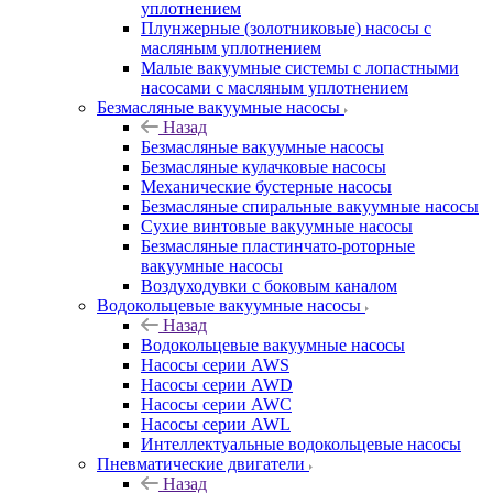
уплотнением
Плунжерные (золотниковые) насосы с
масляным уплотнением
Малые вакуумные системы с лопастными
насосами с масляным уплотнением
Безмасляные вакуумные насосы
Назад
Безмасляные вакуумные насосы
Безмасляные кулачковые насосы
Механические бустерные насосы
Безмасляные спиральные вакуумные насосы
Сухие винтовые вакуумные насосы
Безмасляные пластинчато-роторные
вакуумные насосы
Воздуходувки с боковым каналом
Водокольцевые вакуумные насосы
Назад
Водокольцевые вакуумные насосы
Насосы серии AWS
Насосы серии AWD
Насосы серии AWC
Насосы серии AWL
Интеллектуальные водокольцевые насосы
Пневматические двигатели
Назад