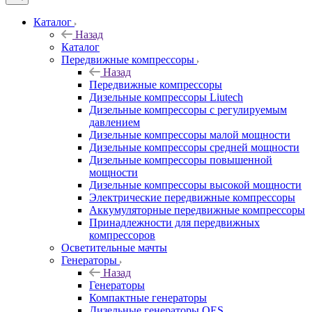
Каталог
Назад
Каталог
Передвижные компрессоры
Назад
Передвижные компрессоры
Дизельные компрессоры Liutech
Дизельные компрессоры с регулируемым
давлением
Дизельные компрессоры малой мощности
Дизельные компрессоры средней мощности
Дизельные компрессоры повышенной
мощности
Дизельные компрессоры высокой мощности
Электрические передвижные компрессоры
Аккумуляторные передвижные компрессоры
Принадлежности для передвижных
компрессоров
Осветительные мачты
Генераторы
Назад
Генераторы
Компактные генераторы
Дизельные генераторы QES