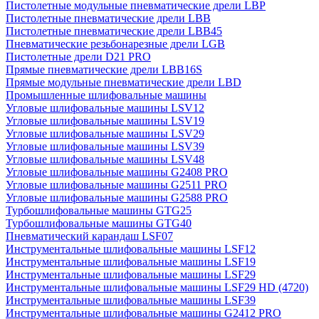
Пистолетные модульные пневматические дрели LBP
Пистолетные пневматические дрели LBB
Пистолетные пневматические дрели LBB45
Пневматические резьбонарезные дрели LGB
Пистолетные дрели D21 PRO
Прямые пневматические дрели LBB16S
Прямые модульные пневматические дрели LBD
Промышленные шлифовальные машины
Угловые шлифовальные машины LSV12
Угловые шлифовальные машины LSV19
Угловые шлифовальные машины LSV29
Угловые шлифовальные машины LSV39
Угловые шлифовальные машины LSV48
Угловые шлифовальные машины G2408 PRO
Угловые шлифовальные машины G2511 PRO
Угловые шлифовальные машины G2588 PRO
Турбошлифовальные машины GTG25
Турбошлифовальные машины GTG40
Пневматический карандаш LSF07
Инструментальные шлифовальные машины LSF12
Инструментальные шлифовальные машины LSF19
Инструментальные шлифовальные машины LSF29
Инструментальные шлифовальные машины LSF29 HD (4720)
Инструментальные шлифовальные машины LSF39
Инструментальные шлифовальные машины G2412 PRO