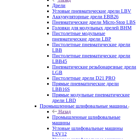
Дрели
Угловые пневматические дрели LBV
Аккумуляторные дрели EBB26
Пневматические дрели Micro-Stop LBS
Головки для модульных дрелей BHM
Пистолетные модульные
пневматические дрели LBP
Пистолетные пневматические дрели
LBB
Пистолетные пневматические дрели
LBB45
Пневматические резьбонарезные дрели
LGB
Пистолетные дрели D21 PRO
Прямые пневматические дрели
LBB16S
Прямые модульные пневматические
дрели LBD
Промышленные шлифовальные машины
Назад
Промышленные шлифовальные
машины
Угловые шлифовальные машины
LSV12