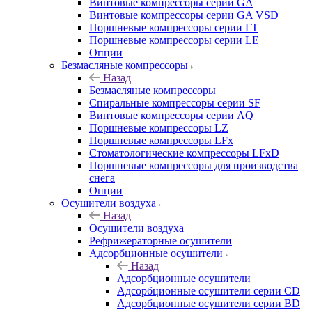
Винтовые компрессоры cерии GA
Винтовые компрессоры cерии GA VSD
Поршневые компрессоры серии LT
Поршневые компрессоры серии LE
Опции
Безмасляные компрессоры
Назад
Безмасляные компрессоры
Спиральные компрессоры серии SF
Винтовые компрессоры серии AQ
Поршневые компрессоры LZ
Поршневые компрессоры LFx
Стоматологические компрессоры LFxD
Поршневые компрессоры для производства
снега
Опции
Осушители воздуха
Назад
Осушители воздуха
Рефрижераторные осушители
Адсорбционные осушители
Назад
Адсорбционные осушители
Адсорбционные осушители серии CD
Адсорбционные осушители серии BD