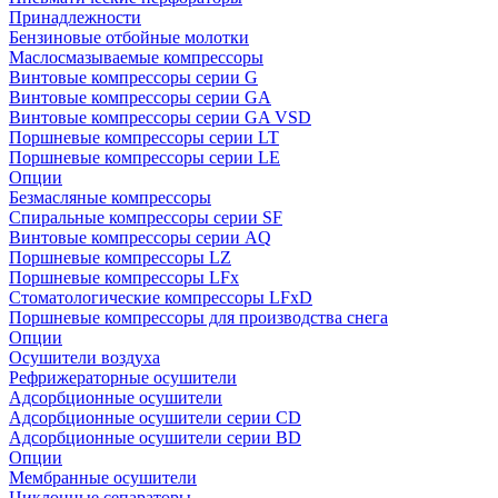
Принадлежности
Бензиновые отбойные молотки
Маслосмазываемые компрессоры
Винтовые компрессоры серии G
Винтовые компрессоры cерии GA
Винтовые компрессоры cерии GA VSD
Поршневые компрессоры серии LT
Поршневые компрессоры серии LE
Опции
Безмасляные компрессоры
Спиральные компрессоры серии SF
Винтовые компрессоры серии AQ
Поршневые компрессоры LZ
Поршневые компрессоры LFx
Стоматологические компрессоры LFxD
Поршневые компрессоры для производства снега
Опции
Осушители воздуха
Рефрижераторные осушители
Адсорбционные осушители
Адсорбционные осушители серии CD
Адсорбционные осушители серии BD
Опции
Мембранные осушители
Циклонные сепараторы