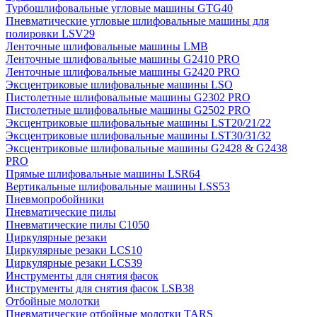
Турбошлифовальные угловые машины GTG40
Пневматические угловые шлифовальные машины для
полировки LSV29
Ленточные шлифовальные машины LMB
Ленточные шлифовальные машины G2410 PRO
Ленточные шлифовальные машины G2420 PRO
Эксцентриковые шлифовальные машины LSO
Пистолетные шлифовальные машины G2302 PRO
Пистолетные шлифовальные машины G2502 PRO
Эксцентриковые шлифовальные машины LST20/21/22
Эксцентриковые шлифовальные машины LST30/31/32
Эксцентриковые шлифовальные машины G2428 & G2438
PRO
Прямые шлифовальные машины LSR64
Вертикальные шлифовальные машины LSS53
Пневмопробойники
Пневматические пилы
Пневматические пилы C1050
Циркулярные резаки
Циркулярные резаки LCS10
Циркулярные резаки LCS39
Инструменты для снятия фасок
Инструменты для снятия фасок LSB38
Отбойные молотки
Пневматические отбойные молотки TARS