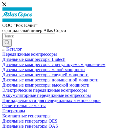
ООО "Рок Юнит"
официальный дилер Atlas Copco
Каталог
Передвижные компрессоры
Дизельные компрессоры Liutech
Дизельные компрессоры с регулируемым давлением
Дизельные компрессоры малой мощности
Дизельные компрессоры средней мощности
Дизельные компрессоры повышенной мощности
Дизельные компрессоры высокой мощности
Электрические передвижные компрессоры
Аккумуляторные передвижные компрессоры
Принадлежности для передвижных компрессоров
Осветительные мачты
Генераторы
Компактные генераторы
Дизельные генераторы QES
Дизельные генераторы QAS