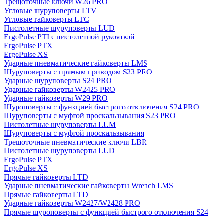
Трещоточные ключи W26 PRO
Угловые шуруповерты LTV
Угловые гайковерты LTC
Пистолетные шуруповерты LUD
ErgoPulse PTI с пистолетной рукояткой
ErgoPulse PTX
ErgoPulse XS
Ударные пневматические гайковерты LMS
Шуруповерты с прямым приводом S23 PRO
Ударные шуруповерты S24 PRO
Ударные гайковерты W2425 PRO
Ударные гайковерты W29 PRO
Шуроповерты с функцией быстрого отключения S24 PRO
Шуруповерты с муфтой проскальзывания S23 PRO
Пистолетные шуруповерты LUM
Шуруповерты с муфтой проскальзывания
Трещоточные пневматические ключи LBR
Пистолетные шуруповерты LUD
ErgoPulse PTX
ErgoPulse XS
Прямые гайковерты LTD
Ударные пневматические гайковерты Wrench LMS
Прямые гайковерты LTD
Ударные гайковерты W2427/W2428 PRO
Прямые шуроповерты с функцией быстрого отключения S24