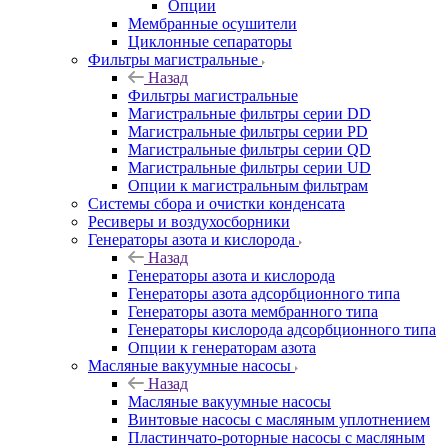
Опции
Мембранные осушители
Циклонные сепараторы
Фильтры магистральные
Назад
Фильтры магистральные
Магистральные фильтры серии DD
Магистральные фильтры серии PD
Магистральные фильтры серии QD
Магистральные фильтры серии UD
Опции к магистральным фильтрам
Системы сбора и очистки конденсата
Ресиверы и воздухосборники
Генераторы азота и кислорода
Назад
Генераторы азота и кислорода
Генераторы азота адсорбционного типа
Генераторы азота мембранного типа
Генераторы кислорода адсорбционного типа
Опции к генераторам азота
Масляные вакуумные насосы
Назад
Масляные вакуумные насосы
Винтовые насосы с масляным уплотнением
Пластинчато-роторные насосы с масляным