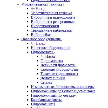
Уплотнительная техника
Назад
Уплотнительная техника
Виброплиты прямоходные
Виброплиты реверсивные
Вибротрамбовки
Траншейные виброкатки
Виброрейки
Навесное оборудование
Назад
Навесное оборудование
Гидромолоты
Назад
Гидромолоты
Легкие гидромолоты
Средние гидромолоты
Тяжелые гидромолоты
Долота и пики
Смазка
Измельчители-бетоноломы и крашеры
Гидроножницы для сноса и демонтажа
Гидроножницы по металлу
Барабанные фрезы
Гидромагниты