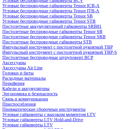
Угловые беспроводные гайковерты BCV
Угловые беспроводные гайковерты Tensor ICB-A
Угловые беспроводные гайковерты Tensor ITB-A
Угловые беспроводные гайковерты Tensor SB
Угловые беспроводные гайковерты Tensor STB
Пистолетные аккумуляторный гайковерты SRB81
Пистолетные беспроводные гайковерты Tensor SB
Пистолетные беспроводные гайковерты Tensor SRB
Пистолетные беспроводные гайковерты STB
Импульсный инструмент с пистолетной рукояткой TBP
Импульсный инструмент с пистолетной рукояткой TBP-S
Пистолетные беспроводные шуруповерт BCP
Аксессуары
Аксессуары Air Line
Головки и биты
Расходные материалы
Периферия
Кабели и аккумуляторы
Эргономика и безопасность
Связь и коммуникации
Приспособления
Пневматические сборочные инструменты
Угловые гайковерты с высоким моментом LTV
Угловые гайковерты LTV Hold-and-Drive
Угловые гайковерты LTV