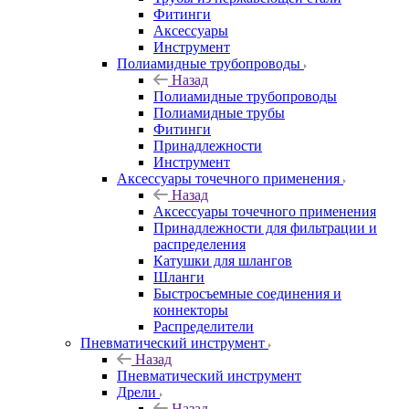
Фитинги
Аксессуары
Инструмент
Полиамидные трубопроводы
Назад
Полиамидные трубопроводы
Полиамидные трубы
Фитинги
Принадлежности
Инструмент
Аксессуары точечного применения
Назад
Аксессуары точечного применения
Принадлежности для фильтрации и
распределения
Катушки для шлангов
Шланги
Быстросъемные соединения и
коннекторы
Распределители
Пневматический инструмент
Назад
Пневматический инструмент
Дрели
Назад