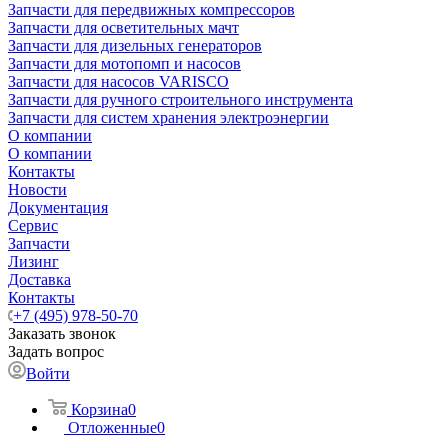
Запчасти для передвижных компрессоров
Запчасти для осветительных мачт
Запчасти для дизельных генераторов
Запчасти для мотопомп и насосов
Запчасти для насосов VARISCO
Запчасти для ручного строительного инструмента
Запчасти для систем хранения электроэнергии
О компании
О компании
Контакты
Новости
Документация
Сервис
Запчасти
Лизинг
Доставка
Контакты
+7 (495) 978-50-70
Заказать звонок
Задать вопрос
Войти
Корзина
0
Отложенные
0