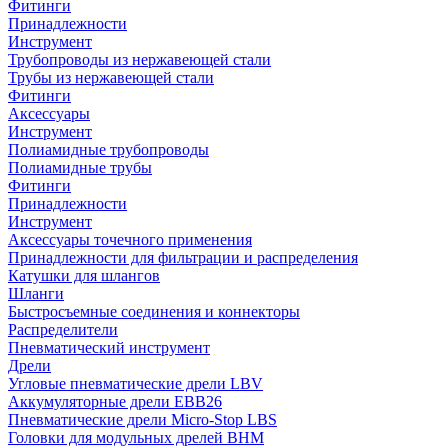
Фитинги
Принадлежности
Инструмент
Трубопроводы из нержавеющей стали
Трубы из нержавеющей стали
Фитинги
Аксессуары
Инструмент
Полиамидные трубопроводы
Полиамидные трубы
Фитинги
Принадлежности
Инструмент
Аксессуары точечного применения
Принадлежности для фильтрации и распределения
Катушки для шлангов
Шланги
Быстросъемные соединения и коннекторы
Распределители
Пневматический инструмент
Дрели
Угловые пневматические дрели LBV
Аккумуляторные дрели EBB26
Пневматические дрели Micro-Stop LBS
Головки для модульных дрелей BHM