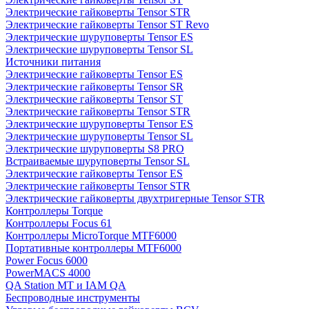
Электрические гайковерты Tensor STR
Электрические гайковерты Tensor ST Revo
Электрические шуруповерты Tensor ES
Электрические шуруповерты Tensor SL
Источники питания
Электрические гайковерты Tensor ES
Электрические гайковерты Tensor SR
Электрические гайковерты Tensor ST
Электрические гайковерты Tensor STR
Электрические шуруповерты Tensor ES
Электрические шуруповерты Tensor SL
Электрические шуруповерты S8 PRO
Встраиваемые шуруповерты Tensor SL
Электрические гайковерты Tensor ES
Электрические гайковерты Tensor STR
Электрические гайковерты двухтригерные Tensor STR
Контроллеры Torque
Контроллеры Focus 61
Контроллеры MicroTorque MTF6000
Портативные контроллеры MTF6000
Power Focus 6000
PowerMACS 4000
QA Station MT и IAM QA
Беспроводные инструменты