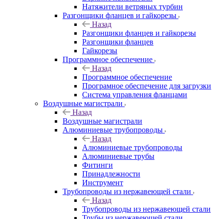
Натяжители ветряных турбин
Разгонщики фланцев и гайкорезы
Назад
Разгонщики фланцев и гайкорезы
Разгонщики фланцев
Гайкорезы
Программное обеспечение
Назад
Программное обеспечение
Програмное обеспечение для загрузки
Система управления фланцами
Воздушные магистрали
Назад
Воздушные магистрали
Алюминиевые трубопроводы
Назад
Алюминиевые трубопроводы
Алюминиевые трубы
Фитинги
Принадлежности
Инструмент
Трубопроводы из нержавеющей стали
Назад
Трубопроводы из нержавеющей стали
Трубы из нержавеющей стали