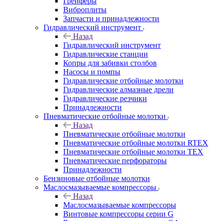
Грейферы
Виброплиты
Запчасти и принадлежности
Гидравлический инструмент
Назад
Гидравлический инструмент
Гидравлические станции
Копры для забивки столбов
Насосы и помпы
Гидравлические отбойные молотки
Гидравлические алмазные дрели
Гидравлические резчики
Принадлежности
Пневматические отбойные молотки
Назад
Пневматические отбойные молотки
Пневматические отбойные молотки RTEX
Пневматические отбойные молотки TEX
Пневматические перфораторы
Принадлежности
Бензиновые отбойные молотки
Маслосмазываемые компрессоры
Назад
Маслосмазываемые компрессоры
Винтовые компрессоры серии G