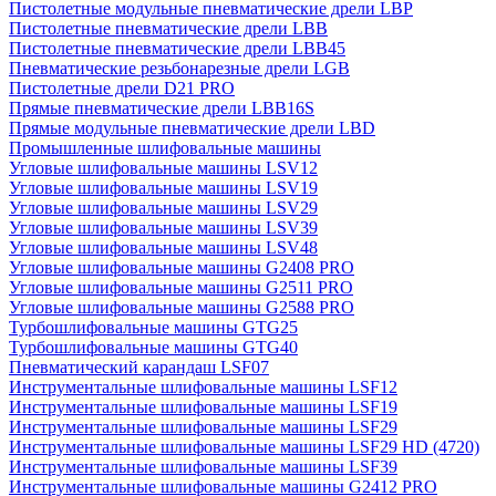
Пистолетные модульные пневматические дрели LBP
Пистолетные пневматические дрели LBB
Пистолетные пневматические дрели LBB45
Пневматические резьбонарезные дрели LGB
Пистолетные дрели D21 PRO
Прямые пневматические дрели LBB16S
Прямые модульные пневматические дрели LBD
Промышленные шлифовальные машины
Угловые шлифовальные машины LSV12
Угловые шлифовальные машины LSV19
Угловые шлифовальные машины LSV29
Угловые шлифовальные машины LSV39
Угловые шлифовальные машины LSV48
Угловые шлифовальные машины G2408 PRO
Угловые шлифовальные машины G2511 PRO
Угловые шлифовальные машины G2588 PRO
Турбошлифовальные машины GTG25
Турбошлифовальные машины GTG40
Пневматический карандаш LSF07
Инструментальные шлифовальные машины LSF12
Инструментальные шлифовальные машины LSF19
Инструментальные шлифовальные машины LSF29
Инструментальные шлифовальные машины LSF29 HD (4720)
Инструментальные шлифовальные машины LSF39
Инструментальные шлифовальные машины G2412 PRO