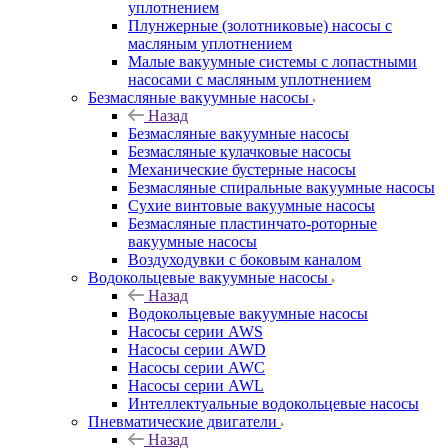
уплотнением
Плунжерные (золотниковые) насосы с
масляным уплотнением
Малые вакуумные системы с лопастными
насосами с масляным уплотнением
Безмасляные вакуумные насосы
Назад
Безмасляные вакуумные насосы
Безмасляные кулачковые насосы
Механические бустерные насосы
Безмасляные спиральные вакуумные насосы
Сухие винтовые вакуумные насосы
Безмасляные пластинчато-роторные
вакуумные насосы
Воздуходувки с боковым каналом
Водокольцевые вакуумные насосы
Назад
Водокольцевые вакуумные насосы
Насосы серии AWS
Насосы серии AWD
Насосы серии AWC
Насосы серии AWL
Интеллектуальные водокольцевые насосы
Пневматические двигатели
Назад