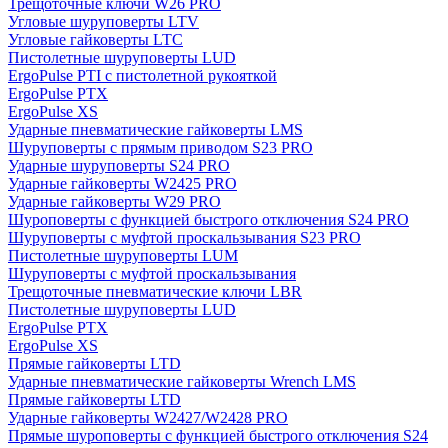
Трещоточные ключи W26 PRO
Угловые шуруповерты LTV
Угловые гайковерты LTC
Пистолетные шуруповерты LUD
ErgoPulse PTI с пистолетной рукояткой
ErgoPulse PTX
ErgoPulse XS
Ударные пневматические гайковерты LMS
Шуруповерты с прямым приводом S23 PRO
Ударные шуруповерты S24 PRO
Ударные гайковерты W2425 PRO
Ударные гайковерты W29 PRO
Шуроповерты с функцией быстрого отключения S24 PRO
Шуруповерты с муфтой проскальзывания S23 PRO
Пистолетные шуруповерты LUM
Шуруповерты с муфтой проскальзывания
Трещоточные пневматические ключи LBR
Пистолетные шуруповерты LUD
ErgoPulse PTX
ErgoPulse XS
Прямые гайковерты LTD
Ударные пневматические гайковерты Wrench LMS
Прямые гайковерты LTD
Ударные гайковерты W2427/W2428 PRO
Прямые шуроповерты с функцией быстрого отключения S24