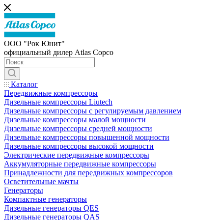
ООО "Рок Юнит"
официальный дилер Atlas Copco
Каталог
Передвижные компрессоры
Дизельные компрессоры Liutech
Дизельные компрессоры с регулируемым давлением
Дизельные компрессоры малой мощности
Дизельные компрессоры средней мощности
Дизельные компрессоры повышенной мощности
Дизельные компрессоры высокой мощности
Электрические передвижные компрессоры
Аккумуляторные передвижные компрессоры
Принадлежности для передвижных компрессоров
Осветительные мачты
Генераторы
Компактные генераторы
Дизельные генераторы QES
Дизельные генераторы QAS