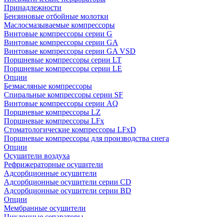
Принадлежности
Бензиновые отбойные молотки
Маслосмазываемые компрессоры
Винтовые компрессоры серии G
Винтовые компрессоры cерии GA
Винтовые компрессоры cерии GA VSD
Поршневые компрессоры серии LT
Поршневые компрессоры серии LE
Опции
Безмасляные компрессоры
Спиральные компрессоры серии SF
Винтовые компрессоры серии AQ
Поршневые компрессоры LZ
Поршневые компрессоры LFx
Стоматологические компрессоры LFxD
Поршневые компрессоры для производства снега
Опции
Осушители воздуха
Рефрижераторные осушители
Адсорбционные осушители
Адсорбционные осушители серии CD
Адсорбционные осушители серии BD
Опции
Мембранные осушители
Циклонные сепараторы