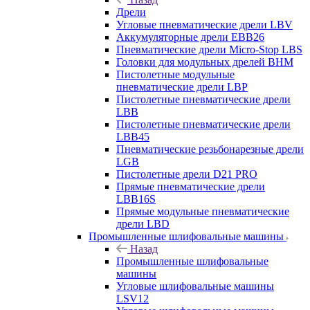
Дрели
Угловые пневматические дрели LBV
Аккумуляторные дрели EBB26
Пневматические дрели Micro-Stop LBS
Головки для модульных дрелей BHM
Пистолетные модульные
пневматические дрели LBP
Пистолетные пневматические дрели
LBB
Пистолетные пневматические дрели
LBB45
Пневматические резьбонарезные дрели
LGB
Пистолетные дрели D21 PRO
Прямые пневматические дрели
LBB16S
Прямые модульные пневматические
дрели LBD
Промышленные шлифовальные машины
Назад
Промышленные шлифовальные
машины
Угловые шлифовальные машины
LSV12