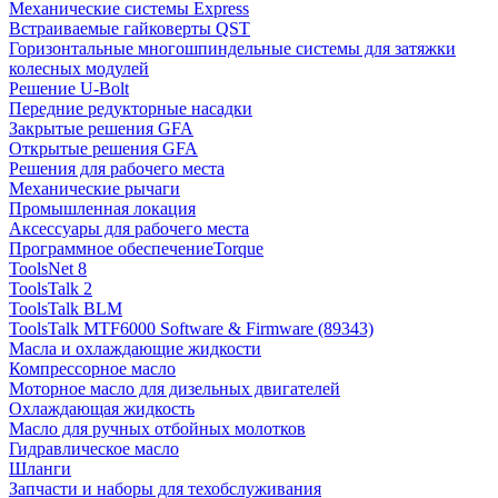
Механические системы Express
Встраиваемые гайковерты QST
Горизонтальные многошпиндельные системы для затяжки
колесных модулей
Решение U-Bolt
Передние редукторные насадки
Закрытые решения GFA
Открытые решения GFA
Решения для рабочего места
Механические рычаги
Промышленная локация
Аксессуары для рабочего места
Программное обеспечениеTorque
ToolsNet 8
ToolsTalk 2
ToolsTalk BLM
ToolsTalk MTF6000 Software & Firmware (89343)
Масла и охлаждающие жидкости
Компрессорное масло
Моторное масло для дизельных двигателей
Охлаждающая жидкость
Масло для ручных отбойных молотков
Гидравлическое масло
Шланги
Запчасти и наборы для техобслуживания