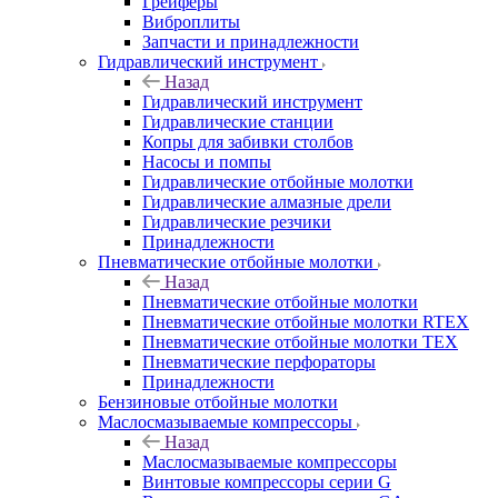
Грейферы
Виброплиты
Запчасти и принадлежности
Гидравлический инструмент
Назад
Гидравлический инструмент
Гидравлические станции
Копры для забивки столбов
Насосы и помпы
Гидравлические отбойные молотки
Гидравлические алмазные дрели
Гидравлические резчики
Принадлежности
Пневматические отбойные молотки
Назад
Пневматические отбойные молотки
Пневматические отбойные молотки RTEX
Пневматические отбойные молотки TEX
Пневматические перфораторы
Принадлежности
Бензиновые отбойные молотки
Маслосмазываемые компрессоры
Назад
Маслосмазываемые компрессоры
Винтовые компрессоры серии G