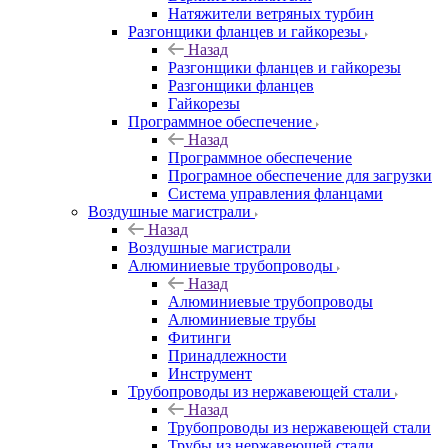
Натяжители ветряных турбин
Разгонщики фланцев и гайкорезы
Назад
Разгонщики фланцев и гайкорезы
Разгонщики фланцев
Гайкорезы
Программное обеспечение
Назад
Программное обеспечение
Програмное обеспечение для загрузки
Система управления фланцами
Воздушные магистрали
Назад
Воздушные магистрали
Алюминиевые трубопроводы
Назад
Алюминиевые трубопроводы
Алюминиевые трубы
Фитинги
Принадлежности
Инструмент
Трубопроводы из нержавеющей стали
Назад
Трубопроводы из нержавеющей стали
Трубы из нержавеющей стали