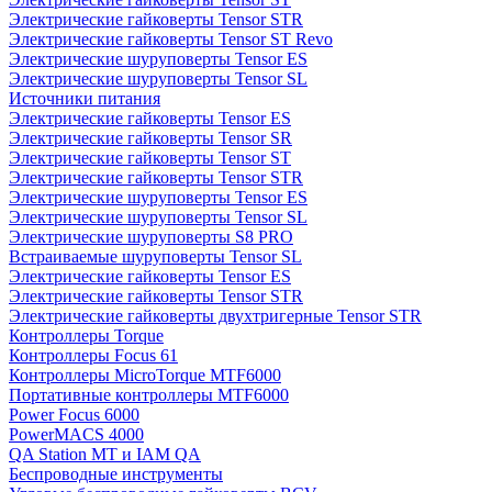
Электрические гайковерты Tensor STR
Электрические гайковерты Tensor ST Revo
Электрические шуруповерты Tensor ES
Электрические шуруповерты Tensor SL
Источники питания
Электрические гайковерты Tensor ES
Электрические гайковерты Tensor SR
Электрические гайковерты Tensor ST
Электрические гайковерты Tensor STR
Электрические шуруповерты Tensor ES
Электрические шуруповерты Tensor SL
Электрические шуруповерты S8 PRO
Встраиваемые шуруповерты Tensor SL
Электрические гайковерты Tensor ES
Электрические гайковерты Tensor STR
Электрические гайковерты двухтригерные Tensor STR
Контроллеры Torque
Контроллеры Focus 61
Контроллеры MicroTorque MTF6000
Портативные контроллеры MTF6000
Power Focus 6000
PowerMACS 4000
QA Station MT и IAM QA
Беспроводные инструменты