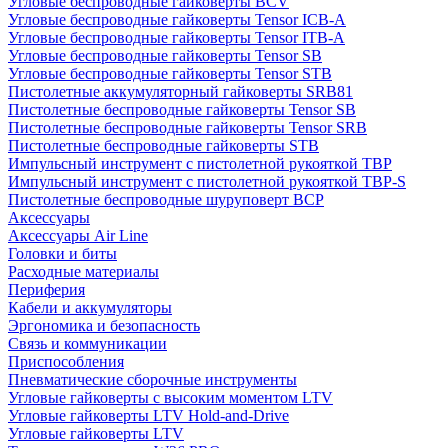
Угловые беспроводные гайковерты BCV
Угловые беспроводные гайковерты Tensor ICB-A
Угловые беспроводные гайковерты Tensor ITB-A
Угловые беспроводные гайковерты Tensor SB
Угловые беспроводные гайковерты Tensor STB
Пистолетные аккумуляторный гайковерты SRB81
Пистолетные беспроводные гайковерты Tensor SB
Пистолетные беспроводные гайковерты Tensor SRB
Пистолетные беспроводные гайковерты STB
Импульсный инструмент с пистолетной рукояткой TBP
Импульсный инструмент с пистолетной рукояткой TBP-S
Пистолетные беспроводные шуруповерт BCP
Аксессуары
Аксессуары Air Line
Головки и биты
Расходные материалы
Периферия
Кабели и аккумуляторы
Эргономика и безопасность
Связь и коммуникации
Приспособления
Пневматические сборочные инструменты
Угловые гайковерты с высоким моментом LTV
Угловые гайковерты LTV Hold-and-Drive
Угловые гайковерты LTV