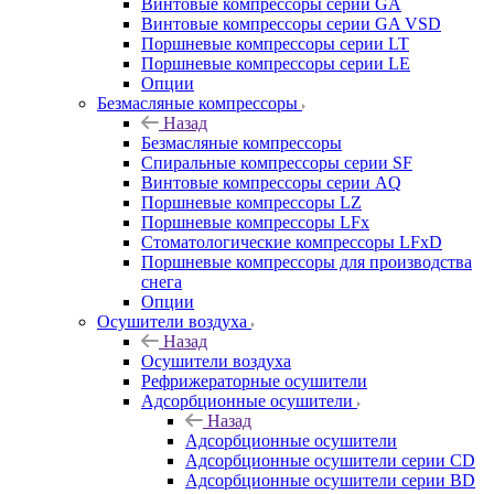
Винтовые компрессоры cерии GA
Винтовые компрессоры cерии GA VSD
Поршневые компрессоры серии LT
Поршневые компрессоры серии LE
Опции
Безмасляные компрессоры
Назад
Безмасляные компрессоры
Спиральные компрессоры серии SF
Винтовые компрессоры серии AQ
Поршневые компрессоры LZ
Поршневые компрессоры LFx
Стоматологические компрессоры LFxD
Поршневые компрессоры для производства
снега
Опции
Осушители воздуха
Назад
Осушители воздуха
Рефрижераторные осушители
Адсорбционные осушители
Назад
Адсорбционные осушители
Адсорбционные осушители серии CD
Адсорбционные осушители серии BD