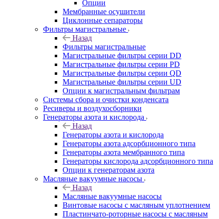
Опции
Мембранные осушители
Циклонные сепараторы
Фильтры магистральные
Назад
Фильтры магистральные
Магистральные фильтры серии DD
Магистральные фильтры серии PD
Магистральные фильтры серии QD
Магистральные фильтры серии UD
Опции к магистральным фильтрам
Системы сбора и очистки конденсата
Ресиверы и воздухосборники
Генераторы азота и кислорода
Назад
Генераторы азота и кислорода
Генераторы азота адсорбционного типа
Генераторы азота мембранного типа
Генераторы кислорода адсорбционного типа
Опции к генераторам азота
Масляные вакуумные насосы
Назад
Масляные вакуумные насосы
Винтовые насосы с масляным уплотнением
Пластинчато-роторные насосы с масляным