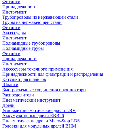
Фитинги
Принадлежности
Инструмент
Трубопроводы из нержавеющей стали
Трубы из нержавеющей стали
Фитинги
Аксессуары
Инструмент
Полиамидные трубопроводы
Полиамидные трубы
Фитинги
Принадлежности
Инструмент
Аксессуары точечного применения
Принадлежности для фильтрации и распределения
Катушки для шлангов
Шланги
Быстросъемные соединения и коннекторы
Распределители
Пневматический инструмент
Дрели
Угловые пневматические дрели LBV
Аккумуляторные дрели EBB26
Пневматические дрели Micro-Stop LBS
Головки для модульных дрелей BHM