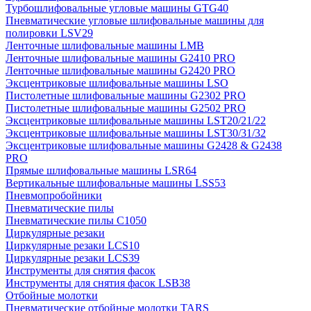
Турбошлифовальные угловые машины GTG40
Пневматические угловые шлифовальные машины для
полировки LSV29
Ленточные шлифовальные машины LMB
Ленточные шлифовальные машины G2410 PRO
Ленточные шлифовальные машины G2420 PRO
Эксцентриковые шлифовальные машины LSO
Пистолетные шлифовальные машины G2302 PRO
Пистолетные шлифовальные машины G2502 PRO
Эксцентриковые шлифовальные машины LST20/21/22
Эксцентриковые шлифовальные машины LST30/31/32
Эксцентриковые шлифовальные машины G2428 & G2438
PRO
Прямые шлифовальные машины LSR64
Вертикальные шлифовальные машины LSS53
Пневмопробойники
Пневматические пилы
Пневматические пилы C1050
Циркулярные резаки
Циркулярные резаки LCS10
Циркулярные резаки LCS39
Инструменты для снятия фасок
Инструменты для снятия фасок LSB38
Отбойные молотки
Пневматические отбойные молотки TARS