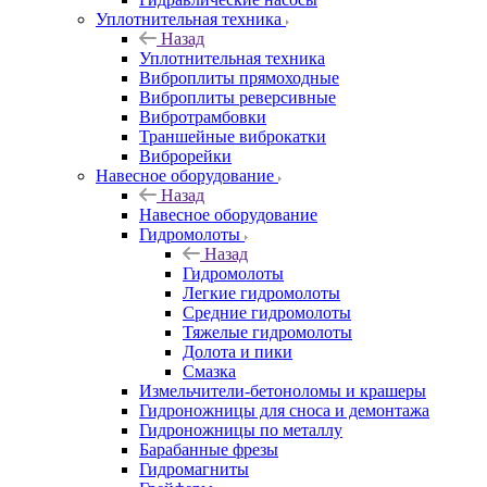
Уплотнительная техника
Назад
Уплотнительная техника
Виброплиты прямоходные
Виброплиты реверсивные
Вибротрамбовки
Траншейные виброкатки
Виброрейки
Навесное оборудование
Назад
Навесное оборудование
Гидромолоты
Назад
Гидромолоты
Легкие гидромолоты
Средние гидромолоты
Тяжелые гидромолоты
Долота и пики
Смазка
Измельчители-бетоноломы и крашеры
Гидроножницы для сноса и демонтажа
Гидроножницы по металлу
Барабанные фрезы
Гидромагниты