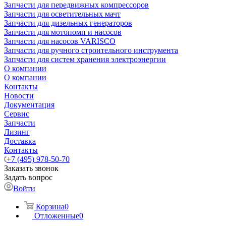
Запчасти для передвижных компрессоров
Запчасти для осветительных мачт
Запчасти для дизельных генераторов
Запчасти для мотопомп и насосов
Запчасти для насосов VARISCO
Запчасти для ручного строительного инструмента
Запчасти для систем хранения электроэнергии
О компании
О компании
Контакты
Новости
Документация
Сервис
Запчасти
Лизинг
Доставка
Контакты
+7 (495) 978-50-70
Заказать звонок
Задать вопрос
Войти
Корзина
0
Отложенные
0