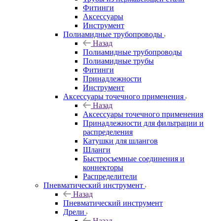
Фитинги
Аксессуары
Инструмент
Полиамидные трубопроводы
Назад
Полиамидные трубопроводы
Полиамидные трубы
Фитинги
Принадлежности
Инструмент
Аксессуары точечного применения
Назад
Аксессуары точечного применения
Принадлежности для фильтрации и
распределения
Катушки для шлангов
Шланги
Быстросъемные соединения и
коннекторы
Распределители
Пневматический инструмент
Назад
Пневматический инструмент
Дрели
Назад