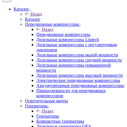
Каталог
Назад
Каталог
Передвижные компрессоры
Назад
Передвижные компрессоры
Дизельные компрессоры Liutech
Дизельные компрессоры с регулируемым
давлением
Дизельные компрессоры малой мощности
Дизельные компрессоры средней мощности
Дизельные компрессоры повышенной
мощности
Дизельные компрессоры высокой мощности
Электрические передвижные компрессоры
Аккумуляторные передвижные компрессоры
Принадлежности для передвижных
компрессоров
Осветительные мачты
Генераторы
Назад
Генераторы
Компактные генераторы
Дизельные генераторы QES