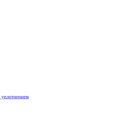
м уплотнением