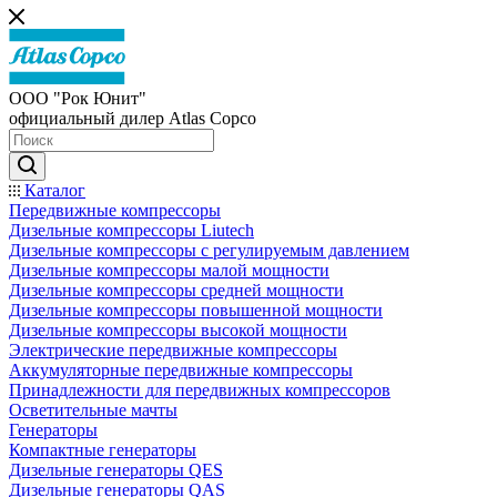
ООО "Рок Юнит"
официальный дилер Atlas Copco
Каталог
Передвижные компрессоры
Дизельные компрессоры Liutech
Дизельные компрессоры с регулируемым давлением
Дизельные компрессоры малой мощности
Дизельные компрессоры средней мощности
Дизельные компрессоры повышенной мощности
Дизельные компрессоры высокой мощности
Электрические передвижные компрессоры
Аккумуляторные передвижные компрессоры
Принадлежности для передвижных компрессоров
Осветительные мачты
Генераторы
Компактные генераторы
Дизельные генераторы QES
Дизельные генераторы QAS