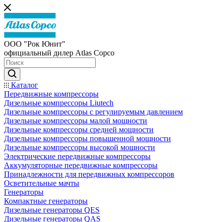
ООО "Рок Юнит"
официальный дилер Atlas Copco
Каталог
Передвижные компрессоры
Дизельные компрессоры Liutech
Дизельные компрессоры с регулируемым давлением
Дизельные компрессоры малой мощности
Дизельные компрессоры средней мощности
Дизельные компрессоры повышенной мощности
Дизельные компрессоры высокой мощности
Электрические передвижные компрессоры
Аккумуляторные передвижные компрессоры
Принадлежности для передвижных компрессоров
Осветительные мачты
Генераторы
Компактные генераторы
Дизельные генераторы QES
Дизельные генераторы QAS