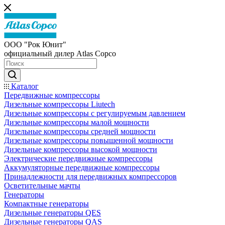
ООО "Рок Юнит"
официальный дилер Atlas Copco
Каталог
Передвижные компрессоры
Дизельные компрессоры Liutech
Дизельные компрессоры с регулируемым давлением
Дизельные компрессоры малой мощности
Дизельные компрессоры средней мощности
Дизельные компрессоры повышенной мощности
Дизельные компрессоры высокой мощности
Электрические передвижные компрессоры
Аккумуляторные передвижные компрессоры
Принадлежности для передвижных компрессоров
Осветительные мачты
Генераторы
Компактные генераторы
Дизельные генераторы QES
Дизельные генераторы QAS