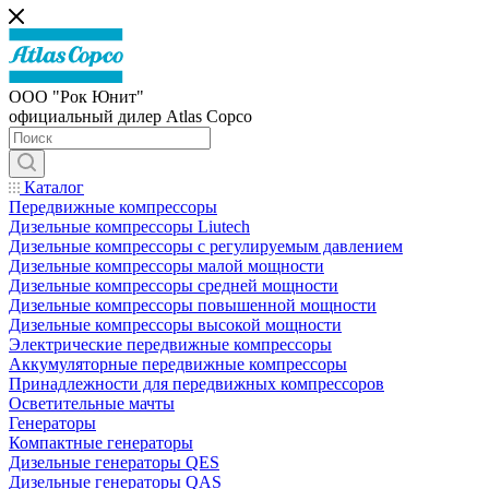
ООО "Рок Юнит"
официальный дилер Atlas Copco
Каталог
Передвижные компрессоры
Дизельные компрессоры Liutech
Дизельные компрессоры с регулируемым давлением
Дизельные компрессоры малой мощности
Дизельные компрессоры средней мощности
Дизельные компрессоры повышенной мощности
Дизельные компрессоры высокой мощности
Электрические передвижные компрессоры
Аккумуляторные передвижные компрессоры
Принадлежности для передвижных компрессоров
Осветительные мачты
Генераторы
Компактные генераторы
Дизельные генераторы QES
Дизельные генераторы QAS