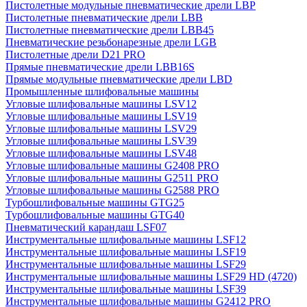
Пистолетные модульные пневматические дрели LBP
Пистолетные пневматические дрели LBB
Пистолетные пневматические дрели LBB45
Пневматические резьбонарезные дрели LGB
Пистолетные дрели D21 PRO
Прямые пневматические дрели LBB16S
Прямые модульные пневматические дрели LBD
Промышленные шлифовальные машины
Угловые шлифовальные машины LSV12
Угловые шлифовальные машины LSV19
Угловые шлифовальные машины LSV29
Угловые шлифовальные машины LSV39
Угловые шлифовальные машины LSV48
Угловые шлифовальные машины G2408 PRO
Угловые шлифовальные машины G2511 PRO
Угловые шлифовальные машины G2588 PRO
Турбошлифовальные машины GTG25
Турбошлифовальные машины GTG40
Пневматический карандаш LSF07
Инструментальные шлифовальные машины LSF12
Инструментальные шлифовальные машины LSF19
Инструментальные шлифовальные машины LSF29
Инструментальные шлифовальные машины LSF29 HD (4720)
Инструментальные шлифовальные машины LSF39
Инструментальные шлифовальные машины G2412 PRO