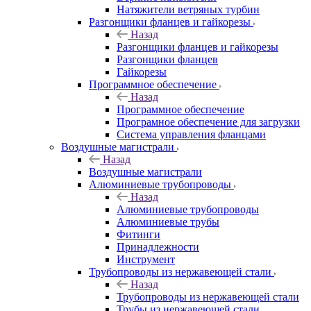
Натяжители ветряных турбин
Разгонщики фланцев и гайкорезы
Назад
Разгонщики фланцев и гайкорезы
Разгонщики фланцев
Гайкорезы
Программное обеспечение
Назад
Программное обеспечение
Програмное обеспечение для загрузки
Система управления фланцами
Воздушные магистрали
Назад
Воздушные магистрали
Алюминиевые трубопроводы
Назад
Алюминиевые трубопроводы
Алюминиевые трубы
Фитинги
Принадлежности
Инструмент
Трубопроводы из нержавеющей стали
Назад
Трубопроводы из нержавеющей стали
Трубы из нержавеющей стали