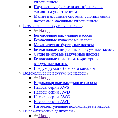
уплотнением
Плунжерные (золотниковые) насосы с
масляным уплотнением
Малые вакуумные системы с лопастными
насосами с масляным уплотнением
Безмасляные вакуумные насосы
Назад
Безмасляные вакуумные насосы
Безмасляные кулачковые насосы
Механические бустерные насосы
Безмасляные спиральные вакуумные насосы
Сухие винтовые вакуумные насосы
Безмасляные пластинчато-роторные
вакуумные насосы
Воздуходувки с боковым каналом
Водокольцевые вакуумные насосы
Назад
Водокольцевые вакуумные насосы
Насосы серии AWS
Насосы серии AWD
Насосы серии AWC
Насосы серии AWL
Интеллектуальные водокольцевые насосы
Пневматические двигатели
Назад