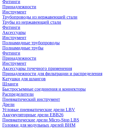
Фитинги
Принадлежности
Инструмент
Трубопроводы из нержавеющей стали
Трубы из нержавеющей стали
Фитинги
Аксессуары
Инструмент
Полиамидные трубопроводы
Полиамидные трубы
Фитинги
Принадлежности
Инструмент
Аксессуары точечного применения
Принадлежности для фильтрации и распределения
Катушки для шлангов
Шланги
Быстросъемные соединения и коннекторы
Распределители
Пневматический инструмент
Дрели
Угловые пневматические дрели LBV
Аккумуляторные дрели EBB26
Пневматические дрели Micro-Stop LBS
Головки для модульных дрелей BHM