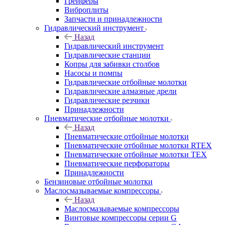
Грейферы
Виброплиты
Запчасти и принадлежности
Гидравлический инструмент
Назад
Гидравлический инструмент
Гидравлические станции
Копры для забивки столбов
Насосы и помпы
Гидравлические отбойные молотки
Гидравлические алмазные дрели
Гидравлические резчики
Принадлежности
Пневматические отбойные молотки
Назад
Пневматические отбойные молотки
Пневматические отбойные молотки RTEX
Пневматические отбойные молотки TEX
Пневматические перфораторы
Принадлежности
Бензиновые отбойные молотки
Маслосмазываемые компрессоры
Назад
Маслосмазываемые компрессоры
Винтовые компрессоры серии G