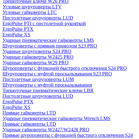
Трещоточные ключи W26 PRO
Угловые шуруповерты LTV
Угловые гайковерты LTC
Пистолетные шуруповерты LUD
ErgoPulse PTI с пистолетной рукояткой
ErgoPulse PTX
ErgoPulse XS
Ударные пневматические гайковерты LMS
Шуруповерты с прямым приводом S23 PRO
Ударные шуруповерты S24 PRO
Ударные гайковерты W2425 PRO
Ударные гайковерты W29 PRO
Шуроповерты с функцией быстрого отключения S24 PRO
Шуруповерты с муфтой проскальзывания S23 PRO
Пистолетные шуруповерты LUM
Шуруповерты с муфтой проскальзывания
Трещоточные пневматические ключи LBR
Пистолетные шуруповерты LUD
ErgoPulse PTX
ErgoPulse XS
Прямые гайковерты LTD
Ударные пневматические гайковерты Wrench LMS
Прямые гайковерты LTD
Ударные гайковерты W2427/W2428 PRO
Прямые шуроповерты с функцией быстрого отключения S24