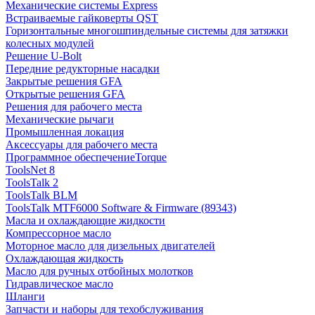
Механические системы Express
Встраиваемые гайковерты QST
Горизонтальные многошпиндельные системы для затяжки
колесных модулей
Решение U-Bolt
Передние редукторные насадки
Закрытые решения GFA
Открытые решения GFA
Решения для рабочего места
Механические рычаги
Промышленная локация
Аксессуары для рабочего места
Программное обеспечениеTorque
ToolsNet 8
ToolsTalk 2
ToolsTalk BLM
ToolsTalk MTF6000 Software & Firmware (89343)
Масла и охлаждающие жидкости
Компрессорное масло
Моторное масло для дизельных двигателей
Охлаждающая жидкость
Масло для ручных отбойных молотков
Гидравлическое масло
Шланги
Запчасти и наборы для техобслуживания