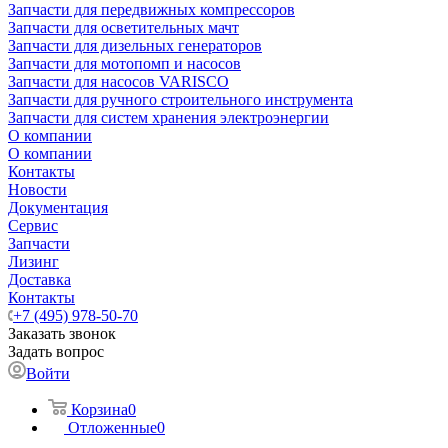
Запчасти для передвижных компрессоров
Запчасти для осветительных мачт
Запчасти для дизельных генераторов
Запчасти для мотопомп и насосов
Запчасти для насосов VARISCO
Запчасти для ручного строительного инструмента
Запчасти для систем хранения электроэнергии
О компании
О компании
Контакты
Новости
Документация
Сервис
Запчасти
Лизинг
Доставка
Контакты
+7 (495) 978-50-70
Заказать звонок
Задать вопрос
Войти
Корзина
0
Отложенные
0