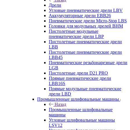
Дрели
Угловые пневматические дрели LBV
Аккумуляторные дрели EBB26
Пневматические дрели Micro-Stop LBS
Головки для модульных дрелей BHM
Пистолетные модульные
пневматические дрели LBP
Пистолетные пневматические дрели
LBB
Пистолетные пневматические дрели
LBB45
Пневматические резьбонарезные дрели
LGB
Пистолетные дрели D21 PRO
Прямые пневматические дрели
LBB16S
Прямые модульные пневматические
дрели LBD
Промышленные шлифовальные машины
Назад
Промышленные шлифовальные
машины
Угловые шлифовальные машины
LSV12