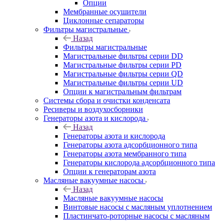
Опции
Мембранные осушители
Циклонные сепараторы
Фильтры магистральные
Назад
Фильтры магистральные
Магистральные фильтры серии DD
Магистральные фильтры серии PD
Магистральные фильтры серии QD
Магистральные фильтры серии UD
Опции к магистральным фильтрам
Системы сбора и очистки конденсата
Ресиверы и воздухосборники
Генераторы азота и кислорода
Назад
Генераторы азота и кислорода
Генераторы азота адсорбционного типа
Генераторы азота мембранного типа
Генераторы кислорода адсорбционного типа
Опции к генераторам азота
Масляные вакуумные насосы
Назад
Масляные вакуумные насосы
Винтовые насосы с масляным уплотнением
Пластинчато-роторные насосы с масляным