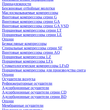
Принадлежности
Бензиновые отбойные молотки
Маслосмазываемые компрессоры
Винтовые компрессоры серии G
Винтовые компрессоры cерии GA
Винтовые компрессоры cерии GA VSD
Поршневые компрессоры серии LT
Поршневые компрессоры серии LE
Опции
Безмасляные компрессоры
Спиральные компрессоры серии SF
Винтовые компрессоры серии AQ
Поршневые компрессоры LZ
Поршневые компрессоры LFx
Стоматологические компрессоры LFxD
Поршневые компрессоры для производства снега
Опции
Осушители воздуха
Рефрижераторные осушители
Адсорбционные осушители
Адсорбционные осушители серии CD
Адсорбционные осушители серии BD
Опции
Мембранные осушители
Циклонные сепараторы