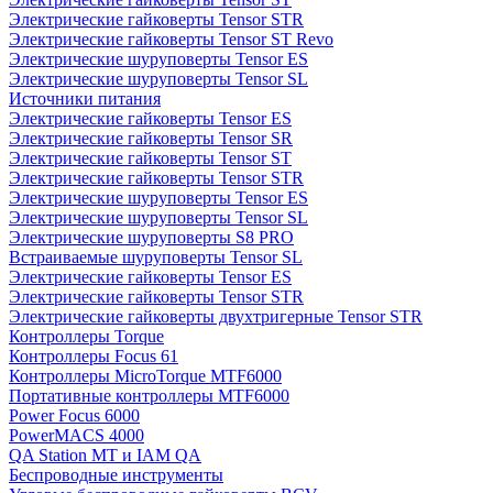
Электрические гайковерты Tensor STR
Электрические гайковерты Tensor ST Revo
Электрические шуруповерты Tensor ES
Электрические шуруповерты Tensor SL
Источники питания
Электрические гайковерты Tensor ES
Электрические гайковерты Tensor SR
Электрические гайковерты Tensor ST
Электрические гайковерты Tensor STR
Электрические шуруповерты Tensor ES
Электрические шуруповерты Tensor SL
Электрические шуруповерты S8 PRO
Встраиваемые шуруповерты Tensor SL
Электрические гайковерты Tensor ES
Электрические гайковерты Tensor STR
Электрические гайковерты двухтригерные Tensor STR
Контроллеры Torque
Контроллеры Focus 61
Контроллеры MicroTorque MTF6000
Портативные контроллеры MTF6000
Power Focus 6000
PowerMACS 4000
QA Station MT и IAM QA
Беспроводные инструменты