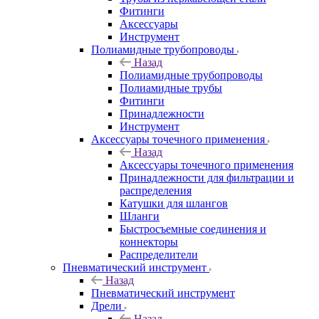
Фитинги
Аксессуары
Инструмент
Полиамидные трубопроводы
Назад
Полиамидные трубопроводы
Полиамидные трубы
Фитинги
Принадлежности
Инструмент
Аксессуары точечного применения
Назад
Аксессуары точечного применения
Принадлежности для фильтрации и
распределения
Катушки для шлангов
Шланги
Быстросъемные соединения и
коннекторы
Распределители
Пневматический инструмент
Назад
Пневматический инструмент
Дрели
Назад