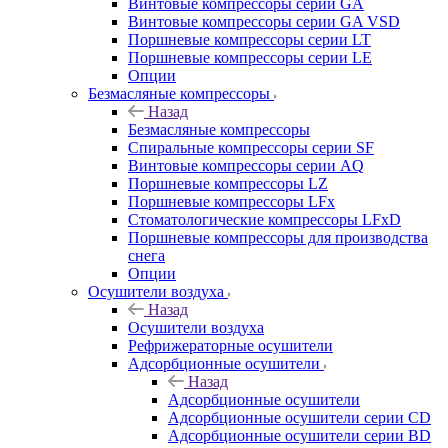
Винтовые компрессоры cерии GA
Винтовые компрессоры cерии GA VSD
Поршневые компрессоры серии LT
Поршневые компрессоры серии LE
Опции
Безмасляные компрессоры
Назад
Безмасляные компрессоры
Спиральные компрессоры серии SF
Винтовые компрессоры серии AQ
Поршневые компрессоры LZ
Поршневые компрессоры LFx
Стоматологические компрессоры LFxD
Поршневые компрессоры для производства
снега
Опции
Осушители воздуха
Назад
Осушители воздуха
Рефрижераторные осушители
Адсорбционные осушители
Назад
Адсорбционные осушители
Адсорбционные осушители серии CD
Адсорбционные осушители серии BD