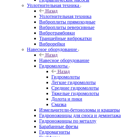
Уплотнительная техника
Назад
Уплотнительная техника
Виброплиты прямоходные
Виброплиты реверсивные
Вибротрамбовки
Траншейные виброкатки
Виброрейки
Навесное оборудование
Назад
Навесное оборудование
Гидромолоты
Назад
Гидромолоты
Легкие гидромолоты
Средние гидромолоты
Тяжелые гидромолоты
Долота и пики
Смазка
Измельчители-бетоноломы и крашеры
Гидроножницы для сноса и демонтажа
Гидроножницы по металлу
Барабанные фрезы
Гидромагниты