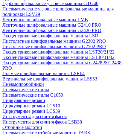
Турбошлифовальные угловые машины GTG40
Пневматические угловые шлифовальные машины для
полировки LSV29
Ленточные шлифовальные машины LMB
Ленточные шлифовальные машины G2410 PRO
Ленточные шлифовальные машины G2420 PRO
Эксцентриковые шлифовальные машины LSO
Пистолетные шлифовальные машины G2302 PRO
Пистолетные шлифовальные машины G2502 PRO
Эксцентриковые шлифовальные машины LST20/21/22
Эксцентриковые шлифовальные машины LST30/31/32
Эксцентриковые шлифовальные машины G2428 & G2438
PRO
Прямые шлифовальные машины LSR64
Вертикальные шлифовальные машины LSS53
Пневмопробойники
Пневматические пилы
Пневматические пилы C1050
Циркулярные резаки
Циркулярные резаки LCS10
Циркулярные резаки LCS39
Инструменты для снятия фасок
Инструменты для снятия фасок LSB38
Отбойные молотки
Пневматические отбойные молотки TARS