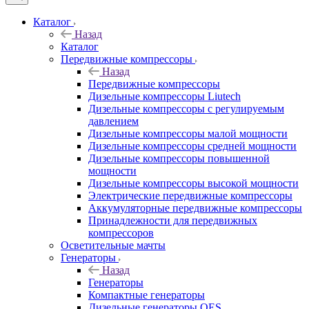
Каталог
Назад
Каталог
Передвижные компрессоры
Назад
Передвижные компрессоры
Дизельные компрессоры Liutech
Дизельные компрессоры с регулируемым
давлением
Дизельные компрессоры малой мощности
Дизельные компрессоры средней мощности
Дизельные компрессоры повышенной
мощности
Дизельные компрессоры высокой мощности
Электрические передвижные компрессоры
Аккумуляторные передвижные компрессоры
Принадлежности для передвижных
компрессоров
Осветительные мачты
Генераторы
Назад
Генераторы
Компактные генераторы
Дизельные генераторы QES