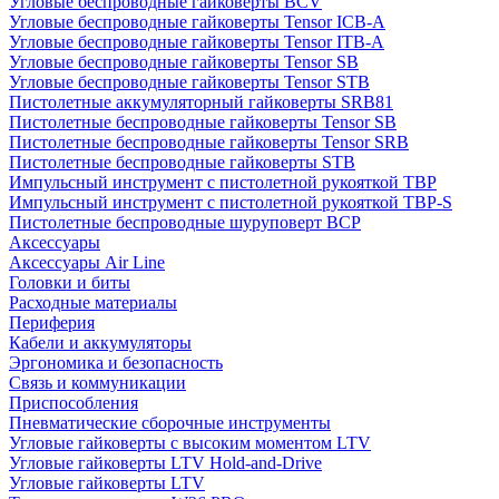
Угловые беспроводные гайковерты BCV
Угловые беспроводные гайковерты Tensor ICB-A
Угловые беспроводные гайковерты Tensor ITB-A
Угловые беспроводные гайковерты Tensor SB
Угловые беспроводные гайковерты Tensor STB
Пистолетные аккумуляторный гайковерты SRB81
Пистолетные беспроводные гайковерты Tensor SB
Пистолетные беспроводные гайковерты Tensor SRB
Пистолетные беспроводные гайковерты STB
Импульсный инструмент с пистолетной рукояткой TBP
Импульсный инструмент с пистолетной рукояткой TBP-S
Пистолетные беспроводные шуруповерт BCP
Аксессуары
Аксессуары Air Line
Головки и биты
Расходные материалы
Периферия
Кабели и аккумуляторы
Эргономика и безопасность
Связь и коммуникации
Приспособления
Пневматические сборочные инструменты
Угловые гайковерты с высоким моментом LTV
Угловые гайковерты LTV Hold-and-Drive
Угловые гайковерты LTV