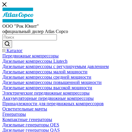
ООО "Рок Юнит"
официальный дилер Atlas Copco
Каталог
Передвижные компрессоры
Дизельные компрессоры Liutech
Дизельные компрессоры с регулируемым давлением
Дизельные компрессоры малой мощности
Дизельные компрессоры средней мощности
Дизельные компрессоры повышенной мощности
Дизельные компрессоры высокой мощности
Электрические передвижные компрессоры
Аккумуляторные передвижные компрессоры
Принадлежности для передвижных компрессоров
Осветительные мачты
Генераторы
Компактные генераторы
Дизельные генераторы QES
Дизельные генераторы QAS