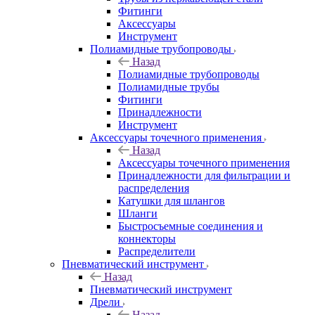
Фитинги
Аксессуары
Инструмент
Полиамидные трубопроводы
Назад
Полиамидные трубопроводы
Полиамидные трубы
Фитинги
Принадлежности
Инструмент
Аксессуары точечного применения
Назад
Аксессуары точечного применения
Принадлежности для фильтрации и
распределения
Катушки для шлангов
Шланги
Быстросъемные соединения и
коннекторы
Распределители
Пневматический инструмент
Назад
Пневматический инструмент
Дрели
Назад