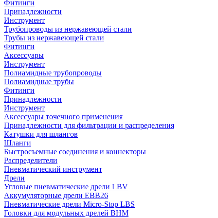
Фитинги
Принадлежности
Инструмент
Трубопроводы из нержавеющей стали
Трубы из нержавеющей стали
Фитинги
Аксессуары
Инструмент
Полиамидные трубопроводы
Полиамидные трубы
Фитинги
Принадлежности
Инструмент
Аксессуары точечного применения
Принадлежности для фильтрации и распределения
Катушки для шлангов
Шланги
Быстросъемные соединения и коннекторы
Распределители
Пневматический инструмент
Дрели
Угловые пневматические дрели LBV
Аккумуляторные дрели EBB26
Пневматические дрели Micro-Stop LBS
Головки для модульных дрелей BHM