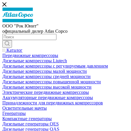
ООО "Рок Юнит"
официальный дилер Atlas Copco
Каталог
Передвижные компрессоры
Дизельные компрессоры Liutech
Дизельные компрессоры с регулируемым давлением
Дизельные компрессоры малой мощности
Дизельные компрессоры средней мощности
Дизельные компрессоры повышенной мощности
Дизельные компрессоры высокой мощности
Электрические передвижные компрессоры
Аккумуляторные передвижные компрессоры
Принадлежности для передвижных компрессоров
Осветительные мачты
Генераторы
Компактные генераторы
Дизельные генераторы QES
Дизельные генераторы QAS