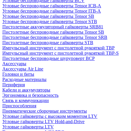
Угловые беспроводные гайковерты BCV
Угловые беспроводные гайковерты Tensor ICB-A
Угловые беспроводные гайковерты Tensor ITB-A
Угловые беспроводные гайковерты Tensor SB
Угловые беспроводные гайковерты Tensor STB
Пистолетные аккумуляторный гайковерты SRB81
Пистолетные беспроводные гайковерты Tensor SB
Пистолетные беспроводные гайковерты Tensor SRB
Пистолетные беспроводные гайковерты STB
Импульсный инструмент с пистолетной рукояткой TBP
Импульсный инструмент с пистолетной рукояткой TBP-S
Пистолетные беспроводные шуруповерт BCP
Аксессуары
Аксессуары Air Line
Головки и биты
Расходные материалы
Периферия
Кабели и аккумуляторы
Эргономика и безопасность
Связь и коммуникации
Приспособления
Пневматические сборочные инструменты
Угловые гайковерты с высоким моментом LTV
Угловые гайковерты LTV Hold-and-Drive
Угловые гайковерты LTV