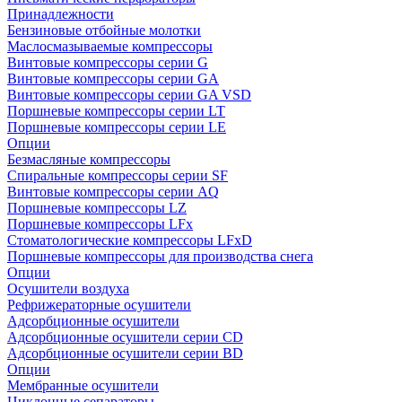
Принадлежности
Бензиновые отбойные молотки
Маслосмазываемые компрессоры
Винтовые компрессоры серии G
Винтовые компрессоры cерии GA
Винтовые компрессоры cерии GA VSD
Поршневые компрессоры серии LT
Поршневые компрессоры серии LE
Опции
Безмасляные компрессоры
Спиральные компрессоры серии SF
Винтовые компрессоры серии AQ
Поршневые компрессоры LZ
Поршневые компрессоры LFx
Стоматологические компрессоры LFxD
Поршневые компрессоры для производства снега
Опции
Осушители воздуха
Рефрижераторные осушители
Адсорбционные осушители
Адсорбционные осушители серии CD
Адсорбционные осушители серии BD
Опции
Мембранные осушители
Циклонные сепараторы