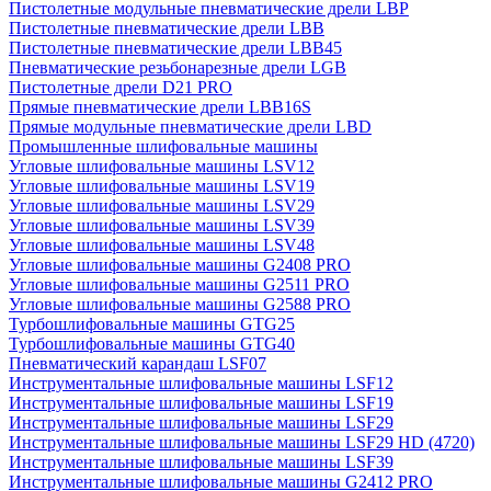
Пистолетные модульные пневматические дрели LBP
Пистолетные пневматические дрели LBB
Пистолетные пневматические дрели LBB45
Пневматические резьбонарезные дрели LGB
Пистолетные дрели D21 PRO
Прямые пневматические дрели LBB16S
Прямые модульные пневматические дрели LBD
Промышленные шлифовальные машины
Угловые шлифовальные машины LSV12
Угловые шлифовальные машины LSV19
Угловые шлифовальные машины LSV29
Угловые шлифовальные машины LSV39
Угловые шлифовальные машины LSV48
Угловые шлифовальные машины G2408 PRO
Угловые шлифовальные машины G2511 PRO
Угловые шлифовальные машины G2588 PRO
Турбошлифовальные машины GTG25
Турбошлифовальные машины GTG40
Пневматический карандаш LSF07
Инструментальные шлифовальные машины LSF12
Инструментальные шлифовальные машины LSF19
Инструментальные шлифовальные машины LSF29
Инструментальные шлифовальные машины LSF29 HD (4720)
Инструментальные шлифовальные машины LSF39
Инструментальные шлифовальные машины G2412 PRO