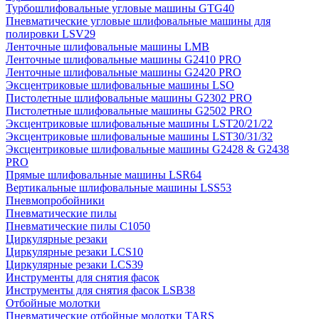
Турбошлифовальные угловые машины GTG40
Пневматические угловые шлифовальные машины для
полировки LSV29
Ленточные шлифовальные машины LMB
Ленточные шлифовальные машины G2410 PRO
Ленточные шлифовальные машины G2420 PRO
Эксцентриковые шлифовальные машины LSO
Пистолетные шлифовальные машины G2302 PRO
Пистолетные шлифовальные машины G2502 PRO
Эксцентриковые шлифовальные машины LST20/21/22
Эксцентриковые шлифовальные машины LST30/31/32
Эксцентриковые шлифовальные машины G2428 & G2438
PRO
Прямые шлифовальные машины LSR64
Вертикальные шлифовальные машины LSS53
Пневмопробойники
Пневматические пилы
Пневматические пилы C1050
Циркулярные резаки
Циркулярные резаки LCS10
Циркулярные резаки LCS39
Инструменты для снятия фасок
Инструменты для снятия фасок LSB38
Отбойные молотки
Пневматические отбойные молотки TARS