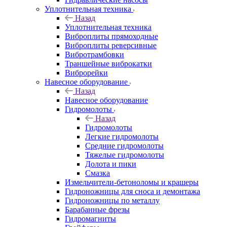
Уплотнительная техника
Назад
Уплотнительная техника
Виброплиты прямоходные
Виброплиты реверсивные
Вибротрамбовки
Траншейные виброкатки
Виброрейки
Навесное оборудование
Назад
Навесное оборудование
Гидромолоты
Назад
Гидромолоты
Легкие гидромолоты
Средние гидромолоты
Тяжелые гидромолоты
Долота и пики
Смазка
Измельчители-бетоноломы и крашеры
Гидроножницы для сноса и демонтажа
Гидроножницы по металлу
Барабанные фрезы
Гидромагниты