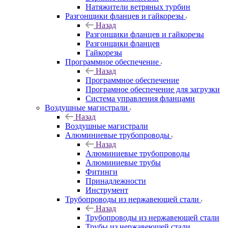
Натяжители ветряных турбин
Разгонщики фланцев и гайкорезы
Назад
Разгонщики фланцев и гайкорезы
Разгонщики фланцев
Гайкорезы
Программное обеспечение
Назад
Программное обеспечение
Програмное обеспечение для загрузки
Система управления фланцами
Воздушные магистрали
Назад
Воздушные магистрали
Алюминиевые трубопроводы
Назад
Алюминиевые трубопроводы
Алюминиевые трубы
Фитинги
Принадлежности
Инструмент
Трубопроводы из нержавеющей стали
Назад
Трубопроводы из нержавеющей стали
Трубы из нержавеющей стали