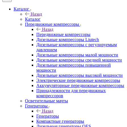
Каталог
Назад
Каталог
Передвижные компрессоры
Назад
Передвижные компрессоры
Дизельные компрессоры Liutech
Дизельные компрессоры с регулируемым
давлением
Дизельные компрессоры малой мощности
Дизельные компрессоры средней мощности
Дизельные компрессоры повышенной
мощности
Дизельные компрессоры высокой мощности
Электрические передвижные компрессоры
Аккумуляторные передвижные компрессоры
Принадлежности для передвижных
компрессоров
Осветительные мачты
Генераторы
Назад
Генераторы
Компактные генераторы
Дизельные генераторы QES