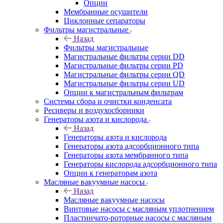
Опции
Мембранные осушители
Циклонные сепараторы
Фильтры магистральные
Назад
Фильтры магистральные
Магистральные фильтры серии DD
Магистральные фильтры серии PD
Магистральные фильтры серии QD
Магистральные фильтры серии UD
Опции к магистральным фильтрам
Системы сбора и очистки конденсата
Ресиверы и воздухосборники
Генераторы азота и кислорода
Назад
Генераторы азота и кислорода
Генераторы азота адсорбционного типа
Генераторы азота мембранного типа
Генераторы кислорода адсорбционного типа
Опции к генераторам азота
Масляные вакуумные насосы
Назад
Масляные вакуумные насосы
Винтовые насосы с масляным уплотнением
Пластинчато-роторные насосы с масляным