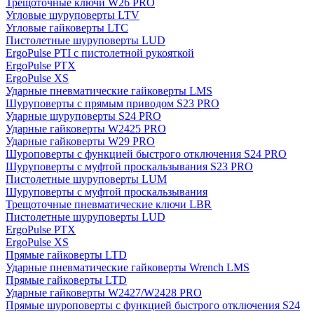
Трещоточные ключи W26 PRO
Угловые шуруповерты LTV
Угловые гайковерты LTC
Пистолетные шуруповерты LUD
ErgoPulse PTI с пистолетной рукояткой
ErgoPulse PTX
ErgoPulse XS
Ударные пневматические гайковерты LMS
Шуруповерты с прямым приводом S23 PRO
Ударные шуруповерты S24 PRO
Ударные гайковерты W2425 PRO
Ударные гайковерты W29 PRO
Шуроповерты с функцией быстрого отключения S24 PRO
Шуруповерты с муфтой проскальзывания S23 PRO
Пистолетные шуруповерты LUM
Шуруповерты с муфтой проскальзывания
Трещоточные пневматические ключи LBR
Пистолетные шуруповерты LUD
ErgoPulse PTX
ErgoPulse XS
Прямые гайковерты LTD
Ударные пневматические гайковерты Wrench LMS
Прямые гайковерты LTD
Ударные гайковерты W2427/W2428 PRO
Прямые шуроповерты с функцией быстрого отключения S24