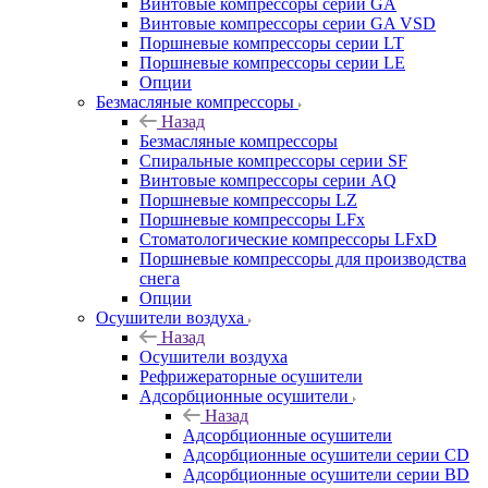
Винтовые компрессоры cерии GA
Винтовые компрессоры cерии GA VSD
Поршневые компрессоры серии LT
Поршневые компрессоры серии LE
Опции
Безмасляные компрессоры
Назад
Безмасляные компрессоры
Спиральные компрессоры серии SF
Винтовые компрессоры серии AQ
Поршневые компрессоры LZ
Поршневые компрессоры LFx
Стоматологические компрессоры LFxD
Поршневые компрессоры для производства
снега
Опции
Осушители воздуха
Назад
Осушители воздуха
Рефрижераторные осушители
Адсорбционные осушители
Назад
Адсорбционные осушители
Адсорбционные осушители серии CD
Адсорбционные осушители серии BD