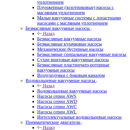
уплотнением
Плунжерные (золотниковые) насосы с
масляным уплотнением
Малые вакуумные системы с лопастными
насосами с масляным уплотнением
Безмасляные вакуумные насосы
Назад
Безмасляные вакуумные насосы
Безмасляные кулачковые насосы
Механические бустерные насосы
Безмасляные спиральные вакуумные насосы
Сухие винтовые вакуумные насосы
Безмасляные пластинчато-роторные
вакуумные насосы
Воздуходувки с боковым каналом
Водокольцевые вакуумные насосы
Назад
Водокольцевые вакуумные насосы
Насосы серии AWS
Насосы серии AWD
Насосы серии AWC
Насосы серии AWL
Интеллектуальные водокольцевые насосы
Пневматические двигатели
Назад