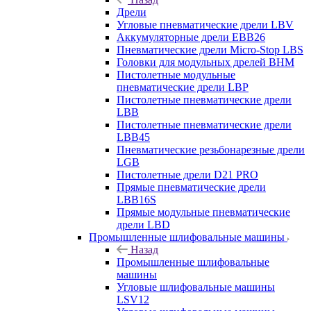
Дрели
Угловые пневматические дрели LBV
Аккумуляторные дрели EBB26
Пневматические дрели Micro-Stop LBS
Головки для модульных дрелей BHM
Пистолетные модульные
пневматические дрели LBP
Пистолетные пневматические дрели
LBB
Пистолетные пневматические дрели
LBB45
Пневматические резьбонарезные дрели
LGB
Пистолетные дрели D21 PRO
Прямые пневматические дрели
LBB16S
Прямые модульные пневматические
дрели LBD
Промышленные шлифовальные машины
Назад
Промышленные шлифовальные
машины
Угловые шлифовальные машины
LSV12