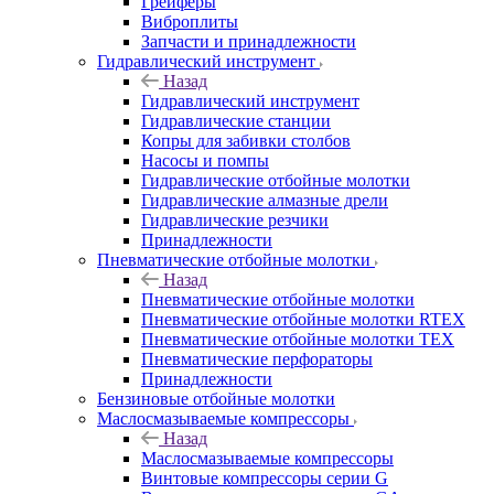
Грейферы
Виброплиты
Запчасти и принадлежности
Гидравлический инструмент
Назад
Гидравлический инструмент
Гидравлические станции
Копры для забивки столбов
Насосы и помпы
Гидравлические отбойные молотки
Гидравлические алмазные дрели
Гидравлические резчики
Принадлежности
Пневматические отбойные молотки
Назад
Пневматические отбойные молотки
Пневматические отбойные молотки RTEX
Пневматические отбойные молотки TEX
Пневматические перфораторы
Принадлежности
Бензиновые отбойные молотки
Маслосмазываемые компрессоры
Назад
Маслосмазываемые компрессоры
Винтовые компрессоры серии G