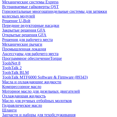
Механические системы Express
Встраиваемые гайковерты QST
Горизонтальные многошпиндельные системы для затяжки
колесных модулей
Решение U-Bolt
Передние редукторные насадки
Закрытые решения GFA
Открытые решения GFA
Решения для рабочего места
Механические рычаги
Промышленная локация
Аксессуары для рабочего места
Программное обеспечениеTorque
ToolsNet 8
ToolsTalk 2
ToolsTalk BLM
ToolsTalk MTF6000 Software & Firmware (89343)
Масла и охлаждающие жидкости
Компрессорное масло
Моторное масло для дизельных двигателей
Охлаждающая жидкость
Масло для ручных отбойных молотков
Гидравлическое масло
Шланги
Запчасти и наборы для техобслуживания