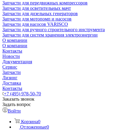
Запчасти для передвижных компрессоров
Запчасти для осветительных мачт
Запчасти для дизельных генераторов
Запчасти для мотопомп и насосов
Запчасти для насосов VARISCO
Запчасти для ручного строительного инструмента
Запчасти для систем хранения электроэнергии
О компании
О компании
Контакты
Новости
Документация
Сервис
Запчасти
Лизинг
Доставка
Контакты
+7 (495) 978-50-70
Заказать звонок
Задать вопрос
Войти
Корзина
0
Отложенные
0