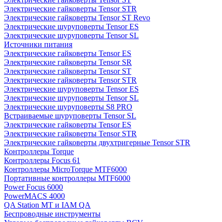
Электрические гайковерты Tensor STR
Электрические гайковерты Tensor ST Revo
Электрические шуруповерты Tensor ES
Электрические шуруповерты Tensor SL
Источники питания
Электрические гайковерты Tensor ES
Электрические гайковерты Tensor SR
Электрические гайковерты Tensor ST
Электрические гайковерты Tensor STR
Электрические шуруповерты Tensor ES
Электрические шуруповерты Tensor SL
Электрические шуруповерты S8 PRO
Встраиваемые шуруповерты Tensor SL
Электрические гайковерты Tensor ES
Электрические гайковерты Tensor STR
Электрические гайковерты двухтригерные Tensor STR
Контроллеры Torque
Контроллеры Focus 61
Контроллеры MicroTorque MTF6000
Портативные контроллеры MTF6000
Power Focus 6000
PowerMACS 4000
QA Station MT и IAM QA
Беспроводные инструменты