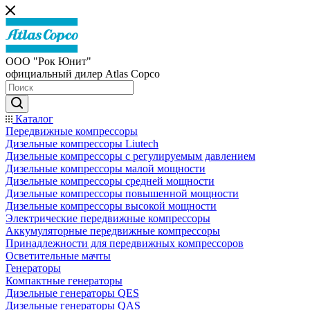
ООО "Рок Юнит"
официальный дилер Atlas Copco
Каталог
Передвижные компрессоры
Дизельные компрессоры Liutech
Дизельные компрессоры с регулируемым давлением
Дизельные компрессоры малой мощности
Дизельные компрессоры средней мощности
Дизельные компрессоры повышенной мощности
Дизельные компрессоры высокой мощности
Электрические передвижные компрессоры
Аккумуляторные передвижные компрессоры
Принадлежности для передвижных компрессоров
Осветительные мачты
Генераторы
Компактные генераторы
Дизельные генераторы QES
Дизельные генераторы QAS