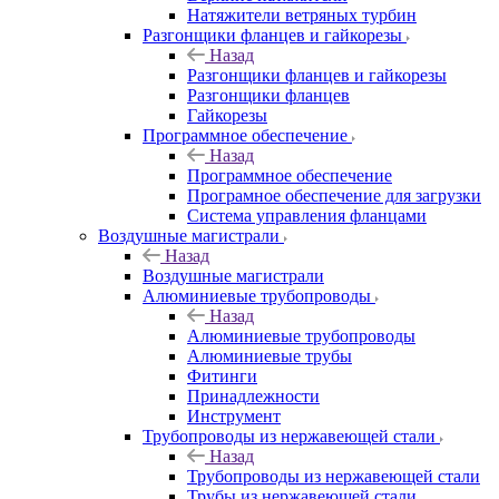
Натяжители ветряных турбин
Разгонщики фланцев и гайкорезы
Назад
Разгонщики фланцев и гайкорезы
Разгонщики фланцев
Гайкорезы
Программное обеспечение
Назад
Программное обеспечение
Програмное обеспечение для загрузки
Система управления фланцами
Воздушные магистрали
Назад
Воздушные магистрали
Алюминиевые трубопроводы
Назад
Алюминиевые трубопроводы
Алюминиевые трубы
Фитинги
Принадлежности
Инструмент
Трубопроводы из нержавеющей стали
Назад
Трубопроводы из нержавеющей стали
Трубы из нержавеющей стали