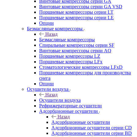
Винтовые компрессоры cерии GA
Винтовые компрессоры cерии GA VSD
Поршневые компрессоры серии LT
Поршневые компрессоры серии LE
Опции
Безмасляные компрессоры
Назад
Безмасляные компрессоры
Спиральные компрессоры серии SF
Винтовые компрессоры серии AQ
Поршневые компрессоры LZ
Поршневые компрессоры LFx
Стоматологические компрессоры LFxD
Поршневые компрессоры для производства
снега
Опции
Осушители воздуха
Назад
Осушители воздуха
Рефрижераторные осушители
Адсорбционные осушители
Назад
Адсорбционные осушители
Адсорбционные осушители серии CD
Адсорбционные осушители серии BD