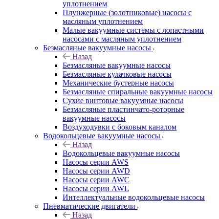
уплотнением
Плунжерные (золотниковые) насосы с
масляным уплотнением
Малые вакуумные системы с лопастными
насосами с масляным уплотнением
Безмасляные вакуумные насосы
Назад
Безмасляные вакуумные насосы
Безмасляные кулачковые насосы
Механические бустерные насосы
Безмасляные спиральные вакуумные насосы
Сухие винтовые вакуумные насосы
Безмасляные пластинчато-роторные
вакуумные насосы
Воздуходувки с боковым каналом
Водокольцевые вакуумные насосы
Назад
Водокольцевые вакуумные насосы
Насосы серии AWS
Насосы серии AWD
Насосы серии AWC
Насосы серии AWL
Интеллектуальные водокольцевые насосы
Пневматические двигатели
Назад