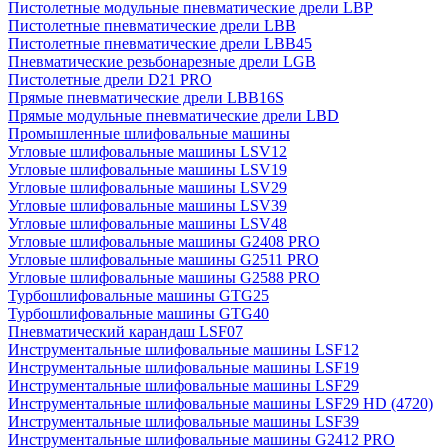
Пистолетные модульные пневматические дрели LBP
Пистолетные пневматические дрели LBB
Пистолетные пневматические дрели LBB45
Пневматические резьбонарезные дрели LGB
Пистолетные дрели D21 PRO
Прямые пневматические дрели LBB16S
Прямые модульные пневматические дрели LBD
Промышленные шлифовальные машины
Угловые шлифовальные машины LSV12
Угловые шлифовальные машины LSV19
Угловые шлифовальные машины LSV29
Угловые шлифовальные машины LSV39
Угловые шлифовальные машины LSV48
Угловые шлифовальные машины G2408 PRO
Угловые шлифовальные машины G2511 PRO
Угловые шлифовальные машины G2588 PRO
Турбошлифовальные машины GTG25
Турбошлифовальные машины GTG40
Пневматический карандаш LSF07
Инструментальные шлифовальные машины LSF12
Инструментальные шлифовальные машины LSF19
Инструментальные шлифовальные машины LSF29
Инструментальные шлифовальные машины LSF29 HD (4720)
Инструментальные шлифовальные машины LSF39
Инструментальные шлифовальные машины G2412 PRO