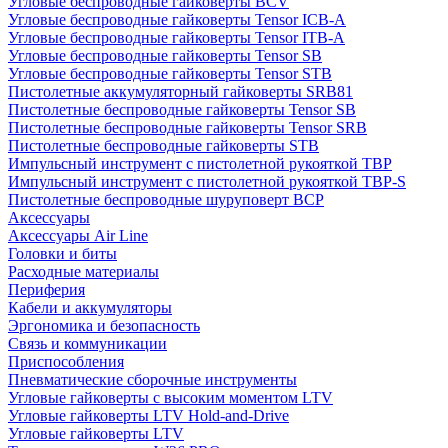
Угловые беспроводные гайковерты BCV
Угловые беспроводные гайковерты Tensor ICB-A
Угловые беспроводные гайковерты Tensor ITB-A
Угловые беспроводные гайковерты Tensor SB
Угловые беспроводные гайковерты Tensor STB
Пистолетные аккумуляторный гайковерты SRB81
Пистолетные беспроводные гайковерты Tensor SB
Пистолетные беспроводные гайковерты Tensor SRB
Пистолетные беспроводные гайковерты STB
Импульсный инструмент с пистолетной рукояткой TBP
Импульсный инструмент с пистолетной рукояткой TBP-S
Пистолетные беспроводные шуруповерт BCP
Аксессуары
Аксессуары Air Line
Головки и биты
Расходные материалы
Периферия
Кабели и аккумуляторы
Эргономика и безопасность
Связь и коммуникации
Приспособления
Пневматические сборочные инструменты
Угловые гайковерты с высоким моментом LTV
Угловые гайковерты LTV Hold-and-Drive
Угловые гайковерты LTV