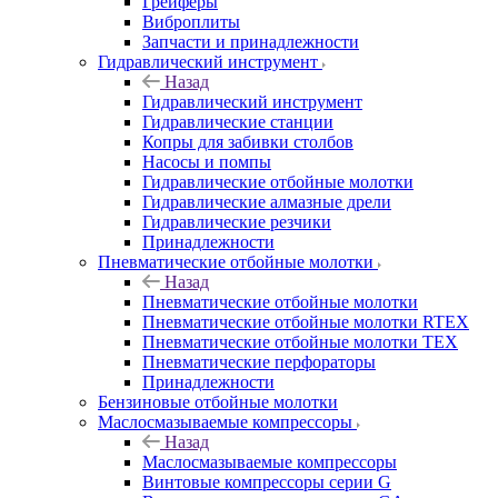
Грейферы
Виброплиты
Запчасти и принадлежности
Гидравлический инструмент
Назад
Гидравлический инструмент
Гидравлические станции
Копры для забивки столбов
Насосы и помпы
Гидравлические отбойные молотки
Гидравлические алмазные дрели
Гидравлические резчики
Принадлежности
Пневматические отбойные молотки
Назад
Пневматические отбойные молотки
Пневматические отбойные молотки RTEX
Пневматические отбойные молотки TEX
Пневматические перфораторы
Принадлежности
Бензиновые отбойные молотки
Маслосмазываемые компрессоры
Назад
Маслосмазываемые компрессоры
Винтовые компрессоры серии G