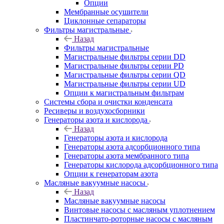
Опции
Мембранные осушители
Циклонные сепараторы
Фильтры магистральные
Назад
Фильтры магистральные
Магистральные фильтры серии DD
Магистральные фильтры серии PD
Магистральные фильтры серии QD
Магистральные фильтры серии UD
Опции к магистральным фильтрам
Системы сбора и очистки конденсата
Ресиверы и воздухосборники
Генераторы азота и кислорода
Назад
Генераторы азота и кислорода
Генераторы азота адсорбционного типа
Генераторы азота мембранного типа
Генераторы кислорода адсорбционного типа
Опции к генераторам азота
Масляные вакуумные насосы
Назад
Масляные вакуумные насосы
Винтовые насосы с масляным уплотнением
Пластинчато-роторные насосы с масляным