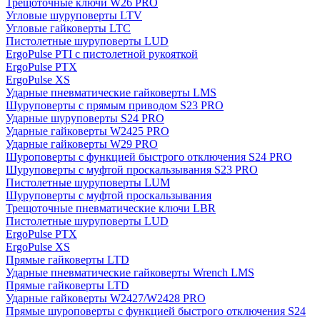
Трещоточные ключи W26 PRO
Угловые шуруповерты LTV
Угловые гайковерты LTC
Пистолетные шуруповерты LUD
ErgoPulse PTI с пистолетной рукояткой
ErgoPulse PTX
ErgoPulse XS
Ударные пневматические гайковерты LMS
Шуруповерты с прямым приводом S23 PRO
Ударные шуруповерты S24 PRO
Ударные гайковерты W2425 PRO
Ударные гайковерты W29 PRO
Шуроповерты с функцией быстрого отключения S24 PRO
Шуруповерты с муфтой проскальзывания S23 PRO
Пистолетные шуруповерты LUM
Шуруповерты с муфтой проскальзывания
Трещоточные пневматические ключи LBR
Пистолетные шуруповерты LUD
ErgoPulse PTX
ErgoPulse XS
Прямые гайковерты LTD
Ударные пневматические гайковерты Wrench LMS
Прямые гайковерты LTD
Ударные гайковерты W2427/W2428 PRO
Прямые шуроповерты с функцией быстрого отключения S24