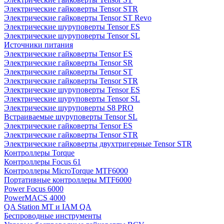
Электрические гайковерты Tensor STR
Электрические гайковерты Tensor ST Revo
Электрические шуруповерты Tensor ES
Электрические шуруповерты Tensor SL
Источники питания
Электрические гайковерты Tensor ES
Электрические гайковерты Tensor SR
Электрические гайковерты Tensor ST
Электрические гайковерты Tensor STR
Электрические шуруповерты Tensor ES
Электрические шуруповерты Tensor SL
Электрические шуруповерты S8 PRO
Встраиваемые шуруповерты Tensor SL
Электрические гайковерты Tensor ES
Электрические гайковерты Tensor STR
Электрические гайковерты двухтригерные Tensor STR
Контроллеры Torque
Контроллеры Focus 61
Контроллеры MicroTorque MTF6000
Портативные контроллеры MTF6000
Power Focus 6000
PowerMACS 4000
QA Station MT и IAM QA
Беспроводные инструменты