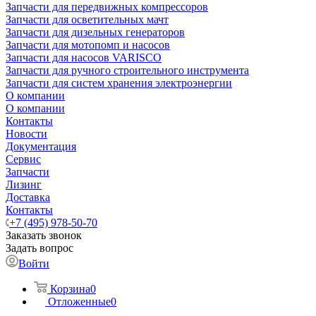
Запчасти для передвижных компрессоров
Запчасти для осветительных мачт
Запчасти для дизельных генераторов
Запчасти для мотопомп и насосов
Запчасти для насосов VARISCO
Запчасти для ручного строительного инструмента
Запчасти для систем хранения электроэнергии
О компании
О компании
Контакты
Новости
Документация
Сервис
Запчасти
Лизинг
Доставка
Контакты
+7 (495) 978-50-70
Заказать звонок
Задать вопрос
Войти
Корзина
0
Отложенные
0