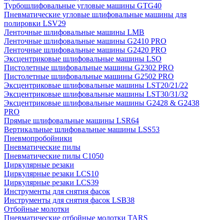
Турбошлифовальные угловые машины GTG40
Пневматические угловые шлифовальные машины для
полировки LSV29
Ленточные шлифовальные машины LMB
Ленточные шлифовальные машины G2410 PRO
Ленточные шлифовальные машины G2420 PRO
Эксцентриковые шлифовальные машины LSO
Пистолетные шлифовальные машины G2302 PRO
Пистолетные шлифовальные машины G2502 PRO
Эксцентриковые шлифовальные машины LST20/21/22
Эксцентриковые шлифовальные машины LST30/31/32
Эксцентриковые шлифовальные машины G2428 & G2438
PRO
Прямые шлифовальные машины LSR64
Вертикальные шлифовальные машины LSS53
Пневмопробойники
Пневматические пилы
Пневматические пилы C1050
Циркулярные резаки
Циркулярные резаки LCS10
Циркулярные резаки LCS39
Инструменты для снятия фасок
Инструменты для снятия фасок LSB38
Отбойные молотки
Пневматические отбойные молотки TARS