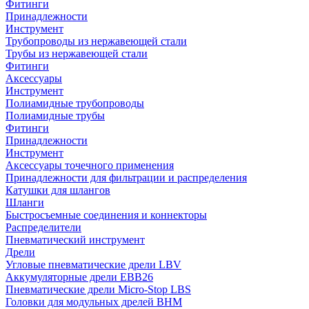
Фитинги
Принадлежности
Инструмент
Трубопроводы из нержавеющей стали
Трубы из нержавеющей стали
Фитинги
Аксессуары
Инструмент
Полиамидные трубопроводы
Полиамидные трубы
Фитинги
Принадлежности
Инструмент
Аксессуары точечного применения
Принадлежности для фильтрации и распределения
Катушки для шлангов
Шланги
Быстросъемные соединения и коннекторы
Распределители
Пневматический инструмент
Дрели
Угловые пневматические дрели LBV
Аккумуляторные дрели EBB26
Пневматические дрели Micro-Stop LBS
Головки для модульных дрелей BHM