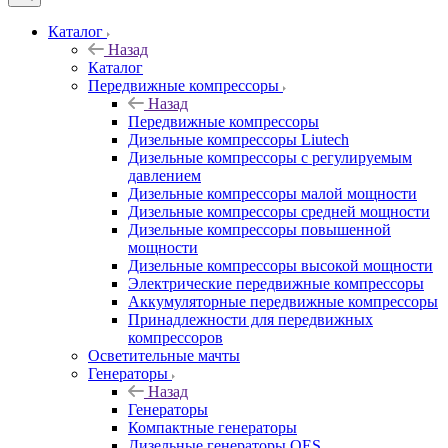
Каталог
Назад
Каталог
Передвижные компрессоры
Назад
Передвижные компрессоры
Дизельные компрессоры Liutech
Дизельные компрессоры с регулируемым
давлением
Дизельные компрессоры малой мощности
Дизельные компрессоры средней мощности
Дизельные компрессоры повышенной
мощности
Дизельные компрессоры высокой мощности
Электрические передвижные компрессоры
Аккумуляторные передвижные компрессоры
Принадлежности для передвижных
компрессоров
Осветительные мачты
Генераторы
Назад
Генераторы
Компактные генераторы
Дизельные генераторы QES