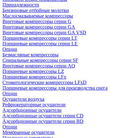
Принадлежности
Бензиновые отбойные молотки
Маслосмазываемые компрессоры
Винтовые компрессоры серии G
Винтовые компрессоры cерии GA
Винтовые компрессоры cерии GA VSD
Поршневые компрессоры серии LT
Поршневые компрессоры серии LE
Опции
Безмасляные компрессоры
Спиральные компрессоры серии SF
Винтовые компрессоры серии AQ
Поршневые компрессоры LZ
Поршневые компрессоры LFx
Стоматологические компрессоры LFxD
Поршневые компрессоры для производства снега
Опции
Осушители воздуха
Рефрижераторные осушители
Адсорбционные осушители
Адсорбционные осушители серии CD
Адсорбционные осушители серии BD
Опции
Мембранные осушители
Циклонные сепараторы