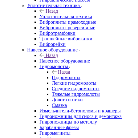
Уплотнительная техника
Назад
Уплотнительная техника
Виброплиты прямоходные
Виброплиты реверсивные
Вибротрамбовки
Траншейные виброкатки
Виброрейки
Навесное оборудование
Назад
Навесное оборудование
Гидромолоты
Назад
Гидромолоты
Легкие гидромолоты
Средние гидромолоты
Тяжелые гидромолоты
Долота и пики
Смазка
Измельчители-бетоноломы и крашеры
Гидроножницы для сноса и демонтажа
Гидроножницы по металлу
Барабанные фрезы
Гидромагниты