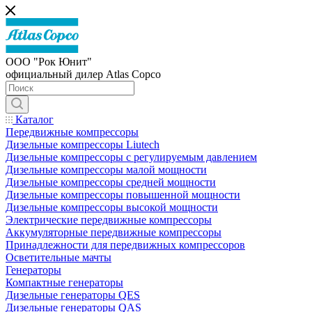
ООО "Рок Юнит"
официальный дилер Atlas Copco
Каталог
Передвижные компрессоры
Дизельные компрессоры Liutech
Дизельные компрессоры с регулируемым давлением
Дизельные компрессоры малой мощности
Дизельные компрессоры средней мощности
Дизельные компрессоры повышенной мощности
Дизельные компрессоры высокой мощности
Электрические передвижные компрессоры
Аккумуляторные передвижные компрессоры
Принадлежности для передвижных компрессоров
Осветительные мачты
Генераторы
Компактные генераторы
Дизельные генераторы QES
Дизельные генераторы QAS