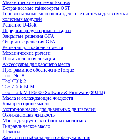
Механические системы Express
Встраиваемые гайковерты QST
Горизонтальные многошпиндельные системы для затяжки
колесных модулей
Решение U-Bolt
Передние редукторные насадки
Закрытые решения GFA
Открытые решения GFA
Решения для рабочего места
Механические рычаги
Промышленная локация
Аксессуары для рабочего места
Программное обеспечениеTorque
ToolsNet 8
ToolsTalk 2
ToolsTalk BLM
ToolsTalk MTF6000 Software & Firmware (89343)
Масла и охлаждающие жидкости
Компрессорное масло
Моторное масло для дизельных двигателей
Охлаждающая жидкость
Масло для ручных отбойных молотков
Гидравлическое масло
Шланги
Запчасти и наборы для техобслуживания