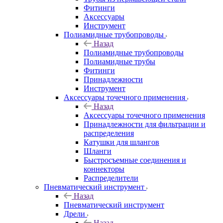
Фитинги
Аксессуары
Инструмент
Полиамидные трубопроводы
Назад
Полиамидные трубопроводы
Полиамидные трубы
Фитинги
Принадлежности
Инструмент
Аксессуары точечного применения
Назад
Аксессуары точечного применения
Принадлежности для фильтрации и
распределения
Катушки для шлангов
Шланги
Быстросъемные соединения и
коннекторы
Распределители
Пневматический инструмент
Назад
Пневматический инструмент
Дрели
Назад