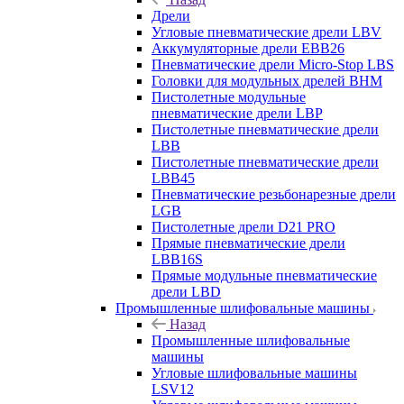
Дрели
Угловые пневматические дрели LBV
Аккумуляторные дрели EBB26
Пневматические дрели Micro-Stop LBS
Головки для модульных дрелей BHM
Пистолетные модульные
пневматические дрели LBP
Пистолетные пневматические дрели
LBB
Пистолетные пневматические дрели
LBB45
Пневматические резьбонарезные дрели
LGB
Пистолетные дрели D21 PRO
Прямые пневматические дрели
LBB16S
Прямые модульные пневматические
дрели LBD
Промышленные шлифовальные машины
Назад
Промышленные шлифовальные
машины
Угловые шлифовальные машины
LSV12