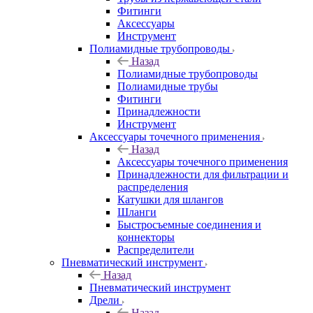
Фитинги
Аксессуары
Инструмент
Полиамидные трубопроводы
Назад
Полиамидные трубопроводы
Полиамидные трубы
Фитинги
Принадлежности
Инструмент
Аксессуары точечного применения
Назад
Аксессуары точечного применения
Принадлежности для фильтрации и
распределения
Катушки для шлангов
Шланги
Быстросъемные соединения и
коннекторы
Распределители
Пневматический инструмент
Назад
Пневматический инструмент
Дрели
Назад