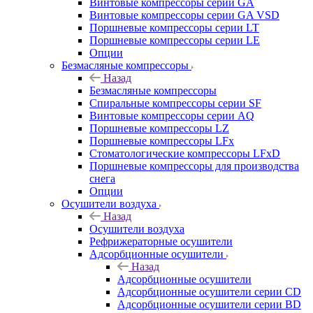
Винтовые компрессоры cерии GA
Винтовые компрессоры cерии GA VSD
Поршневые компрессоры серии LT
Поршневые компрессоры серии LE
Опции
Безмасляные компрессоры
Назад
Безмасляные компрессоры
Спиральные компрессоры серии SF
Винтовые компрессоры серии AQ
Поршневые компрессоры LZ
Поршневые компрессоры LFx
Стоматологические компрессоры LFxD
Поршневые компрессоры для производства
снега
Опции
Осушители воздуха
Назад
Осушители воздуха
Рефрижераторные осушители
Адсорбционные осушители
Назад
Адсорбционные осушители
Адсорбционные осушители серии CD
Адсорбционные осушители серии BD