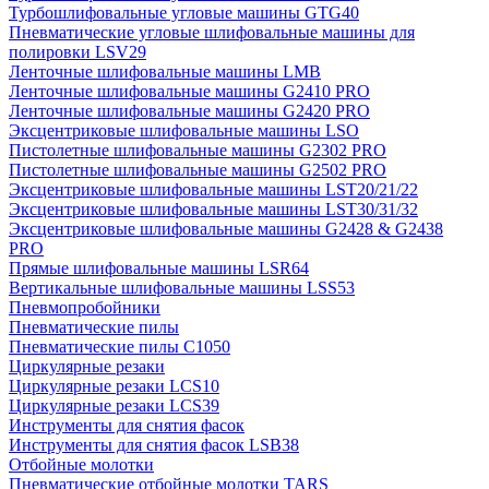
Турбошлифовальные угловые машины GTG40
Пневматические угловые шлифовальные машины для
полировки LSV29
Ленточные шлифовальные машины LMB
Ленточные шлифовальные машины G2410 PRO
Ленточные шлифовальные машины G2420 PRO
Эксцентриковые шлифовальные машины LSO
Пистолетные шлифовальные машины G2302 PRO
Пистолетные шлифовальные машины G2502 PRO
Эксцентриковые шлифовальные машины LST20/21/22
Эксцентриковые шлифовальные машины LST30/31/32
Эксцентриковые шлифовальные машины G2428 & G2438
PRO
Прямые шлифовальные машины LSR64
Вертикальные шлифовальные машины LSS53
Пневмопробойники
Пневматические пилы
Пневматические пилы C1050
Циркулярные резаки
Циркулярные резаки LCS10
Циркулярные резаки LCS39
Инструменты для снятия фасок
Инструменты для снятия фасок LSB38
Отбойные молотки
Пневматические отбойные молотки TARS