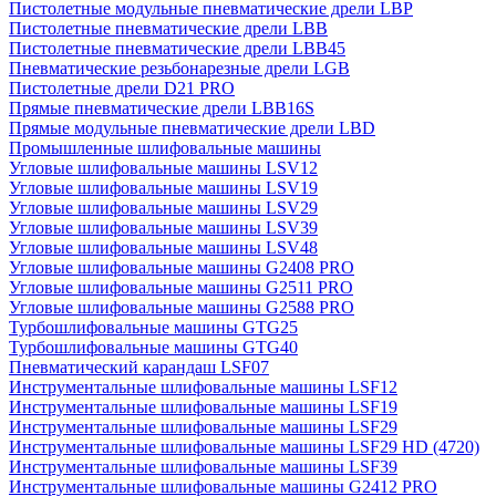
Пистолетные модульные пневматические дрели LBP
Пистолетные пневматические дрели LBB
Пистолетные пневматические дрели LBB45
Пневматические резьбонарезные дрели LGB
Пистолетные дрели D21 PRO
Прямые пневматические дрели LBB16S
Прямые модульные пневматические дрели LBD
Промышленные шлифовальные машины
Угловые шлифовальные машины LSV12
Угловые шлифовальные машины LSV19
Угловые шлифовальные машины LSV29
Угловые шлифовальные машины LSV39
Угловые шлифовальные машины LSV48
Угловые шлифовальные машины G2408 PRO
Угловые шлифовальные машины G2511 PRO
Угловые шлифовальные машины G2588 PRO
Турбошлифовальные машины GTG25
Турбошлифовальные машины GTG40
Пневматический карандаш LSF07
Инструментальные шлифовальные машины LSF12
Инструментальные шлифовальные машины LSF19
Инструментальные шлифовальные машины LSF29
Инструментальные шлифовальные машины LSF29 HD (4720)
Инструментальные шлифовальные машины LSF39
Инструментальные шлифовальные машины G2412 PRO