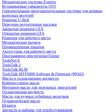
Механические системы Express
Встраиваемые гайковерты QST
Горизонтальные многошпиндельные системы для затяжки
колесных модулей
Решение U-Bolt
Передние редукторные насадки
Закрытые решения GFA
Открытые решения GFA
Решения для рабочего места
Механические рычаги
Промышленная локация
Аксессуары для рабочего места
Программное обеспечениеTorque
ToolsNet 8
ToolsTalk 2
ToolsTalk BLM
ToolsTalk MTF6000 Software & Firmware (89343)
Масла и охлаждающие жидкости
Компрессорное масло
Моторное масло для дизельных двигателей
Охлаждающая жидкость
Масло для ручных отбойных молотков
Гидравлическое масло
Шланги
Запчасти и наборы для техобслуживания