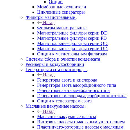
Опции
Мембранные осушители
Циклонные сепараторы
Фильтры магистральные
Назад
Фильтры магистральные
Магистральные фильтры серии DD
Магистральные фильтры серии PD
Магистральные фильтры серии QD
Магистральные фильтры серии UD
Опции к магистральным фильтрам
Системы сбора и очистки конденсата
Ресиверы и воздухосборники
Генераторы азота и кислорода
Назад
Генераторы азота и кислорода
Генераторы азота адсорбционного типа
Генераторы азота мембранного типа
Генераторы кислорода адсорбционного типа
Опции к генераторам азота
Масляные вакуумные насосы
Назад
Масляные вакуумные насосы
Винтовые насосы с масляным уплотнением
Пластинчато-роторные насосы с масляным