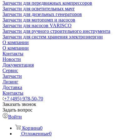
Запчасти для передвижных компрессоров
Запчасти для осветительных мачт
Запчасти для дизельных генераторов
Запчасти для мотопомп и насосов
Запчасти для насосов VARISCO
Запчасти для ручного строительного инструмента
Запчасти для систем хранения электроэнергии
О компании
О компании
Контакты
Новости
Документация
Сервис
Запчасти
Лизинг
Доставка
Контакты
+7 (495) 978-50-70
Заказать звонок
Задать вопрос
Войти
Корзина
0
Отложенные
0