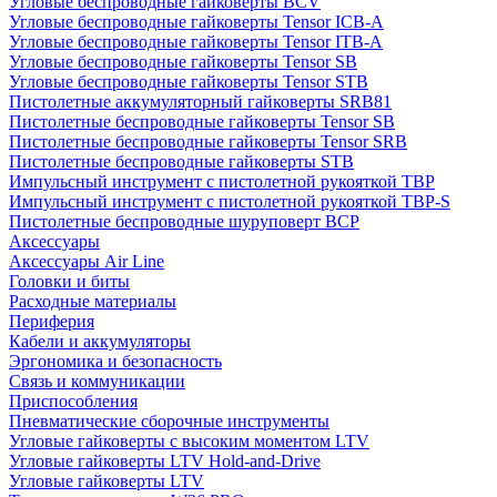
Угловые беспроводные гайковерты BCV
Угловые беспроводные гайковерты Tensor ICB-A
Угловые беспроводные гайковерты Tensor ITB-A
Угловые беспроводные гайковерты Tensor SB
Угловые беспроводные гайковерты Tensor STB
Пистолетные аккумуляторный гайковерты SRB81
Пистолетные беспроводные гайковерты Tensor SB
Пистолетные беспроводные гайковерты Tensor SRB
Пистолетные беспроводные гайковерты STB
Импульсный инструмент с пистолетной рукояткой TBP
Импульсный инструмент с пистолетной рукояткой TBP-S
Пистолетные беспроводные шуруповерт BCP
Аксессуары
Аксессуары Air Line
Головки и биты
Расходные материалы
Периферия
Кабели и аккумуляторы
Эргономика и безопасность
Связь и коммуникации
Приспособления
Пневматические сборочные инструменты
Угловые гайковерты с высоким моментом LTV
Угловые гайковерты LTV Hold-and-Drive
Угловые гайковерты LTV