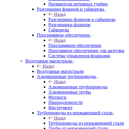
Натяжители ветряных турбин
Разгонщики фланцев и гайкорезы
Назад
Разгонщики фланцев и гайкорезы
Разгонщики фланцев
Гайкорезы
Программное обеспечение
Назад
Программное обеспечение
Програмное обеспечение для загрузки
Система управления фланцами
Воздушные магистрали
Назад
Воздушные магистрали
Алюминиевые трубопроводы
Назад
Алюминиевые трубопроводы
Алюминиевые трубы
Фитинги
Принадлежности
Инструмент
Трубопроводы из нержавеющей стали
Назад
Трубопроводы из нержавеющей стали
Трубы из нержавеющей стали