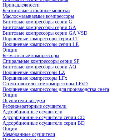
Принадлежности
Бензиновые отбойные молотки
Маслосмазываемые компрессоры
Винтовые компрессоры серии G
Винтовые компрессоры cерии GA
Винтовые компрессоры cерии GA VSD
Поршневые компрессоры серии LT
Поршневые компрессоры серии LE
Опции
Безмасляные компрессоры
Спиральные компрессоры серии SF
Винтовые компрессоры серии AQ
Поршневые компрессоры LZ
Поршневые компрессоры LFx
Стоматологические компрессоры LFxD
Поршневые компрессоры для производства снега
Опции
Осушители воздуха
Рефрижераторные осушители
Адсорбционные осушители
Адсорбционные осушители серии CD
Адсорбционные осушители серии BD
Опции
Мембранные осушители
Циклонные сепараторы