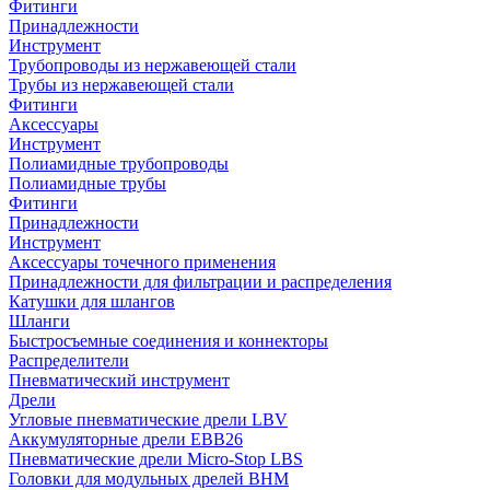
Фитинги
Принадлежности
Инструмент
Трубопроводы из нержавеющей стали
Трубы из нержавеющей стали
Фитинги
Аксессуары
Инструмент
Полиамидные трубопроводы
Полиамидные трубы
Фитинги
Принадлежности
Инструмент
Аксессуары точечного применения
Принадлежности для фильтрации и распределения
Катушки для шлангов
Шланги
Быстросъемные соединения и коннекторы
Распределители
Пневматический инструмент
Дрели
Угловые пневматические дрели LBV
Аккумуляторные дрели EBB26
Пневматические дрели Micro-Stop LBS
Головки для модульных дрелей BHM