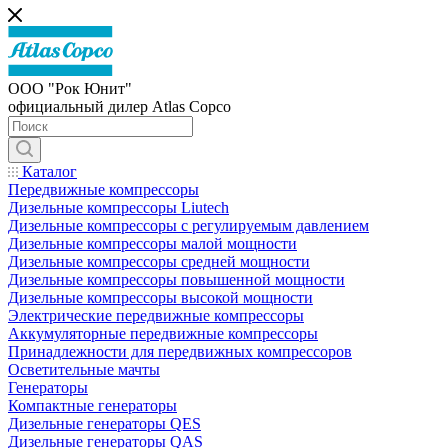
ООО "Рок Юнит"
официальный дилер Atlas Copco
Каталог
Передвижные компрессоры
Дизельные компрессоры Liutech
Дизельные компрессоры с регулируемым давлением
Дизельные компрессоры малой мощности
Дизельные компрессоры средней мощности
Дизельные компрессоры повышенной мощности
Дизельные компрессоры высокой мощности
Электрические передвижные компрессоры
Аккумуляторные передвижные компрессоры
Принадлежности для передвижных компрессоров
Осветительные мачты
Генераторы
Компактные генераторы
Дизельные генераторы QES
Дизельные генераторы QAS