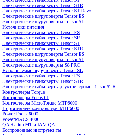
Электрические гайковерты Tensor STR
Электрические гайковерты Tensor ST Revo
Электрические шуруповерты Tensor ES
Электрические шуруповерты Tensor SL
Источники питания
Электрические гайковерты Tensor ES
Электрические гайковерты Tensor SR
Электрические гайковерты Tensor ST
Электрические гайковерты Tensor STR
Электрические шуруповерты Tensor ES
Электрические шуруповерты Tensor SL
Электрические шуруповерты S8 PRO
Встраиваемые шуруповерты Tensor SL
Электрические гайковерты Tensor ES
Электрические гайковерты Tensor STR
Электрические гайковерты двухтригерные Tensor STR
Контроллеры Torque
Контроллеры Focus 61
Контроллеры MicroTorque MTF6000
Портативные контроллеры MTF6000
Power Focus 6000
PowerMACS 4000
QA Station MT и IAM QA
Беспроводные инструменты