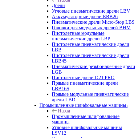
Дрели
Угловые пневматические дрели LBV
Аккумуляторные дрели EBB26
Пневматические дрели Micro-Stop LBS
Головки для модульных дрелей BHM
Пистолетные модульные
пневматические дрели LBP
Пистолетные пневматические дрели
LBB
Пистолетные пневматические дрели
LBB45
Пневматические резьбонарезные дрели
LGB
Пистолетные дрели D21 PRO
Прямые пневматические дрели
LBB16S
Прямые модульные пневматические
дрели LBD
Промышленные шлифовальные машины
Назад
Промышленные шлифовальные
машины
Угловые шлифовальные машины
LSV12