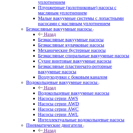
уплотнением
Плунжерные (золотниковые) насосы с
масляным уплотнением
Малые вакуумные системы с лопастными
насосами с масляным уплотнением
Безмасляные вакуумные насосы
Назад
Безмасляные вакуумные насосы
Безмасляные кулачковые насосы
Механические бустерные насосы
Безмасляные спиральные вакуумные насосы
Сухие винтовые вакуумные насосы
Безмасляные пластинчато-роторные
вакуумные насосы
Воздуходувки с боковым каналом
Водокольцевые вакуумные насосы
Назад
Водокольцевые вакуумные насосы
Насосы серии AWS
Насосы серии AWD
Насосы серии AWC
Насосы серии AWL
Интеллектуальные водокольцевые насосы
Пневматические двигатели
Назад