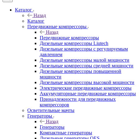
Каталог
Назад
Каталог
Передвижные компрессоры
Назад
Передвижные компрессоры
Дизельные компрессоры Liutech
Дизельные компрессоры с регулируемым
давлением
Дизельные компрессоры малой мощности
Дизельные компрессоры средней мощности
Дизельные компрессоры повышенной
мощности
Дизельные компрессоры высокой мощности
Электрические передвижные компрессоры
Аккумуляторные передвижные компрессоры
Принадлежности для передвижных
компрессоров
Осветительные мачты
Генераторы
Назад
Генераторы
Компактные генераторы
Дизельные генераторы QES