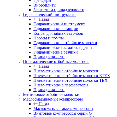
Грейферы
Виброплиты
Запчасти и принадлежности
Гидравлический инструмент
Назад
Гидравлический инструмент
Гидравлические станции
Копры для забивки столбов
Насосы и помпы
Гидравлические отбойные молотки
Гидравлические алмазные дрели
Гидравлические резчики
Принадлежности
Пневматические отбойные молотки
Назад
Пневматические отбойные молотки
Пневматические отбойные молотки RTEX
Пневматические отбойные молотки TEX
Пневматические перфораторы
Принадлежности
Бензиновые отбойные молотки
Маслосмазываемые компрессоры
Назад
Маслосмазываемые компрессоры
Винтовые компрессоры серии G