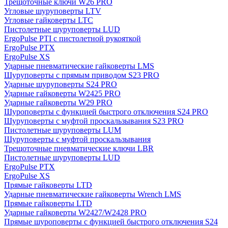
Трещоточные ключи W26 PRO
Угловые шуруповерты LTV
Угловые гайковерты LTC
Пистолетные шуруповерты LUD
ErgoPulse PTI с пистолетной рукояткой
ErgoPulse PTX
ErgoPulse XS
Ударные пневматические гайковерты LMS
Шуруповерты с прямым приводом S23 PRO
Ударные шуруповерты S24 PRO
Ударные гайковерты W2425 PRO
Ударные гайковерты W29 PRO
Шуроповерты с функцией быстрого отключения S24 PRO
Шуруповерты с муфтой проскальзывания S23 PRO
Пистолетные шуруповерты LUM
Шуруповерты с муфтой проскальзывания
Трещоточные пневматические ключи LBR
Пистолетные шуруповерты LUD
ErgoPulse PTX
ErgoPulse XS
Прямые гайковерты LTD
Ударные пневматические гайковерты Wrench LMS
Прямые гайковерты LTD
Ударные гайковерты W2427/W2428 PRO
Прямые шуроповерты с функцией быстрого отключения S24