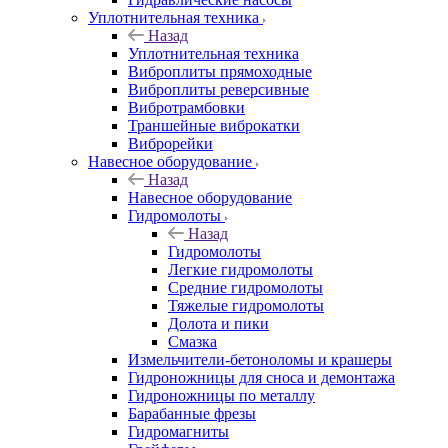
Уплотнительная техника
Назад
Уплотнительная техника
Виброплиты прямоходные
Виброплиты реверсивные
Вибротрамбовки
Траншейные виброкатки
Виброрейки
Навесное оборудование
Назад
Навесное оборудование
Гидромолоты
Назад
Гидромолоты
Легкие гидромолоты
Средние гидромолоты
Тяжелые гидромолоты
Долота и пики
Смазка
Измельчители-бетоноломы и крашеры
Гидроножницы для сноса и демонтажа
Гидроножницы по металлу
Барабанные фрезы
Гидромагниты