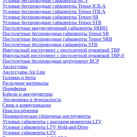
Угловые беспроводные гайковерты BCV
Угловые беспроводные гайковерты Tensor ICB-A
Угловые беспроводные гайковерты Tensor ITB-A
Угловые беспроводные гайковерты Tensor SB
Угловые беспроводные гайковерты Tensor STB
Пистолетные аккумуляторный гайковерты SRB81
Пистолетные беспроводные гайковерты Tensor SB
Пистолетные беспроводные гайковерты Tensor SRB
Пистолетные беспроводные гайковерты STB
Импульсный инструмент с пистолетной рукояткой TBP
Импульсный инструмент с пистолетной рукояткой TBP-S
Пистолетные беспроводные шуруповерт BCP
Аксессуары
Аксессуары Air Line
Головки и биты
Расходные материалы
Периферия
Кабели и аккумуляторы
Эргономика и безопасность
Связь и коммуникации
Приспособления
Пневматические сборочные инструменты
Угловые гайковерты с высоким моментом LTV
Угловые гайковерты LTV Hold-and-Drive
Угловые гайковерты LTV