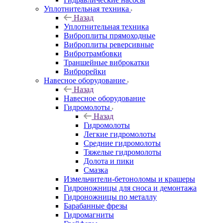
Уплотнительная техника
Назад
Уплотнительная техника
Виброплиты прямоходные
Виброплиты реверсивные
Вибротрамбовки
Траншейные виброкатки
Виброрейки
Навесное оборудование
Назад
Навесное оборудование
Гидромолоты
Назад
Гидромолоты
Легкие гидромолоты
Средние гидромолоты
Тяжелые гидромолоты
Долота и пики
Смазка
Измельчители-бетоноломы и крашеры
Гидроножницы для сноса и демонтажа
Гидроножницы по металлу
Барабанные фрезы
Гидромагниты