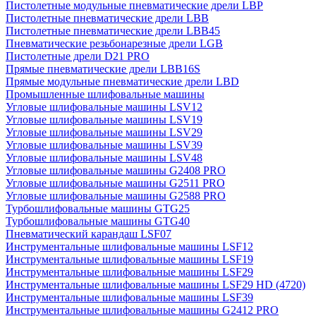
Пистолетные модульные пневматические дрели LBP
Пистолетные пневматические дрели LBB
Пистолетные пневматические дрели LBB45
Пневматические резьбонарезные дрели LGB
Пистолетные дрели D21 PRO
Прямые пневматические дрели LBB16S
Прямые модульные пневматические дрели LBD
Промышленные шлифовальные машины
Угловые шлифовальные машины LSV12
Угловые шлифовальные машины LSV19
Угловые шлифовальные машины LSV29
Угловые шлифовальные машины LSV39
Угловые шлифовальные машины LSV48
Угловые шлифовальные машины G2408 PRO
Угловые шлифовальные машины G2511 PRO
Угловые шлифовальные машины G2588 PRO
Турбошлифовальные машины GTG25
Турбошлифовальные машины GTG40
Пневматический карандаш LSF07
Инструментальные шлифовальные машины LSF12
Инструментальные шлифовальные машины LSF19
Инструментальные шлифовальные машины LSF29
Инструментальные шлифовальные машины LSF29 HD (4720)
Инструментальные шлифовальные машины LSF39
Инструментальные шлифовальные машины G2412 PRO