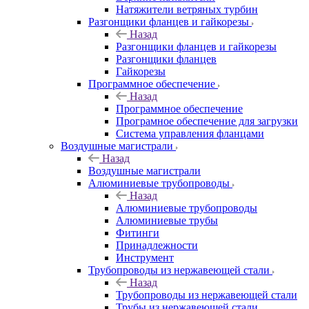
Натяжители ветряных турбин
Разгонщики фланцев и гайкорезы
Назад
Разгонщики фланцев и гайкорезы
Разгонщики фланцев
Гайкорезы
Программное обеспечение
Назад
Программное обеспечение
Програмное обеспечение для загрузки
Система управления фланцами
Воздушные магистрали
Назад
Воздушные магистрали
Алюминиевые трубопроводы
Назад
Алюминиевые трубопроводы
Алюминиевые трубы
Фитинги
Принадлежности
Инструмент
Трубопроводы из нержавеющей стали
Назад
Трубопроводы из нержавеющей стали
Трубы из нержавеющей стали