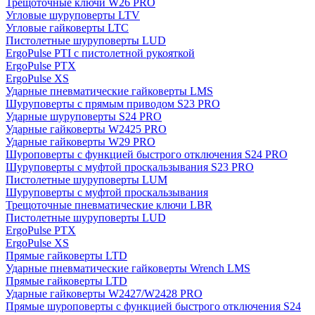
Трещоточные ключи W26 PRO
Угловые шуруповерты LTV
Угловые гайковерты LTC
Пистолетные шуруповерты LUD
ErgoPulse PTI с пистолетной рукояткой
ErgoPulse PTX
ErgoPulse XS
Ударные пневматические гайковерты LMS
Шуруповерты с прямым приводом S23 PRO
Ударные шуруповерты S24 PRO
Ударные гайковерты W2425 PRO
Ударные гайковерты W29 PRO
Шуроповерты с функцией быстрого отключения S24 PRO
Шуруповерты с муфтой проскальзывания S23 PRO
Пистолетные шуруповерты LUM
Шуруповерты с муфтой проскальзывания
Трещоточные пневматические ключи LBR
Пистолетные шуруповерты LUD
ErgoPulse PTX
ErgoPulse XS
Прямые гайковерты LTD
Ударные пневматические гайковерты Wrench LMS
Прямые гайковерты LTD
Ударные гайковерты W2427/W2428 PRO
Прямые шуроповерты с функцией быстрого отключения S24