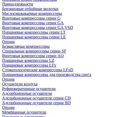
Принадлежности
Бензиновые отбойные молотки
Маслосмазываемые компрессоры
Винтовые компрессоры серии G
Винтовые компрессоры cерии GA
Винтовые компрессоры cерии GA VSD
Поршневые компрессоры серии LT
Поршневые компрессоры серии LE
Опции
Безмасляные компрессоры
Спиральные компрессоры серии SF
Винтовые компрессоры серии AQ
Поршневые компрессоры LZ
Поршневые компрессоры LFx
Стоматологические компрессоры LFxD
Поршневые компрессоры для производства снега
Опции
Осушители воздуха
Рефрижераторные осушители
Адсорбционные осушители
Адсорбционные осушители серии CD
Адсорбционные осушители серии BD
Опции
Мембранные осушители
Циклонные сепараторы