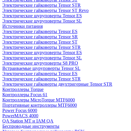
Электрические гайковерты Tensor STR
Электрические гайковерты Tensor ST Revo
Электрические шуруповерты Tensor ES
Электрические шуруповерты Tensor SL
Источники питания
Электрические гайковерты Tensor ES
Электрические гайковерты Tensor SR
Электрические гайковерты Tensor ST
Электрические гайковерты Tensor STR
Электрические шуруповерты Tensor ES
Электрические шуруповерты Tensor SL
Электрические шуруповерты S8 PRO
Встраиваемые шуруповерты Tensor SL
Электрические гайковерты Tensor ES
Электрические гайковерты Tensor STR
Электрические гайковерты двухтригерные Tensor STR
Контроллеры Torque
Контроллеры Focus 61
Контроллеры MicroTorque MTF6000
Портативные контроллеры MTF6000
Power Focus 6000
PowerMACS 4000
QA Station MT и IAM QA
Беспроводные инструменты