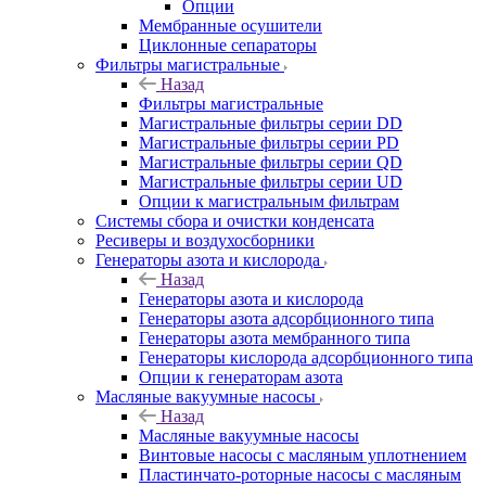
Опции
Мембранные осушители
Циклонные сепараторы
Фильтры магистральные
Назад
Фильтры магистральные
Магистральные фильтры серии DD
Магистральные фильтры серии PD
Магистральные фильтры серии QD
Магистральные фильтры серии UD
Опции к магистральным фильтрам
Системы сбора и очистки конденсата
Ресиверы и воздухосборники
Генераторы азота и кислорода
Назад
Генераторы азота и кислорода
Генераторы азота адсорбционного типа
Генераторы азота мембранного типа
Генераторы кислорода адсорбционного типа
Опции к генераторам азота
Масляные вакуумные насосы
Назад
Масляные вакуумные насосы
Винтовые насосы с масляным уплотнением
Пластинчато-роторные насосы с масляным