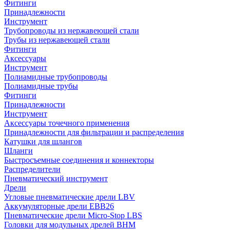
Фитинги
Принадлежности
Инструмент
Трубопроводы из нержавеющей стали
Трубы из нержавеющей стали
Фитинги
Аксессуары
Инструмент
Полиамидные трубопроводы
Полиамидные трубы
Фитинги
Принадлежности
Инструмент
Аксессуары точечного применения
Принадлежности для фильтрации и распределения
Катушки для шлангов
Шланги
Быстросъемные соединения и коннекторы
Распределители
Пневматический инструмент
Дрели
Угловые пневматические дрели LBV
Аккумуляторные дрели EBB26
Пневматические дрели Micro-Stop LBS
Головки для модульных дрелей BHM