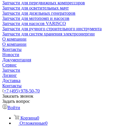
Запчасти для передвижных компрессоров
Запчасти для осветительных мачт
Запчасти для дизельных генераторов
Запчасти для мотопомп и насосов
Запчасти для насосов VARISCO
Запчасти для ручного строительного инструмента
Запчасти для систем хранения электроэнергии
О компании
О компании
Контакты
Новости
Документация
Сервис
Запчасти
Лизинг
Доставка
Контакты
+7 (495) 978-50-70
Заказать звонок
Задать вопрос
Войти
Корзина
0
Отложенные
0