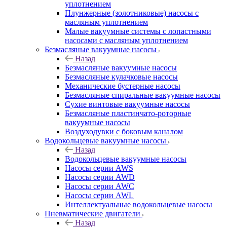
уплотнением
Плунжерные (золотниковые) насосы с
масляным уплотнением
Малые вакуумные системы с лопастными
насосами с масляным уплотнением
Безмасляные вакуумные насосы
Назад
Безмасляные вакуумные насосы
Безмасляные кулачковые насосы
Механические бустерные насосы
Безмасляные спиральные вакуумные насосы
Сухие винтовые вакуумные насосы
Безмасляные пластинчато-роторные
вакуумные насосы
Воздуходувки с боковым каналом
Водокольцевые вакуумные насосы
Назад
Водокольцевые вакуумные насосы
Насосы серии AWS
Насосы серии AWD
Насосы серии AWC
Насосы серии AWL
Интеллектуальные водокольцевые насосы
Пневматические двигатели
Назад