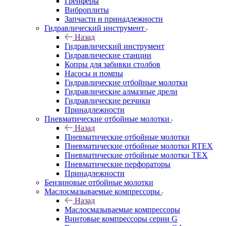
Грейферы
Виброплиты
Запчасти и принадлежности
Гидравлический инструмент
Назад
Гидравлический инструмент
Гидравлические станции
Копры для забивки столбов
Насосы и помпы
Гидравлические отбойные молотки
Гидравлические алмазные дрели
Гидравлические резчики
Принадлежности
Пневматические отбойные молотки
Назад
Пневматические отбойные молотки
Пневматические отбойные молотки RTEX
Пневматические отбойные молотки TEX
Пневматические перфораторы
Принадлежности
Бензиновые отбойные молотки
Маслосмазываемые компрессоры
Назад
Маслосмазываемые компрессоры
Винтовые компрессоры серии G