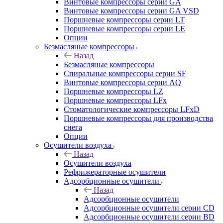
Винтовые компрессоры cерии GA
Винтовые компрессоры cерии GA VSD
Поршневые компрессоры серии LT
Поршневые компрессоры серии LE
Опции
Безмасляные компрессоры
Назад
Безмасляные компрессоры
Спиральные компрессоры серии SF
Винтовые компрессоры серии AQ
Поршневые компрессоры LZ
Поршневые компрессоры LFx
Стоматологические компрессоры LFxD
Поршневые компрессоры для производства
снега
Опции
Осушители воздуха
Назад
Осушители воздуха
Рефрижераторные осушители
Адсорбционные осушители
Назад
Адсорбционные осушители
Адсорбционные осушители серии CD
Адсорбционные осушители серии BD