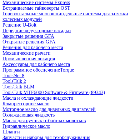
Механические системы Express
Встраиваемые гайковерты QST
Горизонтальные многошпиндельные системы для затяжки
колесных модулей
Решение U-Bolt
Передние редукторные насадки
Закрытые решения GFA
Открытые решения GFA
Решения для рабочего места
Механические рычаги
Промышленная локация
Аксессуары для рабочего места
Программное обеспечениеTorque
ToolsNet 8
ToolsTalk 2
ToolsTalk BLM
ToolsTalk MTF6000 Software & Firmware (89343)
Масла и охлаждающие жидкости
Компрессорное масло
Моторное масло для дизельных двигателей
Охлаждающая жидкость
Масло для ручных отбойных молотков
Гидравлическое масло
Шланги
Запчасти и наборы для техобслуживания