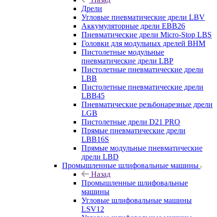
Дрели
Угловые пневматические дрели LBV
Аккумуляторные дрели EBB26
Пневматические дрели Micro-Stop LBS
Головки для модульных дрелей BHM
Пистолетные модульные
пневматические дрели LBP
Пистолетные пневматические дрели
LBB
Пистолетные пневматические дрели
LBB45
Пневматические резьбонарезные дрели
LGB
Пистолетные дрели D21 PRO
Прямые пневматические дрели
LBB16S
Прямые модульные пневматические
дрели LBD
Промышленные шлифовальные машины
Назад
Промышленные шлифовальные
машины
Угловые шлифовальные машины
LSV12