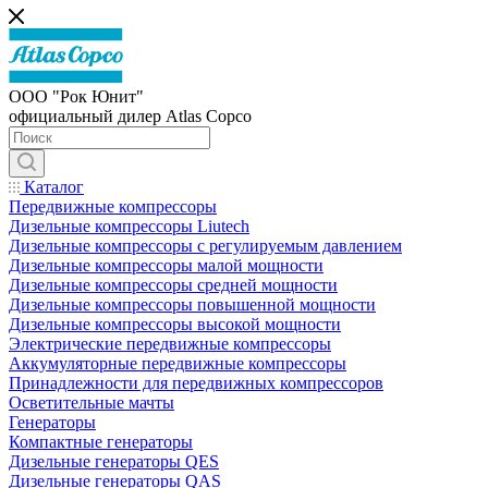
ООО "Рок Юнит"
официальный дилер Atlas Copco
Каталог
Передвижные компрессоры
Дизельные компрессоры Liutech
Дизельные компрессоры с регулируемым давлением
Дизельные компрессоры малой мощности
Дизельные компрессоры средней мощности
Дизельные компрессоры повышенной мощности
Дизельные компрессоры высокой мощности
Электрические передвижные компрессоры
Аккумуляторные передвижные компрессоры
Принадлежности для передвижных компрессоров
Осветительные мачты
Генераторы
Компактные генераторы
Дизельные генераторы QES
Дизельные генераторы QAS