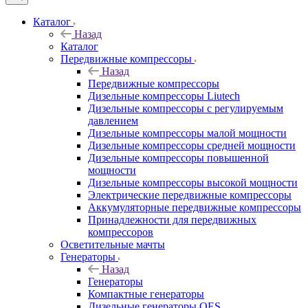
Каталог
Назад
Каталог
Передвижные компрессоры
Назад
Передвижные компрессоры
Дизельные компрессоры Liutech
Дизельные компрессоры с регулируемым
давлением
Дизельные компрессоры малой мощности
Дизельные компрессоры средней мощности
Дизельные компрессоры повышенной
мощности
Дизельные компрессоры высокой мощности
Электрические передвижные компрессоры
Аккумуляторные передвижные компрессоры
Принадлежности для передвижных
компрессоров
Осветительные мачты
Генераторы
Назад
Генераторы
Компактные генераторы
Дизельные генераторы QES