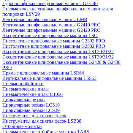
Турбошлифовальные угловые машины GTG40
Пневматические угловые шлифовальные машины для
полировки LSV29
Ленточные шлифовальные машины LMB
Ленточные шлифовальные машины G2410 PRO
Ленточные шлифовальные машины G2420 PRO
Эксцентриковые шлифовальные машины LSO
Пистолетные шлифовальные машины G2302 PRO
Пистолетные шлифовальные машины G2502 PRO
Эксцентриковые шлифовальные машины LST20/21/22
Эксцентриковые шлифовальные машины LST30/31/32
Эксцентриковые шлифовальные машины G2428 & G2438
PRO
Прямые шлифовальные машины LSR64
Вертикальные шлифовальные машины LSS53
Пневмопробойники
Пневматические пилы
Пневматические пилы C1050
Циркулярные резаки
Циркулярные резаки LCS10
Циркулярные резаки LCS39
Инструменты для снятия фасок
Инструменты для снятия фасок LSB38
Отбойные молотки
Пневматические отбойные молотки TARS