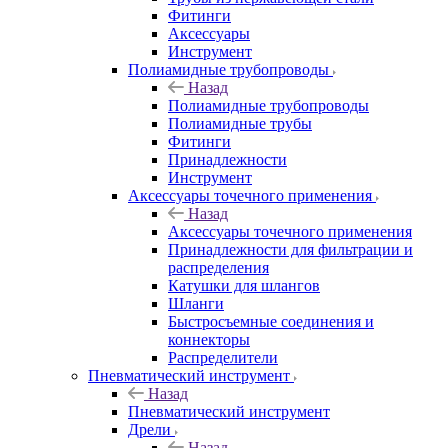
Фитинги
Аксессуары
Инструмент
Полиамидные трубопроводы
Назад
Полиамидные трубопроводы
Полиамидные трубы
Фитинги
Принадлежности
Инструмент
Аксессуары точечного применения
Назад
Аксессуары точечного применения
Принадлежности для фильтрации и
распределения
Катушки для шлангов
Шланги
Быстросъемные соединения и
коннекторы
Распределители
Пневматический инструмент
Назад
Пневматический инструмент
Дрели
Назад