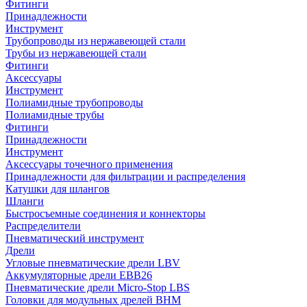
Фитинги
Принадлежности
Инструмент
Трубопроводы из нержавеющей стали
Трубы из нержавеющей стали
Фитинги
Аксессуары
Инструмент
Полиамидные трубопроводы
Полиамидные трубы
Фитинги
Принадлежности
Инструмент
Аксессуары точечного применения
Принадлежности для фильтрации и распределения
Катушки для шлангов
Шланги
Быстросъемные соединения и коннекторы
Распределители
Пневматический инструмент
Дрели
Угловые пневматические дрели LBV
Аккумуляторные дрели EBB26
Пневматические дрели Micro-Stop LBS
Головки для модульных дрелей BHM