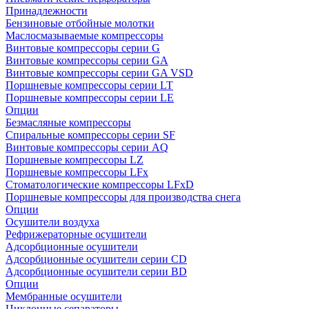
Принадлежности
Бензиновые отбойные молотки
Маслосмазываемые компрессоры
Винтовые компрессоры серии G
Винтовые компрессоры cерии GA
Винтовые компрессоры cерии GA VSD
Поршневые компрессоры серии LT
Поршневые компрессоры серии LE
Опции
Безмасляные компрессоры
Спиральные компрессоры серии SF
Винтовые компрессоры серии AQ
Поршневые компрессоры LZ
Поршневые компрессоры LFx
Стоматологические компрессоры LFxD
Поршневые компрессоры для производства снега
Опции
Осушители воздуха
Рефрижераторные осушители
Адсорбционные осушители
Адсорбционные осушители серии CD
Адсорбционные осушители серии BD
Опции
Мембранные осушители
Циклонные сепараторы