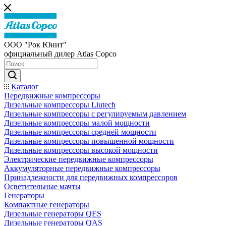
ООО "Рок Юнит"
официальный дилер Atlas Copco
Каталог
Передвижные компрессоры
Дизельные компрессоры Liutech
Дизельные компрессоры с регулируемым давлением
Дизельные компрессоры малой мощности
Дизельные компрессоры средней мощности
Дизельные компрессоры повышенной мощности
Дизельные компрессоры высокой мощности
Электрические передвижные компрессоры
Аккумуляторные передвижные компрессоры
Принадлежности для передвижных компрессоров
Осветительные мачты
Генераторы
Компактные генераторы
Дизельные генераторы QES
Дизельные генераторы QAS