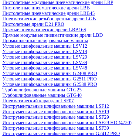
Пистолетные модульные пневматические дрели LBP
Пистолетные пневматические дрели LBB
Пистолетные пневматические дрели LBB45
Пневматические резьбонарезные дрели LGB
Пистолетные дрели D21 PRO
Прямые пневматические дрели LBB16S
Прямые модульные пневматические дрели LBD
Промышленные шлифовальные машины
Угловые шлифовальные машины LSV12
Угловые шлифовальные машины LSV19
Угловые шлифовальные машины LSV29
Угловые шлифовальные машины LSV39
Угловые шлифовальные машины LSV48
Угловые шлифовальные машины G2408 PRO
Угловые шлифовальные машины G2511 PRO
Угловые шлифовальные машины G2588 PRO
Турбошлифовальные машины GTG25
Турбошлифовальные машины GTG40
Пневматический карандаш LSF07
Инструментальные шлифовальные машины LSF12
Инструментальные шлифовальные машины LSF19
Инструментальные шлифовальные машины LSF29
Инструментальные шлифовальные машины LSF29 HD (4720)
Инструментальные шлифовальные машины LSF39
Инструментальные шлифовальные машины G2412 PRO