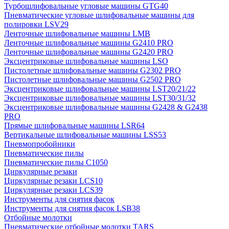
Турбошлифовальные угловые машины GTG40
Пневматические угловые шлифовальные машины для
полировки LSV29
Ленточные шлифовальные машины LMB
Ленточные шлифовальные машины G2410 PRO
Ленточные шлифовальные машины G2420 PRO
Эксцентриковые шлифовальные машины LSO
Пистолетные шлифовальные машины G2302 PRO
Пистолетные шлифовальные машины G2502 PRO
Эксцентриковые шлифовальные машины LST20/21/22
Эксцентриковые шлифовальные машины LST30/31/32
Эксцентриковые шлифовальные машины G2428 & G2438
PRO
Прямые шлифовальные машины LSR64
Вертикальные шлифовальные машины LSS53
Пневмопробойники
Пневматические пилы
Пневматические пилы C1050
Циркулярные резаки
Циркулярные резаки LCS10
Циркулярные резаки LCS39
Инструменты для снятия фасок
Инструменты для снятия фасок LSB38
Отбойные молотки
Пневматические отбойные молотки TARS