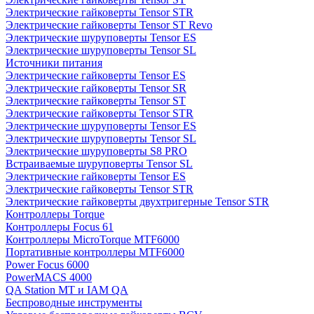
Электрические гайковерты Tensor STR
Электрические гайковерты Tensor ST Revo
Электрические шуруповерты Tensor ES
Электрические шуруповерты Tensor SL
Источники питания
Электрические гайковерты Tensor ES
Электрические гайковерты Tensor SR
Электрические гайковерты Tensor ST
Электрические гайковерты Tensor STR
Электрические шуруповерты Tensor ES
Электрические шуруповерты Tensor SL
Электрические шуруповерты S8 PRO
Встраиваемые шуруповерты Tensor SL
Электрические гайковерты Tensor ES
Электрические гайковерты Tensor STR
Электрические гайковерты двухтригерные Tensor STR
Контроллеры Torque
Контроллеры Focus 61
Контроллеры MicroTorque MTF6000
Портативные контроллеры MTF6000
Power Focus 6000
PowerMACS 4000
QA Station MT и IAM QA
Беспроводные инструменты