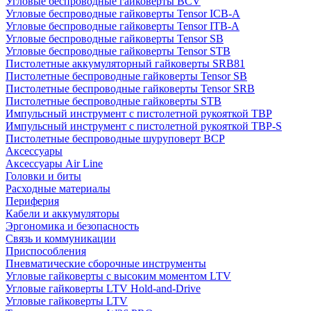
Угловые беспроводные гайковерты BCV
Угловые беспроводные гайковерты Tensor ICB-A
Угловые беспроводные гайковерты Tensor ITB-A
Угловые беспроводные гайковерты Tensor SB
Угловые беспроводные гайковерты Tensor STB
Пистолетные аккумуляторный гайковерты SRB81
Пистолетные беспроводные гайковерты Tensor SB
Пистолетные беспроводные гайковерты Tensor SRB
Пистолетные беспроводные гайковерты STB
Импульсный инструмент с пистолетной рукояткой TBP
Импульсный инструмент с пистолетной рукояткой TBP-S
Пистолетные беспроводные шуруповерт BCP
Аксессуары
Аксессуары Air Line
Головки и биты
Расходные материалы
Периферия
Кабели и аккумуляторы
Эргономика и безопасность
Связь и коммуникации
Приспособления
Пневматические сборочные инструменты
Угловые гайковерты с высоким моментом LTV
Угловые гайковерты LTV Hold-and-Drive
Угловые гайковерты LTV