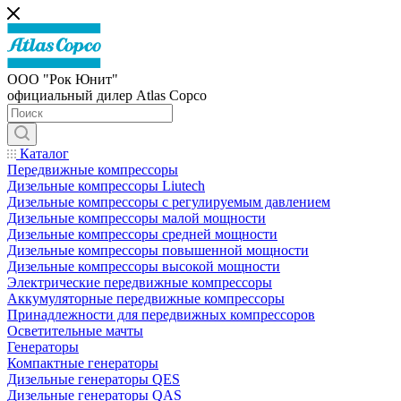
ООО "Рок Юнит"
официальный дилер Atlas Copco
Каталог
Передвижные компрессоры
Дизельные компрессоры Liutech
Дизельные компрессоры с регулируемым давлением
Дизельные компрессоры малой мощности
Дизельные компрессоры средней мощности
Дизельные компрессоры повышенной мощности
Дизельные компрессоры высокой мощности
Электрические передвижные компрессоры
Аккумуляторные передвижные компрессоры
Принадлежности для передвижных компрессоров
Осветительные мачты
Генераторы
Компактные генераторы
Дизельные генераторы QES
Дизельные генераторы QAS