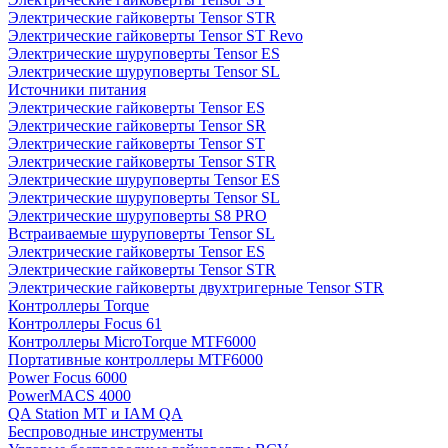
Электрические гайковерты Tensor STR
Электрические гайковерты Tensor ST Revo
Электрические шуруповерты Tensor ES
Электрические шуруповерты Tensor SL
Источники питания
Электрические гайковерты Tensor ES
Электрические гайковерты Tensor SR
Электрические гайковерты Tensor ST
Электрические гайковерты Tensor STR
Электрические шуруповерты Tensor ES
Электрические шуруповерты Tensor SL
Электрические шуруповерты S8 PRO
Встраиваемые шуруповерты Tensor SL
Электрические гайковерты Tensor ES
Электрические гайковерты Tensor STR
Электрические гайковерты двухтригерные Tensor STR
Контроллеры Torque
Контроллеры Focus 61
Контроллеры MicroTorque MTF6000
Портативные контроллеры MTF6000
Power Focus 6000
PowerMACS 4000
QA Station MT и IAM QA
Беспроводные инструменты