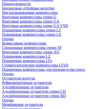
Принадлежности
Бензиновые отбойные молотки
Маслосмазываемые компрессоры
Винтовые компрессоры серии G
Винтовые компрессоры cерии GA
Винтовые компрессоры cерии GA VSD
Поршневые компрессоры серии LT
Поршневые компрессоры серии LE
Опции
Безмасляные компрессоры
Спиральные компрессоры серии SF
Винтовые компрессоры серии AQ
Поршневые компрессоры LZ
Поршневые компрессоры LFx
Стоматологические компрессоры LFxD
Поршневые компрессоры для производства снега
Опции
Осушители воздуха
Рефрижераторные осушители
Адсорбционные осушители
Адсорбционные осушители серии CD
Адсорбционные осушители серии BD
Опции
Мембранные осушители
Циклонные сепараторы