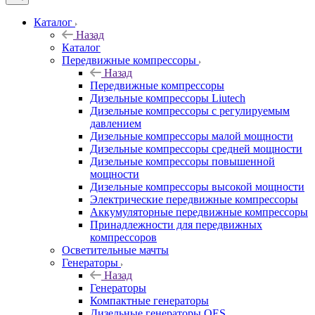
Каталог
Назад
Каталог
Передвижные компрессоры
Назад
Передвижные компрессоры
Дизельные компрессоры Liutech
Дизельные компрессоры с регулируемым
давлением
Дизельные компрессоры малой мощности
Дизельные компрессоры средней мощности
Дизельные компрессоры повышенной
мощности
Дизельные компрессоры высокой мощности
Электрические передвижные компрессоры
Аккумуляторные передвижные компрессоры
Принадлежности для передвижных
компрессоров
Осветительные мачты
Генераторы
Назад
Генераторы
Компактные генераторы
Дизельные генераторы QES