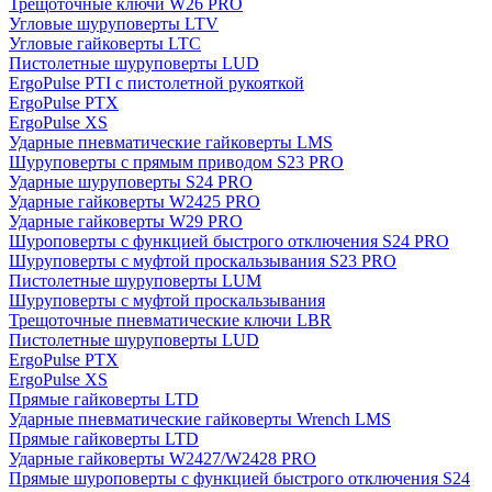
Трещоточные ключи W26 PRO
Угловые шуруповерты LTV
Угловые гайковерты LTC
Пистолетные шуруповерты LUD
ErgoPulse PTI с пистолетной рукояткой
ErgoPulse PTX
ErgoPulse XS
Ударные пневматические гайковерты LMS
Шуруповерты с прямым приводом S23 PRO
Ударные шуруповерты S24 PRO
Ударные гайковерты W2425 PRO
Ударные гайковерты W29 PRO
Шуроповерты с функцией быстрого отключения S24 PRO
Шуруповерты с муфтой проскальзывания S23 PRO
Пистолетные шуруповерты LUM
Шуруповерты с муфтой проскальзывания
Трещоточные пневматические ключи LBR
Пистолетные шуруповерты LUD
ErgoPulse PTX
ErgoPulse XS
Прямые гайковерты LTD
Ударные пневматические гайковерты Wrench LMS
Прямые гайковерты LTD
Ударные гайковерты W2427/W2428 PRO
Прямые шуроповерты с функцией быстрого отключения S24