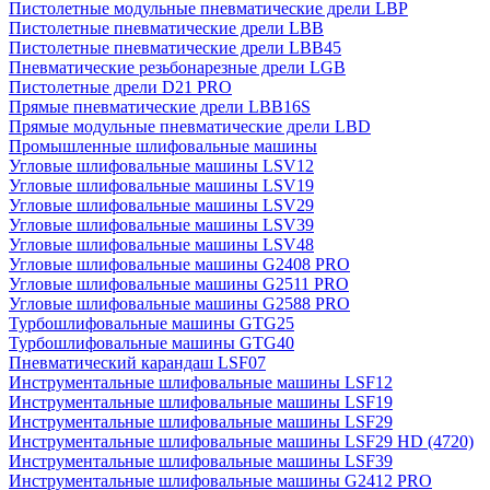
Пистолетные модульные пневматические дрели LBP
Пистолетные пневматические дрели LBB
Пистолетные пневматические дрели LBB45
Пневматические резьбонарезные дрели LGB
Пистолетные дрели D21 PRO
Прямые пневматические дрели LBB16S
Прямые модульные пневматические дрели LBD
Промышленные шлифовальные машины
Угловые шлифовальные машины LSV12
Угловые шлифовальные машины LSV19
Угловые шлифовальные машины LSV29
Угловые шлифовальные машины LSV39
Угловые шлифовальные машины LSV48
Угловые шлифовальные машины G2408 PRO
Угловые шлифовальные машины G2511 PRO
Угловые шлифовальные машины G2588 PRO
Турбошлифовальные машины GTG25
Турбошлифовальные машины GTG40
Пневматический карандаш LSF07
Инструментальные шлифовальные машины LSF12
Инструментальные шлифовальные машины LSF19
Инструментальные шлифовальные машины LSF29
Инструментальные шлифовальные машины LSF29 HD (4720)
Инструментальные шлифовальные машины LSF39
Инструментальные шлифовальные машины G2412 PRO