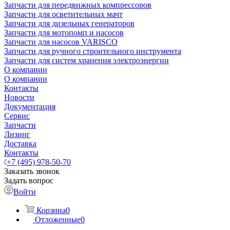
Запчасти для передвижных компрессоров
Запчасти для осветительных мачт
Запчасти для дизельных генераторов
Запчасти для мотопомп и насосов
Запчасти для насосов VARISCO
Запчасти для ручного строительного инструмента
Запчасти для систем хранения электроэнергии
О компании
О компании
Контакты
Новости
Документация
Сервис
Запчасти
Лизинг
Доставка
Контакты
+7 (495) 978-50-70
Заказать звонок
Задать вопрос
Войти
Корзина
0
Отложенные
0