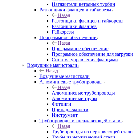
Натяжители ветряных турбин
Разгонщики фланцев и гайкорезы
Назад
Разгонщики фланцев и гайкорезы
Разгонщики фланцев
Гайкорезы
Программное обеспечение
Назад
Программное обеспечение
Програмное обеспечение для загрузки
Система управления фланцами
Воздушные магистрали
Назад
Воздушные магистрали
Алюминиевые трубопроводы
Назад
Алюминиевые трубопроводы
Алюминиевые трубы
Фитинги
Принадлежности
Инструмент
Трубопроводы из нержавеющей стали
Назад
Трубопроводы из нержавеющей стали
Трубы из нержавеющей стали