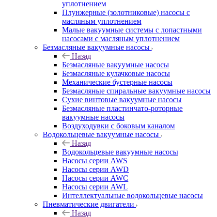
уплотнением
Плунжерные (золотниковые) насосы с
масляным уплотнением
Малые вакуумные системы с лопастными
насосами с масляным уплотнением
Безмасляные вакуумные насосы
Назад
Безмасляные вакуумные насосы
Безмасляные кулачковые насосы
Механические бустерные насосы
Безмасляные спиральные вакуумные насосы
Сухие винтовые вакуумные насосы
Безмасляные пластинчато-роторные
вакуумные насосы
Воздуходувки с боковым каналом
Водокольцевые вакуумные насосы
Назад
Водокольцевые вакуумные насосы
Насосы серии AWS
Насосы серии AWD
Насосы серии AWC
Насосы серии AWL
Интеллектуальные водокольцевые насосы
Пневматические двигатели
Назад