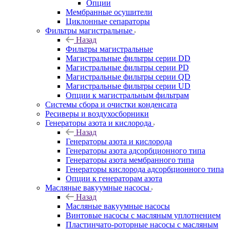
Опции
Мембранные осушители
Циклонные сепараторы
Фильтры магистральные
Назад
Фильтры магистральные
Магистральные фильтры серии DD
Магистральные фильтры серии PD
Магистральные фильтры серии QD
Магистральные фильтры серии UD
Опции к магистральным фильтрам
Системы сбора и очистки конденсата
Ресиверы и воздухосборники
Генераторы азота и кислорода
Назад
Генераторы азота и кислорода
Генераторы азота адсорбционного типа
Генераторы азота мембранного типа
Генераторы кислорода адсорбционного типа
Опции к генераторам азота
Масляные вакуумные насосы
Назад
Масляные вакуумные насосы
Винтовые насосы с масляным уплотнением
Пластинчато-роторные насосы с масляным