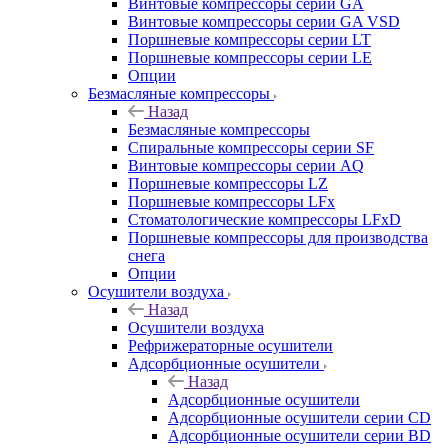
Винтовые компрессоры cерии GA
Винтовые компрессоры cерии GA VSD
Поршневые компрессоры серии LT
Поршневые компрессоры серии LE
Опции
Безмасляные компрессоры
Назад
Безмасляные компрессоры
Спиральные компрессоры серии SF
Винтовые компрессоры серии AQ
Поршневые компрессоры LZ
Поршневые компрессоры LFx
Стоматологические компрессоры LFxD
Поршневые компрессоры для производства
снега
Опции
Осушители воздуха
Назад
Осушители воздуха
Рефрижераторные осушители
Адсорбционные осушители
Назад
Адсорбционные осушители
Адсорбционные осушители серии CD
Адсорбционные осушители серии BD