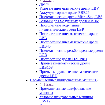
Дрели
Угловые пневматические дрели LBV
Аккумуляторные дрели EBB26
Пневматические дрели Micro-Stop LBS
Головки для модульных дрелей BHM
Пистолетные модульные
пневматические дрели LBP
Пистолетные пневматические дрели
LBB
Пистолетные пневматические дрели
LBB45
Пневматические резьбонарезные дрели
LGB
Пистолетные дрели D21 PRO
Прямые пневматические дрели
LBB16S
Прямые модульные пневматические
дрели LBD
Промышленные шлифовальные машины
Назад
Промышленные шлифовальные
машины
Угловые шлифовальные машины
LSV12