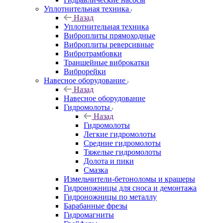
Уплотнительная техника
Назад
Уплотнительная техника
Виброплиты прямоходные
Виброплиты реверсивные
Вибротрамбовки
Траншейные виброкатки
Виброрейки
Навесное оборудование
Назад
Навесное оборудование
Гидромолоты
Назад
Гидромолоты
Легкие гидромолоты
Средние гидромолоты
Тяжелые гидромолоты
Долота и пики
Смазка
Измельчители-бетоноломы и крашеры
Гидроножницы для сноса и демонтажа
Гидроножницы по металлу
Барабанные фрезы
Гидромагниты