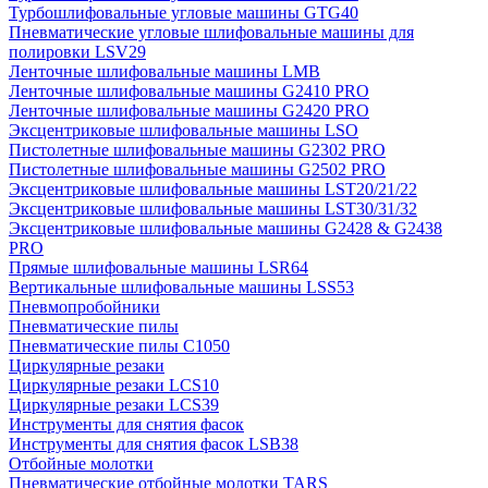
Турбошлифовальные угловые машины GTG40
Пневматические угловые шлифовальные машины для
полировки LSV29
Ленточные шлифовальные машины LMB
Ленточные шлифовальные машины G2410 PRO
Ленточные шлифовальные машины G2420 PRO
Эксцентриковые шлифовальные машины LSO
Пистолетные шлифовальные машины G2302 PRO
Пистолетные шлифовальные машины G2502 PRO
Эксцентриковые шлифовальные машины LST20/21/22
Эксцентриковые шлифовальные машины LST30/31/32
Эксцентриковые шлифовальные машины G2428 & G2438
PRO
Прямые шлифовальные машины LSR64
Вертикальные шлифовальные машины LSS53
Пневмопробойники
Пневматические пилы
Пневматические пилы C1050
Циркулярные резаки
Циркулярные резаки LCS10
Циркулярные резаки LCS39
Инструменты для снятия фасок
Инструменты для снятия фасок LSB38
Отбойные молотки
Пневматические отбойные молотки TARS