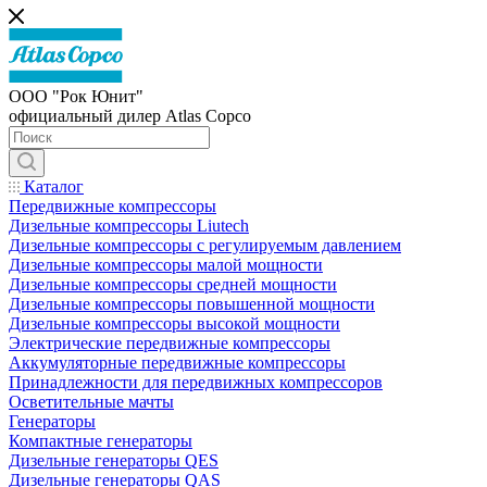
ООО "Рок Юнит"
официальный дилер Atlas Copco
Каталог
Передвижные компрессоры
Дизельные компрессоры Liutech
Дизельные компрессоры с регулируемым давлением
Дизельные компрессоры малой мощности
Дизельные компрессоры средней мощности
Дизельные компрессоры повышенной мощности
Дизельные компрессоры высокой мощности
Электрические передвижные компрессоры
Аккумуляторные передвижные компрессоры
Принадлежности для передвижных компрессоров
Осветительные мачты
Генераторы
Компактные генераторы
Дизельные генераторы QES
Дизельные генераторы QAS