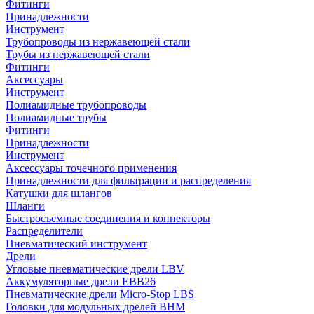
Фитинги
Принадлежности
Инструмент
Трубопроводы из нержавеющей стали
Трубы из нержавеющей стали
Фитинги
Аксессуары
Инструмент
Полиамидные трубопроводы
Полиамидные трубы
Фитинги
Принадлежности
Инструмент
Аксессуары точечного применения
Принадлежности для фильтрации и распределения
Катушки для шлангов
Шланги
Быстросъемные соединения и коннекторы
Распределители
Пневматический инструмент
Дрели
Угловые пневматические дрели LBV
Аккумуляторные дрели EBB26
Пневматические дрели Micro-Stop LBS
Головки для модульных дрелей BHM