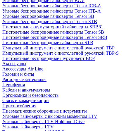
Угловые беспроводные гайковерты BCV
Угловые беспроводные гайковерты Tensor ICB-A
Угловые беспроводные гайковерты Tensor ITB-A
Угловые беспроводные гайковерты Tensor SB
Угловые беспроводные гайковерты Tensor STB
Пистолетные аккумуляторный гайковерты SRB81
Пистолетные беспроводные гайковерты Tensor SB
Пистолетные беспроводные гайковерты Tensor SRB
Пистолетные беспроводные гайковерты STB
Импульсный инструмент с пистолетной рукояткой TBP
Импульсный инструмент с пистолетной рукояткой TBP-S
Пистолетные беспроводные шуруповерт BCP
Аксессуары
Аксессуары Air Line
Головки и биты
Расходные материалы
Периферия
Кабели и аккумуляторы
Эргономика и безопасность
Связь и коммуникации
Приспособления
Пневматические сборочные инструменты
Угловые гайковерты с высоким моментом LTV
Угловые гайковерты LTV Hold-and-Drive
Угловые гайковерты LTV