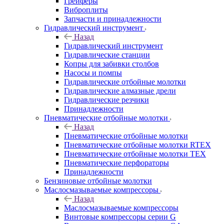
Грейферы
Виброплиты
Запчасти и принадлежности
Гидравлический инструмент
Назад
Гидравлический инструмент
Гидравлические станции
Копры для забивки столбов
Насосы и помпы
Гидравлические отбойные молотки
Гидравлические алмазные дрели
Гидравлические резчики
Принадлежности
Пневматические отбойные молотки
Назад
Пневматические отбойные молотки
Пневматические отбойные молотки RTEX
Пневматические отбойные молотки TEX
Пневматические перфораторы
Принадлежности
Бензиновые отбойные молотки
Маслосмазываемые компрессоры
Назад
Маслосмазываемые компрессоры
Винтовые компрессоры серии G