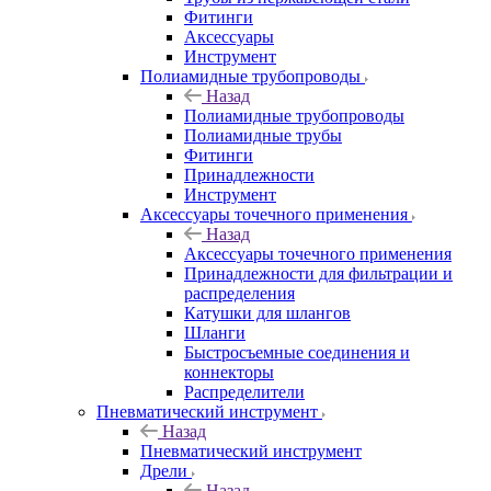
Фитинги
Аксессуары
Инструмент
Полиамидные трубопроводы
Назад
Полиамидные трубопроводы
Полиамидные трубы
Фитинги
Принадлежности
Инструмент
Аксессуары точечного применения
Назад
Аксессуары точечного применения
Принадлежности для фильтрации и
распределения
Катушки для шлангов
Шланги
Быстросъемные соединения и
коннекторы
Распределители
Пневматический инструмент
Назад
Пневматический инструмент
Дрели
Назад