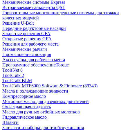
Механические системы Express
Встраиваемые гайковерты QST
Горизонтальные многошпиндельные системы для затяжки
колесных модулей
Решение U-Bolt
Передние редукторные насадки
Закрытые решения GFA
Открытые решения GFA
Решения для рабочего места
Механические рычаги
Промышленная локация
Аксессуары для рабочего места
Программное обеспечениеTorque
ToolsNet 8
ToolsTalk 2
ToolsTalk BLM
ToolsTalk MTF6000 Software & Firmware (89343)
Масла и охлаждающие жидкости
Компрессорное масло
Моторное масло для дизельных двигателей
Охлаждающая жидкость
Масло для ручных отбойных молотков
Гидравлическое масло
Шланги
Запчасти и наборы для техобслуживания