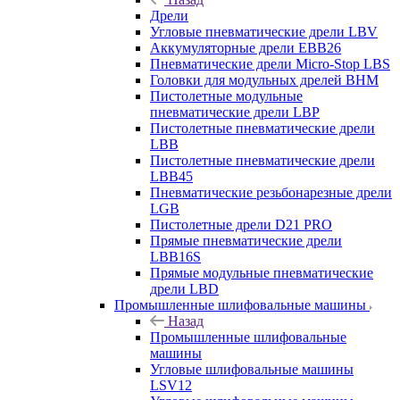
Дрели
Угловые пневматические дрели LBV
Аккумуляторные дрели EBB26
Пневматические дрели Micro-Stop LBS
Головки для модульных дрелей BHM
Пистолетные модульные
пневматические дрели LBP
Пистолетные пневматические дрели
LBB
Пистолетные пневматические дрели
LBB45
Пневматические резьбонарезные дрели
LGB
Пистолетные дрели D21 PRO
Прямые пневматические дрели
LBB16S
Прямые модульные пневматические
дрели LBD
Промышленные шлифовальные машины
Назад
Промышленные шлифовальные
машины
Угловые шлифовальные машины
LSV12