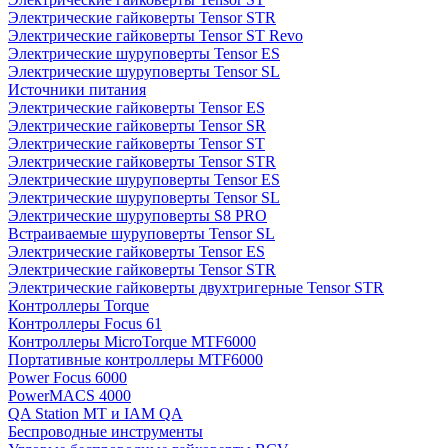
Электрические гайковерты Tensor STR
Электрические гайковерты Tensor ST Revo
Электрические шуруповерты Tensor ES
Электрические шуруповерты Tensor SL
Источники питания
Электрические гайковерты Tensor ES
Электрические гайковерты Tensor SR
Электрические гайковерты Tensor ST
Электрические гайковерты Tensor STR
Электрические шуруповерты Tensor ES
Электрические шуруповерты Tensor SL
Электрические шуруповерты S8 PRO
Встраиваемые шуруповерты Tensor SL
Электрические гайковерты Tensor ES
Электрические гайковерты Tensor STR
Электрические гайковерты двухтригерные Tensor STR
Контроллеры Torque
Контроллеры Focus 61
Контроллеры MicroTorque MTF6000
Портативные контроллеры MTF6000
Power Focus 6000
PowerMACS 4000
QA Station MT и IAM QA
Беспроводные инструменты