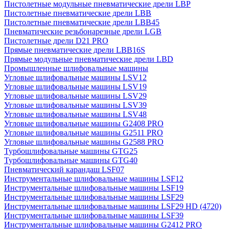
Пистолетные модульные пневматические дрели LBP
Пистолетные пневматические дрели LBB
Пистолетные пневматические дрели LBB45
Пневматические резьбонарезные дрели LGB
Пистолетные дрели D21 PRO
Прямые пневматические дрели LBB16S
Прямые модульные пневматические дрели LBD
Промышленные шлифовальные машины
Угловые шлифовальные машины LSV12
Угловые шлифовальные машины LSV19
Угловые шлифовальные машины LSV29
Угловые шлифовальные машины LSV39
Угловые шлифовальные машины LSV48
Угловые шлифовальные машины G2408 PRO
Угловые шлифовальные машины G2511 PRO
Угловые шлифовальные машины G2588 PRO
Турбошлифовальные машины GTG25
Турбошлифовальные машины GTG40
Пневматический карандаш LSF07
Инструментальные шлифовальные машины LSF12
Инструментальные шлифовальные машины LSF19
Инструментальные шлифовальные машины LSF29
Инструментальные шлифовальные машины LSF29 HD (4720)
Инструментальные шлифовальные машины LSF39
Инструментальные шлифовальные машины G2412 PRO