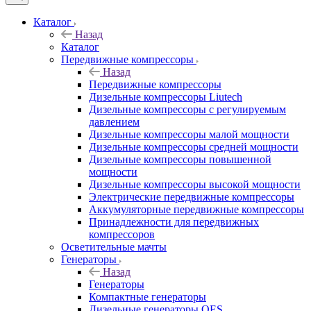
Каталог
Назад
Каталог
Передвижные компрессоры
Назад
Передвижные компрессоры
Дизельные компрессоры Liutech
Дизельные компрессоры с регулируемым
давлением
Дизельные компрессоры малой мощности
Дизельные компрессоры средней мощности
Дизельные компрессоры повышенной
мощности
Дизельные компрессоры высокой мощности
Электрические передвижные компрессоры
Аккумуляторные передвижные компрессоры
Принадлежности для передвижных
компрессоров
Осветительные мачты
Генераторы
Назад
Генераторы
Компактные генераторы
Дизельные генераторы QES