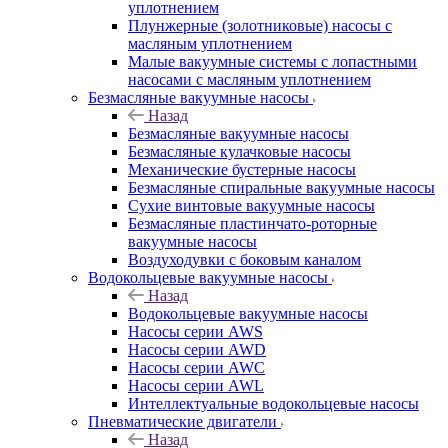
уплотнением
Плунжерные (золотниковые) насосы с
масляным уплотнением
Малые вакуумные системы с лопастными
насосами с масляным уплотнением
Безмасляные вакуумные насосы
Назад
Безмасляные вакуумные насосы
Безмасляные кулачковые насосы
Механические бустерные насосы
Безмасляные спиральные вакуумные насосы
Сухие винтовые вакуумные насосы
Безмасляные пластинчато-роторные
вакуумные насосы
Воздуходувки с боковым каналом
Водокольцевые вакуумные насосы
Назад
Водокольцевые вакуумные насосы
Насосы серии AWS
Насосы серии AWD
Насосы серии AWC
Насосы серии AWL
Интеллектуальные водокольцевые насосы
Пневматические двигатели
Назад