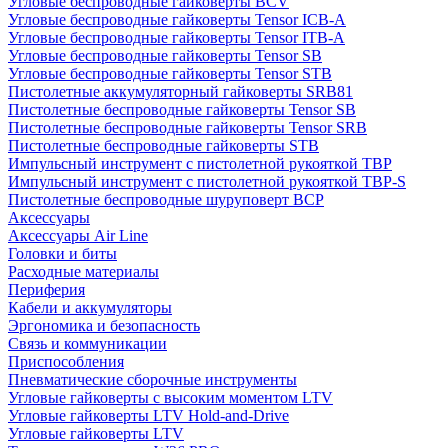
Угловые беспроводные гайковерты BCV
Угловые беспроводные гайковерты Tensor ICB-A
Угловые беспроводные гайковерты Tensor ITB-A
Угловые беспроводные гайковерты Tensor SB
Угловые беспроводные гайковерты Tensor STB
Пистолетные аккумуляторный гайковерты SRB81
Пистолетные беспроводные гайковерты Tensor SB
Пистолетные беспроводные гайковерты Tensor SRB
Пистолетные беспроводные гайковерты STB
Импульсный инструмент с пистолетной рукояткой TBP
Импульсный инструмент с пистолетной рукояткой TBP-S
Пистолетные беспроводные шуруповерт BCP
Аксессуары
Аксессуары Air Line
Головки и биты
Расходные материалы
Периферия
Кабели и аккумуляторы
Эргономика и безопасность
Связь и коммуникации
Приспособления
Пневматические сборочные инструменты
Угловые гайковерты с высоким моментом LTV
Угловые гайковерты LTV Hold-and-Drive
Угловые гайковерты LTV