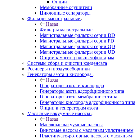
Опции
Мембранные осушители
Циклонные сепараторы
Фильтры магистральные
Назад
Фильтры магистральные
Магистральные фильтры серии DD
Магистральные фильтры серии PD
Магистральные фильтры серии QD
Магистральные фильтры серии UD
Опции к магистральным фильтрам
Системы сбора и очистки конденсата
Ресиверы и воздухосборники
Генераторы азота и кислорода
Назад
Генераторы азота и кислорода
Генераторы азота адсорбционного типа
Генераторы азота мембранного типа
Генераторы кислорода адсорбционного типа
Опции к генераторам азота
Масляные вакуумные насосы
Назад
Масляные вакуумные насосы
Винтовые насосы с масляным уплотнением
Пластинчато-роторные насосы с масляным