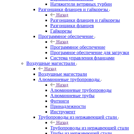
Натяжители ветряных турбин
Разгонщики фланцев и гайкорезы
Назад
Разгонщики фланцев и гайкорезы
Разгонщики фланцев
Гайкорезы
Программное обеспечение
Назад
Программное обеспечение
Програмное обеспечение для загрузки
Система управления фланцами
Воздушные магистрали
Назад
Воздушные магистрали
Алюминиевые трубопроводы
Назад
Алюминиевые трубопроводы
Алюминиевые трубы
Фитинги
Принадлежности
Инструмент
Трубопроводы из нержавеющей стали
Назад
Трубопроводы из нержавеющей стали
Трубы из нержавеющей стали