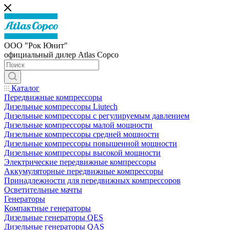
ООО "Рок Юнит"
официальный дилер Atlas Copco
Каталог
Передвижные компрессоры
Дизельные компрессоры Liutech
Дизельные компрессоры с регулируемым давлением
Дизельные компрессоры малой мощности
Дизельные компрессоры средней мощности
Дизельные компрессоры повышенной мощности
Дизельные компрессоры высокой мощности
Электрические передвижные компрессоры
Аккумуляторные передвижные компрессоры
Принадлежности для передвижных компрессоров
Осветительные мачты
Генераторы
Компактные генераторы
Дизельные генераторы QES
Дизельные генераторы QAS