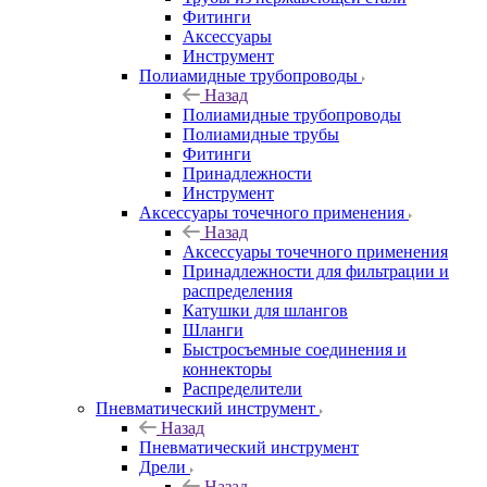
Фитинги
Аксессуары
Инструмент
Полиамидные трубопроводы
Назад
Полиамидные трубопроводы
Полиамидные трубы
Фитинги
Принадлежности
Инструмент
Аксессуары точечного применения
Назад
Аксессуары точечного применения
Принадлежности для фильтрации и
распределения
Катушки для шлангов
Шланги
Быстросъемные соединения и
коннекторы
Распределители
Пневматический инструмент
Назад
Пневматический инструмент
Дрели
Назад