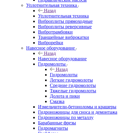
Уплотнительная техника
Назад
Уплотнительная техника
Виброплиты прямоходные
Виброплиты реверсивные
Вибротрамбовки
Траншейные виброкатки
Виброрейки
Навесное оборудование
Назад
Навесное оборудование
Гидромолоты
Назад
Гидромолоты
Легкие гидромолоты
Средние гидромолоты
Тяжелые гидромолоты
Долота и пики
Смазка
Измельчители-бетоноломы и крашеры
Гидроножницы для сноса и демонтажа
Гидроножницы по металлу
Барабанные фрезы
Гидромагниты