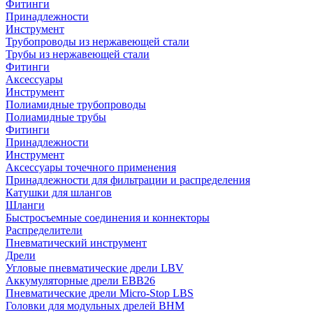
Фитинги
Принадлежности
Инструмент
Трубопроводы из нержавеющей стали
Трубы из нержавеющей стали
Фитинги
Аксессуары
Инструмент
Полиамидные трубопроводы
Полиамидные трубы
Фитинги
Принадлежности
Инструмент
Аксессуары точечного применения
Принадлежности для фильтрации и распределения
Катушки для шлангов
Шланги
Быстросъемные соединения и коннекторы
Распределители
Пневматический инструмент
Дрели
Угловые пневматические дрели LBV
Аккумуляторные дрели EBB26
Пневматические дрели Micro-Stop LBS
Головки для модульных дрелей BHM