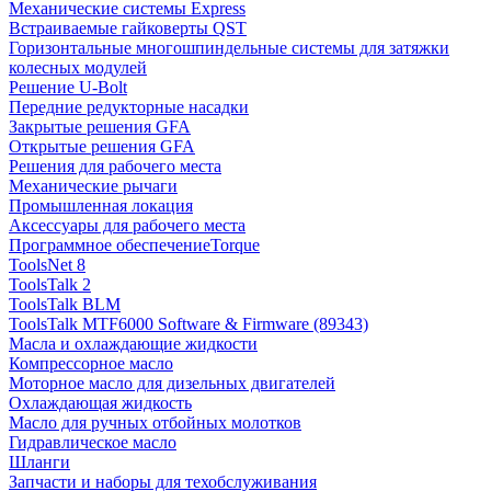
Механические системы Express
Встраиваемые гайковерты QST
Горизонтальные многошпиндельные системы для затяжки
колесных модулей
Решение U-Bolt
Передние редукторные насадки
Закрытые решения GFA
Открытые решения GFA
Решения для рабочего места
Механические рычаги
Промышленная локация
Аксессуары для рабочего места
Программное обеспечениеTorque
ToolsNet 8
ToolsTalk 2
ToolsTalk BLM
ToolsTalk MTF6000 Software & Firmware (89343)
Масла и охлаждающие жидкости
Компрессорное масло
Моторное масло для дизельных двигателей
Охлаждающая жидкость
Масло для ручных отбойных молотков
Гидравлическое масло
Шланги
Запчасти и наборы для техобслуживания