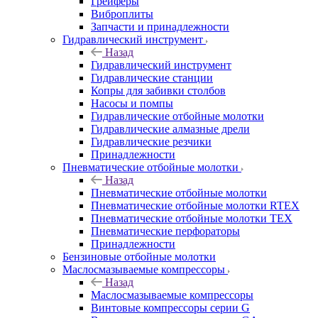
Грейферы
Виброплиты
Запчасти и принадлежности
Гидравлический инструмент
Назад
Гидравлический инструмент
Гидравлические станции
Копры для забивки столбов
Насосы и помпы
Гидравлические отбойные молотки
Гидравлические алмазные дрели
Гидравлические резчики
Принадлежности
Пневматические отбойные молотки
Назад
Пневматические отбойные молотки
Пневматические отбойные молотки RTEX
Пневматические отбойные молотки TEX
Пневматические перфораторы
Принадлежности
Бензиновые отбойные молотки
Маслосмазываемые компрессоры
Назад
Маслосмазываемые компрессоры
Винтовые компрессоры серии G