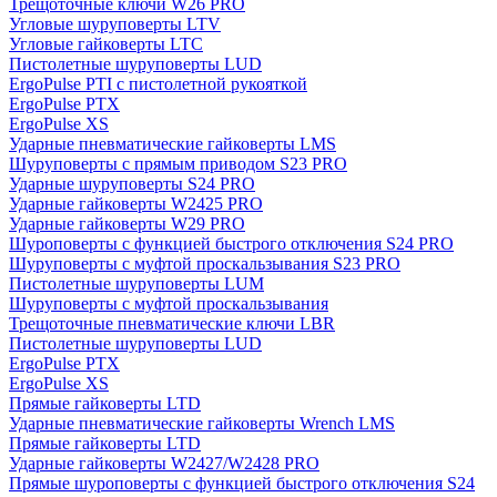
Трещоточные ключи W26 PRO
Угловые шуруповерты LTV
Угловые гайковерты LTC
Пистолетные шуруповерты LUD
ErgoPulse PTI с пистолетной рукояткой
ErgoPulse PTX
ErgoPulse XS
Ударные пневматические гайковерты LMS
Шуруповерты с прямым приводом S23 PRO
Ударные шуруповерты S24 PRO
Ударные гайковерты W2425 PRO
Ударные гайковерты W29 PRO
Шуроповерты с функцией быстрого отключения S24 PRO
Шуруповерты с муфтой проскальзывания S23 PRO
Пистолетные шуруповерты LUM
Шуруповерты с муфтой проскальзывания
Трещоточные пневматические ключи LBR
Пистолетные шуруповерты LUD
ErgoPulse PTX
ErgoPulse XS
Прямые гайковерты LTD
Ударные пневматические гайковерты Wrench LMS
Прямые гайковерты LTD
Ударные гайковерты W2427/W2428 PRO
Прямые шуроповерты с функцией быстрого отключения S24