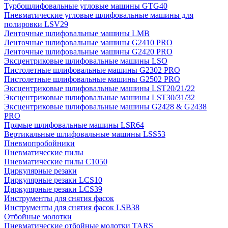
Турбошлифовальные угловые машины GTG40
Пневматические угловые шлифовальные машины для
полировки LSV29
Ленточные шлифовальные машины LMB
Ленточные шлифовальные машины G2410 PRO
Ленточные шлифовальные машины G2420 PRO
Эксцентриковые шлифовальные машины LSO
Пистолетные шлифовальные машины G2302 PRO
Пистолетные шлифовальные машины G2502 PRO
Эксцентриковые шлифовальные машины LST20/21/22
Эксцентриковые шлифовальные машины LST30/31/32
Эксцентриковые шлифовальные машины G2428 & G2438
PRO
Прямые шлифовальные машины LSR64
Вертикальные шлифовальные машины LSS53
Пневмопробойники
Пневматические пилы
Пневматические пилы C1050
Циркулярные резаки
Циркулярные резаки LCS10
Циркулярные резаки LCS39
Инструменты для снятия фасок
Инструменты для снятия фасок LSB38
Отбойные молотки
Пневматические отбойные молотки TARS