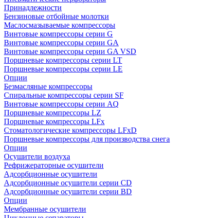
Принадлежности
Бензиновые отбойные молотки
Маслосмазываемые компрессоры
Винтовые компрессоры серии G
Винтовые компрессоры cерии GA
Винтовые компрессоры cерии GA VSD
Поршневые компрессоры серии LT
Поршневые компрессоры серии LE
Опции
Безмасляные компрессоры
Спиральные компрессоры серии SF
Винтовые компрессоры серии AQ
Поршневые компрессоры LZ
Поршневые компрессоры LFx
Стоматологические компрессоры LFxD
Поршневые компрессоры для производства снега
Опции
Осушители воздуха
Рефрижераторные осушители
Адсорбционные осушители
Адсорбционные осушители серии CD
Адсорбционные осушители серии BD
Опции
Мембранные осушители
Циклонные сепараторы