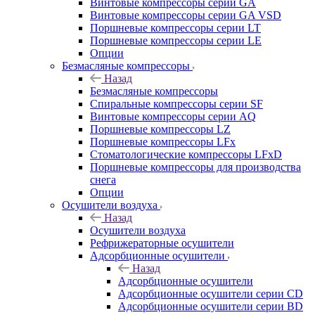
Винтовые компрессоры cерии GA
Винтовые компрессоры cерии GA VSD
Поршневые компрессоры серии LT
Поршневые компрессоры серии LE
Опции
Безмасляные компрессоры
Назад
Безмасляные компрессоры
Спиральные компрессоры серии SF
Винтовые компрессоры серии AQ
Поршневые компрессоры LZ
Поршневые компрессоры LFx
Стоматологические компрессоры LFxD
Поршневые компрессоры для производства
снега
Опции
Осушители воздуха
Назад
Осушители воздуха
Рефрижераторные осушители
Адсорбционные осушители
Назад
Адсорбционные осушители
Адсорбционные осушители серии CD
Адсорбционные осушители серии BD