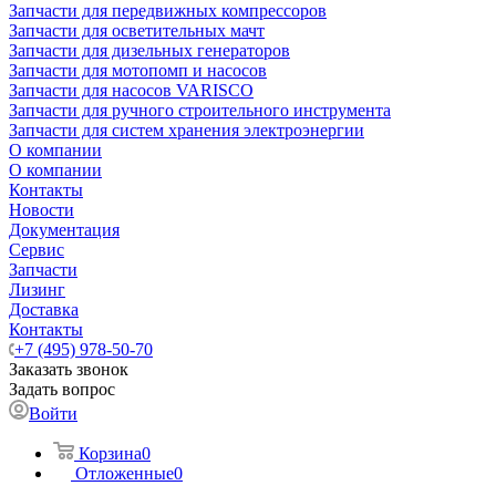
Запчасти для передвижных компрессоров
Запчасти для осветительных мачт
Запчасти для дизельных генераторов
Запчасти для мотопомп и насосов
Запчасти для насосов VARISCO
Запчасти для ручного строительного инструмента
Запчасти для систем хранения электроэнергии
О компании
О компании
Контакты
Новости
Документация
Сервис
Запчасти
Лизинг
Доставка
Контакты
+7 (495) 978-50-70
Заказать звонок
Задать вопрос
Войти
Корзина
0
Отложенные
0