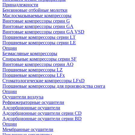
Принадлежности
Бензиновые отбойные молотки
Маслосмазываемые компрессоры
Винтовые компрессоры серии G
Винтовые компрессоры cерии GA
Винтовые компрессоры cерии GA VSD
Поршневые компрессоры серии LT
Поршневые компрессоры серии LE
Опции
Безмасляные компрессоры
Спиральные компрессоры серии SF
Винтовые компрессоры серии AQ
Поршневые компрессоры LZ
Поршневые компрессоры LFx
Стоматологические компрессоры LFxD
Поршневые компрессоры для производства снега
Опции
Осушители воздуха
Рефрижераторные осушители
Адсорбционные осушители
Адсорбционные осушители серии CD
Адсорбционные осушители серии BD
Опции
Мембранные осушители
Циклонные сепараторы