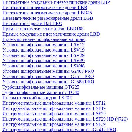
Пистолетные модульные пневматические дрели LBP
Пистолетные пневматические дрели LBB
Пистолетные пневматические дрели LBB45
Пневматические резьбонарезные дрели LGB
Пистолетные дрели D21 PRO
Прямые пневматические дрели LBB16S
Прямые модульные пневматические дрели LBD
Промышленные шлифовальные машины
Угловые шлифовальные машины LSV12
Угловые шлифовальные машины LSV19
Угловые шлифовальные машины LSV29
Угловые шлифовальные машины LSV39
Угловые шлифовальные машины LSV48
Угловые шлифовальные машины G2408 PRO
Угловые шлифовальные машины G2511 PRO
Угловые шлифовальные машины G2588 PRO
Турбошлифовальные машины GTG25
Турбошлифовальные машины GTG40
Пневматический карандаш LSF07
Инструментальные шлифовальные машины LSF12
Инструментальные шлифовальные машины LSF19
Инструментальные шлифовальные машины LSF29
Инструментальные шлифовальные машины LSF29 HD (4720)
Инструментальные шлифовальные машины LSF39
Инструментальные шлифовальные машины G2412 PRO