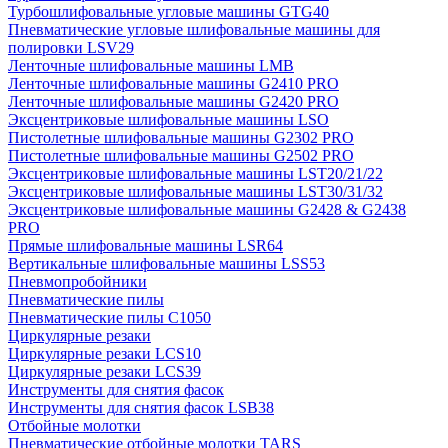
Турбошлифовальные угловые машины GTG40
Пневматические угловые шлифовальные машины для
полировки LSV29
Ленточные шлифовальные машины LMB
Ленточные шлифовальные машины G2410 PRO
Ленточные шлифовальные машины G2420 PRO
Эксцентриковые шлифовальные машины LSO
Пистолетные шлифовальные машины G2302 PRO
Пистолетные шлифовальные машины G2502 PRO
Эксцентриковые шлифовальные машины LST20/21/22
Эксцентриковые шлифовальные машины LST30/31/32
Эксцентриковые шлифовальные машины G2428 & G2438
PRO
Прямые шлифовальные машины LSR64
Вертикальные шлифовальные машины LSS53
Пневмопробойники
Пневматические пилы
Пневматические пилы C1050
Циркулярные резаки
Циркулярные резаки LCS10
Циркулярные резаки LCS39
Инструменты для снятия фасок
Инструменты для снятия фасок LSB38
Отбойные молотки
Пневматические отбойные молотки TARS