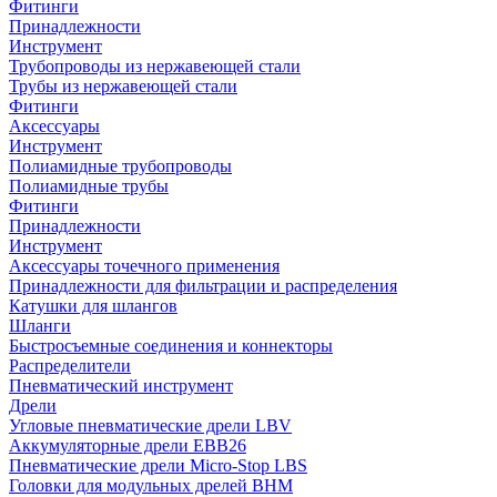
Фитинги
Принадлежности
Инструмент
Трубопроводы из нержавеющей стали
Трубы из нержавеющей стали
Фитинги
Аксессуары
Инструмент
Полиамидные трубопроводы
Полиамидные трубы
Фитинги
Принадлежности
Инструмент
Аксессуары точечного применения
Принадлежности для фильтрации и распределения
Катушки для шлангов
Шланги
Быстросъемные соединения и коннекторы
Распределители
Пневматический инструмент
Дрели
Угловые пневматические дрели LBV
Аккумуляторные дрели EBB26
Пневматические дрели Micro-Stop LBS
Головки для модульных дрелей BHM