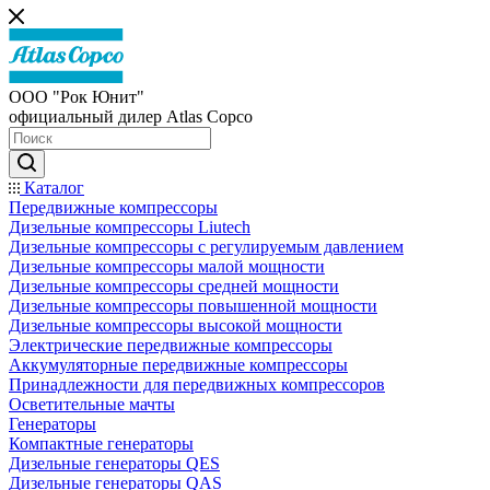
ООО "Рок Юнит"
официальный дилер Atlas Copco
Каталог
Передвижные компрессоры
Дизельные компрессоры Liutech
Дизельные компрессоры с регулируемым давлением
Дизельные компрессоры малой мощности
Дизельные компрессоры средней мощности
Дизельные компрессоры повышенной мощности
Дизельные компрессоры высокой мощности
Электрические передвижные компрессоры
Аккумуляторные передвижные компрессоры
Принадлежности для передвижных компрессоров
Осветительные мачты
Генераторы
Компактные генераторы
Дизельные генераторы QES
Дизельные генераторы QAS