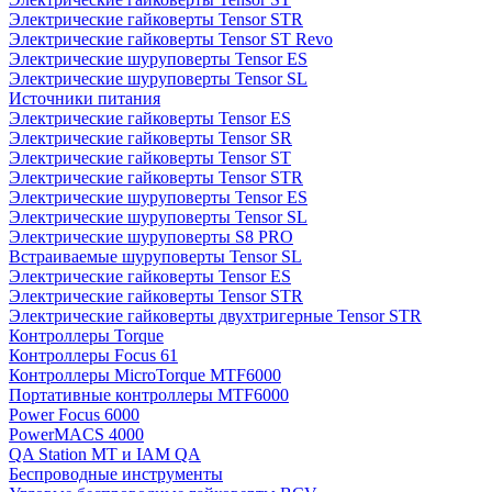
Электрические гайковерты Tensor STR
Электрические гайковерты Tensor ST Revo
Электрические шуруповерты Tensor ES
Электрические шуруповерты Tensor SL
Источники питания
Электрические гайковерты Tensor ES
Электрические гайковерты Tensor SR
Электрические гайковерты Tensor ST
Электрические гайковерты Tensor STR
Электрические шуруповерты Tensor ES
Электрические шуруповерты Tensor SL
Электрические шуруповерты S8 PRO
Встраиваемые шуруповерты Tensor SL
Электрические гайковерты Tensor ES
Электрические гайковерты Tensor STR
Электрические гайковерты двухтригерные Tensor STR
Контроллеры Torque
Контроллеры Focus 61
Контроллеры MicroTorque MTF6000
Портативные контроллеры MTF6000
Power Focus 6000
PowerMACS 4000
QA Station MT и IAM QA
Беспроводные инструменты