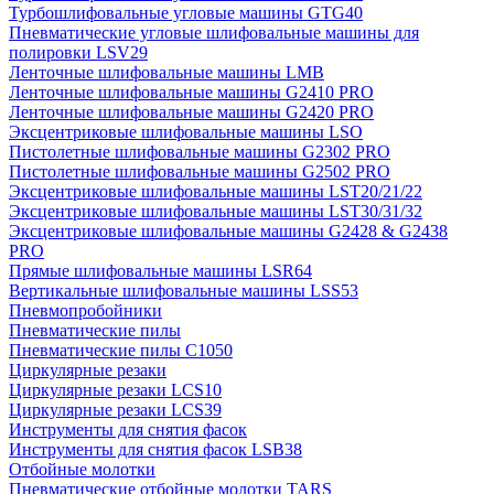
Турбошлифовальные угловые машины GTG40
Пневматические угловые шлифовальные машины для
полировки LSV29
Ленточные шлифовальные машины LMB
Ленточные шлифовальные машины G2410 PRO
Ленточные шлифовальные машины G2420 PRO
Эксцентриковые шлифовальные машины LSO
Пистолетные шлифовальные машины G2302 PRO
Пистолетные шлифовальные машины G2502 PRO
Эксцентриковые шлифовальные машины LST20/21/22
Эксцентриковые шлифовальные машины LST30/31/32
Эксцентриковые шлифовальные машины G2428 & G2438
PRO
Прямые шлифовальные машины LSR64
Вертикальные шлифовальные машины LSS53
Пневмопробойники
Пневматические пилы
Пневматические пилы C1050
Циркулярные резаки
Циркулярные резаки LCS10
Циркулярные резаки LCS39
Инструменты для снятия фасок
Инструменты для снятия фасок LSB38
Отбойные молотки
Пневматические отбойные молотки TARS