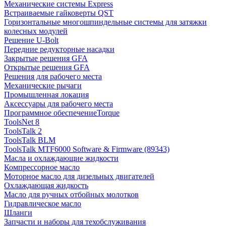
Механические системы Express
Встраиваемые гайковерты QST
Горизонтальные многошпиндельные системы для затяжки
колесных модулей
Решение U-Bolt
Передние редукторные насадки
Закрытые решения GFA
Открытые решения GFA
Решения для рабочего места
Механические рычаги
Промышленная локация
Аксессуары для рабочего места
Программное обеспечениеTorque
ToolsNet 8
ToolsTalk 2
ToolsTalk BLM
ToolsTalk MTF6000 Software & Firmware (89343)
Масла и охлаждающие жидкости
Компрессорное масло
Моторное масло для дизельных двигателей
Охлаждающая жидкость
Масло для ручных отбойных молотков
Гидравлическое масло
Шланги
Запчасти и наборы для техобслуживания