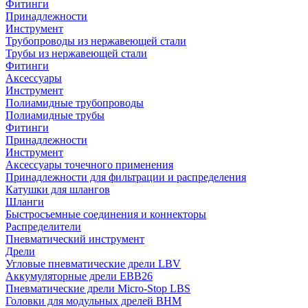
Фитинги
Принадлежности
Инструмент
Трубопроводы из нержавеющей стали
Трубы из нержавеющей стали
Фитинги
Аксессуары
Инструмент
Полиамидные трубопроводы
Полиамидные трубы
Фитинги
Принадлежности
Инструмент
Аксессуары точечного применения
Принадлежности для фильтрации и распределения
Катушки для шлангов
Шланги
Быстросъемные соединения и коннекторы
Распределители
Пневматический инструмент
Дрели
Угловые пневматические дрели LBV
Аккумуляторные дрели EBB26
Пневматические дрели Micro-Stop LBS
Головки для модульных дрелей BHM