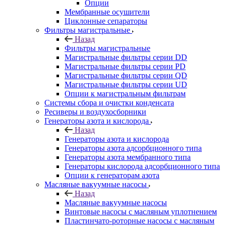
Опции
Мембранные осушители
Циклонные сепараторы
Фильтры магистральные
Назад
Фильтры магистральные
Магистральные фильтры серии DD
Магистральные фильтры серии PD
Магистральные фильтры серии QD
Магистральные фильтры серии UD
Опции к магистральным фильтрам
Системы сбора и очистки конденсата
Ресиверы и воздухосборники
Генераторы азота и кислорода
Назад
Генераторы азота и кислорода
Генераторы азота адсорбционного типа
Генераторы азота мембранного типа
Генераторы кислорода адсорбционного типа
Опции к генераторам азота
Масляные вакуумные насосы
Назад
Масляные вакуумные насосы
Винтовые насосы с масляным уплотнением
Пластинчато-роторные насосы с масляным