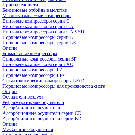
Принадлежности
Бензиновые отбойные молотки
Маслосмазываемые компрессоры
Винтовые компрессоры серии G
Винтовые компрессоры cерии GA
Винтовые компрессоры cерии GA VSD
Поршневые компрессоры серии LT
Поршневые компрессоры серии LE
Опции
Безмасляные компрессоры
Спиральные компрессоры серии SF
Винтовые компрессоры серии AQ
Поршневые компрессоры LZ
Поршневые компрессоры LFx
Стоматологические компрессоры LFxD
Поршневые компрессоры для производства снега
Опции
Осушители воздуха
Рефрижераторные осушители
Адсорбционные осушители
Адсорбционные осушители серии CD
Адсорбционные осушители серии BD
Опции
Мембранные осушители
Циклонные сепараторы