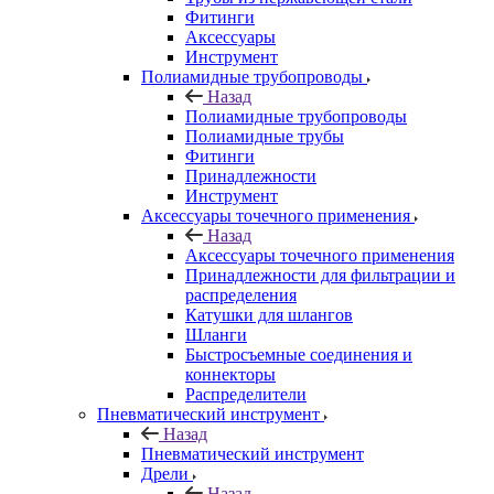
Фитинги
Аксессуары
Инструмент
Полиамидные трубопроводы
Назад
Полиамидные трубопроводы
Полиамидные трубы
Фитинги
Принадлежности
Инструмент
Аксессуары точечного применения
Назад
Аксессуары точечного применения
Принадлежности для фильтрации и
распределения
Катушки для шлангов
Шланги
Быстросъемные соединения и
коннекторы
Распределители
Пневматический инструмент
Назад
Пневматический инструмент
Дрели
Назад