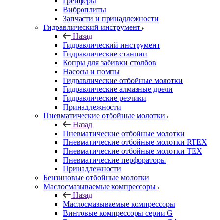
Грейферы
Виброплиты
Запчасти и принадлежности
Гидравлический инструмент
Назад
Гидравлический инструмент
Гидравлические станции
Копры для забивки столбов
Насосы и помпы
Гидравлические отбойные молотки
Гидравлические алмазные дрели
Гидравлические резчики
Принадлежности
Пневматические отбойные молотки
Назад
Пневматические отбойные молотки
Пневматические отбойные молотки RTEX
Пневматические отбойные молотки TEX
Пневматические перфораторы
Принадлежности
Бензиновые отбойные молотки
Маслосмазываемые компрессоры
Назад
Маслосмазываемые компрессоры
Винтовые компрессоры серии G