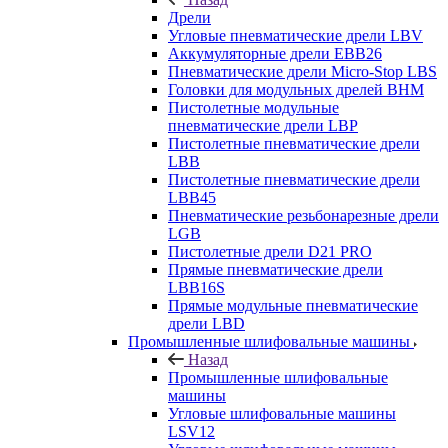
Дрели
Угловые пневматические дрели LBV
Аккумуляторные дрели EBB26
Пневматические дрели Micro-Stop LBS
Головки для модульных дрелей BHM
Пистолетные модульные
пневматические дрели LBP
Пистолетные пневматические дрели
LBB
Пистолетные пневматические дрели
LBB45
Пневматические резьбонарезные дрели
LGB
Пистолетные дрели D21 PRO
Прямые пневматические дрели
LBB16S
Прямые модульные пневматические
дрели LBD
Промышленные шлифовальные машины
Назад
Промышленные шлифовальные
машины
Угловые шлифовальные машины
LSV12