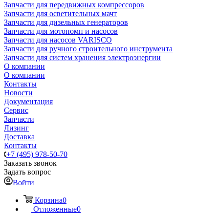
Запчасти для передвижных компрессоров
Запчасти для осветительных мачт
Запчасти для дизельных генераторов
Запчасти для мотопомп и насосов
Запчасти для насосов VARISCO
Запчасти для ручного строительного инструмента
Запчасти для систем хранения электроэнергии
О компании
О компании
Контакты
Новости
Документация
Сервис
Запчасти
Лизинг
Доставка
Контакты
+7 (495) 978-50-70
Заказать звонок
Задать вопрос
Войти
Корзина
0
Отложенные
0