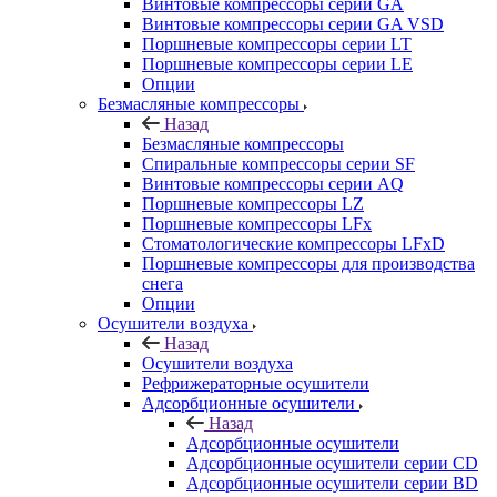
Винтовые компрессоры cерии GA
Винтовые компрессоры cерии GA VSD
Поршневые компрессоры серии LT
Поршневые компрессоры серии LE
Опции
Безмасляные компрессоры
Назад
Безмасляные компрессоры
Спиральные компрессоры серии SF
Винтовые компрессоры серии AQ
Поршневые компрессоры LZ
Поршневые компрессоры LFx
Стоматологические компрессоры LFxD
Поршневые компрессоры для производства
снега
Опции
Осушители воздуха
Назад
Осушители воздуха
Рефрижераторные осушители
Адсорбционные осушители
Назад
Адсорбционные осушители
Адсорбционные осушители серии CD
Адсорбционные осушители серии BD