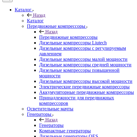
Каталог
Назад
Каталог
Передвижные компрессоры
Назад
Передвижные компрессоры
Дизельные компрессоры Liutech
Дизельные компрессоры с регулируемым
давлением
Дизельные компрессоры малой мощности
Дизельные компрессоры средней мощности
Дизельные компрессоры повышенной
мощности
Дизельные компрессоры высокой мощности
Электрические передвижные компрессоры
Аккумуляторные передвижные компрессоры
Принадлежности для передвижных
компрессоров
Осветительные мачты
Генераторы
Назад
Генераторы
Компактные генераторы
Дизельные генераторы QES