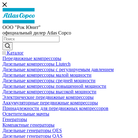
ООО "Рок Юнит"
официальный дилер Atlas Copco
Каталог
Передвижные компрессоры
Дизельные компрессоры Liutech
Дизельные компрессоры с регулируемым давлением
Дизельные компрессоры малой мощности
Дизельные компрессоры средней мощности
Дизельные компрессоры повышенной мощности
Дизельные компрессоры высокой мощности
Электрические передвижные компрессоры
Аккумуляторные передвижные компрессоры
Принадлежности для передвижных компрессоров
Осветительные мачты
Генераторы
Компактные генераторы
Дизельные генераторы QES
Дизельные генераторы QAS