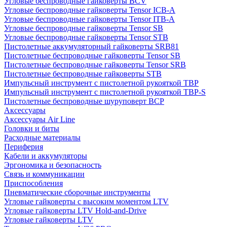
Угловые беспроводные гайковерты BCV
Угловые беспроводные гайковерты Tensor ICB-A
Угловые беспроводные гайковерты Tensor ITB-A
Угловые беспроводные гайковерты Tensor SB
Угловые беспроводные гайковерты Tensor STB
Пистолетные аккумуляторный гайковерты SRB81
Пистолетные беспроводные гайковерты Tensor SB
Пистолетные беспроводные гайковерты Tensor SRB
Пистолетные беспроводные гайковерты STB
Импульсный инструмент с пистолетной рукояткой TBP
Импульсный инструмент с пистолетной рукояткой TBP-S
Пистолетные беспроводные шуруповерт BCP
Аксессуары
Аксессуары Air Line
Головки и биты
Расходные материалы
Периферия
Кабели и аккумуляторы
Эргономика и безопасность
Связь и коммуникации
Приспособления
Пневматические сборочные инструменты
Угловые гайковерты с высоким моментом LTV
Угловые гайковерты LTV Hold-and-Drive
Угловые гайковерты LTV