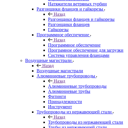
Натяжители ветряных турбин
Разгонщики фланцев и гайкорезы
Назад
Разгонщики фланцев и гайкорезы
Разгонщики фланцев
Гайкорезы
Программное обеспечение
Назад
Программное обеспечение
Програмное обеспечение для загрузки
Система управления фланцами
Воздушные магистрали
Назад
Воздушные магистрали
Алюминиевые трубопроводы
Назад
Алюминиевые трубопроводы
Алюминиевые трубы
Фитинги
Принадлежности
Инструмент
Трубопроводы из нержавеющей стали
Назад
Трубопроводы из нержавеющей стали
Трубы из нержавеющей стали