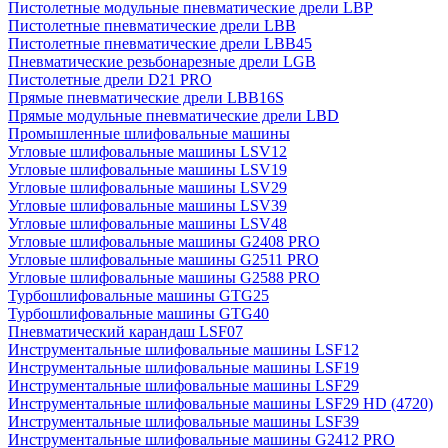
Пистолетные модульные пневматические дрели LBP
Пистолетные пневматические дрели LBB
Пистолетные пневматические дрели LBB45
Пневматические резьбонарезные дрели LGB
Пистолетные дрели D21 PRO
Прямые пневматические дрели LBB16S
Прямые модульные пневматические дрели LBD
Промышленные шлифовальные машины
Угловые шлифовальные машины LSV12
Угловые шлифовальные машины LSV19
Угловые шлифовальные машины LSV29
Угловые шлифовальные машины LSV39
Угловые шлифовальные машины LSV48
Угловые шлифовальные машины G2408 PRO
Угловые шлифовальные машины G2511 PRO
Угловые шлифовальные машины G2588 PRO
Турбошлифовальные машины GTG25
Турбошлифовальные машины GTG40
Пневматический карандаш LSF07
Инструментальные шлифовальные машины LSF12
Инструментальные шлифовальные машины LSF19
Инструментальные шлифовальные машины LSF29
Инструментальные шлифовальные машины LSF29 HD (4720)
Инструментальные шлифовальные машины LSF39
Инструментальные шлифовальные машины G2412 PRO