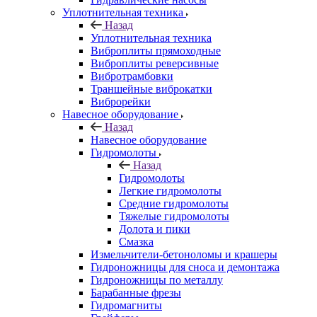
Уплотнительная техника
Назад
Уплотнительная техника
Виброплиты прямоходные
Виброплиты реверсивные
Вибротрамбовки
Траншейные виброкатки
Виброрейки
Навесное оборудование
Назад
Навесное оборудование
Гидромолоты
Назад
Гидромолоты
Легкие гидромолоты
Средние гидромолоты
Тяжелые гидромолоты
Долота и пики
Смазка
Измельчители-бетоноломы и крашеры
Гидроножницы для сноса и демонтажа
Гидроножницы по металлу
Барабанные фрезы
Гидромагниты