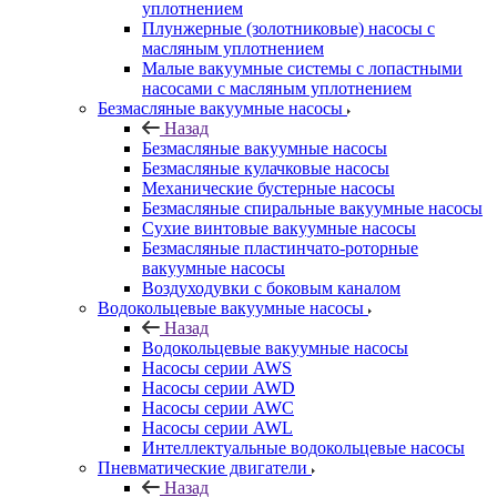
уплотнением
Плунжерные (золотниковые) насосы с
масляным уплотнением
Малые вакуумные системы с лопастными
насосами с масляным уплотнением
Безмасляные вакуумные насосы
Назад
Безмасляные вакуумные насосы
Безмасляные кулачковые насосы
Механические бустерные насосы
Безмасляные спиральные вакуумные насосы
Сухие винтовые вакуумные насосы
Безмасляные пластинчато-роторные
вакуумные насосы
Воздуходувки с боковым каналом
Водокольцевые вакуумные насосы
Назад
Водокольцевые вакуумные насосы
Насосы серии AWS
Насосы серии AWD
Насосы серии AWC
Насосы серии AWL
Интеллектуальные водокольцевые насосы
Пневматические двигатели
Назад