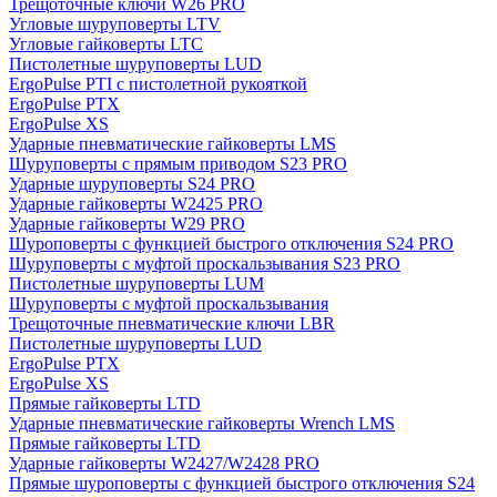
Трещоточные ключи W26 PRO
Угловые шуруповерты LTV
Угловые гайковерты LTC
Пистолетные шуруповерты LUD
ErgoPulse PTI с пистолетной рукояткой
ErgoPulse PTX
ErgoPulse XS
Ударные пневматические гайковерты LMS
Шуруповерты с прямым приводом S23 PRO
Ударные шуруповерты S24 PRO
Ударные гайковерты W2425 PRO
Ударные гайковерты W29 PRO
Шуроповерты с функцией быстрого отключения S24 PRO
Шуруповерты с муфтой проскальзывания S23 PRO
Пистолетные шуруповерты LUM
Шуруповерты с муфтой проскальзывания
Трещоточные пневматические ключи LBR
Пистолетные шуруповерты LUD
ErgoPulse PTX
ErgoPulse XS
Прямые гайковерты LTD
Ударные пневматические гайковерты Wrench LMS
Прямые гайковерты LTD
Ударные гайковерты W2427/W2428 PRO
Прямые шуроповерты с функцией быстрого отключения S24