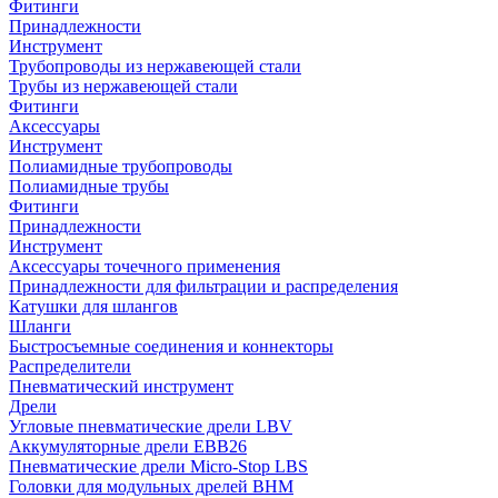
Фитинги
Принадлежности
Инструмент
Трубопроводы из нержавеющей стали
Трубы из нержавеющей стали
Фитинги
Аксессуары
Инструмент
Полиамидные трубопроводы
Полиамидные трубы
Фитинги
Принадлежности
Инструмент
Аксессуары точечного применения
Принадлежности для фильтрации и распределения
Катушки для шлангов
Шланги
Быстросъемные соединения и коннекторы
Распределители
Пневматический инструмент
Дрели
Угловые пневматические дрели LBV
Аккумуляторные дрели EBB26
Пневматические дрели Micro-Stop LBS
Головки для модульных дрелей BHM