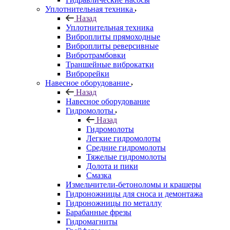
Уплотнительная техника
Назад
Уплотнительная техника
Виброплиты прямоходные
Виброплиты реверсивные
Вибротрамбовки
Траншейные виброкатки
Виброрейки
Навесное оборудование
Назад
Навесное оборудование
Гидромолоты
Назад
Гидромолоты
Легкие гидромолоты
Средние гидромолоты
Тяжелые гидромолоты
Долота и пики
Смазка
Измельчители-бетоноломы и крашеры
Гидроножницы для сноса и демонтажа
Гидроножницы по металлу
Барабанные фрезы
Гидромагниты