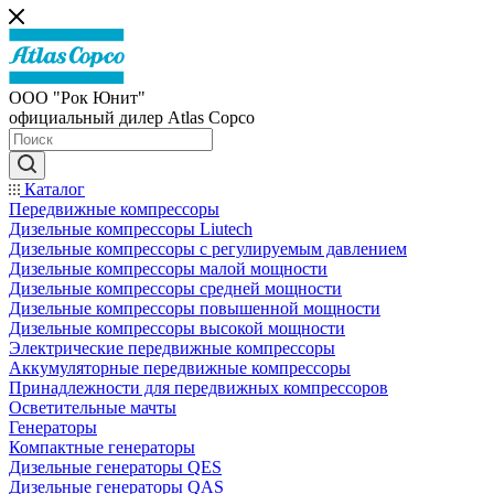
ООО "Рок Юнит"
официальный дилер Atlas Copco
Каталог
Передвижные компрессоры
Дизельные компрессоры Liutech
Дизельные компрессоры с регулируемым давлением
Дизельные компрессоры малой мощности
Дизельные компрессоры средней мощности
Дизельные компрессоры повышенной мощности
Дизельные компрессоры высокой мощности
Электрические передвижные компрессоры
Аккумуляторные передвижные компрессоры
Принадлежности для передвижных компрессоров
Осветительные мачты
Генераторы
Компактные генераторы
Дизельные генераторы QES
Дизельные генераторы QAS