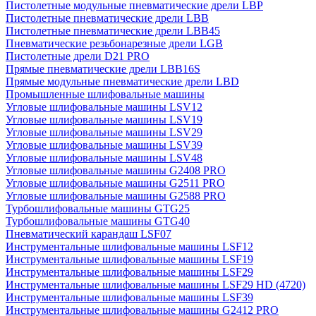
Пистолетные модульные пневматические дрели LBP
Пистолетные пневматические дрели LBB
Пистолетные пневматические дрели LBB45
Пневматические резьбонарезные дрели LGB
Пистолетные дрели D21 PRO
Прямые пневматические дрели LBB16S
Прямые модульные пневматические дрели LBD
Промышленные шлифовальные машины
Угловые шлифовальные машины LSV12
Угловые шлифовальные машины LSV19
Угловые шлифовальные машины LSV29
Угловые шлифовальные машины LSV39
Угловые шлифовальные машины LSV48
Угловые шлифовальные машины G2408 PRO
Угловые шлифовальные машины G2511 PRO
Угловые шлифовальные машины G2588 PRO
Турбошлифовальные машины GTG25
Турбошлифовальные машины GTG40
Пневматический карандаш LSF07
Инструментальные шлифовальные машины LSF12
Инструментальные шлифовальные машины LSF19
Инструментальные шлифовальные машины LSF29
Инструментальные шлифовальные машины LSF29 HD (4720)
Инструментальные шлифовальные машины LSF39
Инструментальные шлифовальные машины G2412 PRO