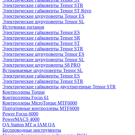
Электрические гайковерты Tensor STR
Электрические гайковерты Tensor ST Revo
Электрические шуруповерты Tensor ES
Электрические шуруповерты Tensor SL
Источники питания
Электрические гайковерты Tensor ES
Электрические гайковерты Tensor SR
Электрические гайковерты Tensor ST
Электрические гайковерты Tensor STR
Электрические шуруповерты Tensor ES
Электрические шуруповерты Tensor SL
Электрические шуруповерты S8 PRO
Встраиваемые шуруповерты Tensor SL
Электрические гайковерты Tensor ES
Электрические гайковерты Tensor STR
Электрические гайковерты двухтригерные Tensor STR
Контроллеры Torque
Контроллеры Focus 61
Контроллеры MicroTorque MTF6000
Портативные контроллеры MTF6000
Power Focus 6000
PowerMACS 4000
QA Station MT и IAM QA
Беспроводные инструменты