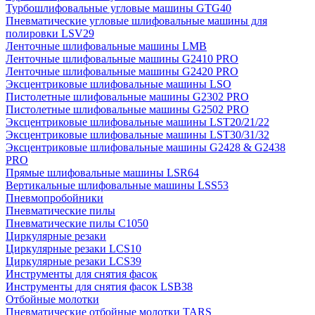
Турбошлифовальные угловые машины GTG40
Пневматические угловые шлифовальные машины для
полировки LSV29
Ленточные шлифовальные машины LMB
Ленточные шлифовальные машины G2410 PRO
Ленточные шлифовальные машины G2420 PRO
Эксцентриковые шлифовальные машины LSO
Пистолетные шлифовальные машины G2302 PRO
Пистолетные шлифовальные машины G2502 PRO
Эксцентриковые шлифовальные машины LST20/21/22
Эксцентриковые шлифовальные машины LST30/31/32
Эксцентриковые шлифовальные машины G2428 & G2438
PRO
Прямые шлифовальные машины LSR64
Вертикальные шлифовальные машины LSS53
Пневмопробойники
Пневматические пилы
Пневматические пилы C1050
Циркулярные резаки
Циркулярные резаки LCS10
Циркулярные резаки LCS39
Инструменты для снятия фасок
Инструменты для снятия фасок LSB38
Отбойные молотки
Пневматические отбойные молотки TARS