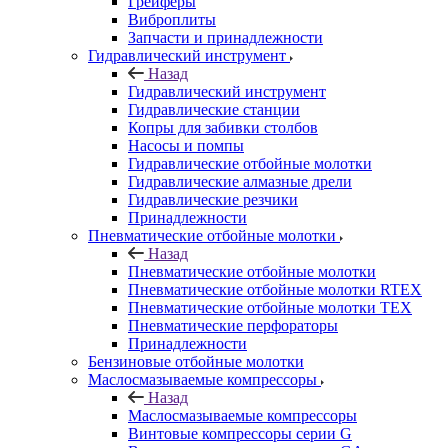
Грейферы
Виброплиты
Запчасти и принадлежности
Гидравлический инструмент
Назад
Гидравлический инструмент
Гидравлические станции
Копры для забивки столбов
Насосы и помпы
Гидравлические отбойные молотки
Гидравлические алмазные дрели
Гидравлические резчики
Принадлежности
Пневматические отбойные молотки
Назад
Пневматические отбойные молотки
Пневматические отбойные молотки RTEX
Пневматические отбойные молотки TEX
Пневматические перфораторы
Принадлежности
Бензиновые отбойные молотки
Маслосмазываемые компрессоры
Назад
Маслосмазываемые компрессоры
Винтовые компрессоры серии G