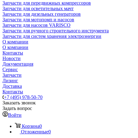
Запчасти для передвижных компрессоров
Запчасти для осветительных мачт
Запчасти для дизельных генераторов
Запчасти для мотопомп и насосов
Запчасти для насосов VARISCO
Запчасти для ручного строительного инструмента
Запчасти для систем хранения электроэнергии
О компании
О компании
Контакты
Новости
Документация
Сервис
Запчасти
Лизинг
Доставка
Контакты
+7 (495) 978-50-70
Заказать звонок
Задать вопрос
Войти
Корзина
0
Отложенные
0