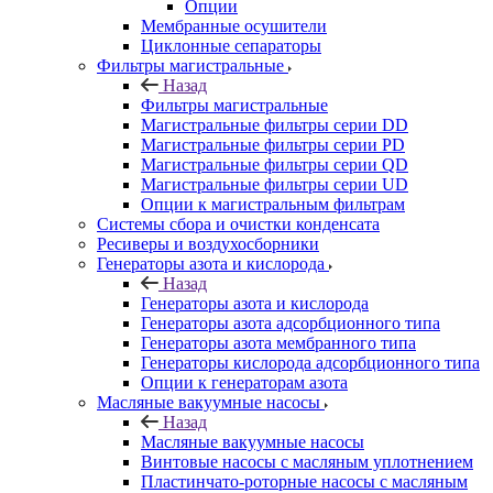
Опции
Мембранные осушители
Циклонные сепараторы
Фильтры магистральные
Назад
Фильтры магистральные
Магистральные фильтры серии DD
Магистральные фильтры серии PD
Магистральные фильтры серии QD
Магистральные фильтры серии UD
Опции к магистральным фильтрам
Системы сбора и очистки конденсата
Ресиверы и воздухосборники
Генераторы азота и кислорода
Назад
Генераторы азота и кислорода
Генераторы азота адсорбционного типа
Генераторы азота мембранного типа
Генераторы кислорода адсорбционного типа
Опции к генераторам азота
Масляные вакуумные насосы
Назад
Масляные вакуумные насосы
Винтовые насосы с масляным уплотнением
Пластинчато-роторные насосы с масляным