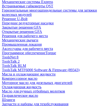
Механические системы Express
Встраиваемые гайковерты QST
Горизонтальные многошпиндельные системы для затяжки
колесных модулей
Решение U-Bolt
Передние редукторные насадки
Закрытые решения GFA
Открытые решения GFA
Решения для рабочего места
Механические рычаги
Промышленная локация
Аксессуары для рабочего места
Программное обеспечениеTorque
ToolsNet 8
ToolsTalk 2
ToolsTalk BLM
ToolsTalk MTF6000 Software & Firmware (89343)
Масла и охлаждающие жидкости
Компрессорное масло
Моторное масло для дизельных двигателей
Охлаждающая жидкость
Масло для ручных отбойных молотков
Гидравлическое масло
Шланги
Запчасти и наборы для техобслуживания