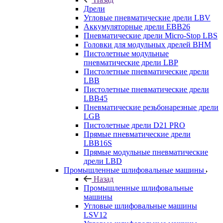
Дрели
Угловые пневматические дрели LBV
Аккумуляторные дрели EBB26
Пневматические дрели Micro-Stop LBS
Головки для модульных дрелей BHM
Пистолетные модульные
пневматические дрели LBP
Пистолетные пневматические дрели
LBB
Пистолетные пневматические дрели
LBB45
Пневматические резьбонарезные дрели
LGB
Пистолетные дрели D21 PRO
Прямые пневматические дрели
LBB16S
Прямые модульные пневматические
дрели LBD
Промышленные шлифовальные машины
Назад
Промышленные шлифовальные
машины
Угловые шлифовальные машины
LSV12