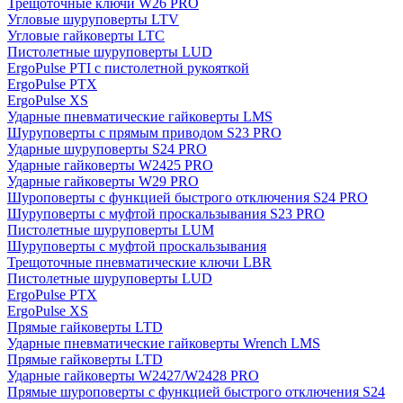
Трещоточные ключи W26 PRO
Угловые шуруповерты LTV
Угловые гайковерты LTC
Пистолетные шуруповерты LUD
ErgoPulse PTI с пистолетной рукояткой
ErgoPulse PTX
ErgoPulse XS
Ударные пневматические гайковерты LMS
Шуруповерты с прямым приводом S23 PRO
Ударные шуруповерты S24 PRO
Ударные гайковерты W2425 PRO
Ударные гайковерты W29 PRO
Шуроповерты с функцией быстрого отключения S24 PRO
Шуруповерты с муфтой проскальзывания S23 PRO
Пистолетные шуруповерты LUM
Шуруповерты с муфтой проскальзывания
Трещоточные пневматические ключи LBR
Пистолетные шуруповерты LUD
ErgoPulse PTX
ErgoPulse XS
Прямые гайковерты LTD
Ударные пневматические гайковерты Wrench LMS
Прямые гайковерты LTD
Ударные гайковерты W2427/W2428 PRO
Прямые шуроповерты с функцией быстрого отключения S24