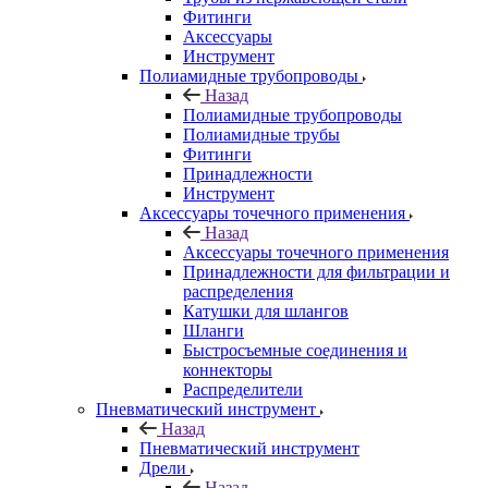
Фитинги
Аксессуары
Инструмент
Полиамидные трубопроводы
Назад
Полиамидные трубопроводы
Полиамидные трубы
Фитинги
Принадлежности
Инструмент
Аксессуары точечного применения
Назад
Аксессуары точечного применения
Принадлежности для фильтрации и
распределения
Катушки для шлангов
Шланги
Быстросъемные соединения и
коннекторы
Распределители
Пневматический инструмент
Назад
Пневматический инструмент
Дрели
Назад