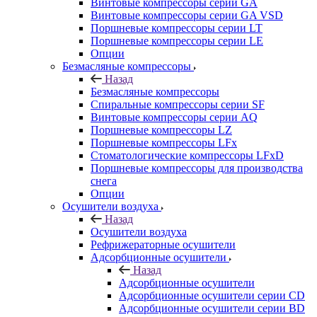
Винтовые компрессоры cерии GA
Винтовые компрессоры cерии GA VSD
Поршневые компрессоры серии LT
Поршневые компрессоры серии LE
Опции
Безмасляные компрессоры
Назад
Безмасляные компрессоры
Спиральные компрессоры серии SF
Винтовые компрессоры серии AQ
Поршневые компрессоры LZ
Поршневые компрессоры LFx
Стоматологические компрессоры LFxD
Поршневые компрессоры для производства
снега
Опции
Осушители воздуха
Назад
Осушители воздуха
Рефрижераторные осушители
Адсорбционные осушители
Назад
Адсорбционные осушители
Адсорбционные осушители серии CD
Адсорбционные осушители серии BD