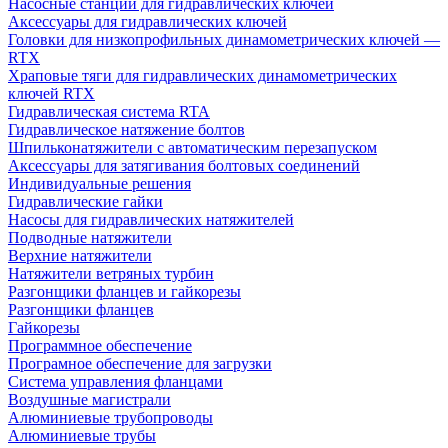
Насосные станции для гидравлических ключей
Аксессуары для гидравлических ключей
Головки для низкопрофильных динамометрических ключей —
RTX
Храповые тяги для гидравлических динамометрических
ключей RTX
Гидравлическая система RTA
Гидравлическое натяжение болтов
Шпильконатяжители с автоматическим перезапуском
Аксессуары для затягивания болтовых соединений
Индивидуальные решения
Гидравлические гайки
Насосы для гидравлических натяжителей
Подводные натяжители
Верхние натяжители
Натяжители ветряных турбин
Разгонщики фланцев и гайкорезы
Разгонщики фланцев
Гайкорезы
Программное обеспечение
Програмное обеспечение для загрузки
Система управления фланцами
Воздушные магистрали
Алюминиевые трубопроводы
Алюминиевые трубы