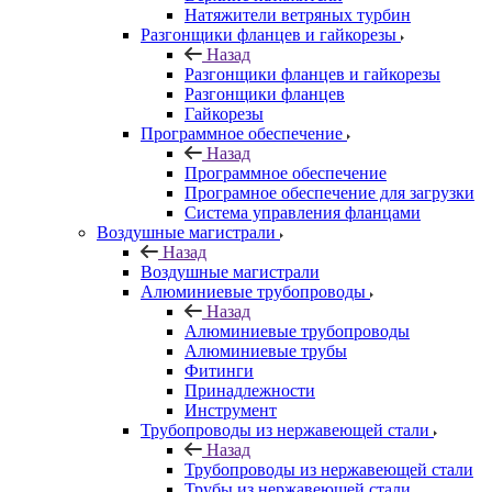
Натяжители ветряных турбин
Разгонщики фланцев и гайкорезы
Назад
Разгонщики фланцев и гайкорезы
Разгонщики фланцев
Гайкорезы
Программное обеспечение
Назад
Программное обеспечение
Програмное обеспечение для загрузки
Система управления фланцами
Воздушные магистрали
Назад
Воздушные магистрали
Алюминиевые трубопроводы
Назад
Алюминиевые трубопроводы
Алюминиевые трубы
Фитинги
Принадлежности
Инструмент
Трубопроводы из нержавеющей стали
Назад
Трубопроводы из нержавеющей стали
Трубы из нержавеющей стали