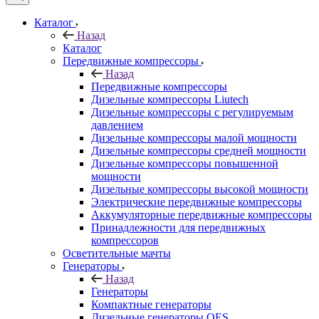
Каталог
Назад
Каталог
Передвижные компрессоры
Назад
Передвижные компрессоры
Дизельные компрессоры Liutech
Дизельные компрессоры с регулируемым
давлением
Дизельные компрессоры малой мощности
Дизельные компрессоры средней мощности
Дизельные компрессоры повышенной
мощности
Дизельные компрессоры высокой мощности
Электрические передвижные компрессоры
Аккумуляторные передвижные компрессоры
Принадлежности для передвижных
компрессоров
Осветительные мачты
Генераторы
Назад
Генераторы
Компактные генераторы
Дизельные генераторы QES