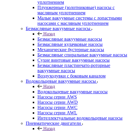
уплотнением
Плунжерные (золотниковые) насосы с
масляным уплотнением
Малые вакуумные системы с лопастными
насосами с масляным уплотнением
Безмасляные вакуумные насосы
Назад
Безмасляные вакуумные насосы
Безмасляные кулачковые насосы
Механические бустерные насосы
Безмасляные спиральные вакуумные насосы
Сухие винтовые вакуумные насосы
Безмасляные пластинчато-роторные
вакуумные насосы
Воздуходувки с боковым каналом
Водокольцевые вакуумные насосы
Назад
Водокольцевые вакуумные насосы
Насосы серии AWS
Насосы серии AWD
Насосы серии AWC
Насосы серии AWL
Интеллектуальные водокольцевые насосы
Пневматические двигатели
Назад