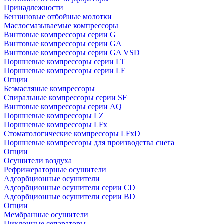
Принадлежности
Бензиновые отбойные молотки
Маслосмазываемые компрессоры
Винтовые компрессоры серии G
Винтовые компрессоры cерии GA
Винтовые компрессоры cерии GA VSD
Поршневые компрессоры серии LT
Поршневые компрессоры серии LE
Опции
Безмасляные компрессоры
Спиральные компрессоры серии SF
Винтовые компрессоры серии AQ
Поршневые компрессоры LZ
Поршневые компрессоры LFx
Стоматологические компрессоры LFxD
Поршневые компрессоры для производства снега
Опции
Осушители воздуха
Рефрижераторные осушители
Адсорбционные осушители
Адсорбционные осушители серии CD
Адсорбционные осушители серии BD
Опции
Мембранные осушители
Циклонные сепараторы