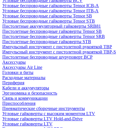
Угловые беспроводные гайковерты BCV
Угловые беспроводные гайковерты Tensor ICB-A
Угловые беспроводные гайковерты Tensor ITB-A
Угловые беспроводные гайковерты Tensor SB
Угловые беспроводные гайковерты Tensor STB
Пистолетные аккумуляторный гайковерты SRB81
Пистолетные беспроводные гайковерты Tensor SB
Пистолетные беспроводные гайковерты Tensor SRB
Пистолетные беспроводные гайковерты STB
Импульсный инструмент с пистолетной рукояткой TBP
Импульсный инструмент с пистолетной рукояткой TBP-S
Пистолетные беспроводные шуруповерт BCP
Аксессуары
Аксессуары Air Line
Головки и биты
Расходные материалы
Периферия
Кабели и аккумуляторы
Эргономика и безопасность
Связь и коммуникации
Приспособления
Пневматические сборочные инструменты
Угловые гайковерты с высоким моментом LTV
Угловые гайковерты LTV Hold-and-Drive
Угловые гайковерты LTV