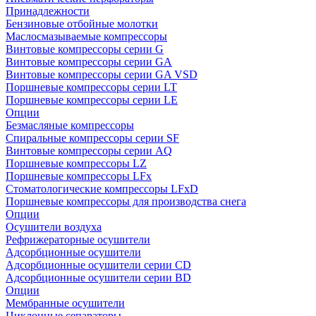
Принадлежности
Бензиновые отбойные молотки
Маслосмазываемые компрессоры
Винтовые компрессоры серии G
Винтовые компрессоры cерии GA
Винтовые компрессоры cерии GA VSD
Поршневые компрессоры серии LT
Поршневые компрессоры серии LE
Опции
Безмасляные компрессоры
Спиральные компрессоры серии SF
Винтовые компрессоры серии AQ
Поршневые компрессоры LZ
Поршневые компрессоры LFx
Стоматологические компрессоры LFxD
Поршневые компрессоры для производства снега
Опции
Осушители воздуха
Рефрижераторные осушители
Адсорбционные осушители
Адсорбционные осушители серии CD
Адсорбционные осушители серии BD
Опции
Мембранные осушители
Циклонные сепараторы