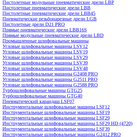
Пистолетные модульные пневматические дрели LBP
Пистолетные пневматические дрели LBB
Пистолетные пневматические дрели LBB45
Пневматические резьбонарезные дрели LGB
Пистолетные дрели D21 PRO
Прямые пневматические дрели LBB16S
Прямые модульные пневматические дрели LBD
Промышленные шлифовальные машины
Угловые шлифовальные машины LSV12
Угловые шлифовальные машины LSV19
Угловые шлифовальные машины LSV29
Угловые шлифовальные машины LSV39
Угловые шлифовальные машины LSV48
Угловые шлифовальные машины G2408 PRO
Угловые шлифовальные машины G2511 PRO
Угловые шлифовальные машины G2588 PRO
Турбошлифовальные машины GTG25
Турбошлифовальные машины GTG40
Пневматический карандаш LSF07
Инструментальные шлифовальные машины LSF12
Инструментальные шлифовальные машины LSF19
Инструментальные шлифовальные машины LSF29
Инструментальные шлифовальные машины LSF29 HD (4720)
Инструментальные шлифовальные машины LSF39
Инструментальные шлифовальные машины G2412 PRO