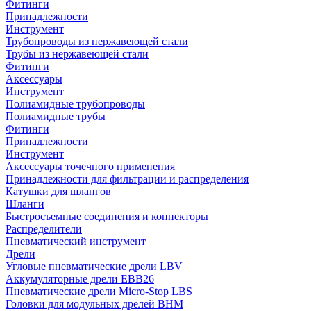
Фитинги
Принадлежности
Инструмент
Трубопроводы из нержавеющей стали
Трубы из нержавеющей стали
Фитинги
Аксессуары
Инструмент
Полиамидные трубопроводы
Полиамидные трубы
Фитинги
Принадлежности
Инструмент
Аксессуары точечного применения
Принадлежности для фильтрации и распределения
Катушки для шлангов
Шланги
Быстросъемные соединения и коннекторы
Распределители
Пневматический инструмент
Дрели
Угловые пневматические дрели LBV
Аккумуляторные дрели EBB26
Пневматические дрели Micro-Stop LBS
Головки для модульных дрелей BHM