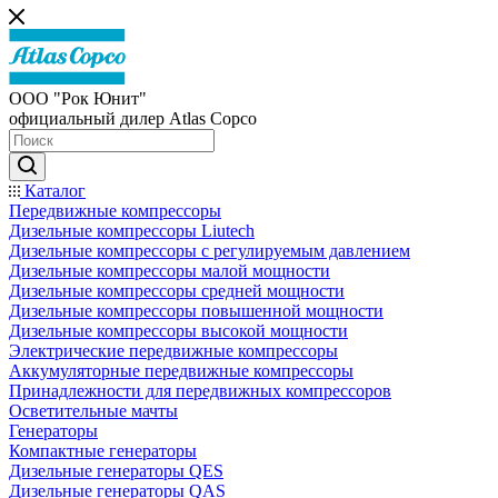
ООО "Рок Юнит"
официальный дилер Atlas Copco
Каталог
Передвижные компрессоры
Дизельные компрессоры Liutech
Дизельные компрессоры с регулируемым давлением
Дизельные компрессоры малой мощности
Дизельные компрессоры средней мощности
Дизельные компрессоры повышенной мощности
Дизельные компрессоры высокой мощности
Электрические передвижные компрессоры
Аккумуляторные передвижные компрессоры
Принадлежности для передвижных компрессоров
Осветительные мачты
Генераторы
Компактные генераторы
Дизельные генераторы QES
Дизельные генераторы QAS