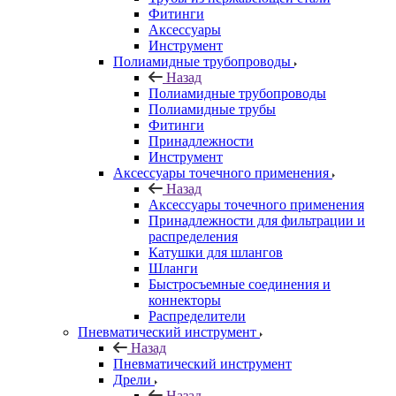
Фитинги
Аксессуары
Инструмент
Полиамидные трубопроводы
Назад
Полиамидные трубопроводы
Полиамидные трубы
Фитинги
Принадлежности
Инструмент
Аксессуары точечного применения
Назад
Аксессуары точечного применения
Принадлежности для фильтрации и
распределения
Катушки для шлангов
Шланги
Быстросъемные соединения и
коннекторы
Распределители
Пневматический инструмент
Назад
Пневматический инструмент
Дрели
Назад