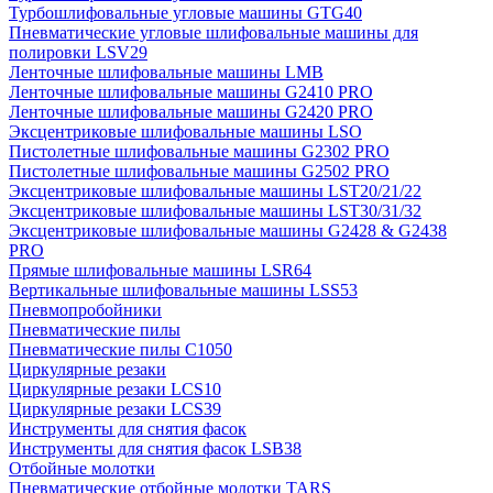
Турбошлифовальные угловые машины GTG40
Пневматические угловые шлифовальные машины для
полировки LSV29
Ленточные шлифовальные машины LMB
Ленточные шлифовальные машины G2410 PRO
Ленточные шлифовальные машины G2420 PRO
Эксцентриковые шлифовальные машины LSO
Пистолетные шлифовальные машины G2302 PRO
Пистолетные шлифовальные машины G2502 PRO
Эксцентриковые шлифовальные машины LST20/21/22
Эксцентриковые шлифовальные машины LST30/31/32
Эксцентриковые шлифовальные машины G2428 & G2438
PRO
Прямые шлифовальные машины LSR64
Вертикальные шлифовальные машины LSS53
Пневмопробойники
Пневматические пилы
Пневматические пилы C1050
Циркулярные резаки
Циркулярные резаки LCS10
Циркулярные резаки LCS39
Инструменты для снятия фасок
Инструменты для снятия фасок LSB38
Отбойные молотки
Пневматические отбойные молотки TARS