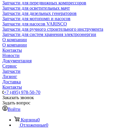
Запчасти для передвижных компрессоров
Запчасти для осветительных мачт
Запчасти для дизельных генераторов
Запчасти для мотопомп и насосов
Запчасти для насосов VARISCO
Запчасти для ручного строительного инструмента
Запчасти для систем хранения электроэнергии
О компании
О компании
Контакты
Новости
Документация
Сервис
Запчасти
Лизинг
Доставка
Контакты
+7 (495) 978-50-70
Заказать звонок
Задать вопрос
Войти
Корзина
0
Отложенные
0