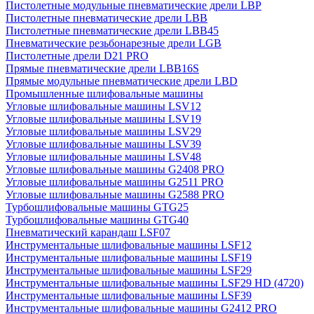
Пистолетные модульные пневматические дрели LBP
Пистолетные пневматические дрели LBB
Пистолетные пневматические дрели LBB45
Пневматические резьбонарезные дрели LGB
Пистолетные дрели D21 PRO
Прямые пневматические дрели LBB16S
Прямые модульные пневматические дрели LBD
Промышленные шлифовальные машины
Угловые шлифовальные машины LSV12
Угловые шлифовальные машины LSV19
Угловые шлифовальные машины LSV29
Угловые шлифовальные машины LSV39
Угловые шлифовальные машины LSV48
Угловые шлифовальные машины G2408 PRO
Угловые шлифовальные машины G2511 PRO
Угловые шлифовальные машины G2588 PRO
Турбошлифовальные машины GTG25
Турбошлифовальные машины GTG40
Пневматический карандаш LSF07
Инструментальные шлифовальные машины LSF12
Инструментальные шлифовальные машины LSF19
Инструментальные шлифовальные машины LSF29
Инструментальные шлифовальные машины LSF29 HD (4720)
Инструментальные шлифовальные машины LSF39
Инструментальные шлифовальные машины G2412 PRO