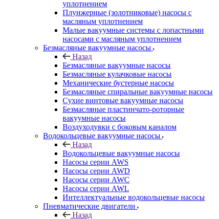
уплотнением
Плунжерные (золотниковые) насосы с
масляным уплотнением
Малые вакуумные системы с лопастными
насосами с масляным уплотнением
Безмасляные вакуумные насосы
Назад
Безмасляные вакуумные насосы
Безмасляные кулачковые насосы
Механические бустерные насосы
Безмасляные спиральные вакуумные насосы
Сухие винтовые вакуумные насосы
Безмасляные пластинчато-роторные
вакуумные насосы
Воздуходувки с боковым каналом
Водокольцевые вакуумные насосы
Назад
Водокольцевые вакуумные насосы
Насосы серии AWS
Насосы серии AWD
Насосы серии AWC
Насосы серии AWL
Интеллектуальные водокольцевые насосы
Пневматические двигатели
Назад