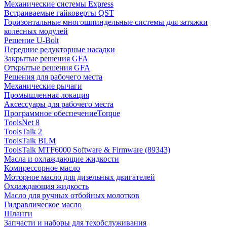
Механические системы Express
Встраиваемые гайковерты QST
Горизонтальные многошпиндельные системы для затяжки
колесных модулей
Решение U-Bolt
Передние редукторные насадки
Закрытые решения GFA
Открытые решения GFA
Решения для рабочего места
Механические рычаги
Промышленная локация
Аксессуары для рабочего места
Программное обеспечениеTorque
ToolsNet 8
ToolsTalk 2
ToolsTalk BLM
ToolsTalk MTF6000 Software & Firmware (89343)
Масла и охлаждающие жидкости
Компрессорное масло
Моторное масло для дизельных двигателей
Охлаждающая жидкость
Масло для ручных отбойных молотков
Гидравлическое масло
Шланги
Запчасти и наборы для техобслуживания