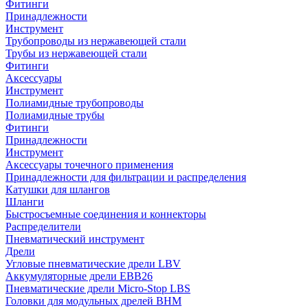
Фитинги
Принадлежности
Инструмент
Трубопроводы из нержавеющей стали
Трубы из нержавеющей стали
Фитинги
Аксессуары
Инструмент
Полиамидные трубопроводы
Полиамидные трубы
Фитинги
Принадлежности
Инструмент
Аксессуары точечного применения
Принадлежности для фильтрации и распределения
Катушки для шлангов
Шланги
Быстросъемные соединения и коннекторы
Распределители
Пневматический инструмент
Дрели
Угловые пневматические дрели LBV
Аккумуляторные дрели EBB26
Пневматические дрели Micro-Stop LBS
Головки для модульных дрелей BHM