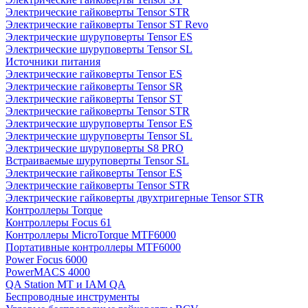
Электрические гайковерты Tensor STR
Электрические гайковерты Tensor ST Revo
Электрические шуруповерты Tensor ES
Электрические шуруповерты Tensor SL
Источники питания
Электрические гайковерты Tensor ES
Электрические гайковерты Tensor SR
Электрические гайковерты Tensor ST
Электрические гайковерты Tensor STR
Электрические шуруповерты Tensor ES
Электрические шуруповерты Tensor SL
Электрические шуруповерты S8 PRO
Встраиваемые шуруповерты Tensor SL
Электрические гайковерты Tensor ES
Электрические гайковерты Tensor STR
Электрические гайковерты двухтригерные Tensor STR
Контроллеры Torque
Контроллеры Focus 61
Контроллеры MicroTorque MTF6000
Портативные контроллеры MTF6000
Power Focus 6000
PowerMACS 4000
QA Station MT и IAM QA
Беспроводные инструменты