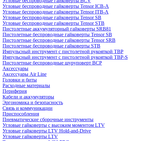
Угловые беспроводные гайковерты BCV
Угловые беспроводные гайковерты Tensor ICB-A
Угловые беспроводные гайковерты Tensor ITB-A
Угловые беспроводные гайковерты Tensor SB
Угловые беспроводные гайковерты Tensor STB
Пистолетные аккумуляторный гайковерты SRB81
Пистолетные беспроводные гайковерты Tensor SB
Пистолетные беспроводные гайковерты Tensor SRB
Пистолетные беспроводные гайковерты STB
Импульсный инструмент с пистолетной рукояткой TBP
Импульсный инструмент с пистолетной рукояткой TBP-S
Пистолетные беспроводные шуруповерт BCP
Аксессуары
Аксессуары Air Line
Головки и биты
Расходные материалы
Периферия
Кабели и аккумуляторы
Эргономика и безопасность
Связь и коммуникации
Приспособления
Пневматические сборочные инструменты
Угловые гайковерты с высоким моментом LTV
Угловые гайковерты LTV Hold-and-Drive
Угловые гайковерты LTV