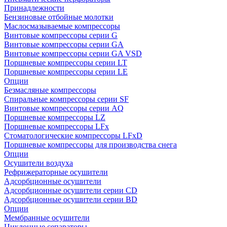
Принадлежности
Бензиновые отбойные молотки
Маслосмазываемые компрессоры
Винтовые компрессоры серии G
Винтовые компрессоры cерии GA
Винтовые компрессоры cерии GA VSD
Поршневые компрессоры серии LT
Поршневые компрессоры серии LE
Опции
Безмасляные компрессоры
Спиральные компрессоры серии SF
Винтовые компрессоры серии AQ
Поршневые компрессоры LZ
Поршневые компрессоры LFx
Стоматологические компрессоры LFxD
Поршневые компрессоры для производства снега
Опции
Осушители воздуха
Рефрижераторные осушители
Адсорбционные осушители
Адсорбционные осушители серии CD
Адсорбционные осушители серии BD
Опции
Мембранные осушители
Циклонные сепараторы