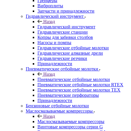
Грейферы
Виброплиты
Запчасти и принадлежности
Гидравлический инструмент
Назад
Гидравлический инструмент
Гидравлические станции
Копры для забивки столбов
Насосы и помпы
Гидравлические отбойные молотки
Гидравлические алмазные дрели
Гидравлические резчики
Принадлежности
Пневматические отбойные молотки
Назад
Пневматические отбойные молотки
Пневматические отбойные молотки RTEX
Пневматические отбойные молотки TEX
Пневматические перфораторы
Принадлежности
Бензиновые отбойные молотки
Маслосмазываемые компрессоры
Назад
Маслосмазываемые компрессоры
Винтовые компрессоры серии G