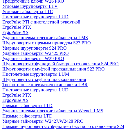
Трещоточные ключи W26 PRO
Угловые шуруповерты LTV
Угловые гайковерты LTC
Пистолетные шуруповерты LUD
ErgoPulse PTI с пистолетной рукояткой
ErgoPulse PTX
ErgoPulse XS
Ударные пневматические гайковерты LMS
Шуруповерты с прямым приводом S23 PRO
Ударные шуруповерты S24 PRO
Ударные гайковерты W2425 PRO
Ударные гайковерты W29 PRO
Шуроповерты с функцией быстрого отключения S24 PRO
Шуруповерты с муфтой проскальзывания S23 PRO
Пистолетные шуруповерты LUM
Шуруповерты с муфтой проскальзывания
Трещоточные пневматические ключи LBR
Пистолетные шуруповерты LUD
ErgoPulse PTX
ErgoPulse XS
Прямые гайковерты LTD
Ударные пневматические гайковерты Wrench LMS
Прямые гайковерты LTD
Ударные гайковерты W2427/W2428 PRO
Прямые шуроповерты с функцией быстрого отключения S24