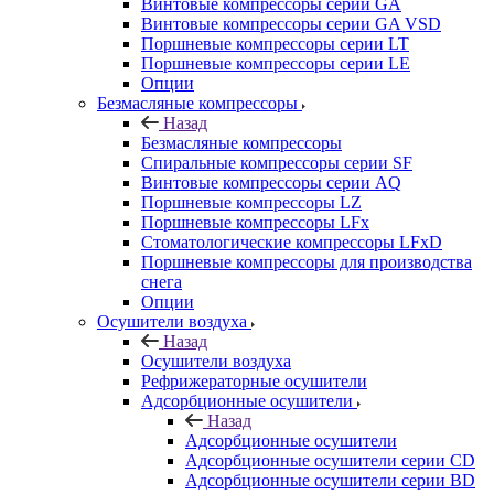
Винтовые компрессоры cерии GA
Винтовые компрессоры cерии GA VSD
Поршневые компрессоры серии LT
Поршневые компрессоры серии LE
Опции
Безмасляные компрессоры
Назад
Безмасляные компрессоры
Спиральные компрессоры серии SF
Винтовые компрессоры серии AQ
Поршневые компрессоры LZ
Поршневые компрессоры LFx
Стоматологические компрессоры LFxD
Поршневые компрессоры для производства
снега
Опции
Осушители воздуха
Назад
Осушители воздуха
Рефрижераторные осушители
Адсорбционные осушители
Назад
Адсорбционные осушители
Адсорбционные осушители серии CD
Адсорбционные осушители серии BD