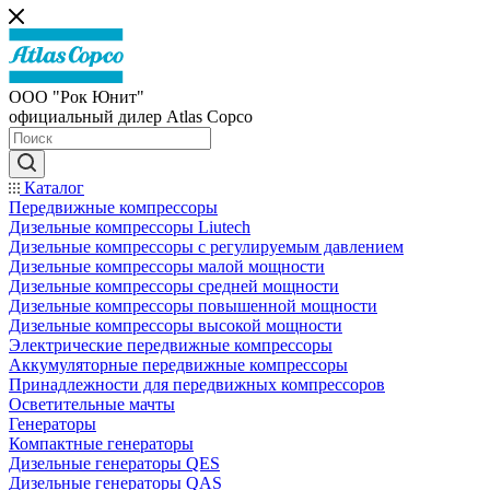
ООО "Рок Юнит"
официальный дилер Atlas Copco
Каталог
Передвижные компрессоры
Дизельные компрессоры Liutech
Дизельные компрессоры с регулируемым давлением
Дизельные компрессоры малой мощности
Дизельные компрессоры средней мощности
Дизельные компрессоры повышенной мощности
Дизельные компрессоры высокой мощности
Электрические передвижные компрессоры
Аккумуляторные передвижные компрессоры
Принадлежности для передвижных компрессоров
Осветительные мачты
Генераторы
Компактные генераторы
Дизельные генераторы QES
Дизельные генераторы QAS