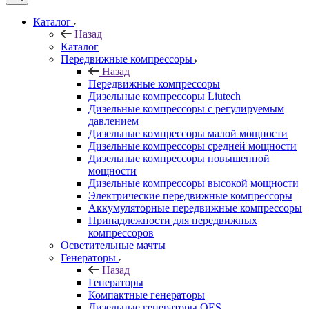
Каталог
Назад
Каталог
Передвижные компрессоры
Назад
Передвижные компрессоры
Дизельные компрессоры Liutech
Дизельные компрессоры с регулируемым
давлением
Дизельные компрессоры малой мощности
Дизельные компрессоры средней мощности
Дизельные компрессоры повышенной
мощности
Дизельные компрессоры высокой мощности
Электрические передвижные компрессоры
Аккумуляторные передвижные компрессоры
Принадлежности для передвижных
компрессоров
Осветительные мачты
Генераторы
Назад
Генераторы
Компактные генераторы
Дизельные генераторы QES