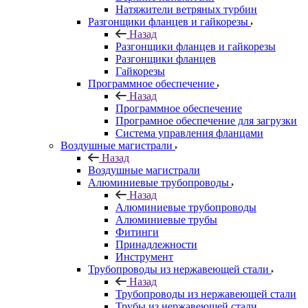
Натяжители ветряных турбин
Разгонщики фланцев и гайкорезы
Назад
Разгонщики фланцев и гайкорезы
Разгонщики фланцев
Гайкорезы
Программное обеспечение
Назад
Программное обеспечение
Програмное обеспечение для загрузки
Система управления фланцами
Воздушные магистрали
Назад
Воздушные магистрали
Алюминиевые трубопроводы
Назад
Алюминиевые трубопроводы
Алюминиевые трубы
Фитинги
Принадлежности
Инструмент
Трубопроводы из нержавеющей стали
Назад
Трубопроводы из нержавеющей стали
Трубы из нержавеющей стали