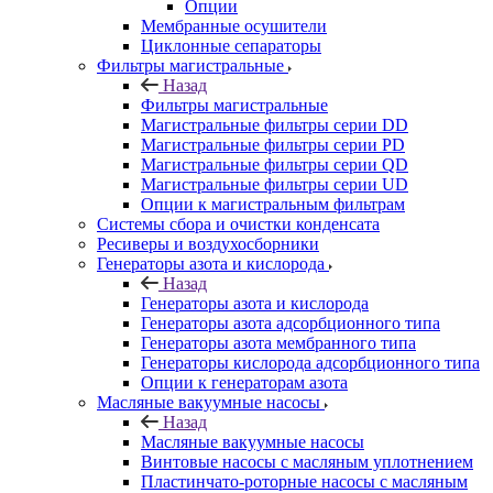
Опции
Мембранные осушители
Циклонные сепараторы
Фильтры магистральные
Назад
Фильтры магистральные
Магистральные фильтры серии DD
Магистральные фильтры серии PD
Магистральные фильтры серии QD
Магистральные фильтры серии UD
Опции к магистральным фильтрам
Системы сбора и очистки конденсата
Ресиверы и воздухосборники
Генераторы азота и кислорода
Назад
Генераторы азота и кислорода
Генераторы азота адсорбционного типа
Генераторы азота мембранного типа
Генераторы кислорода адсорбционного типа
Опции к генераторам азота
Масляные вакуумные насосы
Назад
Масляные вакуумные насосы
Винтовые насосы с масляным уплотнением
Пластинчато-роторные насосы с масляным