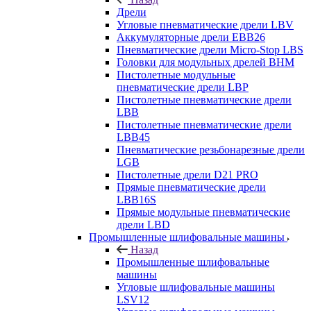
Дрели
Угловые пневматические дрели LBV
Аккумуляторные дрели EBB26
Пневматические дрели Micro-Stop LBS
Головки для модульных дрелей BHM
Пистолетные модульные
пневматические дрели LBP
Пистолетные пневматические дрели
LBB
Пистолетные пневматические дрели
LBB45
Пневматические резьбонарезные дрели
LGB
Пистолетные дрели D21 PRO
Прямые пневматические дрели
LBB16S
Прямые модульные пневматические
дрели LBD
Промышленные шлифовальные машины
Назад
Промышленные шлифовальные
машины
Угловые шлифовальные машины
LSV12