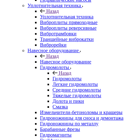
Уплотнительная техника
Назад
Уплотнительная техника
Виброплиты прямоходные
Виброплиты реверсивные
Вибротрамбовки
Траншейные виброкатки
Виброрейки
Навесное оборудование
Назад
Навесное оборудование
Гидромолоты
Назад
Гидромолоты
Легкие гидромолоты
Средние гидромолоты
Тяжелые гидромолоты
Долота и пики
Смазка
Измельчители-бетоноломы и крашеры
Гидроножницы для сноса и демонтажа
Гидроножницы по металлу
Барабанные фрезы
Гидромагниты