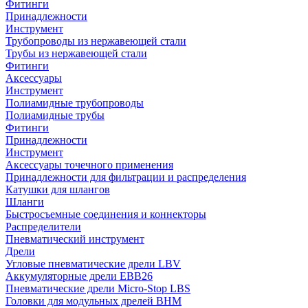
Фитинги
Принадлежности
Инструмент
Трубопроводы из нержавеющей стали
Трубы из нержавеющей стали
Фитинги
Аксессуары
Инструмент
Полиамидные трубопроводы
Полиамидные трубы
Фитинги
Принадлежности
Инструмент
Аксессуары точечного применения
Принадлежности для фильтрации и распределения
Катушки для шлангов
Шланги
Быстросъемные соединения и коннекторы
Распределители
Пневматический инструмент
Дрели
Угловые пневматические дрели LBV
Аккумуляторные дрели EBB26
Пневматические дрели Micro-Stop LBS
Головки для модульных дрелей BHM