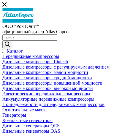
ООО "Рок Юнит"
официальный дилер Atlas Copco
Каталог
Передвижные компрессоры
Дизельные компрессоры Liutech
Дизельные компрессоры с регулируемым давлением
Дизельные компрессоры малой мощности
Дизельные компрессоры средней мощности
Дизельные компрессоры повышенной мощности
Дизельные компрессоры высокой мощности
Электрические передвижные компрессоры
Аккумуляторные передвижные компрессоры
Принадлежности для передвижных компрессоров
Осветительные мачты
Генераторы
Компактные генераторы
Дизельные генераторы QES
Дизельные генераторы QAS