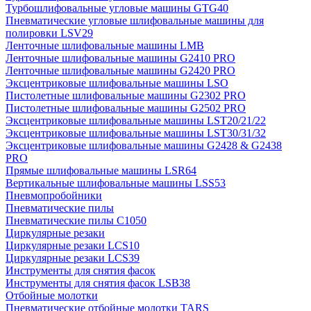
Турбошлифовальные угловые машины GTG40
Пневматические угловые шлифовальные машины для
полировки LSV29
Ленточные шлифовальные машины LMB
Ленточные шлифовальные машины G2410 PRO
Ленточные шлифовальные машины G2420 PRO
Эксцентриковые шлифовальные машины LSO
Пистолетные шлифовальные машины G2302 PRO
Пистолетные шлифовальные машины G2502 PRO
Эксцентриковые шлифовальные машины LST20/21/22
Эксцентриковые шлифовальные машины LST30/31/32
Эксцентриковые шлифовальные машины G2428 & G2438
PRO
Прямые шлифовальные машины LSR64
Вертикальные шлифовальные машины LSS53
Пневмопробойники
Пневматические пилы
Пневматические пилы C1050
Циркулярные резаки
Циркулярные резаки LCS10
Циркулярные резаки LCS39
Инструменты для снятия фасок
Инструменты для снятия фасок LSB38
Отбойные молотки
Пневматические отбойные молотки TARS