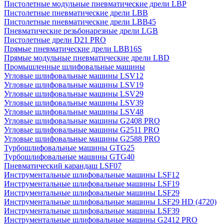
Пистолетные модульные пневматические дрели LBP
Пистолетные пневматические дрели LBB
Пистолетные пневматические дрели LBB45
Пневматические резьбонарезные дрели LGB
Пистолетные дрели D21 PRO
Прямые пневматические дрели LBB16S
Прямые модульные пневматические дрели LBD
Промышленные шлифовальные машины
Угловые шлифовальные машины LSV12
Угловые шлифовальные машины LSV19
Угловые шлифовальные машины LSV29
Угловые шлифовальные машины LSV39
Угловые шлифовальные машины LSV48
Угловые шлифовальные машины G2408 PRO
Угловые шлифовальные машины G2511 PRO
Угловые шлифовальные машины G2588 PRO
Турбошлифовальные машины GTG25
Турбошлифовальные машины GTG40
Пневматический карандаш LSF07
Инструментальные шлифовальные машины LSF12
Инструментальные шлифовальные машины LSF19
Инструментальные шлифовальные машины LSF29
Инструментальные шлифовальные машины LSF29 HD (4720)
Инструментальные шлифовальные машины LSF39
Инструментальные шлифовальные машины G2412 PRO