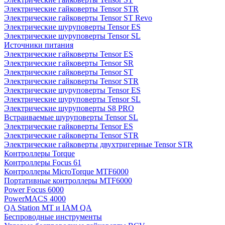
Электрические гайковерты Tensor STR
Электрические гайковерты Tensor ST Revo
Электрические шуруповерты Tensor ES
Электрические шуруповерты Tensor SL
Источники питания
Электрические гайковерты Tensor ES
Электрические гайковерты Tensor SR
Электрические гайковерты Tensor ST
Электрические гайковерты Tensor STR
Электрические шуруповерты Tensor ES
Электрические шуруповерты Tensor SL
Электрические шуруповерты S8 PRO
Встраиваемые шуруповерты Tensor SL
Электрические гайковерты Tensor ES
Электрические гайковерты Tensor STR
Электрические гайковерты двухтригерные Tensor STR
Контроллеры Torque
Контроллеры Focus 61
Контроллеры MicroTorque MTF6000
Портативные контроллеры MTF6000
Power Focus 6000
PowerMACS 4000
QA Station MT и IAM QA
Беспроводные инструменты