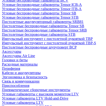
Угловые беспроводные гайковерты BCV
Угловые беспроводные гайковерты Tensor ICB-A
Угловые беспроводные гайковерты Tensor ITB-A
Угловые беспроводные гайковерты Tensor SB
Угловые беспроводные гайковерты Tensor STB
Пистолетные аккумуляторный гайковерты SRB81
Пистолетные беспроводные гайковерты Tensor SB
Пистолетные беспроводные гайковерты Tensor SRB
Пистолетные беспроводные гайковерты STB
Импульсный инструмент с пистолетной рукояткой TBP
Импульсный инструмент с пистолетной рукояткой TBP-S
Пистолетные беспроводные шуруповерт BCP
Аксессуары
Аксессуары Air Line
Головки и биты
Расходные материалы
Периферия
Кабели и аккумуляторы
Эргономика и безопасность
Связь и коммуникации
Приспособления
Пневматические сборочные инструменты
Угловые гайковерты с высоким моментом LTV
Угловые гайковерты LTV Hold-and-Drive
Угловые гайковерты LTV