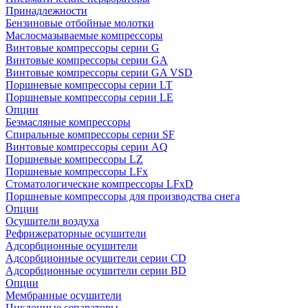
Принадлежности
Бензиновые отбойные молотки
Маслосмазываемые компрессоры
Винтовые компрессоры серии G
Винтовые компрессоры cерии GA
Винтовые компрессоры cерии GA VSD
Поршневые компрессоры серии LT
Поршневые компрессоры серии LE
Опции
Безмасляные компрессоры
Спиральные компрессоры серии SF
Винтовые компрессоры серии AQ
Поршневые компрессоры LZ
Поршневые компрессоры LFx
Стоматологические компрессоры LFxD
Поршневые компрессоры для производства снега
Опции
Осушители воздуха
Рефрижераторные осушители
Адсорбционные осушители
Адсорбционные осушители серии CD
Адсорбционные осушители серии BD
Опции
Мембранные осушители
Циклонные сепараторы