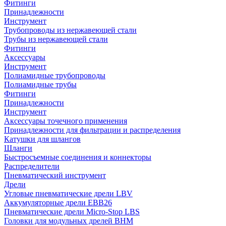
Фитинги
Принадлежности
Инструмент
Трубопроводы из нержавеющей стали
Трубы из нержавеющей стали
Фитинги
Аксессуары
Инструмент
Полиамидные трубопроводы
Полиамидные трубы
Фитинги
Принадлежности
Инструмент
Аксессуары точечного применения
Принадлежности для фильтрации и распределения
Катушки для шлангов
Шланги
Быстросъемные соединения и коннекторы
Распределители
Пневматический инструмент
Дрели
Угловые пневматические дрели LBV
Аккумуляторные дрели EBB26
Пневматические дрели Micro-Stop LBS
Головки для модульных дрелей BHM