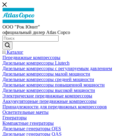
ООО "Рок Юнит"
официальный дилер Atlas Copco
Каталог
Передвижные компрессоры
Дизельные компрессоры Liutech
Дизельные компрессоры с регулируемым давлением
Дизельные компрессоры малой мощности
Дизельные компрессоры средней мощности
Дизельные компрессоры повышенной мощности
Дизельные компрессоры высокой мощности
Электрические передвижные компрессоры
Аккумуляторные передвижные компрессоры
Принадлежности для передвижных компрессоров
Осветительные мачты
Генераторы
Компактные генераторы
Дизельные генераторы QES
Дизельные генераторы QAS