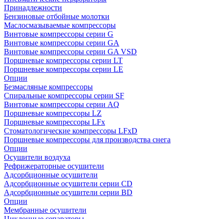
Принадлежности
Бензиновые отбойные молотки
Маслосмазываемые компрессоры
Винтовые компрессоры серии G
Винтовые компрессоры cерии GA
Винтовые компрессоры cерии GA VSD
Поршневые компрессоры серии LT
Поршневые компрессоры серии LE
Опции
Безмасляные компрессоры
Спиральные компрессоры серии SF
Винтовые компрессоры серии AQ
Поршневые компрессоры LZ
Поршневые компрессоры LFx
Стоматологические компрессоры LFxD
Поршневые компрессоры для производства снега
Опции
Осушители воздуха
Рефрижераторные осушители
Адсорбционные осушители
Адсорбционные осушители серии CD
Адсорбционные осушители серии BD
Опции
Мембранные осушители
Циклонные сепараторы