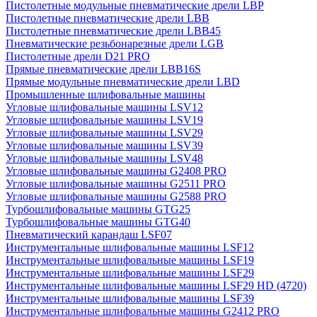
Пистолетные модульные пневматические дрели LBP
Пистолетные пневматические дрели LBB
Пистолетные пневматические дрели LBB45
Пневматические резьбонарезные дрели LGB
Пистолетные дрели D21 PRO
Прямые пневматические дрели LBB16S
Прямые модульные пневматические дрели LBD
Промышленные шлифовальные машины
Угловые шлифовальные машины LSV12
Угловые шлифовальные машины LSV19
Угловые шлифовальные машины LSV29
Угловые шлифовальные машины LSV39
Угловые шлифовальные машины LSV48
Угловые шлифовальные машины G2408 PRO
Угловые шлифовальные машины G2511 PRO
Угловые шлифовальные машины G2588 PRO
Турбошлифовальные машины GTG25
Турбошлифовальные машины GTG40
Пневматический карандаш LSF07
Инструментальные шлифовальные машины LSF12
Инструментальные шлифовальные машины LSF19
Инструментальные шлифовальные машины LSF29
Инструментальные шлифовальные машины LSF29 HD (4720)
Инструментальные шлифовальные машины LSF39
Инструментальные шлифовальные машины G2412 PRO