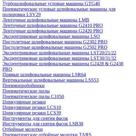
Турбошлифовальные угловые машины GTG40
Пневматические угловые шлифовальные машины для
полировки LSV29
Ленточные шлифовальные машины LMB
Ленточные шлифовальные машины G2410 PRO
Ленточные шлифовальные машины G2420 PRO
Эксцентриковые шлифовальные машины LSO
Пистолетные шлифовальные машины G2302 PRO
Пистолетные шлифовальные машины G2502 PRO
Эксцентриковые шлифовальные машины LST20/21/22
Эксцентриковые шлифовальные машины LST30/31/32
Эксцентриковые шлифовальные машины G2428 & G2438
PRO
Прямые шлифовальные машины LSR64
Вертикальные шлифовальные машины LSS53
Пневмопробойники
Пневматические пилы
Пневматические пилы C1050
Циркулярные резаки
Циркулярные резаки LCS10
Циркулярные резаки LCS39
Инструменты для снятия фасок
Инструменты для снятия фасок LSB38
Отбойные молотки
Пневматические отбойные молотки TARS