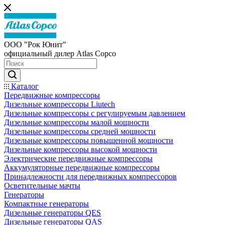
ООО "Рок Юнит"
официальный дилер Atlas Copco
Каталог
Передвижные компрессоры
Дизельные компрессоры Liutech
Дизельные компрессоры с регулируемым давлением
Дизельные компрессоры малой мощности
Дизельные компрессоры средней мощности
Дизельные компрессоры повышенной мощности
Дизельные компрессоры высокой мощности
Электрические передвижные компрессоры
Аккумуляторные передвижные компрессоры
Принадлежности для передвижных компрессоров
Осветительные мачты
Генераторы
Компактные генераторы
Дизельные генераторы QES
Дизельные генераторы QAS