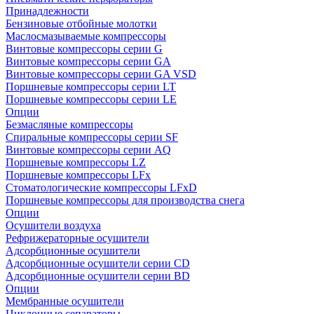
Принадлежности
Бензиновые отбойные молотки
Маслосмазываемые компрессоры
Винтовые компрессоры серии G
Винтовые компрессоры cерии GA
Винтовые компрессоры cерии GA VSD
Поршневые компрессоры серии LT
Поршневые компрессоры серии LE
Опции
Безмасляные компрессоры
Спиральные компрессоры серии SF
Винтовые компрессоры серии AQ
Поршневые компрессоры LZ
Поршневые компрессоры LFx
Стоматологические компрессоры LFxD
Поршневые компрессоры для производства снега
Опции
Осушители воздуха
Рефрижераторные осушители
Адсорбционные осушители
Адсорбционные осушители серии CD
Адсорбционные осушители серии BD
Опции
Мембранные осушители
Циклонные сепараторы