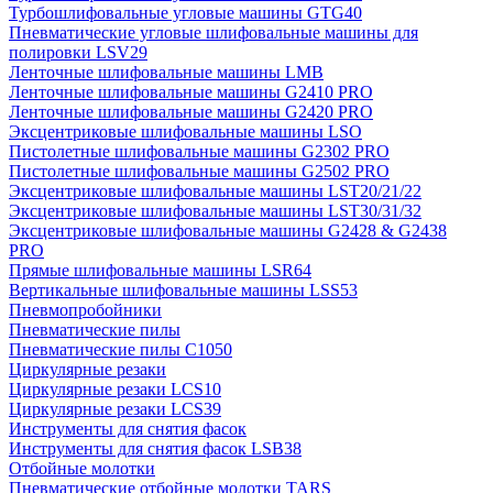
Турбошлифовальные угловые машины GTG40
Пневматические угловые шлифовальные машины для
полировки LSV29
Ленточные шлифовальные машины LMB
Ленточные шлифовальные машины G2410 PRO
Ленточные шлифовальные машины G2420 PRO
Эксцентриковые шлифовальные машины LSO
Пистолетные шлифовальные машины G2302 PRO
Пистолетные шлифовальные машины G2502 PRO
Эксцентриковые шлифовальные машины LST20/21/22
Эксцентриковые шлифовальные машины LST30/31/32
Эксцентриковые шлифовальные машины G2428 & G2438
PRO
Прямые шлифовальные машины LSR64
Вертикальные шлифовальные машины LSS53
Пневмопробойники
Пневматические пилы
Пневматические пилы C1050
Циркулярные резаки
Циркулярные резаки LCS10
Циркулярные резаки LCS39
Инструменты для снятия фасок
Инструменты для снятия фасок LSB38
Отбойные молотки
Пневматические отбойные молотки TARS