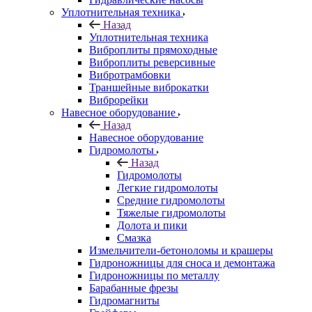
Уплотнительная техника
Назад
Уплотнительная техника
Виброплиты прямоходные
Виброплиты реверсивные
Вибротрамбовки
Траншейные виброкатки
Виброрейки
Навесное оборудование
Назад
Навесное оборудование
Гидромолоты
Назад
Гидромолоты
Легкие гидромолоты
Средние гидромолоты
Тяжелые гидромолоты
Долота и пики
Смазка
Измельчители-бетоноломы и крашеры
Гидроножницы для сноса и демонтажа
Гидроножницы по металлу
Барабанные фрезы
Гидромагниты