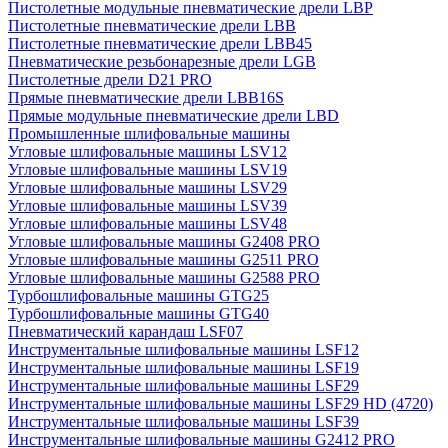
Пистолетные модульные пневматические дрели LBP
Пистолетные пневматические дрели LBB
Пистолетные пневматические дрели LBB45
Пневматические резьбонарезные дрели LGB
Пистолетные дрели D21 PRO
Прямые пневматические дрели LBB16S
Прямые модульные пневматические дрели LBD
Промышленные шлифовальные машины
Угловые шлифовальные машины LSV12
Угловые шлифовальные машины LSV19
Угловые шлифовальные машины LSV29
Угловые шлифовальные машины LSV39
Угловые шлифовальные машины LSV48
Угловые шлифовальные машины G2408 PRO
Угловые шлифовальные машины G2511 PRO
Угловые шлифовальные машины G2588 PRO
Турбошлифовальные машины GTG25
Турбошлифовальные машины GTG40
Пневматический карандаш LSF07
Инструментальные шлифовальные машины LSF12
Инструментальные шлифовальные машины LSF19
Инструментальные шлифовальные машины LSF29
Инструментальные шлифовальные машины LSF29 HD (4720)
Инструментальные шлифовальные машины LSF39
Инструментальные шлифовальные машины G2412 PRO