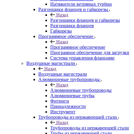
Натяжители ветряных турбин
Разгонщики фланцев и гайкорезы
Назад
Разгонщики фланцев и гайкорезы
Разгонщики фланцев
Гайкорезы
Программное обеспечение
Назад
Программное обеспечение
Програмное обеспечение для загрузки
Система управления фланцами
Воздушные магистрали
Назад
Воздушные магистрали
Алюминиевые трубопроводы
Назад
Алюминиевые трубопроводы
Алюминиевые трубы
Фитинги
Принадлежности
Инструмент
Трубопроводы из нержавеющей стали
Назад
Трубопроводы из нержавеющей стали
Трубы из нержавеющей стали