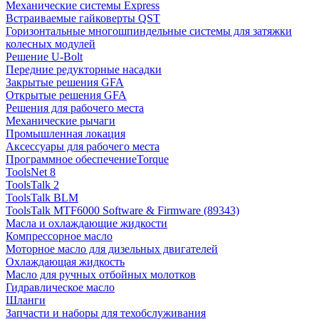
Механические системы Express
Встраиваемые гайковерты QST
Горизонтальные многошпиндельные системы для затяжки
колесных модулей
Решение U-Bolt
Передние редукторные насадки
Закрытые решения GFA
Открытые решения GFA
Решения для рабочего места
Механические рычаги
Промышленная локация
Аксессуары для рабочего места
Программное обеспечениеTorque
ToolsNet 8
ToolsTalk 2
ToolsTalk BLM
ToolsTalk MTF6000 Software & Firmware (89343)
Масла и охлаждающие жидкости
Компрессорное масло
Моторное масло для дизельных двигателей
Охлаждающая жидкость
Масло для ручных отбойных молотков
Гидравлическое масло
Шланги
Запчасти и наборы для техобслуживания