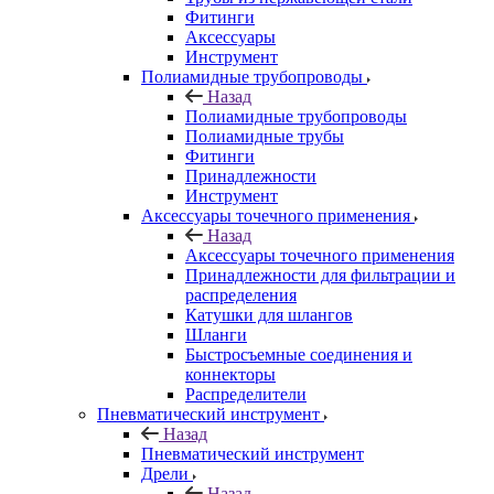
Фитинги
Аксессуары
Инструмент
Полиамидные трубопроводы
Назад
Полиамидные трубопроводы
Полиамидные трубы
Фитинги
Принадлежности
Инструмент
Аксессуары точечного применения
Назад
Аксессуары точечного применения
Принадлежности для фильтрации и
распределения
Катушки для шлангов
Шланги
Быстросъемные соединения и
коннекторы
Распределители
Пневматический инструмент
Назад
Пневматический инструмент
Дрели
Назад