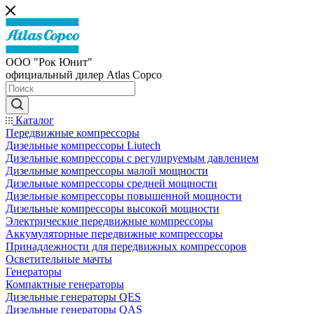
ООО "Рок Юнит"
официальный дилер Atlas Copco
Каталог
Передвижные компрессоры
Дизельные компрессоры Liutech
Дизельные компрессоры с регулируемым давлением
Дизельные компрессоры малой мощности
Дизельные компрессоры средней мощности
Дизельные компрессоры повышенной мощности
Дизельные компрессоры высокой мощности
Электрические передвижные компрессоры
Аккумуляторные передвижные компрессоры
Принадлежности для передвижных компрессоров
Осветительные мачты
Генераторы
Компактные генераторы
Дизельные генераторы QES
Дизельные генераторы QAS