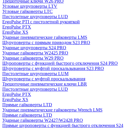
Трещоточные ключи W26 PRO
Угловые шуруповерты LTV
Угловые гайковерты LTC
Пистолетные шуруповерты LUD
ErgoPulse PTI с пистолетной рукояткой
ErgoPulse PTX
ErgoPulse XS
Ударные пневматические гайковерты LMS
Шуруповерты с прямым приводом S23 PRO
Ударные шуруповерты S24 PRO
Ударные гайковерты W2425 PRO
Ударные гайковерты W29 PRO
Шуроповерты с функцией быстрого отключения S24 PRO
Шуруповерты с муфтой проскальзывания S23 PRO
Пистолетные шуруповерты LUM
Шуруповерты с муфтой проскальзывания
Трещоточные пневматические ключи LBR
Пистолетные шуруповерты LUD
ErgoPulse PTX
ErgoPulse XS
Прямые гайковерты LTD
Ударные пневматические гайковерты Wrench LMS
Прямые гайковерты LTD
Ударные гайковерты W2427/W2428 PRO
Прямые шуроповерты с функцией быстрого отключения S24