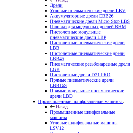
Дрели
Угловые пневматические дрели LBV
Аккумуляторные дрели EBB26
Пневматические дрели Micro-Stop LBS
Головки для модульных дрелей BHM
Пистолетные модульные
пневматические дрели LBP
Пистолетные пневматические дрели
LBB
Пистолетные пневматические дрели
LBB45
Пневматические резьбонарезные дрели
LGB
Пистолетные дрели D21 PRO
Прямые пневматические дрели
LBB16S
Прямые модульные пневматические
дрели LBD
Промышленные шлифовальные машины
Назад
Промышленные шлифовальные
машины
Угловые шлифовальные машины
LSV12