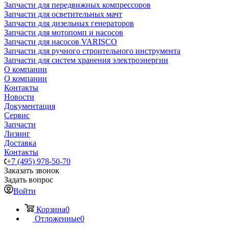
Запчасти для передвижных компрессоров
Запчасти для осветительных мачт
Запчасти для дизельных генераторов
Запчасти для мотопомп и насосов
Запчасти для насосов VARISCO
Запчасти для ручного строительного инструмента
Запчасти для систем хранения электроэнергии
О компании
О компании
Контакты
Новости
Документация
Сервис
Запчасти
Лизинг
Доставка
Контакты
+7 (495) 978-50-70
Заказать звонок
Задать вопрос
Войти
Корзина
0
Отложенные
0