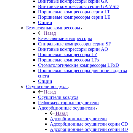
Винтовые компрессоры cерии GA
Винтовые компрессоры cерии GA VSD
Поршневые компрессоры серии LT
Поршневые компрессоры серии LE
Опции
Безмасляные компрессоры
Назад
Безмасляные компрессоры
Спиральные компрессоры серии SF
Винтовые компрессоры серии AQ
Поршневые компрессоры LZ
Поршневые компрессоры LFx
Стоматологические компрессоры LFxD
Поршневые компрессоры для производства
снега
Опции
Осушители воздуха
Назад
Осушители воздуха
Рефрижераторные осушители
Адсорбционные осушители
Назад
Адсорбционные осушители
Адсорбционные осушители серии CD
Адсорбционные осушители серии BD