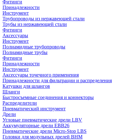
Фитинги
Принадлежности
Инструмент
Трубопроводы из нержавеющей стали
Трубы из нержавеющей стали
Фитинги
Аксессуары
Инструмент
Полиамидные трубопроводы
Полиамидные трубы
Фитинги
Принадлежности
Инструмент
Аксессуары точечного применения
Принадлежности для фильтрации и распределения
Катушки для шлангов
Шланги
Быстросъемные соединения и коннекторы
Распределители
Пневматический инструмент
Дрели
Угловые пневматические дрели LBV
Аккумуляторные дрели EBB26
Пневматические дрели Micro-Stop LBS
Головки для модульных дрелей BHM