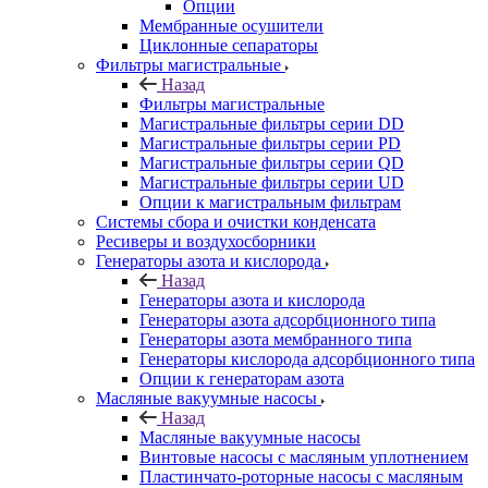
Опции
Мембранные осушители
Циклонные сепараторы
Фильтры магистральные
Назад
Фильтры магистральные
Магистральные фильтры серии DD
Магистральные фильтры серии PD
Магистральные фильтры серии QD
Магистральные фильтры серии UD
Опции к магистральным фильтрам
Системы сбора и очистки конденсата
Ресиверы и воздухосборники
Генераторы азота и кислорода
Назад
Генераторы азота и кислорода
Генераторы азота адсорбционного типа
Генераторы азота мембранного типа
Генераторы кислорода адсорбционного типа
Опции к генераторам азота
Масляные вакуумные насосы
Назад
Масляные вакуумные насосы
Винтовые насосы с масляным уплотнением
Пластинчато-роторные насосы с масляным