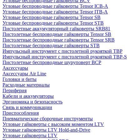
Угловые беспроводные гайковерты BCV
Угловые беспроводные гайковерты Tensor ICB-A
Угловые беспроводные гайковерты Tensor ITB-A
Угловые беспроводные гайковерты Tensor SB
Угловые беспроводные гайковерты Tensor STB
Пистолетные аккумуляторный гайковерты SRB81
Пистолетные беспроводные гайковерты Tensor SB
Пистолетные беспроводные гайковерты Tensor SRB
Пистолетные беспроводные гайковерты STB
Импульсный инструмент с пистолетной рукояткой TBP
Импульсный инструмент с пистолетной рукояткой TBP-S
Пистолетные беспроводные шуруповерт BCP
Аксессуары
Аксессуары Air Line
Головки и биты
Расходные материалы
Периферия
Кабели и аккумуляторы
Эргономика и безопасность
Связь и коммуникации
Приспособления
Пневматические сборочные инструменты
Угловые гайковерты с высоким моментом LTV
Угловые гайковерты LTV Hold-and-Drive
Угловые гайковерты LTV