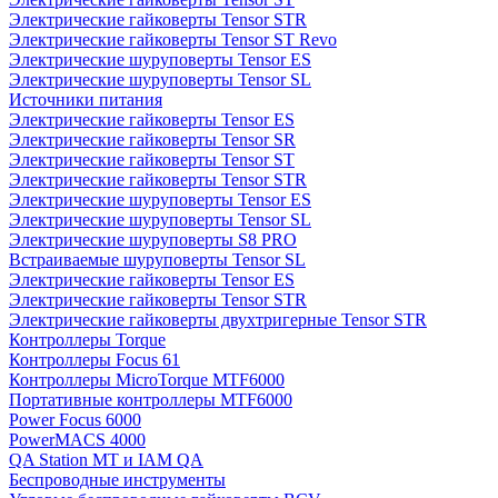
Электрические гайковерты Tensor STR
Электрические гайковерты Tensor ST Revo
Электрические шуруповерты Tensor ES
Электрические шуруповерты Tensor SL
Источники питания
Электрические гайковерты Tensor ES
Электрические гайковерты Tensor SR
Электрические гайковерты Tensor ST
Электрические гайковерты Tensor STR
Электрические шуруповерты Tensor ES
Электрические шуруповерты Tensor SL
Электрические шуруповерты S8 PRO
Встраиваемые шуруповерты Tensor SL
Электрические гайковерты Tensor ES
Электрические гайковерты Tensor STR
Электрические гайковерты двухтригерные Tensor STR
Контроллеры Torque
Контроллеры Focus 61
Контроллеры MicroTorque MTF6000
Портативные контроллеры MTF6000
Power Focus 6000
PowerMACS 4000
QA Station MT и IAM QA
Беспроводные инструменты