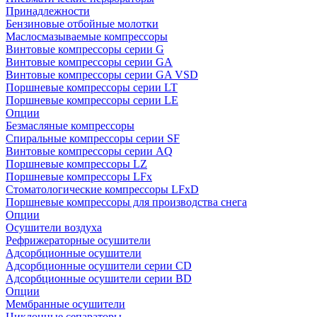
Принадлежности
Бензиновые отбойные молотки
Маслосмазываемые компрессоры
Винтовые компрессоры серии G
Винтовые компрессоры cерии GA
Винтовые компрессоры cерии GA VSD
Поршневые компрессоры серии LT
Поршневые компрессоры серии LE
Опции
Безмасляные компрессоры
Спиральные компрессоры серии SF
Винтовые компрессоры серии AQ
Поршневые компрессоры LZ
Поршневые компрессоры LFx
Стоматологические компрессоры LFxD
Поршневые компрессоры для производства снега
Опции
Осушители воздуха
Рефрижераторные осушители
Адсорбционные осушители
Адсорбционные осушители серии CD
Адсорбционные осушители серии BD
Опции
Мембранные осушители
Циклонные сепараторы