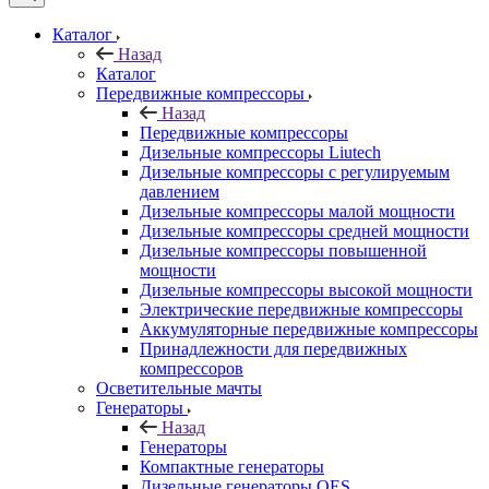
Каталог
Назад
Каталог
Передвижные компрессоры
Назад
Передвижные компрессоры
Дизельные компрессоры Liutech
Дизельные компрессоры с регулируемым
давлением
Дизельные компрессоры малой мощности
Дизельные компрессоры средней мощности
Дизельные компрессоры повышенной
мощности
Дизельные компрессоры высокой мощности
Электрические передвижные компрессоры
Аккумуляторные передвижные компрессоры
Принадлежности для передвижных
компрессоров
Осветительные мачты
Генераторы
Назад
Генераторы
Компактные генераторы
Дизельные генераторы QES