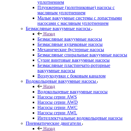
уплотнением
Плунжерные (золотниковые) насосы с
масляным уплотнением
Малые вакуумные системы с лопастными
насосами с масляным уплотнением
Безмасляные вакуумные насосы
Назад
Безмасляные вакуумные насосы
Безмасляные кулачковые насосы
Механические бустерные насосы
Безмасляные спиральные вакуумные насосы
Сухие винтовые вакуумные насосы
Безмасляные пластинчато-роторные
вакуумные насосы
Воздуходувки с боковым каналом
Водокольцевые вакуумные насосы
Назад
Водокольцевые вакуумные насосы
Насосы серии AWS
Насосы серии AWD
Насосы серии AWC
Насосы серии AWL
Интеллектуальные водокольцевые насосы
Пневматические двигатели
Назад