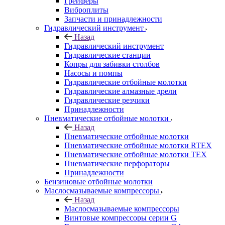
Грейферы
Виброплиты
Запчасти и принадлежности
Гидравлический инструмент
Назад
Гидравлический инструмент
Гидравлические станции
Копры для забивки столбов
Насосы и помпы
Гидравлические отбойные молотки
Гидравлические алмазные дрели
Гидравлические резчики
Принадлежности
Пневматические отбойные молотки
Назад
Пневматические отбойные молотки
Пневматические отбойные молотки RTEX
Пневматические отбойные молотки TEX
Пневматические перфораторы
Принадлежности
Бензиновые отбойные молотки
Маслосмазываемые компрессоры
Назад
Маслосмазываемые компрессоры
Винтовые компрессоры серии G