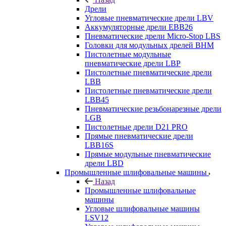
Дрели
Угловые пневматические дрели LBV
Аккумуляторные дрели EBB26
Пневматические дрели Micro-Stop LBS
Головки для модульных дрелей BHM
Пистолетные модульные
пневматические дрели LBP
Пистолетные пневматические дрели
LBB
Пистолетные пневматические дрели
LBB45
Пневматические резьбонарезные дрели
LGB
Пистолетные дрели D21 PRO
Прямые пневматические дрели
LBB16S
Прямые модульные пневматические
дрели LBD
Промышленные шлифовальные машины
Назад
Промышленные шлифовальные
машины
Угловые шлифовальные машины
LSV12