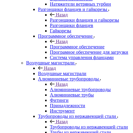
Натяжители ветряных турбин
Разгонщики фланцев и гайкорезы
Назад
Разгонщики фланцев и гайкорезы
Разгонщики фланцев
Гайкорезы
Программное обеспечение
Назад
Программное обеспечение
Програмное обеспечение для загрузки
Система управления фланцами
Воздушные магистрали
Назад
Воздушные магистрали
Алюминиевые трубопроводы
Назад
Алюминиевые трубопроводы
Алюминиевые трубы
Фитинги
Принадлежности
Инструмент
Трубопроводы из нержавеющей стали
Назад
Трубопроводы из нержавеющей стали
Трубы из нержавеющей стали