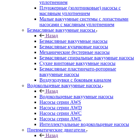
уплотнением
Плунжерные (золотниковые) насосы с
масляным уплотнением
Малые вакуумные системы с лопастными
насосами с масляным уплотнением
Безмасляные вакуумные насосы
Назад
Безмасляные вакуумные насосы
Безмасляные кулачковые насосы
Механические бустерные насосы
Безмасляные спиральные вакуумные насосы
Сухие винтовые вакуумные насосы
Безмасляные пластинчато-роторные
вакуумные насосы
Воздуходувки с боковым каналом
Водокольцевые вакуумные насосы
Назад
Водокольцевые вакуумные насосы
Насосы серии AWS
Насосы серии AWD
Насосы серии AWC
Насосы серии AWL
Интеллектуальные водокольцевые насосы
Пневматические двигатели
Назад