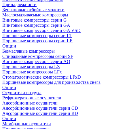
Принадлежности
Бензиновые отбойные молотки
Маслосмазываемые компрессоры
Винтовые компрессоры серии G
Винтовые компрессоры cерии GA
Винтовые компрессоры cерии GA VSD
Поршневые компрессоры серии LT
Поршневые компрессоры серии LE
Опции
Безмасляные компрессоры
Спиральные компрессоры серии SF
Винтовые компрессоры серии AQ
Поршневые компрессоры LZ
Поршневые компрессоры LFx
Стоматологические компрессоры LFxD
Поршневые компрессоры для производства снега
Опции
Осушители воздуха
Рефрижераторные осушители
Адсорбционные осушители
Адсорбционные осушители серии CD
Адсорбционные осушители серии BD
Опции
Мембранные осушители
Циклонные сепараторы