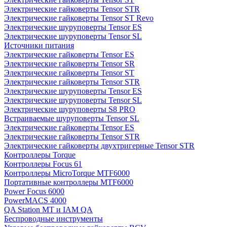
Электрические гайковерты Tensor STR
Электрические гайковерты Tensor ST Revo
Электрические шуруповерты Tensor ES
Электрические шуруповерты Tensor SL
Источники питания
Электрические гайковерты Tensor ES
Электрические гайковерты Tensor SR
Электрические гайковерты Tensor ST
Электрические гайковерты Tensor STR
Электрические шуруповерты Tensor ES
Электрические шуруповерты Tensor SL
Электрические шуруповерты S8 PRO
Встраиваемые шуруповерты Tensor SL
Электрические гайковерты Tensor ES
Электрические гайковерты Tensor STR
Электрические гайковерты двухтригерные Tensor STR
Контроллеры Torque
Контроллеры Focus 61
Контроллеры MicroTorque MTF6000
Портативные контроллеры MTF6000
Power Focus 6000
PowerMACS 4000
QA Station MT и IAM QA
Беспроводные инструменты