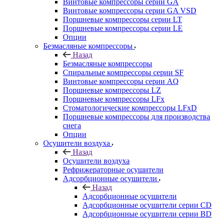
Винтовые компрессоры cерии GA
Винтовые компрессоры cерии GA VSD
Поршневые компрессоры серии LT
Поршневые компрессоры серии LE
Опции
Безмасляные компрессоры
Назад
Безмасляные компрессоры
Спиральные компрессоры серии SF
Винтовые компрессоры серии AQ
Поршневые компрессоры LZ
Поршневые компрессоры LFx
Стоматологические компрессоры LFxD
Поршневые компрессоры для производства
снега
Опции
Осушители воздуха
Назад
Осушители воздуха
Рефрижераторные осушители
Адсорбционные осушители
Назад
Адсорбционные осушители
Адсорбционные осушители серии CD
Адсорбционные осушители серии BD