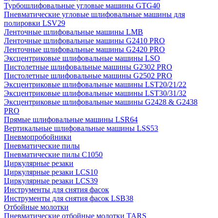
Турбошлифовальные угловые машины GTG40
Пневматические угловые шлифовальные машины для
полировки LSV29
Ленточные шлифовальные машины LMB
Ленточные шлифовальные машины G2410 PRO
Ленточные шлифовальные машины G2420 PRO
Эксцентриковые шлифовальные машины LSO
Пистолетные шлифовальные машины G2302 PRO
Пистолетные шлифовальные машины G2502 PRO
Эксцентриковые шлифовальные машины LST20/21/22
Эксцентриковые шлифовальные машины LST30/31/32
Эксцентриковые шлифовальные машины G2428 & G2438
PRO
Прямые шлифовальные машины LSR64
Вертикальные шлифовальные машины LSS53
Пневмопробойники
Пневматические пилы
Пневматические пилы C1050
Циркулярные резаки
Циркулярные резаки LCS10
Циркулярные резаки LCS39
Инструменты для снятия фасок
Инструменты для снятия фасок LSB38
Отбойные молотки
Пневматические отбойные молотки TARS