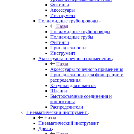
Фитинги
Аксессуары
Инструмент
Полиамидные трубопроводы
Назад
Полиамидные трубопроводы
Полиамидные трубы
Фитинги
Принадлежности
Инструмент
Аксессуары точечного применения
Назад
Аксессуары точечного применения
Принадлежности для фильтрации и
распределения
Катушки для шлангов
Шланги
Быстросъемные соединения и
коннекторы
Распределители
Пневматический инструмент
Назад
Пневматический инструмент
Дрели
Назад