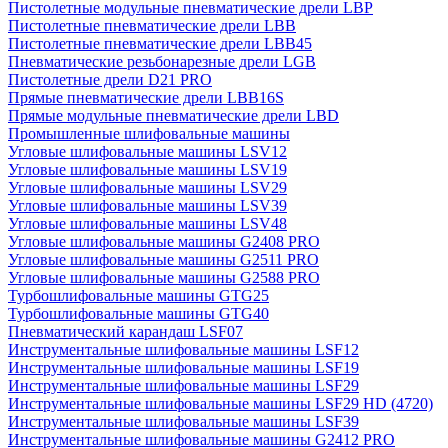
Пистолетные модульные пневматические дрели LBP
Пистолетные пневматические дрели LBB
Пистолетные пневматические дрели LBB45
Пневматические резьбонарезные дрели LGB
Пистолетные дрели D21 PRO
Прямые пневматические дрели LBB16S
Прямые модульные пневматические дрели LBD
Промышленные шлифовальные машины
Угловые шлифовальные машины LSV12
Угловые шлифовальные машины LSV19
Угловые шлифовальные машины LSV29
Угловые шлифовальные машины LSV39
Угловые шлифовальные машины LSV48
Угловые шлифовальные машины G2408 PRO
Угловые шлифовальные машины G2511 PRO
Угловые шлифовальные машины G2588 PRO
Турбошлифовальные машины GTG25
Турбошлифовальные машины GTG40
Пневматический карандаш LSF07
Инструментальные шлифовальные машины LSF12
Инструментальные шлифовальные машины LSF19
Инструментальные шлифовальные машины LSF29
Инструментальные шлифовальные машины LSF29 HD (4720)
Инструментальные шлифовальные машины LSF39
Инструментальные шлифовальные машины G2412 PRO