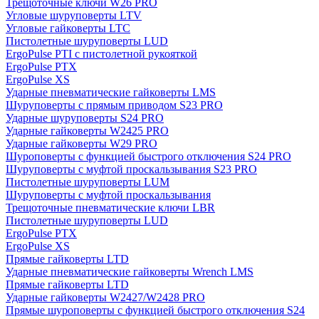
Трещоточные ключи W26 PRO
Угловые шуруповерты LTV
Угловые гайковерты LTC
Пистолетные шуруповерты LUD
ErgoPulse PTI с пистолетной рукояткой
ErgoPulse PTX
ErgoPulse XS
Ударные пневматические гайковерты LMS
Шуруповерты с прямым приводом S23 PRO
Ударные шуруповерты S24 PRO
Ударные гайковерты W2425 PRO
Ударные гайковерты W29 PRO
Шуроповерты с функцией быстрого отключения S24 PRO
Шуруповерты с муфтой проскальзывания S23 PRO
Пистолетные шуруповерты LUM
Шуруповерты с муфтой проскальзывания
Трещоточные пневматические ключи LBR
Пистолетные шуруповерты LUD
ErgoPulse PTX
ErgoPulse XS
Прямые гайковерты LTD
Ударные пневматические гайковерты Wrench LMS
Прямые гайковерты LTD
Ударные гайковерты W2427/W2428 PRO
Прямые шуроповерты с функцией быстрого отключения S24