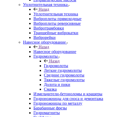
Уплотнительная техника
Назад
Уплотнительная техника
Виброплиты прямоходные
Виброплиты реверсивные
Вибротрамбовки
Траншейные виброкатки
Виброрейки
Навесное оборудование
Назад
Навесное оборудование
Гидромолоты
Назад
Гидромолоты
Легкие гидромолоты
Средние гидромолоты
Тяжелые гидромолоты
Долота и пики
Смазка
Измельчители-бетоноломы и крашеры
Гидроножницы для сноса и демонтажа
Гидроножницы по металлу
Барабанные фрезы
Гидромагниты