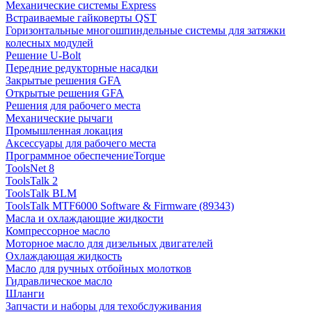
Механические системы Express
Встраиваемые гайковерты QST
Горизонтальные многошпиндельные системы для затяжки
колесных модулей
Решение U-Bolt
Передние редукторные насадки
Закрытые решения GFA
Открытые решения GFA
Решения для рабочего места
Механические рычаги
Промышленная локация
Аксессуары для рабочего места
Программное обеспечениеTorque
ToolsNet 8
ToolsTalk 2
ToolsTalk BLM
ToolsTalk MTF6000 Software & Firmware (89343)
Масла и охлаждающие жидкости
Компрессорное масло
Моторное масло для дизельных двигателей
Охлаждающая жидкость
Масло для ручных отбойных молотков
Гидравлическое масло
Шланги
Запчасти и наборы для техобслуживания