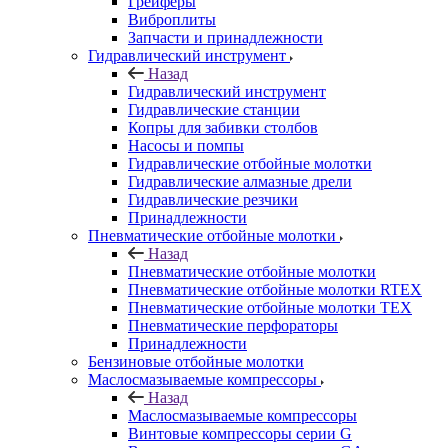
Грейферы
Виброплиты
Запчасти и принадлежности
Гидравлический инструмент
Назад
Гидравлический инструмент
Гидравлические станции
Копры для забивки столбов
Насосы и помпы
Гидравлические отбойные молотки
Гидравлические алмазные дрели
Гидравлические резчики
Принадлежности
Пневматические отбойные молотки
Назад
Пневматические отбойные молотки
Пневматические отбойные молотки RTEX
Пневматические отбойные молотки TEX
Пневматические перфораторы
Принадлежности
Бензиновые отбойные молотки
Маслосмазываемые компрессоры
Назад
Маслосмазываемые компрессоры
Винтовые компрессоры серии G