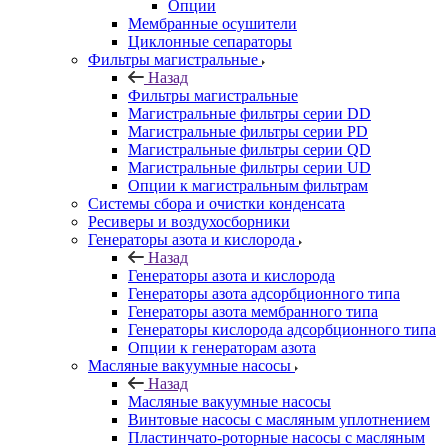
Опции
Мембранные осушители
Циклонные сепараторы
Фильтры магистральные
Назад
Фильтры магистральные
Магистральные фильтры серии DD
Магистральные фильтры серии PD
Магистральные фильтры серии QD
Магистральные фильтры серии UD
Опции к магистральным фильтрам
Системы сбора и очистки конденсата
Ресиверы и воздухосборники
Генераторы азота и кислорода
Назад
Генераторы азота и кислорода
Генераторы азота адсорбционного типа
Генераторы азота мембранного типа
Генераторы кислорода адсорбционного типа
Опции к генераторам азота
Масляные вакуумные насосы
Назад
Масляные вакуумные насосы
Винтовые насосы с масляным уплотнением
Пластинчато-роторные насосы с масляным