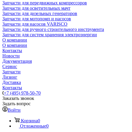
Запчасти для передвижных компрессоров
Запчасти для осветительных мачт
Запчасти для дизельных генераторов
Запчасти для мотопомп и насосов
Запчасти для насосов VARISCO
Запчасти для ручного строительного инструмента
Запчасти для систем хранения электроэнергии
О компании
О компании
Контакты
Новости
Документация
Сервис
Запчасти
Лизинг
Доставка
Контакты
+7 (495) 978-50-70
Заказать звонок
Задать вопрос
Войти
Корзина
0
Отложенные
0