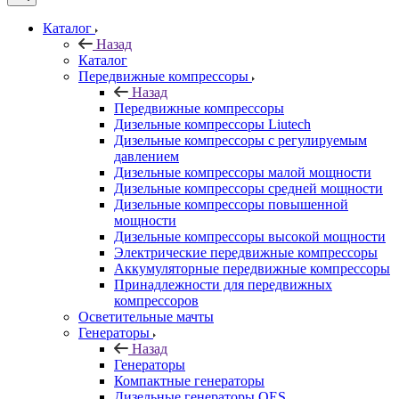
Каталог
Назад
Каталог
Передвижные компрессоры
Назад
Передвижные компрессоры
Дизельные компрессоры Liutech
Дизельные компрессоры с регулируемым
давлением
Дизельные компрессоры малой мощности
Дизельные компрессоры средней мощности
Дизельные компрессоры повышенной
мощности
Дизельные компрессоры высокой мощности
Электрические передвижные компрессоры
Аккумуляторные передвижные компрессоры
Принадлежности для передвижных
компрессоров
Осветительные мачты
Генераторы
Назад
Генераторы
Компактные генераторы
Дизельные генераторы QES