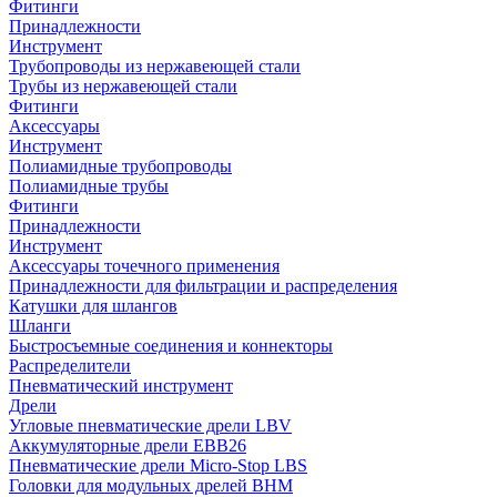
Фитинги
Принадлежности
Инструмент
Трубопроводы из нержавеющей стали
Трубы из нержавеющей стали
Фитинги
Аксессуары
Инструмент
Полиамидные трубопроводы
Полиамидные трубы
Фитинги
Принадлежности
Инструмент
Аксессуары точечного применения
Принадлежности для фильтрации и распределения
Катушки для шлангов
Шланги
Быстросъемные соединения и коннекторы
Распределители
Пневматический инструмент
Дрели
Угловые пневматические дрели LBV
Аккумуляторные дрели EBB26
Пневматические дрели Micro-Stop LBS
Головки для модульных дрелей BHM