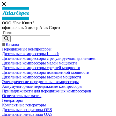
ООО "Рок Юнит"
официальный дилер Atlas Copco
Каталог
Передвижные компрессоры
Дизельные компрессоры Liutech
Дизельные компрессоры с регулируемым давлением
Дизельные компрессоры малой мощности
Дизельные компрессоры средней мощности
Дизельные компрессоры повышенной мощности
Дизельные компрессоры высокой мощности
Электрические передвижные компрессоры
Аккумуляторные передвижные компрессоры
Принадлежности для передвижных компрессоров
Осветительные мачты
Генераторы
Компактные генераторы
Дизельные генераторы QES
Дизельные генераторы QAS