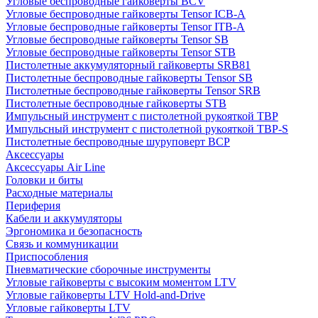
Угловые беспроводные гайковерты BCV
Угловые беспроводные гайковерты Tensor ICB-A
Угловые беспроводные гайковерты Tensor ITB-A
Угловые беспроводные гайковерты Tensor SB
Угловые беспроводные гайковерты Tensor STB
Пистолетные аккумуляторный гайковерты SRB81
Пистолетные беспроводные гайковерты Tensor SB
Пистолетные беспроводные гайковерты Tensor SRB
Пистолетные беспроводные гайковерты STB
Импульсный инструмент с пистолетной рукояткой TBP
Импульсный инструмент с пистолетной рукояткой TBP-S
Пистолетные беспроводные шуруповерт BCP
Аксессуары
Аксессуары Air Line
Головки и биты
Расходные материалы
Периферия
Кабели и аккумуляторы
Эргономика и безопасность
Связь и коммуникации
Приспособления
Пневматические сборочные инструменты
Угловые гайковерты с высоким моментом LTV
Угловые гайковерты LTV Hold-and-Drive
Угловые гайковерты LTV