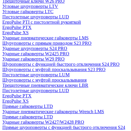
Трещоточные ключи W26 PRO
Угловые шуруповерты LTV
Угловые гайковерты LTC
Пистолетные шуруповерты LUD
ErgoPulse PTI с пистолетной рукояткой
ErgoPulse PTX
ErgoPulse XS
Ударные пневматические гайковерты LMS
Шуруповерты с прямым приводом S23 PRO
Ударные шуруповерты S24 PRO
Ударные гайковерты W2425 PRO
Ударные гайковерты W29 PRO
Шуроповерты с функцией быстрого отключения S24 PRO
Шуруповерты с муфтой проскальзывания S23 PRO
Пистолетные шуруповерты LUM
Шуруповерты с муфтой проскальзывания
Трещоточные пневматические ключи LBR
Пистолетные шуруповерты LUD
ErgoPulse PTX
ErgoPulse XS
Прямые гайковерты LTD
Ударные пневматические гайковерты Wrench LMS
Прямые гайковерты LTD
Ударные гайковерты W2427/W2428 PRO
Прямые шуроповерты с функцией быстрого отключения S24