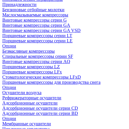
Принадлежности
Бензиновые отбойные молотки
Маслосмазываемые компрессоры
Винтовые компрессоры серии G
Винтовые компрессоры cерии GA
Винтовые компрессоры cерии GA VSD
Поршневые компрессоры серии LT
Поршневые компрессоры серии LE
Опции
Безмасляные компрессоры
Спиральные компрессоры серии SF
Винтовые компрессоры серии AQ
Поршневые компрессоры LZ
Поршневые компрессоры LFx
Стоматологические компрессоры LFxD
Поршневые компрессоры для производства снега
Опции
Осушители воздуха
Рефрижераторные осушители
Адсорбционные осушители
Адсорбционные осушители серии CD
Адсорбционные осушители серии BD
Опции
Мембранные осушители
Циклонные сепараторы