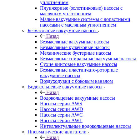
уплотнением
Плунжерные (золотниковые) насосы с
масляным уплотнением
Малые вакуумные системы с лопастными
насосами с масляным уплотнением
Безмасляные вакуумные насосы
Назад
Безмасляные вакуумные насосы
Безмасляные кулачковые насосы
Механические бустерные насосы
Безмасляные спиральные вакуумные насосы
Сухие винтовые вакуумные насосы
Безмасляные пластинчато-роторные
вакуумные насосы
Воздуходувки с боковым каналом
Водокольцевые вакуумные насосы
Назад
Водокольцевые вакуумные насосы
Насосы серии AWS
Насосы серии AWD
Насосы серии AWC
Насосы серии AWL
Интеллектуальные водокольцевые насосы
Пневматические двигатели
Назад