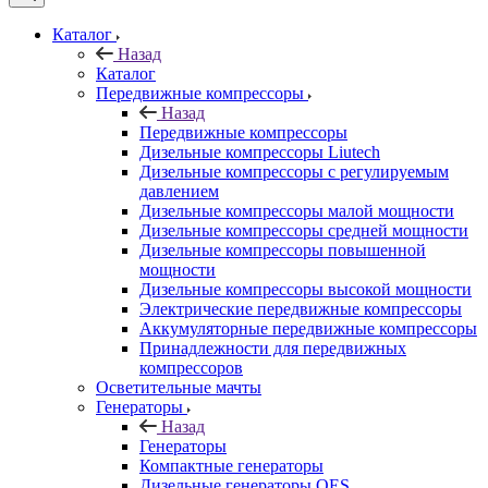
Каталог
Назад
Каталог
Передвижные компрессоры
Назад
Передвижные компрессоры
Дизельные компрессоры Liutech
Дизельные компрессоры с регулируемым
давлением
Дизельные компрессоры малой мощности
Дизельные компрессоры средней мощности
Дизельные компрессоры повышенной
мощности
Дизельные компрессоры высокой мощности
Электрические передвижные компрессоры
Аккумуляторные передвижные компрессоры
Принадлежности для передвижных
компрессоров
Осветительные мачты
Генераторы
Назад
Генераторы
Компактные генераторы
Дизельные генераторы QES