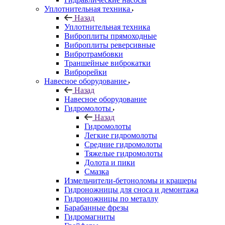
Уплотнительная техника
Назад
Уплотнительная техника
Виброплиты прямоходные
Виброплиты реверсивные
Вибротрамбовки
Траншейные виброкатки
Виброрейки
Навесное оборудование
Назад
Навесное оборудование
Гидромолоты
Назад
Гидромолоты
Легкие гидромолоты
Средние гидромолоты
Тяжелые гидромолоты
Долота и пики
Смазка
Измельчители-бетоноломы и крашеры
Гидроножницы для сноса и демонтажа
Гидроножницы по металлу
Барабанные фрезы
Гидромагниты