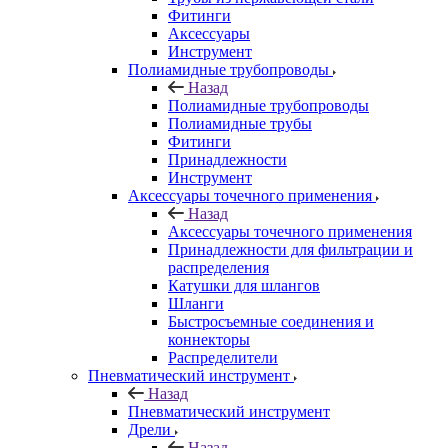
Фитинги
Аксессуары
Инструмент
Полиамидные трубопроводы
Назад
Полиамидные трубопроводы
Полиамидные трубы
Фитинги
Принадлежности
Инструмент
Аксессуары точечного применения
Назад
Аксессуары точечного применения
Принадлежности для фильтрации и
распределения
Катушки для шлангов
Шланги
Быстросъемные соединения и
коннекторы
Распределители
Пневматический инструмент
Назад
Пневматический инструмент
Дрели
Назад