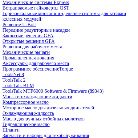
Механические системы Express
Встраиваемые гайковерты QST
Горизонтальные многошпиндельные системы для затяжки
колесных модулей
Решение U-Bolt
Передние редукторные насадки
Закрытые решения GFA
Открытые решения GFA
Решения для рабочего места
Механические рычаги
Промышленная локация
Аксессуары для рабочего места
Программное обеспечениеTorque
ToolsNet 8
ToolsTalk 2
ToolsTalk BLM
ToolsTalk MTF6000 Software & Firmware (89343)
Масла и охлаждающие жидкости
Компрессорное масло
Моторное масло для дизельных двигателей
Охлаждающая жидкость
Масло для ручных отбойных молотков
Гидравлическое масло
Шланги
Запчасти и наборы для техобслуживания