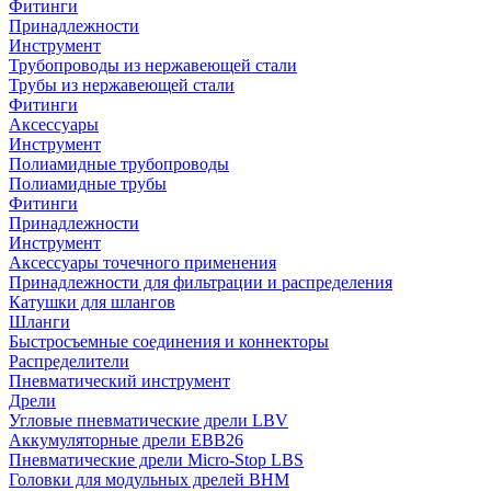
Фитинги
Принадлежности
Инструмент
Трубопроводы из нержавеющей стали
Трубы из нержавеющей стали
Фитинги
Аксессуары
Инструмент
Полиамидные трубопроводы
Полиамидные трубы
Фитинги
Принадлежности
Инструмент
Аксессуары точечного применения
Принадлежности для фильтрации и распределения
Катушки для шлангов
Шланги
Быстросъемные соединения и коннекторы
Распределители
Пневматический инструмент
Дрели
Угловые пневматические дрели LBV
Аккумуляторные дрели EBB26
Пневматические дрели Micro-Stop LBS
Головки для модульных дрелей BHM