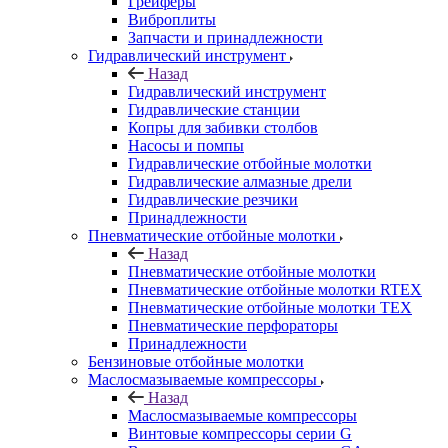
Грейферы
Виброплиты
Запчасти и принадлежности
Гидравлический инструмент
Назад
Гидравлический инструмент
Гидравлические станции
Копры для забивки столбов
Насосы и помпы
Гидравлические отбойные молотки
Гидравлические алмазные дрели
Гидравлические резчики
Принадлежности
Пневматические отбойные молотки
Назад
Пневматические отбойные молотки
Пневматические отбойные молотки RTEX
Пневматические отбойные молотки TEX
Пневматические перфораторы
Принадлежности
Бензиновые отбойные молотки
Маслосмазываемые компрессоры
Назад
Маслосмазываемые компрессоры
Винтовые компрессоры серии G