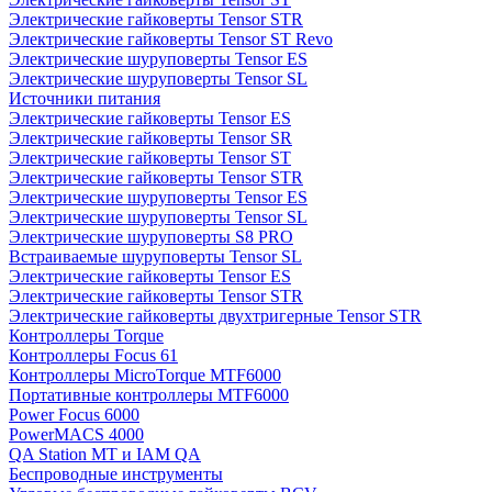
Электрические гайковерты Tensor STR
Электрические гайковерты Tensor ST Revo
Электрические шуруповерты Tensor ES
Электрические шуруповерты Tensor SL
Источники питания
Электрические гайковерты Tensor ES
Электрические гайковерты Tensor SR
Электрические гайковерты Tensor ST
Электрические гайковерты Tensor STR
Электрические шуруповерты Tensor ES
Электрические шуруповерты Tensor SL
Электрические шуруповерты S8 PRO
Встраиваемые шуруповерты Tensor SL
Электрические гайковерты Tensor ES
Электрические гайковерты Tensor STR
Электрические гайковерты двухтригерные Tensor STR
Контроллеры Torque
Контроллеры Focus 61
Контроллеры MicroTorque MTF6000
Портативные контроллеры MTF6000
Power Focus 6000
PowerMACS 4000
QA Station MT и IAM QA
Беспроводные инструменты