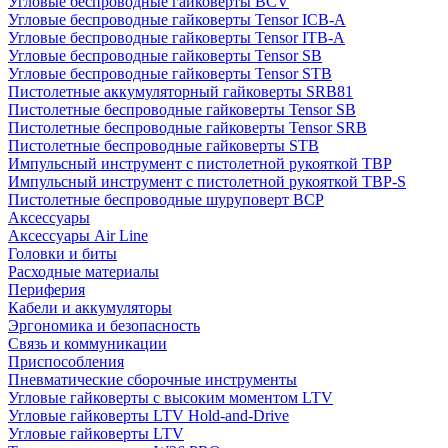
Угловые беспроводные гайковерты BCV
Угловые беспроводные гайковерты Tensor ICB-A
Угловые беспроводные гайковерты Tensor ITB-A
Угловые беспроводные гайковерты Tensor SB
Угловые беспроводные гайковерты Tensor STB
Пистолетные аккумуляторный гайковерты SRB81
Пистолетные беспроводные гайковерты Tensor SB
Пистолетные беспроводные гайковерты Tensor SRB
Пистолетные беспроводные гайковерты STB
Импульсный инструмент с пистолетной рукояткой TBP
Импульсный инструмент с пистолетной рукояткой TBP-S
Пистолетные беспроводные шуруповерт BCP
Аксессуары
Аксессуары Air Line
Головки и биты
Расходные материалы
Периферия
Кабели и аккумуляторы
Эргономика и безопасность
Связь и коммуникации
Приспособления
Пневматические сборочные инструменты
Угловые гайковерты с высоким моментом LTV
Угловые гайковерты LTV Hold-and-Drive
Угловые гайковерты LTV