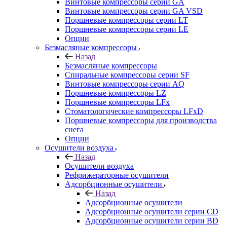
Винтовые компрессоры cерии GA
Винтовые компрессоры cерии GA VSD
Поршневые компрессоры серии LT
Поршневые компрессоры серии LE
Опции
Безмасляные компрессоры
Назад
Безмасляные компрессоры
Спиральные компрессоры серии SF
Винтовые компрессоры серии AQ
Поршневые компрессоры LZ
Поршневые компрессоры LFx
Стоматологические компрессоры LFxD
Поршневые компрессоры для производства
снега
Опции
Осушители воздуха
Назад
Осушители воздуха
Рефрижераторные осушители
Адсорбционные осушители
Назад
Адсорбционные осушители
Адсорбционные осушители серии CD
Адсорбционные осушители серии BD