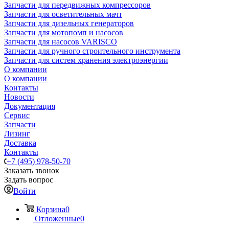
Запчасти для передвижных компрессоров
Запчасти для осветительных мачт
Запчасти для дизельных генераторов
Запчасти для мотопомп и насосов
Запчасти для насосов VARISCO
Запчасти для ручного строительного инструмента
Запчасти для систем хранения электроэнергии
О компании
О компании
Контакты
Новости
Документация
Сервис
Запчасти
Лизинг
Доставка
Контакты
+7 (495) 978-50-70
Заказать звонок
Задать вопрос
Войти
Корзина
0
Отложенные
0