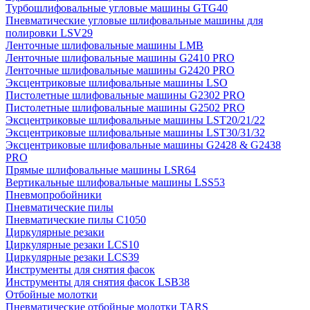
Турбошлифовальные угловые машины GTG40
Пневматические угловые шлифовальные машины для
полировки LSV29
Ленточные шлифовальные машины LMB
Ленточные шлифовальные машины G2410 PRO
Ленточные шлифовальные машины G2420 PRO
Эксцентриковые шлифовальные машины LSO
Пистолетные шлифовальные машины G2302 PRO
Пистолетные шлифовальные машины G2502 PRO
Эксцентриковые шлифовальные машины LST20/21/22
Эксцентриковые шлифовальные машины LST30/31/32
Эксцентриковые шлифовальные машины G2428 & G2438
PRO
Прямые шлифовальные машины LSR64
Вертикальные шлифовальные машины LSS53
Пневмопробойники
Пневматические пилы
Пневматические пилы C1050
Циркулярные резаки
Циркулярные резаки LCS10
Циркулярные резаки LCS39
Инструменты для снятия фасок
Инструменты для снятия фасок LSB38
Отбойные молотки
Пневматические отбойные молотки TARS