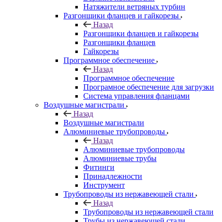
Натяжители ветряных турбин
Разгонщики фланцев и гайкорезы
Назад
Разгонщики фланцев и гайкорезы
Разгонщики фланцев
Гайкорезы
Программное обеспечение
Назад
Программное обеспечение
Програмное обеспечение для загрузки
Система управления фланцами
Воздушные магистрали
Назад
Воздушные магистрали
Алюминиевые трубопроводы
Назад
Алюминиевые трубопроводы
Алюминиевые трубы
Фитинги
Принадлежности
Инструмент
Трубопроводы из нержавеющей стали
Назад
Трубопроводы из нержавеющей стали
Трубы из нержавеющей стали