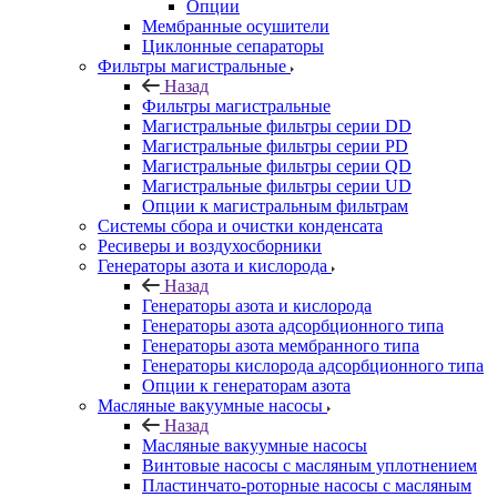
Опции
Мембранные осушители
Циклонные сепараторы
Фильтры магистральные
Назад
Фильтры магистральные
Магистральные фильтры серии DD
Магистральные фильтры серии PD
Магистральные фильтры серии QD
Магистральные фильтры серии UD
Опции к магистральным фильтрам
Системы сбора и очистки конденсата
Ресиверы и воздухосборники
Генераторы азота и кислорода
Назад
Генераторы азота и кислорода
Генераторы азота адсорбционного типа
Генераторы азота мембранного типа
Генераторы кислорода адсорбционного типа
Опции к генераторам азота
Масляные вакуумные насосы
Назад
Масляные вакуумные насосы
Винтовые насосы с масляным уплотнением
Пластинчато-роторные насосы с масляным