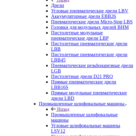
Дрели
Угловые пневматические дрели LBV
Аккумуляторные дрели EBB26
Пневматические дрели Micro-Stop LBS
Головки для модульных дрелей BHM
Пистолетные модульные
пневматические дрели LBP
Пистолетные пневматические дрели
LBB
Пистолетные пневматические дрели
LBB45
Пневматические резьбонарезные дрели
LGB
Пистолетные дрели D21 PRO
Прямые пневматические дрели
LBB16S
Прямые модульные пневматические
дрели LBD
Промышленные шлифовальные машины
Назад
Промышленные шлифовальные
машины
Угловые шлифовальные машины
LSV12