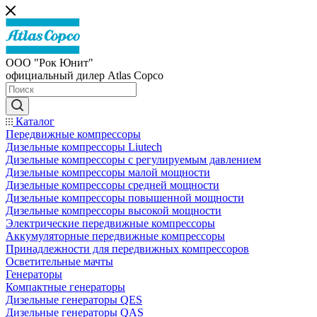
ООО "Рок Юнит"
официальный дилер Atlas Copco
Каталог
Передвижные компрессоры
Дизельные компрессоры Liutech
Дизельные компрессоры с регулируемым давлением
Дизельные компрессоры малой мощности
Дизельные компрессоры средней мощности
Дизельные компрессоры повышенной мощности
Дизельные компрессоры высокой мощности
Электрические передвижные компрессоры
Аккумуляторные передвижные компрессоры
Принадлежности для передвижных компрессоров
Осветительные мачты
Генераторы
Компактные генераторы
Дизельные генераторы QES
Дизельные генераторы QAS