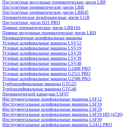
Пистолетные модульные пневматические дрели LBP
Пистолетные пневматические дрели LBB
Пистолетные пневматические дрели LBB45
Пневматические резьбонарезные дрели LGB
Пистолетные дрели D21 PRO
Прямые пневматические дрели LBB16S
Прямые модульные пневматические дрели LBD
Промышленные шлифовальные машины
Угловые шлифовальные машины LSV12
Угловые шлифовальные машины LSV19
Угловые шлифовальные машины LSV29
Угловые шлифовальные машины LSV39
Угловые шлифовальные машины LSV48
Угловые шлифовальные машины G2408 PRO
Угловые шлифовальные машины G2511 PRO
Угловые шлифовальные машины G2588 PRO
Турбошлифовальные машины GTG25
Турбошлифовальные машины GTG40
Пневматический карандаш LSF07
Инструментальные шлифовальные машины LSF12
Инструментальные шлифовальные машины LSF19
Инструментальные шлифовальные машины LSF29
Инструментальные шлифовальные машины LSF29 HD (4720)
Инструментальные шлифовальные машины LSF39
Инструментальные шлифовальные машины G2412 PRO