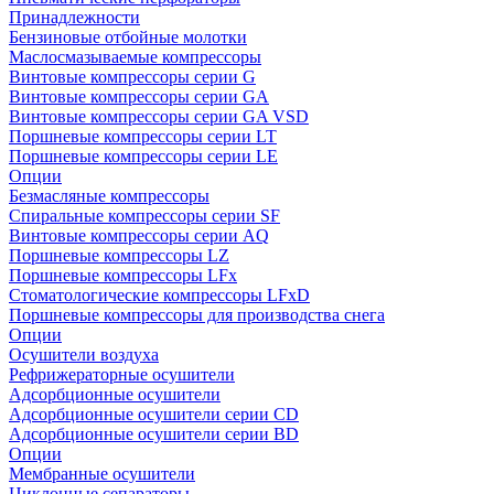
Принадлежности
Бензиновые отбойные молотки
Маслосмазываемые компрессоры
Винтовые компрессоры серии G
Винтовые компрессоры cерии GA
Винтовые компрессоры cерии GA VSD
Поршневые компрессоры серии LT
Поршневые компрессоры серии LE
Опции
Безмасляные компрессоры
Спиральные компрессоры серии SF
Винтовые компрессоры серии AQ
Поршневые компрессоры LZ
Поршневые компрессоры LFx
Стоматологические компрессоры LFxD
Поршневые компрессоры для производства снега
Опции
Осушители воздуха
Рефрижераторные осушители
Адсорбционные осушители
Адсорбционные осушители серии CD
Адсорбционные осушители серии BD
Опции
Мембранные осушители
Циклонные сепараторы