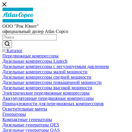
ООО "Рок Юнит"
официальный дилер Atlas Copco
Каталог
Передвижные компрессоры
Дизельные компрессоры Liutech
Дизельные компрессоры с регулируемым давлением
Дизельные компрессоры малой мощности
Дизельные компрессоры средней мощности
Дизельные компрессоры повышенной мощности
Дизельные компрессоры высокой мощности
Электрические передвижные компрессоры
Аккумуляторные передвижные компрессоры
Принадлежности для передвижных компрессоров
Осветительные мачты
Генераторы
Компактные генераторы
Дизельные генераторы QES
Дизельные генераторы QAS