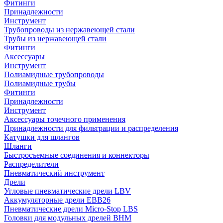
Фитинги
Принадлежности
Инструмент
Трубопроводы из нержавеющей стали
Трубы из нержавеющей стали
Фитинги
Аксессуары
Инструмент
Полиамидные трубопроводы
Полиамидные трубы
Фитинги
Принадлежности
Инструмент
Аксессуары точечного применения
Принадлежности для фильтрации и распределения
Катушки для шлангов
Шланги
Быстросъемные соединения и коннекторы
Распределители
Пневматический инструмент
Дрели
Угловые пневматические дрели LBV
Аккумуляторные дрели EBB26
Пневматические дрели Micro-Stop LBS
Головки для модульных дрелей BHM