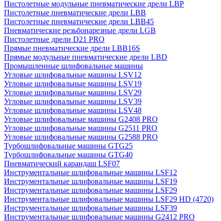
Пистолетные модульные пневматические дрели LBP
Пистолетные пневматические дрели LBB
Пистолетные пневматические дрели LBB45
Пневматические резьбонарезные дрели LGB
Пистолетные дрели D21 PRO
Прямые пневматические дрели LBB16S
Прямые модульные пневматические дрели LBD
Промышленные шлифовальные машины
Угловые шлифовальные машины LSV12
Угловые шлифовальные машины LSV19
Угловые шлифовальные машины LSV29
Угловые шлифовальные машины LSV39
Угловые шлифовальные машины LSV48
Угловые шлифовальные машины G2408 PRO
Угловые шлифовальные машины G2511 PRO
Угловые шлифовальные машины G2588 PRO
Турбошлифовальные машины GTG25
Турбошлифовальные машины GTG40
Пневматический карандаш LSF07
Инструментальные шлифовальные машины LSF12
Инструментальные шлифовальные машины LSF19
Инструментальные шлифовальные машины LSF29
Инструментальные шлифовальные машины LSF29 HD (4720)
Инструментальные шлифовальные машины LSF39
Инструментальные шлифовальные машины G2412 PRO