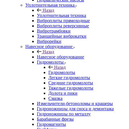
Уплотнительная техника
Назад
Уплотнительная техника
Виброплиты прямоходные
Виброплиты реверсивные
Вибротрамбовки
Траншейные виброкатки
Виброрейки
Навесное оборудование
Назад
Навесное оборудование
Гидромолоты
Назад
Гидромолоты
Легкие гидромолоты
Средние гидромолоты
Тяжелые гидромолоты
Долота и пики
Смазка
Измельчители-бетоноломы и крашеры
Гидроножницы для сноса и демонтажа
Гидроножницы по металлу
Барабанные фрезы
Гидромагниты