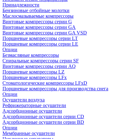
Принадлежности
Бензиновые отбойные молотки
Маслосмазываемые компрессоры
Винтовые компрессоры серии G
Винтовые компрессоры cерии GA
Винтовые компрессоры cерии GA VSD
Поршневые компрессоры серии LT
Поршневые компрессоры серии LE
Опции
Безмасляные компрессоры
Спиральные компрессоры серии SF
Винтовые компрессоры серии AQ
Поршневые компрессоры LZ
Поршневые компрессоры LFx
Стоматологические компрессоры LFxD
Поршневые компрессоры для производства снега
Опции
Осушители воздуха
Рефрижераторные осушители
Адсорбционные осушители
Адсорбционные осушители серии CD
Адсорбционные осушители серии BD
Опции
Мембранные осушители
Циклонные сепараторы