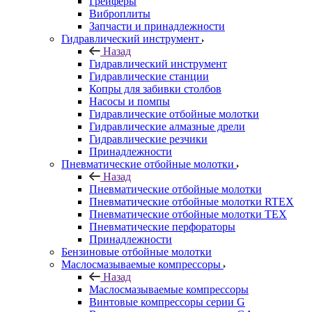
Грейферы
Виброплиты
Запчасти и принадлежности
Гидравлический инструмент
Назад
Гидравлический инструмент
Гидравлические станции
Копры для забивки столбов
Насосы и помпы
Гидравлические отбойные молотки
Гидравлические алмазные дрели
Гидравлические резчики
Принадлежности
Пневматические отбойные молотки
Назад
Пневматические отбойные молотки
Пневматические отбойные молотки RTEX
Пневматические отбойные молотки TEX
Пневматические перфораторы
Принадлежности
Бензиновые отбойные молотки
Маслосмазываемые компрессоры
Назад
Маслосмазываемые компрессоры
Винтовые компрессоры серии G