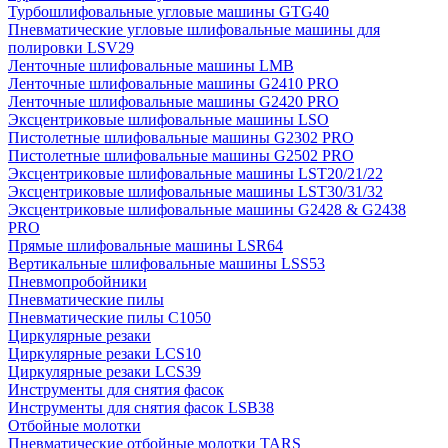
Турбошлифовальные угловые машины GTG40
Пневматические угловые шлифовальные машины для
полировки LSV29
Ленточные шлифовальные машины LMB
Ленточные шлифовальные машины G2410 PRO
Ленточные шлифовальные машины G2420 PRO
Эксцентриковые шлифовальные машины LSO
Пистолетные шлифовальные машины G2302 PRO
Пистолетные шлифовальные машины G2502 PRO
Эксцентриковые шлифовальные машины LST20/21/22
Эксцентриковые шлифовальные машины LST30/31/32
Эксцентриковые шлифовальные машины G2428 & G2438
PRO
Прямые шлифовальные машины LSR64
Вертикальные шлифовальные машины LSS53
Пневмопробойники
Пневматические пилы
Пневматические пилы C1050
Циркулярные резаки
Циркулярные резаки LCS10
Циркулярные резаки LCS39
Инструменты для снятия фасок
Инструменты для снятия фасок LSB38
Отбойные молотки
Пневматические отбойные молотки TARS