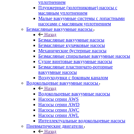
уплотнением
Плунжерные (золотниковые) насосы с
масляным уплотнением
Малые вакуумные системы с лопастными
насосами с масляным уплотнением
Безмасляные вакуумные насосы
Назад
Безмасляные вакуумные насосы
Безмасляные кулачковые насосы
Механические бустерные насосы
Безмасляные спиральные вакуумные насосы
Сухие винтовые вакуумные насосы
Безмасляные пластинчато-роторные
вакуумные насосы
Воздуходувки с боковым каналом
Водокольцевые вакуумные насосы
Назад
Водокольцевые вакуумные насосы
Насосы серии AWS
Насосы серии AWD
Насосы серии AWC
Насосы серии AWL
Интеллектуальные водокольцевые насосы
Пневматические двигатели
Назад