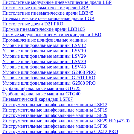
Пистолетные модульные пневматические дрели LBP
Пистолетные пневматические дрели LBB
Пистолетные пневматические дрели LBB45
Пневматические резьбонарезные дрели LGB
Пистолетные дрели D21 PRO
Прямые пневматические дрели LBB16S
Прямые модульные пневматические дрели LBD
Промышленные шлифовальные машины
Угловые шлифовальные машины LSV12
Угловые шлифовальные машины LSV19
Угловые шлифовальные машины LSV29
Угловые шлифовальные машины LSV39
Угловые шлифовальные машины LSV48
Угловые шлифовальные машины G2408 PRO
Угловые шлифовальные машины G2511 PRO
Угловые шлифовальные машины G2588 PRO
Турбошлифовальные машины GTG25
Турбошлифовальные машины GTG40
Пневматический карандаш LSF07
Инструментальные шлифовальные машины LSF12
Инструментальные шлифовальные машины LSF19
Инструментальные шлифовальные машины LSF29
Инструментальные шлифовальные машины LSF29 HD (4720)
Инструментальные шлифовальные машины LSF39
Инструментальные шлифовальные машины G2412 PRO