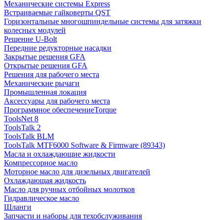
Механические системы Express
Встраиваемые гайковерты QST
Горизонтальные многошпиндельные системы для затяжки
колесных модулей
Решение U-Bolt
Передние редукторные насадки
Закрытые решения GFA
Открытые решения GFA
Решения для рабочего места
Механические рычаги
Промышленная локация
Аксессуары для рабочего места
Программное обеспечениеTorque
ToolsNet 8
ToolsTalk 2
ToolsTalk BLM
ToolsTalk MTF6000 Software & Firmware (89343)
Масла и охлаждающие жидкости
Компрессорное масло
Моторное масло для дизельных двигателей
Охлаждающая жидкость
Масло для ручных отбойных молотков
Гидравлическое масло
Шланги
Запчасти и наборы для техобслуживания