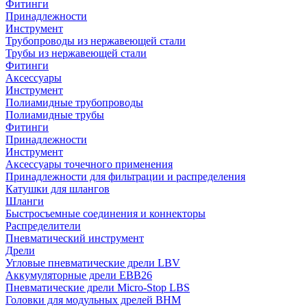
Фитинги
Принадлежности
Инструмент
Трубопроводы из нержавеющей стали
Трубы из нержавеющей стали
Фитинги
Аксессуары
Инструмент
Полиамидные трубопроводы
Полиамидные трубы
Фитинги
Принадлежности
Инструмент
Аксессуары точечного применения
Принадлежности для фильтрации и распределения
Катушки для шлангов
Шланги
Быстросъемные соединения и коннекторы
Распределители
Пневматический инструмент
Дрели
Угловые пневматические дрели LBV
Аккумуляторные дрели EBB26
Пневматические дрели Micro-Stop LBS
Головки для модульных дрелей BHM