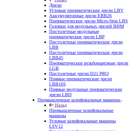
Дрели
Угловые пневматические дрели LBV
Аккумуляторные дрели EBB26
Пневматические дрели Micro-Stop LBS
Головки для модульных дрелей BHM
Пистолетные модульные
пневматические дрели LBP
Пистолетные пневматические дрели
LBB
Пистолетные пневматические дрели
LBB45
Пневматические резьбонарезные дрели
LGB
Пистолетные дрели D21 PRO
Прямые пневматические дрели
LBB16S
Прямые модульные пневматические
дрели LBD
Промышленные шлифовальные машины
Назад
Промышленные шлифовальные
машины
Угловые шлифовальные машины
LSV12