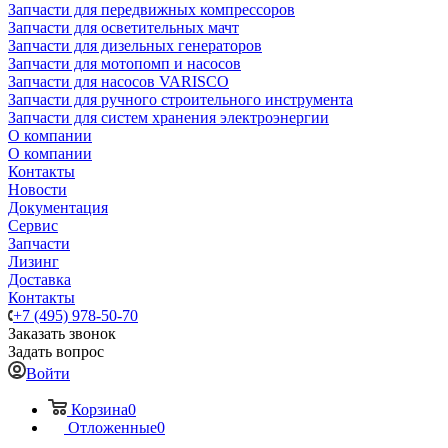
Запчасти для передвижных компрессоров
Запчасти для осветительных мачт
Запчасти для дизельных генераторов
Запчасти для мотопомп и насосов
Запчасти для насосов VARISCO
Запчасти для ручного строительного инструмента
Запчасти для систем хранения электроэнергии
О компании
О компании
Контакты
Новости
Документация
Сервис
Запчасти
Лизинг
Доставка
Контакты
+7 (495) 978-50-70
Заказать звонок
Задать вопрос
Войти
Корзина
0
Отложенные
0