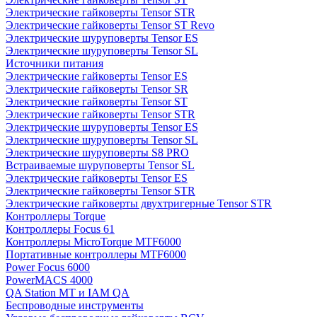
Электрические гайковерты Tensor STR
Электрические гайковерты Tensor ST Revo
Электрические шуруповерты Tensor ES
Электрические шуруповерты Tensor SL
Источники питания
Электрические гайковерты Tensor ES
Электрические гайковерты Tensor SR
Электрические гайковерты Tensor ST
Электрические гайковерты Tensor STR
Электрические шуруповерты Tensor ES
Электрические шуруповерты Tensor SL
Электрические шуруповерты S8 PRO
Встраиваемые шуруповерты Tensor SL
Электрические гайковерты Tensor ES
Электрические гайковерты Tensor STR
Электрические гайковерты двухтригерные Tensor STR
Контроллеры Torque
Контроллеры Focus 61
Контроллеры MicroTorque MTF6000
Портативные контроллеры MTF6000
Power Focus 6000
PowerMACS 4000
QA Station MT и IAM QA
Беспроводные инструменты