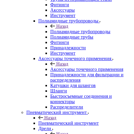
Фитинги
Аксессуары
Инструмент
Полиамидные трубопроводы
Назад
Полиамидные трубопроводы
Полиамидные трубы
Фитинги
Принадлежности
Инструмент
Аксессуары точечного применения
Назад
Аксессуары точечного применения
Принадлежности для фильтрации и
распределения
Катушки для шлангов
Шланги
Быстросъемные соединения и
коннекторы
Распределители
Пневматический инструмент
Назад
Пневматический инструмент
Дрели
Назад