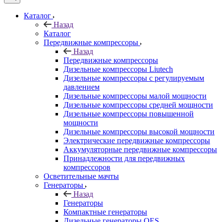
Каталог
Назад
Каталог
Передвижные компрессоры
Назад
Передвижные компрессоры
Дизельные компрессоры Liutech
Дизельные компрессоры с регулируемым
давлением
Дизельные компрессоры малой мощности
Дизельные компрессоры средней мощности
Дизельные компрессоры повышенной
мощности
Дизельные компрессоры высокой мощности
Электрические передвижные компрессоры
Аккумуляторные передвижные компрессоры
Принадлежности для передвижных
компрессоров
Осветительные мачты
Генераторы
Назад
Генераторы
Компактные генераторы
Дизельные генераторы QES