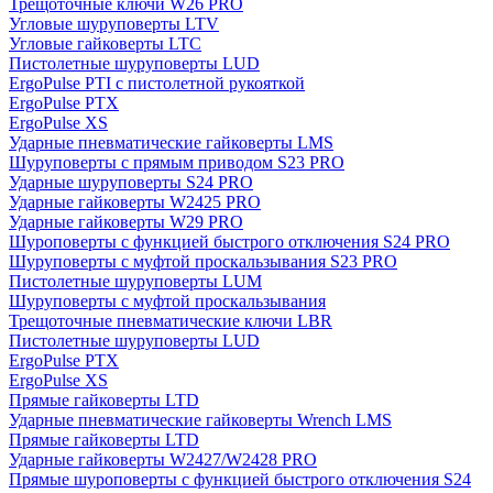
Трещоточные ключи W26 PRO
Угловые шуруповерты LTV
Угловые гайковерты LTC
Пистолетные шуруповерты LUD
ErgoPulse PTI с пистолетной рукояткой
ErgoPulse PTX
ErgoPulse XS
Ударные пневматические гайковерты LMS
Шуруповерты с прямым приводом S23 PRO
Ударные шуруповерты S24 PRO
Ударные гайковерты W2425 PRO
Ударные гайковерты W29 PRO
Шуроповерты с функцией быстрого отключения S24 PRO
Шуруповерты с муфтой проскальзывания S23 PRO
Пистолетные шуруповерты LUM
Шуруповерты с муфтой проскальзывания
Трещоточные пневматические ключи LBR
Пистолетные шуруповерты LUD
ErgoPulse PTX
ErgoPulse XS
Прямые гайковерты LTD
Ударные пневматические гайковерты Wrench LMS
Прямые гайковерты LTD
Ударные гайковерты W2427/W2428 PRO
Прямые шуроповерты с функцией быстрого отключения S24