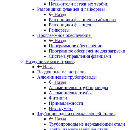
Натяжители ветряных турбин
Разгонщики фланцев и гайкорезы
Назад
Разгонщики фланцев и гайкорезы
Разгонщики фланцев
Гайкорезы
Программное обеспечение
Назад
Программное обеспечение
Програмное обеспечение для загрузки
Система управления фланцами
Воздушные магистрали
Назад
Воздушные магистрали
Алюминиевые трубопроводы
Назад
Алюминиевые трубопроводы
Алюминиевые трубы
Фитинги
Принадлежности
Инструмент
Трубопроводы из нержавеющей стали
Назад
Трубопроводы из нержавеющей стали
Трубы из нержавеющей стали