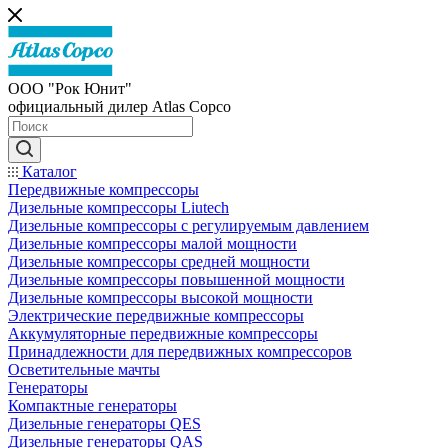
ООО "Рок Юнит"
официальный дилер Atlas Copco
Каталог
Передвижные компрессоры
Дизельные компрессоры Liutech
Дизельные компрессоры с регулируемым давлением
Дизельные компрессоры малой мощности
Дизельные компрессоры средней мощности
Дизельные компрессоры повышенной мощности
Дизельные компрессоры высокой мощности
Электрические передвижные компрессоры
Аккумуляторные передвижные компрессоры
Принадлежности для передвижных компрессоров
Осветительные мачты
Генераторы
Компактные генераторы
Дизельные генераторы QES
Дизельные генераторы QAS