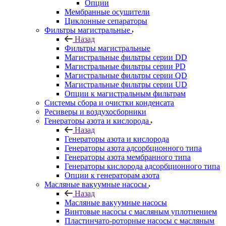
Опции
Мембранные осушители
Циклонные сепараторы
Фильтры магистральные
Назад
Фильтры магистральные
Магистральные фильтры серии DD
Магистральные фильтры серии PD
Магистральные фильтры серии QD
Магистральные фильтры серии UD
Опции к магистральным фильтрам
Системы сбора и очистки конденсата
Ресиверы и воздухосборники
Генераторы азота и кислорода
Назад
Генераторы азота и кислорода
Генераторы азота адсорбционного типа
Генераторы азота мембранного типа
Генераторы кислорода адсорбционного типа
Опции к генераторам азота
Масляные вакуумные насосы
Назад
Масляные вакуумные насосы
Винтовые насосы с масляным уплотнением
Пластинчато-роторные насосы с масляным