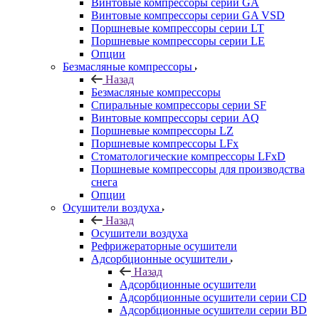
Винтовые компрессоры cерии GA
Винтовые компрессоры cерии GA VSD
Поршневые компрессоры серии LT
Поршневые компрессоры серии LE
Опции
Безмасляные компрессоры
Назад
Безмасляные компрессоры
Спиральные компрессоры серии SF
Винтовые компрессоры серии AQ
Поршневые компрессоры LZ
Поршневые компрессоры LFx
Стоматологические компрессоры LFxD
Поршневые компрессоры для производства
снега
Опции
Осушители воздуха
Назад
Осушители воздуха
Рефрижераторные осушители
Адсорбционные осушители
Назад
Адсорбционные осушители
Адсорбционные осушители серии CD
Адсорбционные осушители серии BD