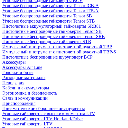
Угловые беспроводные гайковерты BCV
Угловые беспроводные гайковерты Tensor ICB-A
Угловые беспроводные гайковерты Tensor ITB-A
Угловые беспроводные гайковерты Tensor SB
Угловые беспроводные гайковерты Tensor STB
Пистолетные аккумуляторный гайковерты SRB81
Пистолетные беспроводные гайковерты Tensor SB
Пистолетные беспроводные гайковерты Tensor SRB
Пистолетные беспроводные гайковерты STB
Импульсный инструмент с пистолетной рукояткой TBP
Импульсный инструмент с пистолетной рукояткой TBP-S
Пистолетные беспроводные шуруповерт BCP
Аксессуары
Аксессуары Air Line
Головки и биты
Расходные материалы
Периферия
Кабели и аккумуляторы
Эргономика и безопасность
Связь и коммуникации
Приспособления
Пневматические сборочные инструменты
Угловые гайковерты с высоким моментом LTV
Угловые гайковерты LTV Hold-and-Drive
Угловые гайковерты LTV