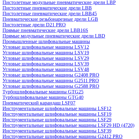
Пистолетные модульные пневматические дрели LBP
Пистолетные пневматические дрели LBB
Пистолетные пневматические дрели LBB45
Пневматические резьбонарезные дрели LGB
Пистолетные дрели D21 PRO
Прямые пневматические дрели LBB16S
Прямые модульные пневматические дрели LBD
Промышленные шлифовальные машины
Угловые шлифовальные машины LSV12
Угловые шлифовальные машины LSV19
Угловые шлифовальные машины LSV29
Угловые шлифовальные машины LSV39
Угловые шлифовальные машины LSV48
Угловые шлифовальные машины G2408 PRO
Угловые шлифовальные машины G2511 PRO
Угловые шлифовальные машины G2588 PRO
Турбошлифовальные машины GTG25
Турбошлифовальные машины GTG40
Пневматический карандаш LSF07
Инструментальные шлифовальные машины LSF12
Инструментальные шлифовальные машины LSF19
Инструментальные шлифовальные машины LSF29
Инструментальные шлифовальные машины LSF29 HD (4720)
Инструментальные шлифовальные машины LSF39
Инструментальные шлифовальные машины G2412 PRO