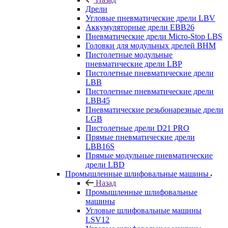
Дрели
Угловые пневматические дрели LBV
Аккумуляторные дрели EBB26
Пневматические дрели Micro-Stop LBS
Головки для модульных дрелей BHM
Пистолетные модульные
пневматические дрели LBP
Пистолетные пневматические дрели
LBB
Пистолетные пневматические дрели
LBB45
Пневматические резьбонарезные дрели
LGB
Пистолетные дрели D21 PRO
Прямые пневматические дрели
LBB16S
Прямые модульные пневматические
дрели LBD
Промышленные шлифовальные машины
Назад
Промышленные шлифовальные
машины
Угловые шлифовальные машины
LSV12