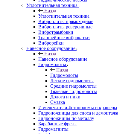
Уплотнительная техника
Назад
Уплотнительная техника
Виброплиты прямоходные
Виброплиты реверсивные
Вибротрамбовки
Траншейные виброкатки
Виброрейки
Навесное оборудование
Назад
Навесное оборудование
Гидромолоты
Назад
Гидромолоты
Легкие гидромолоты
Средние гидромолоты
Тяжелые гидромолоты
Долота и пики
Смазка
Измельчители-бетоноломы и крашеры
Гидроножницы для сноса и демонтажа
Гидроножницы по металлу
Барабанные фрезы
Гидромагниты