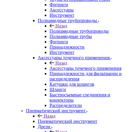
Фитинги
Аксессуары
Инструмент
Полиамидные трубопроводы
Назад
Полиамидные трубопроводы
Полиамидные трубы
Фитинги
Принадлежности
Инструмент
Аксессуары точечного применения
Назад
Аксессуары точечного применения
Принадлежности для фильтрации и
распределения
Катушки для шлангов
Шланги
Быстросъемные соединения и
коннекторы
Распределители
Пневматический инструмент
Назад
Пневматический инструмент
Дрели
Назад