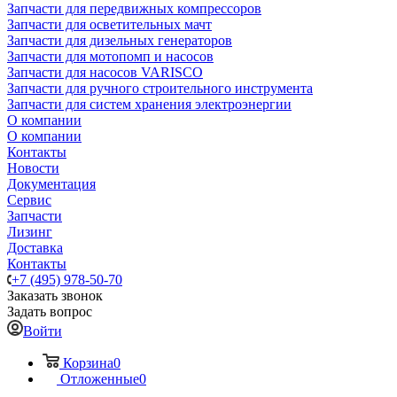
Запчасти для передвижных компрессоров
Запчасти для осветительных мачт
Запчасти для дизельных генераторов
Запчасти для мотопомп и насосов
Запчасти для насосов VARISCO
Запчасти для ручного строительного инструмента
Запчасти для систем хранения электроэнергии
О компании
О компании
Контакты
Новости
Документация
Сервис
Запчасти
Лизинг
Доставка
Контакты
+7 (495) 978-50-70
Заказать звонок
Задать вопрос
Войти
Корзина
0
Отложенные
0