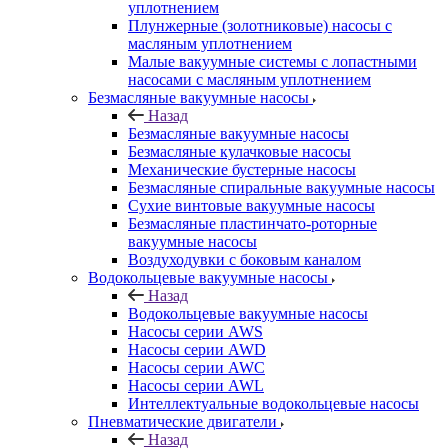
уплотнением
Плунжерные (золотниковые) насосы с
масляным уплотнением
Малые вакуумные системы с лопастными
насосами с масляным уплотнением
Безмасляные вакуумные насосы
Назад
Безмасляные вакуумные насосы
Безмасляные кулачковые насосы
Механические бустерные насосы
Безмасляные спиральные вакуумные насосы
Сухие винтовые вакуумные насосы
Безмасляные пластинчато-роторные
вакуумные насосы
Воздуходувки с боковым каналом
Водокольцевые вакуумные насосы
Назад
Водокольцевые вакуумные насосы
Насосы серии AWS
Насосы серии AWD
Насосы серии AWC
Насосы серии AWL
Интеллектуальные водокольцевые насосы
Пневматические двигатели
Назад