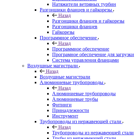
Натяжители ветряных турбин
Разгонщики фланцев и гайкорезы
Назад
Разгонщики фланцев и гайкорезы
Разгонщики фланцев
Гайкорезы
Программное обеспечение
Назад
Программное обеспечение
Програмное обеспечение для загрузки
Система управления фланцами
Воздушные магистрали
Назад
Воздушные магистрали
Алюминиевые трубопроводы
Назад
Алюминиевые трубопроводы
Алюминиевые трубы
Фитинги
Принадлежности
Инструмент
Трубопроводы из нержавеющей стали
Назад
Трубопроводы из нержавеющей стали
Трубы из нержавеющей стали