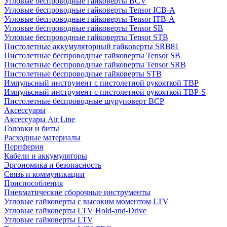
Угловые беспроводные гайковерты BCV
Угловые беспроводные гайковерты Tensor ICB-A
Угловые беспроводные гайковерты Tensor ITB-A
Угловые беспроводные гайковерты Tensor SB
Угловые беспроводные гайковерты Tensor STB
Пистолетные аккумуляторный гайковерты SRB81
Пистолетные беспроводные гайковерты Tensor SB
Пистолетные беспроводные гайковерты Tensor SRB
Пистолетные беспроводные гайковерты STB
Импульсный инструмент с пистолетной рукояткой TBP
Импульсный инструмент с пистолетной рукояткой TBP-S
Пистолетные беспроводные шуруповерт BCP
Аксессуары
Аксессуары Air Line
Головки и биты
Расходные материалы
Периферия
Кабели и аккумуляторы
Эргономика и безопасность
Связь и коммуникации
Приспособления
Пневматические сборочные инструменты
Угловые гайковерты с высоким моментом LTV
Угловые гайковерты LTV Hold-and-Drive
Угловые гайковерты LTV