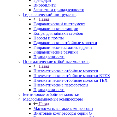
Грейферы
Виброплиты
Запчасти и принадлежности
Гидравлический инструмент
Назад
Гидравлический инструмент
Гидравлические станции
Копры для забивки столбов
Насосы и помпы
Гидравлические отбойные молотки
Гидравлические алмазные дрели
Гидравлические резчики
Принадлежности
Пневматические отбойные молотки
Назад
Пневматические отбойные молотки
Пневматические отбойные молотки RTEX
Пневматические отбойные молотки TEX
Пневматические перфораторы
Принадлежности
Бензиновые отбойные молотки
Маслосмазываемые компрессоры
Назад
Маслосмазываемые компрессоры
Винтовые компрессоры серии G