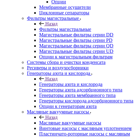
Опции
Мембранные осушители
Циклонные сепараторы
Фильтры магистральные
Назад
Фильтры магистральные
Магистральные фильтры серии DD
Магистральные фильтры серии PD
Магистральные фильтры серии QD
Магистральные фильтры серии UD
Опции к магистральным фильтрам
Системы сбора и очистки конденсата
Ресиверы и воздухосборники
Генераторы азота и кислорода
Назад
Генераторы азота и кислорода
Генераторы азота адсорбционного типа
Генераторы азота мембранного типа
Генераторы кислорода адсорбционного типа
Опции к генераторам азота
Масляные вакуумные насосы
Назад
Масляные вакуумные насосы
Винтовые насосы с масляным уплотнением
Пластинчато-роторные насосы с масляным