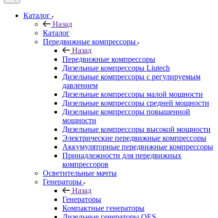
Каталог
Назад
Каталог
Передвижные компрессоры
Назад
Передвижные компрессоры
Дизельные компрессоры Liutech
Дизельные компрессоры с регулируемым
давлением
Дизельные компрессоры малой мощности
Дизельные компрессоры средней мощности
Дизельные компрессоры повышенной
мощности
Дизельные компрессоры высокой мощности
Электрические передвижные компрессоры
Аккумуляторные передвижные компрессоры
Принадлежности для передвижных
компрессоров
Осветительные мачты
Генераторы
Назад
Генераторы
Компактные генераторы
Дизельные генераторы QES