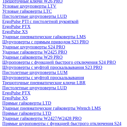
Трещоточные ключи W26 PRO
Угловые шуруповерты LTV
Угловые гайковерты LTC
Пистолетные шуруповерты LUD
ErgoPulse PTI с пистолетной рукояткой
ErgoPulse PTX
ErgoPulse XS
Ударные пневматические гайковерты LMS
Шуруповерты с прямым приводом S23 PRO
Ударные шуруповерты S24 PRO
Ударные гайковерты W2425 PRO
Ударные гайковерты W29 PRO
Шуроповерты с функцией быстрого отключения S24 PRO
Шуруповерты с муфтой проскальзывания S23 PRO
Пистолетные шуруповерты LUM
Шуруповерты с муфтой проскальзывания
Трещоточные пневматические ключи LBR
Пистолетные шуруповерты LUD
ErgoPulse PTX
ErgoPulse XS
Прямые гайковерты LTD
Ударные пневматические гайковерты Wrench LMS
Прямые гайковерты LTD
Ударные гайковерты W2427/W2428 PRO
Прямые шуроповерты с функцией быстрого отключения S24