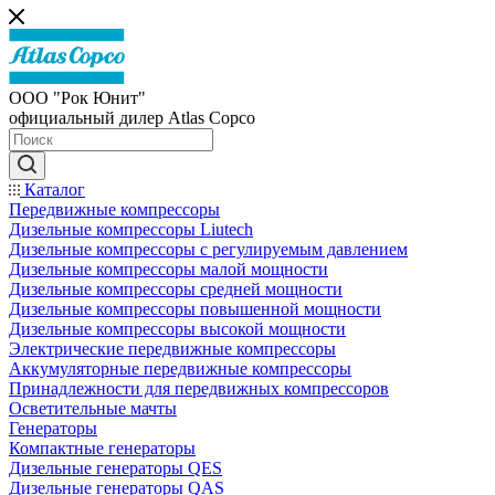
ООО "Рок Юнит"
официальный дилер Atlas Copco
Каталог
Передвижные компрессоры
Дизельные компрессоры Liutech
Дизельные компрессоры с регулируемым давлением
Дизельные компрессоры малой мощности
Дизельные компрессоры средней мощности
Дизельные компрессоры повышенной мощности
Дизельные компрессоры высокой мощности
Электрические передвижные компрессоры
Аккумуляторные передвижные компрессоры
Принадлежности для передвижных компрессоров
Осветительные мачты
Генераторы
Компактные генераторы
Дизельные генераторы QES
Дизельные генераторы QAS