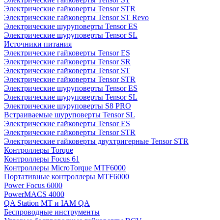
Электрические гайковерты Tensor STR
Электрические гайковерты Tensor ST Revo
Электрические шуруповерты Tensor ES
Электрические шуруповерты Tensor SL
Источники питания
Электрические гайковерты Tensor ES
Электрические гайковерты Tensor SR
Электрические гайковерты Tensor ST
Электрические гайковерты Tensor STR
Электрические шуруповерты Tensor ES
Электрические шуруповерты Tensor SL
Электрические шуруповерты S8 PRO
Встраиваемые шуруповерты Tensor SL
Электрические гайковерты Tensor ES
Электрические гайковерты Tensor STR
Электрические гайковерты двухтригерные Tensor STR
Контроллеры Torque
Контроллеры Focus 61
Контроллеры MicroTorque MTF6000
Портативные контроллеры MTF6000
Power Focus 6000
PowerMACS 4000
QA Station MT и IAM QA
Беспроводные инструменты