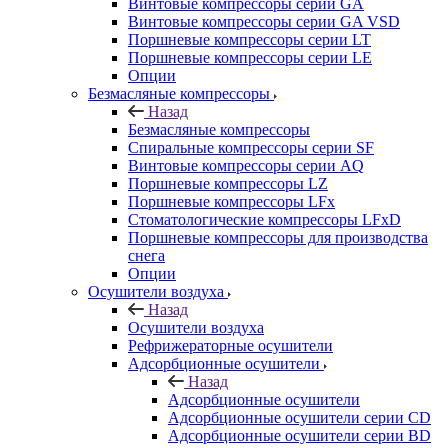
Винтовые компрессоры cерии GA
Винтовые компрессоры cерии GA VSD
Поршневые компрессоры серии LT
Поршневые компрессоры серии LE
Опции
Безмасляные компрессоры
Назад
Безмасляные компрессоры
Спиральные компрессоры серии SF
Винтовые компрессоры серии AQ
Поршневые компрессоры LZ
Поршневые компрессоры LFx
Стоматологические компрессоры LFxD
Поршневые компрессоры для производства
снега
Опции
Осушители воздуха
Назад
Осушители воздуха
Рефрижераторные осушители
Адсорбционные осушители
Назад
Адсорбционные осушители
Адсорбционные осушители серии CD
Адсорбционные осушители серии BD