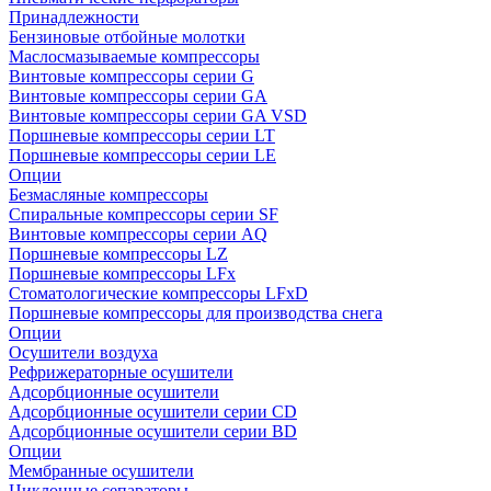
Принадлежности
Бензиновые отбойные молотки
Маслосмазываемые компрессоры
Винтовые компрессоры серии G
Винтовые компрессоры cерии GA
Винтовые компрессоры cерии GA VSD
Поршневые компрессоры серии LT
Поршневые компрессоры серии LE
Опции
Безмасляные компрессоры
Спиральные компрессоры серии SF
Винтовые компрессоры серии AQ
Поршневые компрессоры LZ
Поршневые компрессоры LFx
Стоматологические компрессоры LFxD
Поршневые компрессоры для производства снега
Опции
Осушители воздуха
Рефрижераторные осушители
Адсорбционные осушители
Адсорбционные осушители серии CD
Адсорбционные осушители серии BD
Опции
Мембранные осушители
Циклонные сепараторы