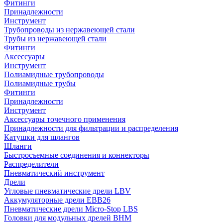
Фитинги
Принадлежности
Инструмент
Трубопроводы из нержавеющей стали
Трубы из нержавеющей стали
Фитинги
Аксессуары
Инструмент
Полиамидные трубопроводы
Полиамидные трубы
Фитинги
Принадлежности
Инструмент
Аксессуары точечного применения
Принадлежности для фильтрации и распределения
Катушки для шлангов
Шланги
Быстросъемные соединения и коннекторы
Распределители
Пневматический инструмент
Дрели
Угловые пневматические дрели LBV
Аккумуляторные дрели EBB26
Пневматические дрели Micro-Stop LBS
Головки для модульных дрелей BHM