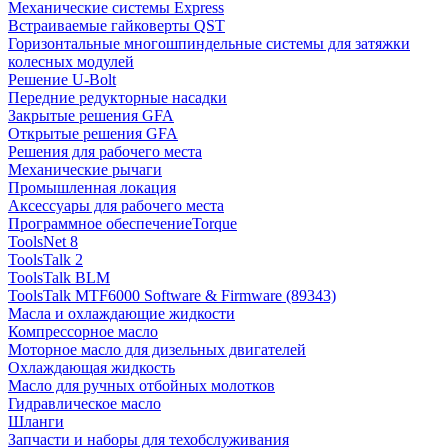
Механические системы Express
Встраиваемые гайковерты QST
Горизонтальные многошпиндельные системы для затяжки
колесных модулей
Решение U-Bolt
Передние редукторные насадки
Закрытые решения GFA
Открытые решения GFA
Решения для рабочего места
Механические рычаги
Промышленная локация
Аксессуары для рабочего места
Программное обеспечениеTorque
ToolsNet 8
ToolsTalk 2
ToolsTalk BLM
ToolsTalk MTF6000 Software & Firmware (89343)
Масла и охлаждающие жидкости
Компрессорное масло
Моторное масло для дизельных двигателей
Охлаждающая жидкость
Масло для ручных отбойных молотков
Гидравлическое масло
Шланги
Запчасти и наборы для техобслуживания