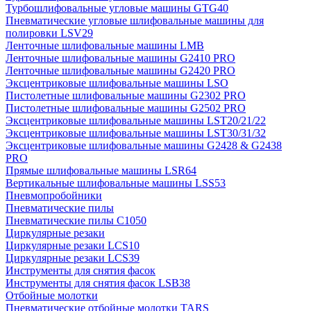
Турбошлифовальные угловые машины GTG40
Пневматические угловые шлифовальные машины для
полировки LSV29
Ленточные шлифовальные машины LMB
Ленточные шлифовальные машины G2410 PRO
Ленточные шлифовальные машины G2420 PRO
Эксцентриковые шлифовальные машины LSO
Пистолетные шлифовальные машины G2302 PRO
Пистолетные шлифовальные машины G2502 PRO
Эксцентриковые шлифовальные машины LST20/21/22
Эксцентриковые шлифовальные машины LST30/31/32
Эксцентриковые шлифовальные машины G2428 & G2438
PRO
Прямые шлифовальные машины LSR64
Вертикальные шлифовальные машины LSS53
Пневмопробойники
Пневматические пилы
Пневматические пилы C1050
Циркулярные резаки
Циркулярные резаки LCS10
Циркулярные резаки LCS39
Инструменты для снятия фасок
Инструменты для снятия фасок LSB38
Отбойные молотки
Пневматические отбойные молотки TARS