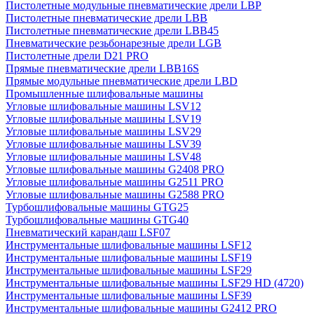
Пистолетные модульные пневматические дрели LBP
Пистолетные пневматические дрели LBB
Пистолетные пневматические дрели LBB45
Пневматические резьбонарезные дрели LGB
Пистолетные дрели D21 PRO
Прямые пневматические дрели LBB16S
Прямые модульные пневматические дрели LBD
Промышленные шлифовальные машины
Угловые шлифовальные машины LSV12
Угловые шлифовальные машины LSV19
Угловые шлифовальные машины LSV29
Угловые шлифовальные машины LSV39
Угловые шлифовальные машины LSV48
Угловые шлифовальные машины G2408 PRO
Угловые шлифовальные машины G2511 PRO
Угловые шлифовальные машины G2588 PRO
Турбошлифовальные машины GTG25
Турбошлифовальные машины GTG40
Пневматический карандаш LSF07
Инструментальные шлифовальные машины LSF12
Инструментальные шлифовальные машины LSF19
Инструментальные шлифовальные машины LSF29
Инструментальные шлифовальные машины LSF29 HD (4720)
Инструментальные шлифовальные машины LSF39
Инструментальные шлифовальные машины G2412 PRO