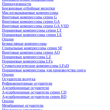
Принадлежности
Бензиновые отбойные молотки
Маслосмазываемые компрессоры
Винтовые компрессоры серии G
Винтовые компрессоры cерии GA
Винтовые компрессоры cерии GA VSD
Поршневые компрессоры серии LT
Поршневые компрессоры серии LE
Опции
Безмасляные компрессоры
Спиральные компрессоры серии SF
Винтовые компрессоры серии AQ
Поршневые компрессоры LZ
Поршневые компрессоры LFx
Стоматологические компрессоры LFxD
Поршневые компрессоры для производства снега
Опции
Осушители воздуха
Рефрижераторные осушители
Адсорбционные осушители
Адсорбционные осушители серии CD
Адсорбционные осушители серии BD
Опции
Мембранные осушители
Циклонные сепараторы