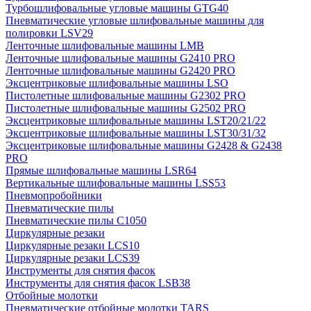
Турбошлифовальные угловые машины GTG40
Пневматические угловые шлифовальные машины для
полировки LSV29
Ленточные шлифовальные машины LMB
Ленточные шлифовальные машины G2410 PRO
Ленточные шлифовальные машины G2420 PRO
Эксцентриковые шлифовальные машины LSO
Пистолетные шлифовальные машины G2302 PRO
Пистолетные шлифовальные машины G2502 PRO
Эксцентриковые шлифовальные машины LST20/21/22
Эксцентриковые шлифовальные машины LST30/31/32
Эксцентриковые шлифовальные машины G2428 & G2438
PRO
Прямые шлифовальные машины LSR64
Вертикальные шлифовальные машины LSS53
Пневмопробойники
Пневматические пилы
Пневматические пилы C1050
Циркулярные резаки
Циркулярные резаки LCS10
Циркулярные резаки LCS39
Инструменты для снятия фасок
Инструменты для снятия фасок LSB38
Отбойные молотки
Пневматические отбойные молотки TARS