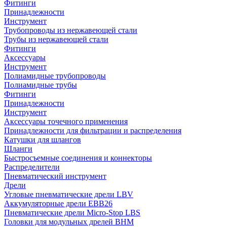
Фитинги
Принадлежности
Инструмент
Трубопроводы из нержавеющей стали
Трубы из нержавеющей стали
Фитинги
Аксессуары
Инструмент
Полиамидные трубопроводы
Полиамидные трубы
Фитинги
Принадлежности
Инструмент
Аксессуары точечного применения
Принадлежности для фильтрации и распределения
Катушки для шлангов
Шланги
Быстросъемные соединения и коннекторы
Распределители
Пневматический инструмент
Дрели
Угловые пневматические дрели LBV
Аккумуляторные дрели EBB26
Пневматические дрели Micro-Stop LBS
Головки для модульных дрелей BHM