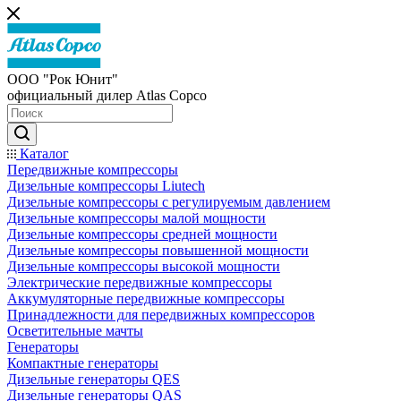
ООО "Рок Юнит"
официальный дилер Atlas Copco
Каталог
Передвижные компрессоры
Дизельные компрессоры Liutech
Дизельные компрессоры с регулируемым давлением
Дизельные компрессоры малой мощности
Дизельные компрессоры средней мощности
Дизельные компрессоры повышенной мощности
Дизельные компрессоры высокой мощности
Электрические передвижные компрессоры
Аккумуляторные передвижные компрессоры
Принадлежности для передвижных компрессоров
Осветительные мачты
Генераторы
Компактные генераторы
Дизельные генераторы QES
Дизельные генераторы QAS