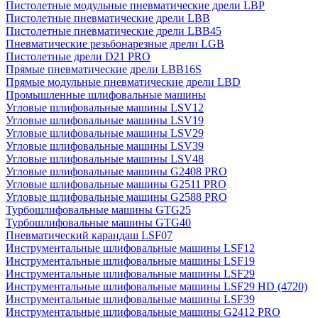
Пистолетные модульные пневматические дрели LBP
Пистолетные пневматические дрели LBB
Пистолетные пневматические дрели LBB45
Пневматические резьбонарезные дрели LGB
Пистолетные дрели D21 PRO
Прямые пневматические дрели LBB16S
Прямые модульные пневматические дрели LBD
Промышленные шлифовальные машины
Угловые шлифовальные машины LSV12
Угловые шлифовальные машины LSV19
Угловые шлифовальные машины LSV29
Угловые шлифовальные машины LSV39
Угловые шлифовальные машины LSV48
Угловые шлифовальные машины G2408 PRO
Угловые шлифовальные машины G2511 PRO
Угловые шлифовальные машины G2588 PRO
Турбошлифовальные машины GTG25
Турбошлифовальные машины GTG40
Пневматический карандаш LSF07
Инструментальные шлифовальные машины LSF12
Инструментальные шлифовальные машины LSF19
Инструментальные шлифовальные машины LSF29
Инструментальные шлифовальные машины LSF29 HD (4720)
Инструментальные шлифовальные машины LSF39
Инструментальные шлифовальные машины G2412 PRO