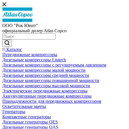
ООО "Рок Юнит"
официальный дилер Atlas Copco
Каталог
Передвижные компрессоры
Дизельные компрессоры Liutech
Дизельные компрессоры с регулируемым давлением
Дизельные компрессоры малой мощности
Дизельные компрессоры средней мощности
Дизельные компрессоры повышенной мощности
Дизельные компрессоры высокой мощности
Электрические передвижные компрессоры
Аккумуляторные передвижные компрессоры
Принадлежности для передвижных компрессоров
Осветительные мачты
Генераторы
Компактные генераторы
Дизельные генераторы QES
Дизельные генераторы QAS