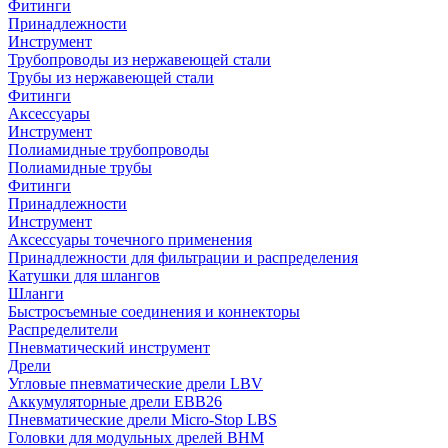
Фитинги
Принадлежности
Инструмент
Трубопроводы из нержавеющей стали
Трубы из нержавеющей стали
Фитинги
Аксессуары
Инструмент
Полиамидные трубопроводы
Полиамидные трубы
Фитинги
Принадлежности
Инструмент
Аксессуары точечного применения
Принадлежности для фильтрации и распределения
Катушки для шлангов
Шланги
Быстросъемные соединения и коннекторы
Распределители
Пневматический инструмент
Дрели
Угловые пневматические дрели LBV
Аккумуляторные дрели EBB26
Пневматические дрели Micro-Stop LBS
Головки для модульных дрелей BHM