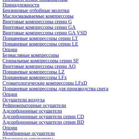
Принадлежности
Бензиновые отбойные молотки
Маслосмазываемые компрессоры
Винтовые компрессоры серии G
Винтовые компрессоры cерии GA
Винтовые компрессоры cерии GA VSD
Поршневые компрессоры серии LT
Поршневые компрессоры серии LE
Опции
Безмасляные компрессоры
Спиральные компрессоры серии SF
Винтовые компрессоры серии AQ
Поршневые компрессоры LZ
Поршневые компрессоры LFx
Стоматологические компрессоры LFxD
Поршневые компрессоры для производства снега
Опции
Осушители воздуха
Рефрижераторные осушители
Адсорбционные осушители
Адсорбционные осушители серии CD
Адсорбционные осушители серии BD
Опции
Мембранные осушители
Циклонные сепараторы