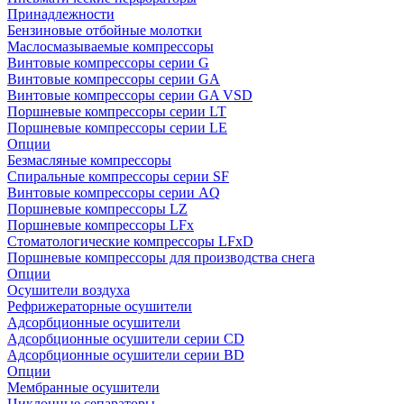
Принадлежности
Бензиновые отбойные молотки
Маслосмазываемые компрессоры
Винтовые компрессоры серии G
Винтовые компрессоры cерии GA
Винтовые компрессоры cерии GA VSD
Поршневые компрессоры серии LT
Поршневые компрессоры серии LE
Опции
Безмасляные компрессоры
Спиральные компрессоры серии SF
Винтовые компрессоры серии AQ
Поршневые компрессоры LZ
Поршневые компрессоры LFx
Стоматологические компрессоры LFxD
Поршневые компрессоры для производства снега
Опции
Осушители воздуха
Рефрижераторные осушители
Адсорбционные осушители
Адсорбционные осушители серии CD
Адсорбционные осушители серии BD
Опции
Мембранные осушители
Циклонные сепараторы