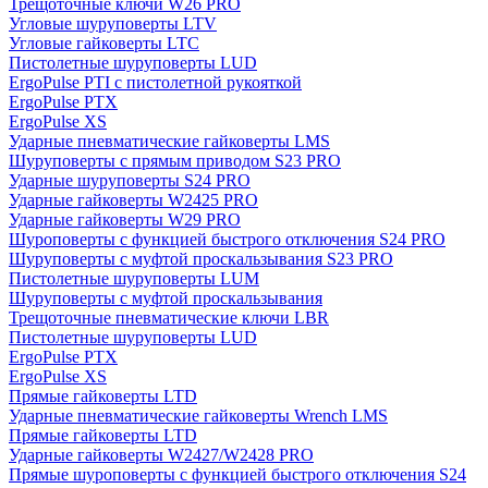
Трещоточные ключи W26 PRO
Угловые шуруповерты LTV
Угловые гайковерты LTC
Пистолетные шуруповерты LUD
ErgoPulse PTI с пистолетной рукояткой
ErgoPulse PTX
ErgoPulse XS
Ударные пневматические гайковерты LMS
Шуруповерты с прямым приводом S23 PRO
Ударные шуруповерты S24 PRO
Ударные гайковерты W2425 PRO
Ударные гайковерты W29 PRO
Шуроповерты с функцией быстрого отключения S24 PRO
Шуруповерты с муфтой проскальзывания S23 PRO
Пистолетные шуруповерты LUM
Шуруповерты с муфтой проскальзывания
Трещоточные пневматические ключи LBR
Пистолетные шуруповерты LUD
ErgoPulse PTX
ErgoPulse XS
Прямые гайковерты LTD
Ударные пневматические гайковерты Wrench LMS
Прямые гайковерты LTD
Ударные гайковерты W2427/W2428 PRO
Прямые шуроповерты с функцией быстрого отключения S24