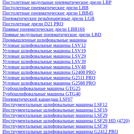
Пистолетные модульные пневматические дрели LBP
Пистолетные пневматические дрели LBB
Пистолетные пневматические дрели LBB45
Пневматические резьбонарезные дрели LGB
Пистолетные дрели D21 PRO
Прямые пневматические дрели LBB16S
Прямые модульные пневматические дрели LBD
Промышленные шлифовальные машины
Угловые шлифовальные машины LSV12
Угловые шлифовальные машины LSV19
Угловые шлифовальные машины LSV29
Угловые шлифовальные машины LSV39
Угловые шлифовальные машины LSV48
Угловые шлифовальные машины G2408 PRO
Угловые шлифовальные машины G2511 PRO
Угловые шлифовальные машины G2588 PRO
Турбошлифовальные машины GTG25
Турбошлифовальные машины GTG40
Пневматический карандаш LSF07
Инструментальные шлифовальные машины LSF12
Инструментальные шлифовальные машины LSF19
Инструментальные шлифовальные машины LSF29
Инструментальные шлифовальные машины LSF29 HD (4720)
Инструментальные шлифовальные машины LSF39
Инструментальные шлифовальные машины G2412 PRO