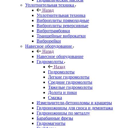
Уплотнительная техника
Назад
Уплотнительная техника
Виброплиты прямоходные
Виброплиты реверсивные
Вибротрамбовки
Траншейные виброкатки
Виброрейки
Навесное оборудование
Назад
Навесное оборудование
Гидромолоты
Назад
Гидромолоты
Легкие гидромолоты
Средние гидромолоты
Тяжелые гидромолоты
Долота и пики
Смазка
Измельчители-бетоноломы и крашеры
Гидроножницы для сноса и демонтажа
Гидроножницы по металлу
Барабанные фрезы
Гидромагниты