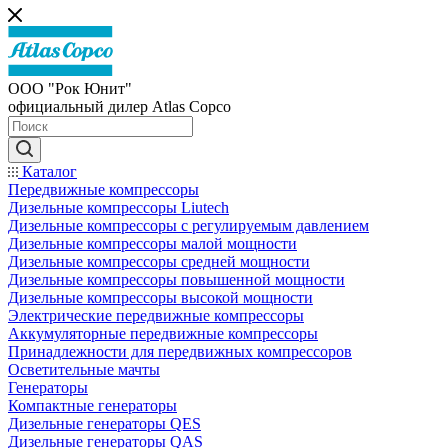
ООО "Рок Юнит"
официальный дилер Atlas Copco
Каталог
Передвижные компрессоры
Дизельные компрессоры Liutech
Дизельные компрессоры с регулируемым давлением
Дизельные компрессоры малой мощности
Дизельные компрессоры средней мощности
Дизельные компрессоры повышенной мощности
Дизельные компрессоры высокой мощности
Электрические передвижные компрессоры
Аккумуляторные передвижные компрессоры
Принадлежности для передвижных компрессоров
Осветительные мачты
Генераторы
Компактные генераторы
Дизельные генераторы QES
Дизельные генераторы QAS