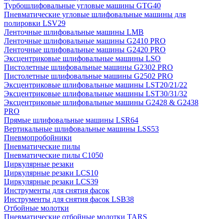
Турбошлифовальные угловые машины GTG40
Пневматические угловые шлифовальные машины для
полировки LSV29
Ленточные шлифовальные машины LMB
Ленточные шлифовальные машины G2410 PRO
Ленточные шлифовальные машины G2420 PRO
Эксцентриковые шлифовальные машины LSO
Пистолетные шлифовальные машины G2302 PRO
Пистолетные шлифовальные машины G2502 PRO
Эксцентриковые шлифовальные машины LST20/21/22
Эксцентриковые шлифовальные машины LST30/31/32
Эксцентриковые шлифовальные машины G2428 & G2438
PRO
Прямые шлифовальные машины LSR64
Вертикальные шлифовальные машины LSS53
Пневмопробойники
Пневматические пилы
Пневматические пилы C1050
Циркулярные резаки
Циркулярные резаки LCS10
Циркулярные резаки LCS39
Инструменты для снятия фасок
Инструменты для снятия фасок LSB38
Отбойные молотки
Пневматические отбойные молотки TARS