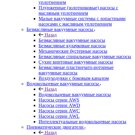
уплотнением
Плунжерные (золотниковые) насосы с
масляным уплотнением
Малые вакуумные системы с лопастными
насосами с масляным уплотнением
Безмасляные вакуумные насосы
Назад
Безмасляные вакуумные насосы
Безмасляные кулачковые насосы
Механические бустерные насосы
Безмасляные спиральные вакуумные насосы
Сухие винтовые вакуумные насосы
Безмасляные пластинчато-роторные
вакуумные насосы
Воздуходувки с боковым каналом
Водокольцевые вакуумные насосы
Назад
Водокольцевые вакуумные насосы
Насосы серии AWS
Насосы серии AWD
Насосы серии AWC
Насосы серии AWL
Интеллектуальные водокольцевые насосы
Пневматические двигатели
Назад