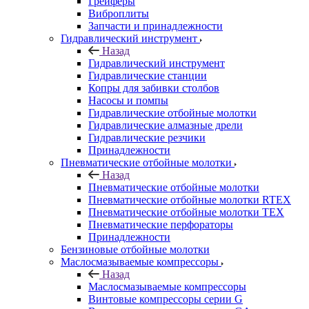
Грейферы
Виброплиты
Запчасти и принадлежности
Гидравлический инструмент
Назад
Гидравлический инструмент
Гидравлические станции
Копры для забивки столбов
Насосы и помпы
Гидравлические отбойные молотки
Гидравлические алмазные дрели
Гидравлические резчики
Принадлежности
Пневматические отбойные молотки
Назад
Пневматические отбойные молотки
Пневматические отбойные молотки RTEX
Пневматические отбойные молотки TEX
Пневматические перфораторы
Принадлежности
Бензиновые отбойные молотки
Маслосмазываемые компрессоры
Назад
Маслосмазываемые компрессоры
Винтовые компрессоры серии G