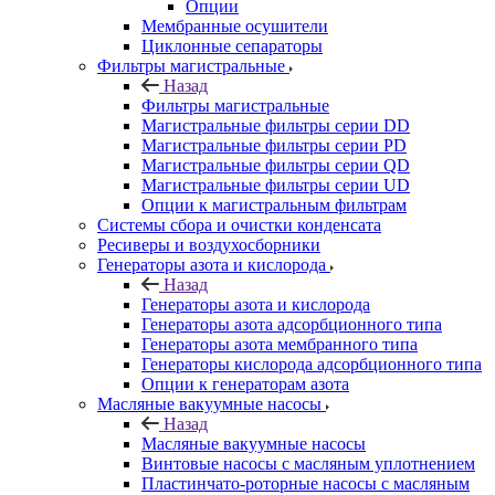
Опции
Мембранные осушители
Циклонные сепараторы
Фильтры магистральные
Назад
Фильтры магистральные
Магистральные фильтры серии DD
Магистральные фильтры серии PD
Магистральные фильтры серии QD
Магистральные фильтры серии UD
Опции к магистральным фильтрам
Системы сбора и очистки конденсата
Ресиверы и воздухосборники
Генераторы азота и кислорода
Назад
Генераторы азота и кислорода
Генераторы азота адсорбционного типа
Генераторы азота мембранного типа
Генераторы кислорода адсорбционного типа
Опции к генераторам азота
Масляные вакуумные насосы
Назад
Масляные вакуумные насосы
Винтовые насосы с масляным уплотнением
Пластинчато-роторные насосы с масляным