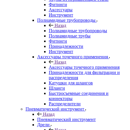
Фитинги
Аксессуары
Инструмент
Полиамидные трубопроводы
Назад
Полиамидные трубопроводы
Полиамидные трубы
Фитинги
Принадлежности
Инструмент
Аксессуары точечного применения
Назад
Аксессуары точечного применения
Принадлежности для фильтрации и
распределения
Катушки для шлангов
Шланги
Быстросъемные соединения и
коннекторы
Распределители
Пневматический инструмент
Назад
Пневматический инструмент
Дрели
Назад