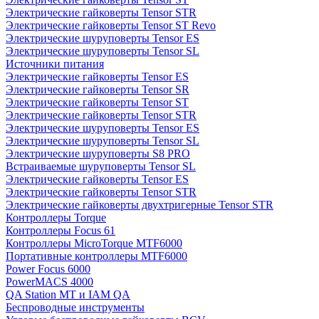
Электрические гайковерты Tensor STR
Электрические гайковерты Tensor ST Revo
Электрические шуруповерты Tensor ES
Электрические шуруповерты Tensor SL
Источники питания
Электрические гайковерты Tensor ES
Электрические гайковерты Tensor SR
Электрические гайковерты Tensor ST
Электрические гайковерты Tensor STR
Электрические шуруповерты Tensor ES
Электрические шуруповерты Tensor SL
Электрические шуруповерты S8 PRO
Встраиваемые шуруповерты Tensor SL
Электрические гайковерты Tensor ES
Электрические гайковерты Tensor STR
Электрические гайковерты двухтригерные Tensor STR
Контроллеры Torque
Контроллеры Focus 61
Контроллеры MicroTorque MTF6000
Портативные контроллеры MTF6000
Power Focus 6000
PowerMACS 4000
QA Station MT и IAM QA
Беспроводные инструменты