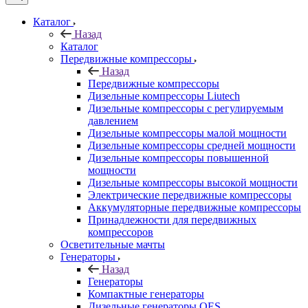
Каталог
Назад
Каталог
Передвижные компрессоры
Назад
Передвижные компрессоры
Дизельные компрессоры Liutech
Дизельные компрессоры с регулируемым
давлением
Дизельные компрессоры малой мощности
Дизельные компрессоры средней мощности
Дизельные компрессоры повышенной
мощности
Дизельные компрессоры высокой мощности
Электрические передвижные компрессоры
Аккумуляторные передвижные компрессоры
Принадлежности для передвижных
компрессоров
Осветительные мачты
Генераторы
Назад
Генераторы
Компактные генераторы
Дизельные генераторы QES