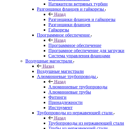
Натяжители ветряных турбин
Разгонщики фланцев и гайкорезы
Назад
Разгонщики фланцев и гайкорезы
Разгонщики фланцев
Гайкорезы
Программное обеспечение
Назад
Программное обеспечение
Програмное обеспечение для загрузки
Система управления фланцами
Воздушные магистрали
Назад
Воздушные магистрали
Алюминиевые трубопроводы
Назад
Алюминиевые трубопроводы
Алюминиевые трубы
Фитинги
Принадлежности
Инструмент
Трубопроводы из нержавеющей стали
Назад
Трубопроводы из нержавеющей стали
Трубы из нержавеющей стали