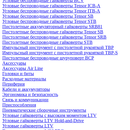
Угловые беспроводные гайковерты BCV
Угловые беспроводные гайковерты Tensor ICB-A
Угловые беспроводные гайковерты Tensor ITB-A
Угловые беспроводные гайковерты Tensor SB
Угловые беспроводные гайковерты Tensor STB
Пистолетные аккумуляторный гайковерты SRB81
Пистолетные беспроводные гайковерты Tensor SB
Пистолетные беспроводные гайковерты Tensor SRB
Пистолетные беспроводные гайковерты STB
Импульсный инструмент с пистолетной рукояткой TBP
Импульсный инструмент с пистолетной рукояткой TBP-S
Пистолетные беспроводные шуруповерт BCP
Аксессуары
Аксессуары Air Line
Головки и биты
Расходные материалы
Периферия
Кабели и аккумуляторы
Эргономика и безопасность
Связь и коммуникации
Приспособления
Пневматические сборочные инструменты
Угловые гайковерты с высоким моментом LTV
Угловые гайковерты LTV Hold-and-Drive
Угловые гайковерты LTV