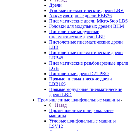
Дрели
Угловые пневматические дрели LBV
Аккумуляторные дрели EBB26
Пневматические дрели Micro-Stop LBS
Головки для модульных дрелей BHM
Пистолетные модульные
пневматические дрели LBP
Пистолетные пневматические дрели
LBB
Пистолетные пневматические дрели
LBB45
Пневматические резьбонарезные дрели
LGB
Пистолетные дрели D21 PRO
Прямые пневматические дрели
LBB16S
Прямые модульные пневматические
дрели LBD
Промышленные шлифовальные машины
Назад
Промышленные шлифовальные
машины
Угловые шлифовальные машины
LSV12