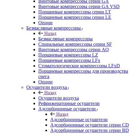
Винтовые компрессоры cерии GA
Винтовые компрессоры cерии GA VSD
Поршневые компрессоры серии LT
Поршневые компрессоры серии LE
Опции
Безмасляные компрессоры
Назад
Безмасляные компрессоры
Спиральные компрессоры серии SF
Винтовые компрессоры серии AQ
Поршневые компрессоры LZ
Поршневые компрессоры LFx
Стоматологические компрессоры LFxD
Поршневые компрессоры для производства
снега
Опции
Осушители воздуха
Назад
Осушители воздуха
Рефрижераторные осушители
Адсорбционные осушители
Назад
Адсорбционные осушители
Адсорбционные осушители серии CD
Адсорбционные осушители серии BD