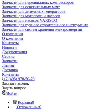
Запчасти для передвижных компрессоров
Запчасти для осветительных мачт
Запчасти для дизельных генераторов
Запчасти для мотопомп и насосов
Запчасти для насосов VARISCO
Запчасти для ручного строительного инструмента
Запчасти для систем хранения электроэнергии
О компании
О компании
Контакты
Новости
Документация
Сервис
Запчасти
Лизинг
Доставка
Контакты
+7 (495) 978-50-70
Заказать звонок
Задать вопрос
Войти
Корзина
0
Отложенные
0