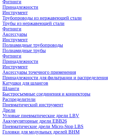
Фитинги
Принадлежности
Инструмент
Трубопроводы из нержавеющей стали
Трубы из нержавеющей стали
Фитинги
Аксессуары
Инструмент
Полиамидные трубопроводы
Полиамидные трубы
Фитинги
Принадлежности
Инструмент
Аксессуары точечного применения
Принадлежности для фильтрации и распределения
Катушки для шлангов
Шланги
Быстросъемные соединения и коннекторы
Распределители
Пневматический инструмент
Дрели
Угловые пневматические дрели LBV
Аккумуляторные дрели EBB26
Пневматические дрели Micro-Stop LBS
Головки для модульных дрелей BHM