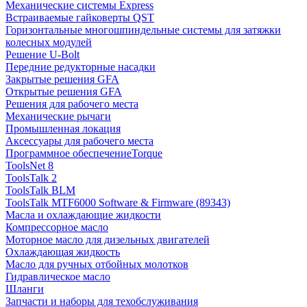
Механические системы Express
Встраиваемые гайковерты QST
Горизонтальные многошпиндельные системы для затяжки
колесных модулей
Решение U-Bolt
Передние редукторные насадки
Закрытые решения GFA
Открытые решения GFA
Решения для рабочего места
Механические рычаги
Промышленная локация
Аксессуары для рабочего места
Программное обеспечениеTorque
ToolsNet 8
ToolsTalk 2
ToolsTalk BLM
ToolsTalk MTF6000 Software & Firmware (89343)
Масла и охлаждающие жидкости
Компрессорное масло
Моторное масло для дизельных двигателей
Охлаждающая жидкость
Масло для ручных отбойных молотков
Гидравлическое масло
Шланги
Запчасти и наборы для техобслуживания