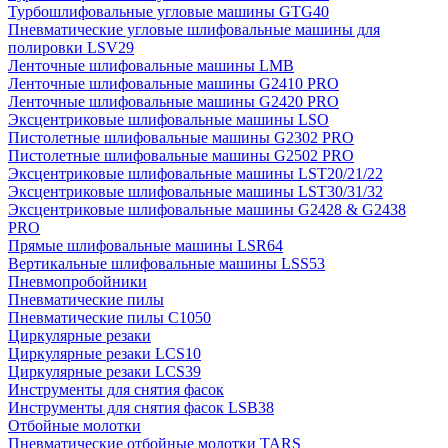
Турбошлифовальные угловые машины GTG40
Пневматические угловые шлифовальные машины для
полировки LSV29
Ленточные шлифовальные машины LMB
Ленточные шлифовальные машины G2410 PRO
Ленточные шлифовальные машины G2420 PRO
Эксцентриковые шлифовальные машины LSO
Пистолетные шлифовальные машины G2302 PRO
Пистолетные шлифовальные машины G2502 PRO
Эксцентриковые шлифовальные машины LST20/21/22
Эксцентриковые шлифовальные машины LST30/31/32
Эксцентриковые шлифовальные машины G2428 & G2438
PRO
Прямые шлифовальные машины LSR64
Вертикальные шлифовальные машины LSS53
Пневмопробойники
Пневматические пилы
Пневматические пилы C1050
Циркулярные резаки
Циркулярные резаки LCS10
Циркулярные резаки LCS39
Инструменты для снятия фасок
Инструменты для снятия фасок LSB38
Отбойные молотки
Пневматические отбойные молотки TARS