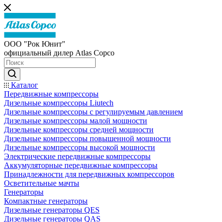
ООО "Рок Юнит"
официальный дилер Atlas Copco
Каталог
Передвижные компрессоры
Дизельные компрессоры Liutech
Дизельные компрессоры с регулируемым давлением
Дизельные компрессоры малой мощности
Дизельные компрессоры средней мощности
Дизельные компрессоры повышенной мощности
Дизельные компрессоры высокой мощности
Электрические передвижные компрессоры
Аккумуляторные передвижные компрессоры
Принадлежности для передвижных компрессоров
Осветительные мачты
Генераторы
Компактные генераторы
Дизельные генераторы QES
Дизельные генераторы QAS