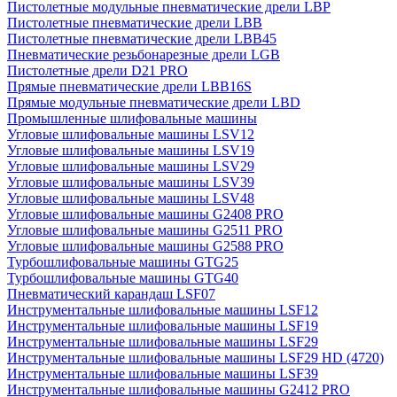
Пистолетные модульные пневматические дрели LBP
Пистолетные пневматические дрели LBB
Пистолетные пневматические дрели LBB45
Пневматические резьбонарезные дрели LGB
Пистолетные дрели D21 PRO
Прямые пневматические дрели LBB16S
Прямые модульные пневматические дрели LBD
Промышленные шлифовальные машины
Угловые шлифовальные машины LSV12
Угловые шлифовальные машины LSV19
Угловые шлифовальные машины LSV29
Угловые шлифовальные машины LSV39
Угловые шлифовальные машины LSV48
Угловые шлифовальные машины G2408 PRO
Угловые шлифовальные машины G2511 PRO
Угловые шлифовальные машины G2588 PRO
Турбошлифовальные машины GTG25
Турбошлифовальные машины GTG40
Пневматический карандаш LSF07
Инструментальные шлифовальные машины LSF12
Инструментальные шлифовальные машины LSF19
Инструментальные шлифовальные машины LSF29
Инструментальные шлифовальные машины LSF29 HD (4720)
Инструментальные шлифовальные машины LSF39
Инструментальные шлифовальные машины G2412 PRO