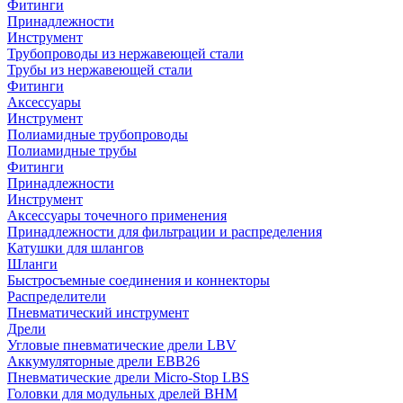
Фитинги
Принадлежности
Инструмент
Трубопроводы из нержавеющей стали
Трубы из нержавеющей стали
Фитинги
Аксессуары
Инструмент
Полиамидные трубопроводы
Полиамидные трубы
Фитинги
Принадлежности
Инструмент
Аксессуары точечного применения
Принадлежности для фильтрации и распределения
Катушки для шлангов
Шланги
Быстросъемные соединения и коннекторы
Распределители
Пневматический инструмент
Дрели
Угловые пневматические дрели LBV
Аккумуляторные дрели EBB26
Пневматические дрели Micro-Stop LBS
Головки для модульных дрелей BHM