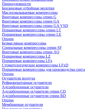
Принадлежности
Бензиновые отбойные молотки
Маслосмазываемые компрессоры
Винтовые компрессоры серии G
Винтовые компрессоры cерии GA
Винтовые компрессоры cерии GA VSD
Поршневые компрессоры серии LT
Поршневые компрессоры серии LE
Опции
Безмасляные компрессоры
Спиральные компрессоры серии SF
Винтовые компрессоры серии AQ
Поршневые компрессоры LZ
Поршневые компрессоры LFx
Стоматологические компрессоры LFxD
Поршневые компрессоры для производства снега
Опции
Осушители воздуха
Рефрижераторные осушители
Адсорбционные осушители
Адсорбционные осушители серии CD
Адсорбционные осушители серии BD
Опции
Мембранные осушители
Циклонные сепараторы