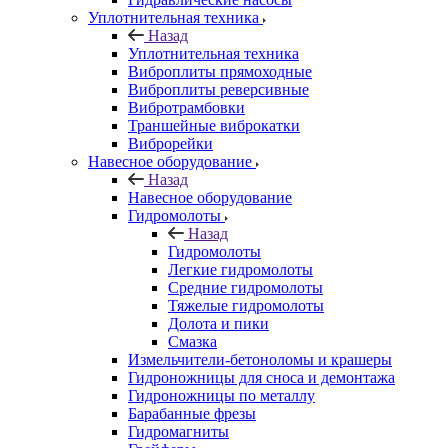
Уплотнительная техника
Назад
Уплотнительная техника
Виброплиты прямоходные
Виброплиты реверсивные
Вибротрамбовки
Траншейные виброкатки
Виброрейки
Навесное оборудование
Назад
Навесное оборудование
Гидромолоты
Назад
Гидромолоты
Легкие гидромолоты
Средние гидромолоты
Тяжелые гидромолоты
Долота и пики
Смазка
Измельчители-бетоноломы и крашеры
Гидроножницы для сноса и демонтажа
Гидроножницы по металлу
Барабанные фрезы
Гидромагниты