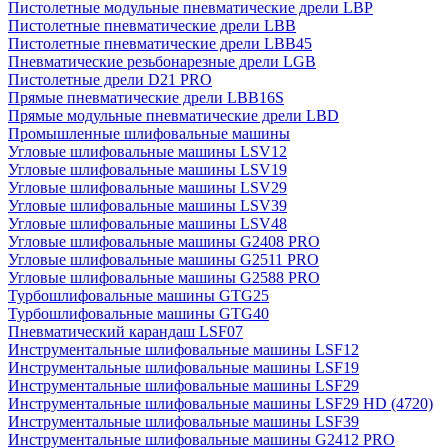
Пистолетные модульные пневматические дрели LBP
Пистолетные пневматические дрели LBB
Пистолетные пневматические дрели LBB45
Пневматические резьбонарезные дрели LGB
Пистолетные дрели D21 PRO
Прямые пневматические дрели LBB16S
Прямые модульные пневматические дрели LBD
Промышленные шлифовальные машины
Угловые шлифовальные машины LSV12
Угловые шлифовальные машины LSV19
Угловые шлифовальные машины LSV29
Угловые шлифовальные машины LSV39
Угловые шлифовальные машины LSV48
Угловые шлифовальные машины G2408 PRO
Угловые шлифовальные машины G2511 PRO
Угловые шлифовальные машины G2588 PRO
Турбошлифовальные машины GTG25
Турбошлифовальные машины GTG40
Пневматический карандаш LSF07
Инструментальные шлифовальные машины LSF12
Инструментальные шлифовальные машины LSF19
Инструментальные шлифовальные машины LSF29
Инструментальные шлифовальные машины LSF29 HD (4720)
Инструментальные шлифовальные машины LSF39
Инструментальные шлифовальные машины G2412 PRO