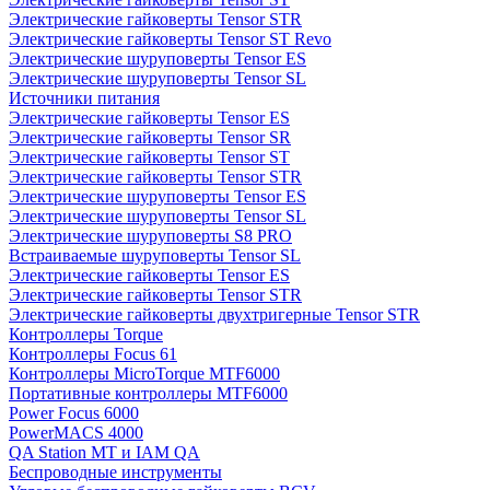
Электрические гайковерты Tensor STR
Электрические гайковерты Tensor ST Revo
Электрические шуруповерты Tensor ES
Электрические шуруповерты Tensor SL
Источники питания
Электрические гайковерты Tensor ES
Электрические гайковерты Tensor SR
Электрические гайковерты Tensor ST
Электрические гайковерты Tensor STR
Электрические шуруповерты Tensor ES
Электрические шуруповерты Tensor SL
Электрические шуруповерты S8 PRO
Встраиваемые шуруповерты Tensor SL
Электрические гайковерты Tensor ES
Электрические гайковерты Tensor STR
Электрические гайковерты двухтригерные Tensor STR
Контроллеры Torque
Контроллеры Focus 61
Контроллеры MicroTorque MTF6000
Портативные контроллеры MTF6000
Power Focus 6000
PowerMACS 4000
QA Station MT и IAM QA
Беспроводные инструменты