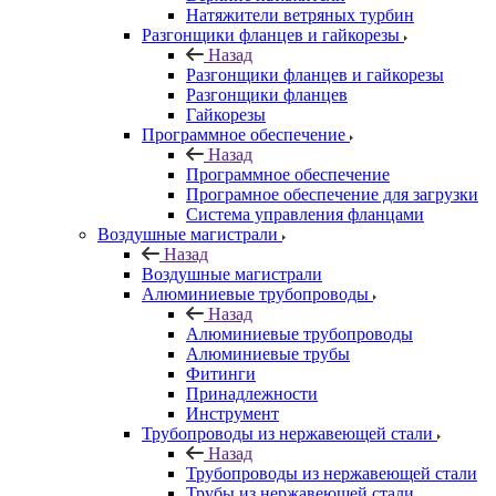
Натяжители ветряных турбин
Разгонщики фланцев и гайкорезы
Назад
Разгонщики фланцев и гайкорезы
Разгонщики фланцев
Гайкорезы
Программное обеспечение
Назад
Программное обеспечение
Програмное обеспечение для загрузки
Система управления фланцами
Воздушные магистрали
Назад
Воздушные магистрали
Алюминиевые трубопроводы
Назад
Алюминиевые трубопроводы
Алюминиевые трубы
Фитинги
Принадлежности
Инструмент
Трубопроводы из нержавеющей стали
Назад
Трубопроводы из нержавеющей стали
Трубы из нержавеющей стали