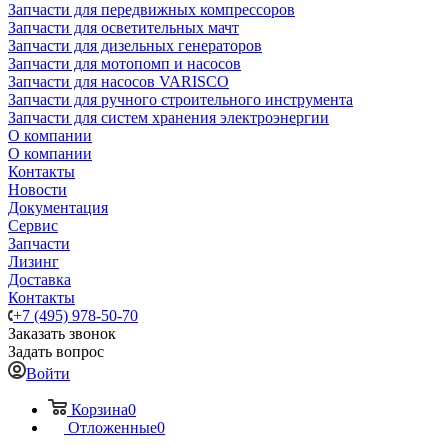
Запчасти для передвижных компрессоров
Запчасти для осветительных мачт
Запчасти для дизельных генераторов
Запчасти для мотопомп и насосов
Запчасти для насосов VARISCO
Запчасти для ручного строительного инструмента
Запчасти для систем хранения электроэнергии
О компании
О компании
Контакты
Новости
Документация
Сервис
Запчасти
Лизинг
Доставка
Контакты
+7 (495) 978-50-70
Заказать звонок
Задать вопрос
Войти
Корзина
0
Отложенные
0