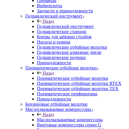
Грейферы
Виброплиты
Запчасти и принадлежности
Гидравлический инструмент
Назад
Гидравлический инструмент
Гидравлические станции
Копры для забивки столбов
Насосы и помпы
Гидравлические отбойные молотки
Гидравлические алмазные дрели
Гидравлические резчики
Принадлежности
Пневматические отбойные молотки
Назад
Пневматические отбойные молотки
Пневматические отбойные молотки RTEX
Пневматические отбойные молотки TEX
Пневматические перфораторы
Принадлежности
Бензиновые отбойные молотки
Маслосмазываемые компрессоры
Назад
Маслосмазываемые компрессоры
Винтовые компрессоры серии G