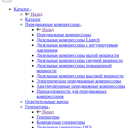
Каталог
Назад
Каталог
Передвижные компрессоры
Назад
Передвижные компрессоры
Дизельные компрессоры Liutech
Дизельные компрессоры с регулируемым
давлением
Дизельные компрессоры малой мощности
Дизельные компрессоры средней мощности
Дизельные компрессоры повышенной
мощности
Дизельные компрессоры высокой мощности
Электрические передвижные компрессоры
Аккумуляторные передвижные компрессоры
Принадлежности для передвижных
компрессоров
Осветительные мачты
Генераторы
Назад
Генераторы
Компактные генераторы
Дизельные генераторы QES