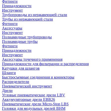
Фитинги
Принадлежности
Инструмент
Трубопроводы из нержавеющей стали
Трубы из нержавеющей стали
Фитинги
Аксессуары
Инструмент
Полиамидные трубопроводы
Полиамидные трубы
Фитинги
Принадлежности
Инструмент
Аксессуары точечного применения
Принадлежности для фильтрации и распределения
Катушки для шлангов
Шланги
Быстросъемные соединения и коннекторы
Распределители
Пневматический инструмент
Дрели
Угловые пневматические дрели LBV
Аккумуляторные дрели EBB26
Пневматические дрели Micro-Stop LBS
Головки для модульных дрелей BHM