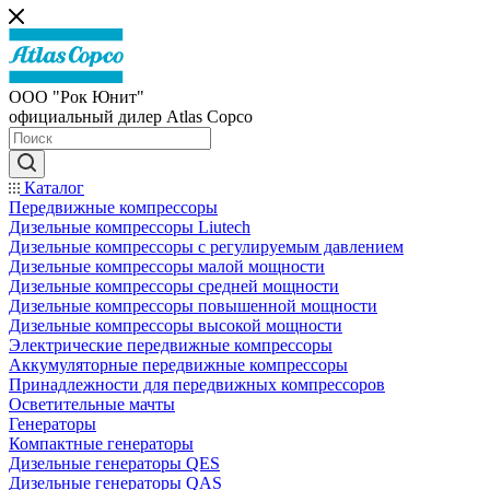
ООО "Рок Юнит"
официальный дилер Atlas Copco
Каталог
Передвижные компрессоры
Дизельные компрессоры Liutech
Дизельные компрессоры с регулируемым давлением
Дизельные компрессоры малой мощности
Дизельные компрессоры средней мощности
Дизельные компрессоры повышенной мощности
Дизельные компрессоры высокой мощности
Электрические передвижные компрессоры
Аккумуляторные передвижные компрессоры
Принадлежности для передвижных компрессоров
Осветительные мачты
Генераторы
Компактные генераторы
Дизельные генераторы QES
Дизельные генераторы QAS