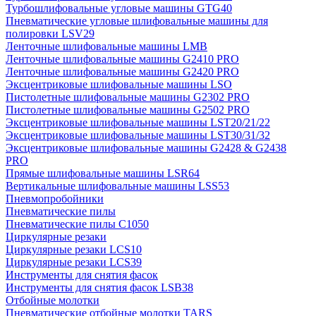
Турбошлифовальные угловые машины GTG40
Пневматические угловые шлифовальные машины для
полировки LSV29
Ленточные шлифовальные машины LMB
Ленточные шлифовальные машины G2410 PRO
Ленточные шлифовальные машины G2420 PRO
Эксцентриковые шлифовальные машины LSO
Пистолетные шлифовальные машины G2302 PRO
Пистолетные шлифовальные машины G2502 PRO
Эксцентриковые шлифовальные машины LST20/21/22
Эксцентриковые шлифовальные машины LST30/31/32
Эксцентриковые шлифовальные машины G2428 & G2438
PRO
Прямые шлифовальные машины LSR64
Вертикальные шлифовальные машины LSS53
Пневмопробойники
Пневматические пилы
Пневматические пилы C1050
Циркулярные резаки
Циркулярные резаки LCS10
Циркулярные резаки LCS39
Инструменты для снятия фасок
Инструменты для снятия фасок LSB38
Отбойные молотки
Пневматические отбойные молотки TARS