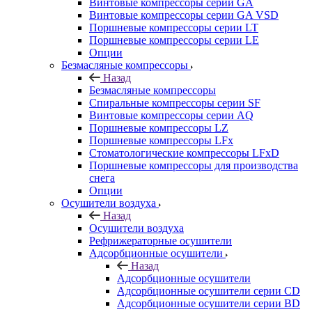
Винтовые компрессоры cерии GA
Винтовые компрессоры cерии GA VSD
Поршневые компрессоры серии LT
Поршневые компрессоры серии LE
Опции
Безмасляные компрессоры
Назад
Безмасляные компрессоры
Спиральные компрессоры серии SF
Винтовые компрессоры серии AQ
Поршневые компрессоры LZ
Поршневые компрессоры LFx
Стоматологические компрессоры LFxD
Поршневые компрессоры для производства
снега
Опции
Осушители воздуха
Назад
Осушители воздуха
Рефрижераторные осушители
Адсорбционные осушители
Назад
Адсорбционные осушители
Адсорбционные осушители серии CD
Адсорбционные осушители серии BD