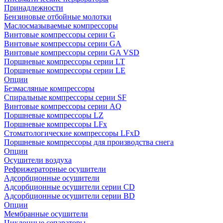
Принадлежности
Бензиновые отбойные молотки
Маслосмазываемые компрессоры
Винтовые компрессоры серии G
Винтовые компрессоры cерии GA
Винтовые компрессоры cерии GA VSD
Поршневые компрессоры серии LT
Поршневые компрессоры серии LE
Опции
Безмасляные компрессоры
Спиральные компрессоры серии SF
Винтовые компрессоры серии AQ
Поршневые компрессоры LZ
Поршневые компрессоры LFx
Стоматологические компрессоры LFxD
Поршневые компрессоры для производства снега
Опции
Осушители воздуха
Рефрижераторные осушители
Адсорбционные осушители
Адсорбционные осушители серии CD
Адсорбционные осушители серии BD
Опции
Мембранные осушители
Циклонные сепараторы