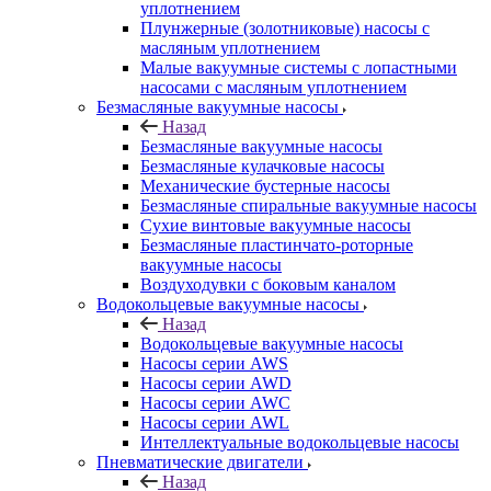
уплотнением
Плунжерные (золотниковые) насосы с
масляным уплотнением
Малые вакуумные системы с лопастными
насосами с масляным уплотнением
Безмасляные вакуумные насосы
Назад
Безмасляные вакуумные насосы
Безмасляные кулачковые насосы
Механические бустерные насосы
Безмасляные спиральные вакуумные насосы
Сухие винтовые вакуумные насосы
Безмасляные пластинчато-роторные
вакуумные насосы
Воздуходувки с боковым каналом
Водокольцевые вакуумные насосы
Назад
Водокольцевые вакуумные насосы
Насосы серии AWS
Насосы серии AWD
Насосы серии AWC
Насосы серии AWL
Интеллектуальные водокольцевые насосы
Пневматические двигатели
Назад