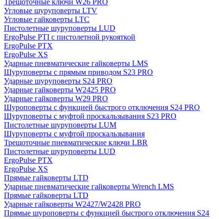
Трещоточные ключи W26 PRO
Угловые шуруповерты LTV
Угловые гайковерты LTC
Пистолетные шуруповерты LUD
ErgoPulse PTI с пистолетной рукояткой
ErgoPulse PTX
ErgoPulse XS
Ударные пневматические гайковерты LMS
Шуруповерты с прямым приводом S23 PRO
Ударные шуруповерты S24 PRO
Ударные гайковерты W2425 PRO
Ударные гайковерты W29 PRO
Шуроповерты с функцией быстрого отключения S24 PRO
Шуруповерты с муфтой проскальзывания S23 PRO
Пистолетные шуруповерты LUM
Шуруповерты с муфтой проскальзывания
Трещоточные пневматические ключи LBR
Пистолетные шуруповерты LUD
ErgoPulse PTX
ErgoPulse XS
Прямые гайковерты LTD
Ударные пневматические гайковерты Wrench LMS
Прямые гайковерты LTD
Ударные гайковерты W2427/W2428 PRO
Прямые шуроповерты с функцией быстрого отключения S24