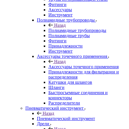
Фитинги
Аксессуары
Инструмент
Полиамидные трубопроводы
Назад
Полиамидные трубопроводы
Полиамидные трубы
Фитинги
Принадлежности
Инструмент
Аксессуары точечного применения
Назад
Аксессуары точечного применения
Принадлежности для фильтрации и
распределения
Катушки для шлангов
Шланги
Быстросъемные соединения и
коннекторы
Распределители
Пневматический инструмент
Назад
Пневматический инструмент
Дрели
Назад