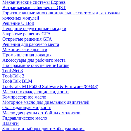
Механические системы Express
Встраиваемые гайковерты QST
Горизонтальные многошпиндельные системы для затяжки
колесных модулей
Решение U-Bolt
Передние редукторные насадки
Закрытые решения GFA
Открытые решения GFA
Решения для рабочего места
Механические рычаги
Промышленная локация
Аксессуары для рабочего места
Программное обеспечениеTorque
ToolsNet 8
ToolsTalk 2
ToolsTalk BLM
ToolsTalk MTF6000 Software & Firmware (89343)
Масла и охлаждающие жидкости
Компрессорное масло
Моторное масло для дизельных двигателей
Охлаждающая жидкость
Масло для ручных отбойных молотков
Гидравлическое масло
Шланги
Запчасти и наборы для техобслуживания