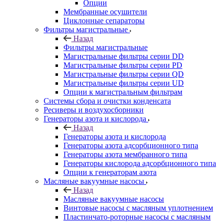
Опции
Мембранные осушители
Циклонные сепараторы
Фильтры магистральные
Назад
Фильтры магистральные
Магистральные фильтры серии DD
Магистральные фильтры серии PD
Магистральные фильтры серии QD
Магистральные фильтры серии UD
Опции к магистральным фильтрам
Системы сбора и очистки конденсата
Ресиверы и воздухосборники
Генераторы азота и кислорода
Назад
Генераторы азота и кислорода
Генераторы азота адсорбционного типа
Генераторы азота мембранного типа
Генераторы кислорода адсорбционного типа
Опции к генераторам азота
Масляные вакуумные насосы
Назад
Масляные вакуумные насосы
Винтовые насосы с масляным уплотнением
Пластинчато-роторные насосы с масляным