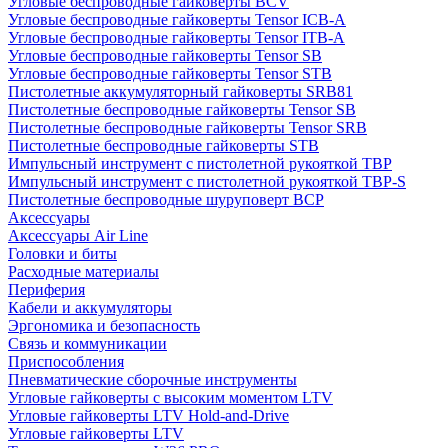
Угловые беспроводные гайковерты BCV
Угловые беспроводные гайковерты Tensor ICB-A
Угловые беспроводные гайковерты Tensor ITB-A
Угловые беспроводные гайковерты Tensor SB
Угловые беспроводные гайковерты Tensor STB
Пистолетные аккумуляторный гайковерты SRB81
Пистолетные беспроводные гайковерты Tensor SB
Пистолетные беспроводные гайковерты Tensor SRB
Пистолетные беспроводные гайковерты STB
Импульсный инструмент с пистолетной рукояткой TBP
Импульсный инструмент с пистолетной рукояткой TBP-S
Пистолетные беспроводные шуруповерт BCP
Аксессуары
Аксессуары Air Line
Головки и биты
Расходные материалы
Периферия
Кабели и аккумуляторы
Эргономика и безопасность
Связь и коммуникации
Приспособления
Пневматические сборочные инструменты
Угловые гайковерты с высоким моментом LTV
Угловые гайковерты LTV Hold-and-Drive
Угловые гайковерты LTV