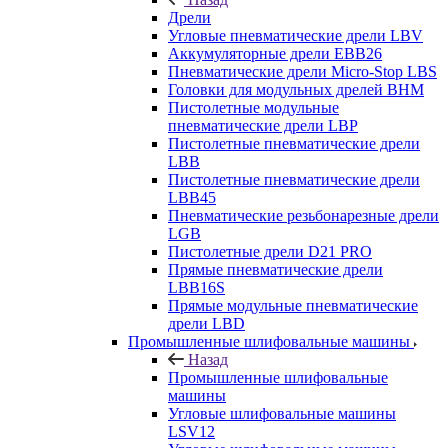
Дрели
Угловые пневматические дрели LBV
Аккумуляторные дрели EBB26
Пневматические дрели Micro-Stop LBS
Головки для модульных дрелей BHM
Пистолетные модульные
пневматические дрели LBP
Пистолетные пневматические дрели
LBB
Пистолетные пневматические дрели
LBB45
Пневматические резьбонарезные дрели
LGB
Пистолетные дрели D21 PRO
Прямые пневматические дрели
LBB16S
Прямые модульные пневматические
дрели LBD
Промышленные шлифовальные машины
Назад
Промышленные шлифовальные
машины
Угловые шлифовальные машины
LSV12