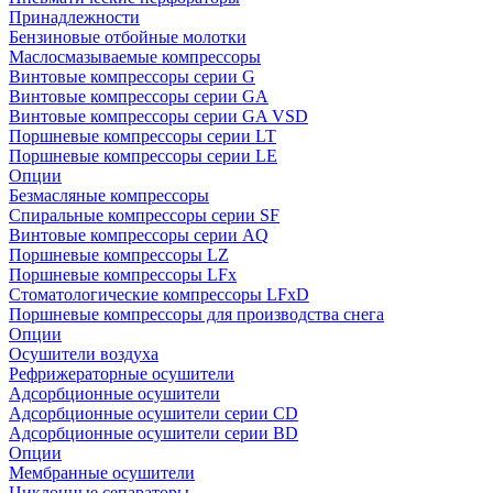
Принадлежности
Бензиновые отбойные молотки
Маслосмазываемые компрессоры
Винтовые компрессоры серии G
Винтовые компрессоры cерии GA
Винтовые компрессоры cерии GA VSD
Поршневые компрессоры серии LT
Поршневые компрессоры серии LE
Опции
Безмасляные компрессоры
Спиральные компрессоры серии SF
Винтовые компрессоры серии AQ
Поршневые компрессоры LZ
Поршневые компрессоры LFx
Стоматологические компрессоры LFxD
Поршневые компрессоры для производства снега
Опции
Осушители воздуха
Рефрижераторные осушители
Адсорбционные осушители
Адсорбционные осушители серии CD
Адсорбционные осушители серии BD
Опции
Мембранные осушители
Циклонные сепараторы