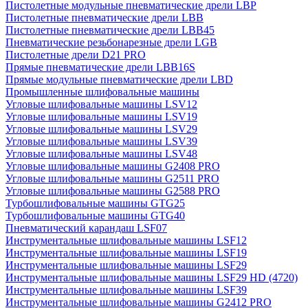
Пистолетные модульные пневматические дрели LBP
Пистолетные пневматические дрели LBB
Пистолетные пневматические дрели LBB45
Пневматические резьбонарезные дрели LGB
Пистолетные дрели D21 PRO
Прямые пневматические дрели LBB16S
Прямые модульные пневматические дрели LBD
Промышленные шлифовальные машины
Угловые шлифовальные машины LSV12
Угловые шлифовальные машины LSV19
Угловые шлифовальные машины LSV29
Угловые шлифовальные машины LSV39
Угловые шлифовальные машины LSV48
Угловые шлифовальные машины G2408 PRO
Угловые шлифовальные машины G2511 PRO
Угловые шлифовальные машины G2588 PRO
Турбошлифовальные машины GTG25
Турбошлифовальные машины GTG40
Пневматический карандаш LSF07
Инструментальные шлифовальные машины LSF12
Инструментальные шлифовальные машины LSF19
Инструментальные шлифовальные машины LSF29
Инструментальные шлифовальные машины LSF29 HD (4720)
Инструментальные шлифовальные машины LSF39
Инструментальные шлифовальные машины G2412 PRO