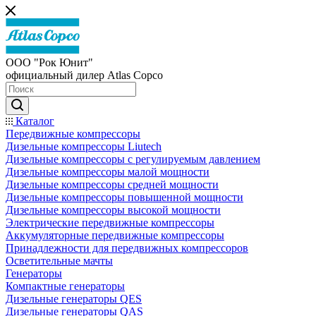
ООО "Рок Юнит"
официальный дилер Atlas Copco
Каталог
Передвижные компрессоры
Дизельные компрессоры Liutech
Дизельные компрессоры с регулируемым давлением
Дизельные компрессоры малой мощности
Дизельные компрессоры средней мощности
Дизельные компрессоры повышенной мощности
Дизельные компрессоры высокой мощности
Электрические передвижные компрессоры
Аккумуляторные передвижные компрессоры
Принадлежности для передвижных компрессоров
Осветительные мачты
Генераторы
Компактные генераторы
Дизельные генераторы QES
Дизельные генераторы QAS