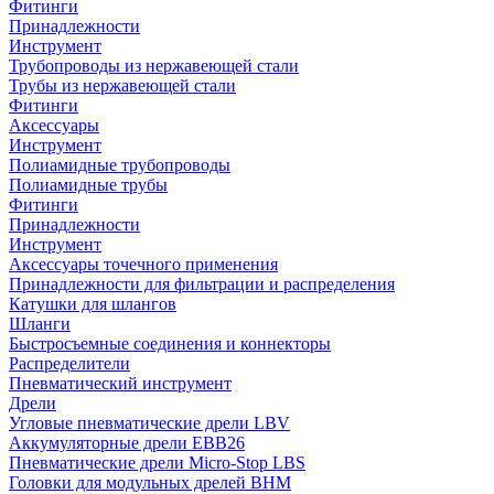
Фитинги
Принадлежности
Инструмент
Трубопроводы из нержавеющей стали
Трубы из нержавеющей стали
Фитинги
Аксессуары
Инструмент
Полиамидные трубопроводы
Полиамидные трубы
Фитинги
Принадлежности
Инструмент
Аксессуары точечного применения
Принадлежности для фильтрации и распределения
Катушки для шлангов
Шланги
Быстросъемные соединения и коннекторы
Распределители
Пневматический инструмент
Дрели
Угловые пневматические дрели LBV
Аккумуляторные дрели EBB26
Пневматические дрели Micro-Stop LBS
Головки для модульных дрелей BHM