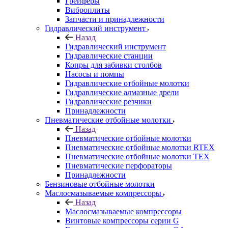
Грейферы
Виброплиты
Запчасти и принадлежности
Гидравлический инструмент
Назад
Гидравлический инструмент
Гидравлические станции
Копры для забивки столбов
Насосы и помпы
Гидравлические отбойные молотки
Гидравлические алмазные дрели
Гидравлические резчики
Принадлежности
Пневматические отбойные молотки
Назад
Пневматические отбойные молотки
Пневматические отбойные молотки RTEX
Пневматические отбойные молотки TEX
Пневматические перфораторы
Принадлежности
Бензиновые отбойные молотки
Маслосмазываемые компрессоры
Назад
Маслосмазываемые компрессоры
Винтовые компрессоры серии G