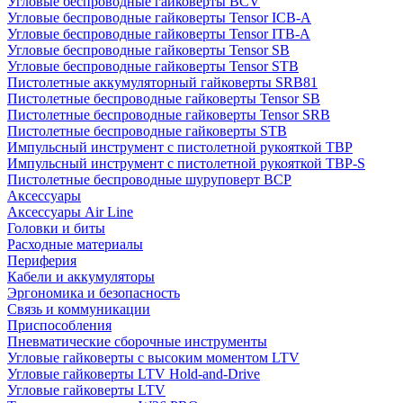
Угловые беспроводные гайковерты BCV
Угловые беспроводные гайковерты Tensor ICB-A
Угловые беспроводные гайковерты Tensor ITB-A
Угловые беспроводные гайковерты Tensor SB
Угловые беспроводные гайковерты Tensor STB
Пистолетные аккумуляторный гайковерты SRB81
Пистолетные беспроводные гайковерты Tensor SB
Пистолетные беспроводные гайковерты Tensor SRB
Пистолетные беспроводные гайковерты STB
Импульсный инструмент с пистолетной рукояткой TBP
Импульсный инструмент с пистолетной рукояткой TBP-S
Пистолетные беспроводные шуруповерт BCP
Аксессуары
Аксессуары Air Line
Головки и биты
Расходные материалы
Периферия
Кабели и аккумуляторы
Эргономика и безопасность
Связь и коммуникации
Приспособления
Пневматические сборочные инструменты
Угловые гайковерты с высоким моментом LTV
Угловые гайковерты LTV Hold-and-Drive
Угловые гайковерты LTV