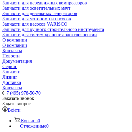
Запчасти для передвижных компрессоров
Запчасти для осветительных мачт
Запчасти для дизельных генераторов
Запчасти для мотопомп и насосов
Запчасти для насосов VARISCO
Запчасти для ручного строительного инструмента
Запчасти для систем хранения электроэнергии
О компании
О компании
Контакты
Новости
Документация
Сервис
Запчасти
Лизинг
Доставка
Контакты
+7 (495) 978-50-70
Заказать звонок
Задать вопрос
Войти
Корзина
0
Отложенные
0