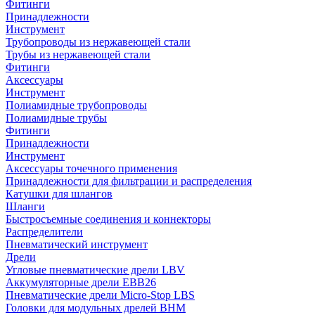
Фитинги
Принадлежности
Инструмент
Трубопроводы из нержавеющей стали
Трубы из нержавеющей стали
Фитинги
Аксессуары
Инструмент
Полиамидные трубопроводы
Полиамидные трубы
Фитинги
Принадлежности
Инструмент
Аксессуары точечного применения
Принадлежности для фильтрации и распределения
Катушки для шлангов
Шланги
Быстросъемные соединения и коннекторы
Распределители
Пневматический инструмент
Дрели
Угловые пневматические дрели LBV
Аккумуляторные дрели EBB26
Пневматические дрели Micro-Stop LBS
Головки для модульных дрелей BHM