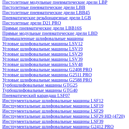
Пистолетные модульные пневматические дрели LBP
Пистолетные пневматические дрели LBB
Пистолетные пневматические дрели LBB45
Пневматические резьбонарезные дрели LGB
Пистолетные дрели D21 PRO
Прямые пневматические дрели LBB16S
Прямые модульные пневматические дрели LBD
Промышленные шлифовальные машины
Угловые шлифовальные машины LSV12
Угловые шлифовальные машины LSV19
Угловые шлифовальные машины LSV29
Угловые шлифовальные машины LSV39
Угловые шлифовальные машины LSV48
Угловые шлифовальные машины G2408 PRO
Угловые шлифовальные машины G2511 PRO
Угловые шлифовальные машины G2588 PRO
Турбошлифовальные машины GTG25
Турбошлифовальные машины GTG40
Пневматический карандаш LSF07
Инструментальные шлифовальные машины LSF12
Инструментальные шлифовальные машины LSF19
Инструментальные шлифовальные машины LSF29
Инструментальные шлифовальные машины LSF29 HD (4720)
Инструментальные шлифовальные машины LSF39
Инструментальные шлифовальные машины G2412 PRO