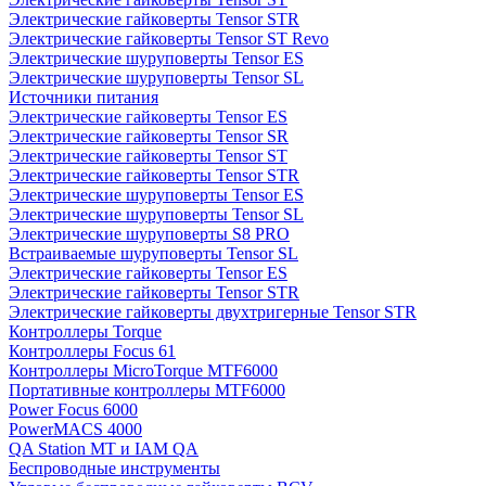
Электрические гайковерты Tensor STR
Электрические гайковерты Tensor ST Revo
Электрические шуруповерты Tensor ES
Электрические шуруповерты Tensor SL
Источники питания
Электрические гайковерты Tensor ES
Электрические гайковерты Tensor SR
Электрические гайковерты Tensor ST
Электрические гайковерты Tensor STR
Электрические шуруповерты Tensor ES
Электрические шуруповерты Tensor SL
Электрические шуруповерты S8 PRO
Встраиваемые шуруповерты Tensor SL
Электрические гайковерты Tensor ES
Электрические гайковерты Tensor STR
Электрические гайковерты двухтригерные Tensor STR
Контроллеры Torque
Контроллеры Focus 61
Контроллеры MicroTorque MTF6000
Портативные контроллеры MTF6000
Power Focus 6000
PowerMACS 4000
QA Station MT и IAM QA
Беспроводные инструменты