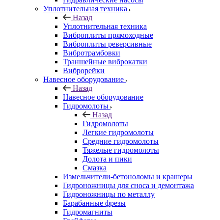
Уплотнительная техника
Назад
Уплотнительная техника
Виброплиты прямоходные
Виброплиты реверсивные
Вибротрамбовки
Траншейные виброкатки
Виброрейки
Навесное оборудование
Назад
Навесное оборудование
Гидромолоты
Назад
Гидромолоты
Легкие гидромолоты
Средние гидромолоты
Тяжелые гидромолоты
Долота и пики
Смазка
Измельчители-бетоноломы и крашеры
Гидроножницы для сноса и демонтажа
Гидроножницы по металлу
Барабанные фрезы
Гидромагниты