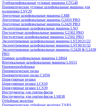
Турбошлифовальные угловые машины GTG40
Пневматические угловые шлифовальные машины для
полировки LSV29
Ленточные шлифовальные машины LMB
Ленточные шлифовальные машины G2410 PRO
Ленточные шлифовальные машины G2420 PRO
Эксцентриковые шлифовальные машины LSO
Пистолетные шлифовальные машины G2302 PRO
Пистолетные шлифовальные машины G2502 PRO
Эксцентриковые шлифовальные машины LST20/21/22
Эксцентриковые шлифовальные машины LST30/31/32
Эксцентриковые шлифовальные машины G2428 & G2438
PRO
Прямые шлифовальные машины LSR64
Вертикальные шлифовальные машины LSS53
Пневмопробойники
Пневматические пилы
Пневматические пилы C1050
Циркулярные резаки
Циркулярные резаки LCS10
Циркулярные резаки LCS39
Инструменты для снятия фасок
Инструменты для снятия фасок LSB38
Отбойные молотки
Пневматические отбойные молотки TARS