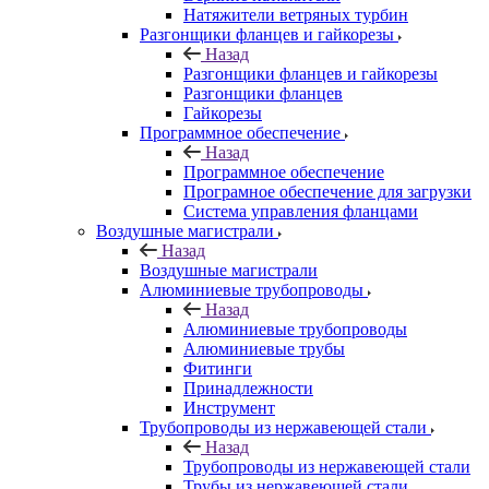
Натяжители ветряных турбин
Разгонщики фланцев и гайкорезы
Назад
Разгонщики фланцев и гайкорезы
Разгонщики фланцев
Гайкорезы
Программное обеспечение
Назад
Программное обеспечение
Програмное обеспечение для загрузки
Система управления фланцами
Воздушные магистрали
Назад
Воздушные магистрали
Алюминиевые трубопроводы
Назад
Алюминиевые трубопроводы
Алюминиевые трубы
Фитинги
Принадлежности
Инструмент
Трубопроводы из нержавеющей стали
Назад
Трубопроводы из нержавеющей стали
Трубы из нержавеющей стали