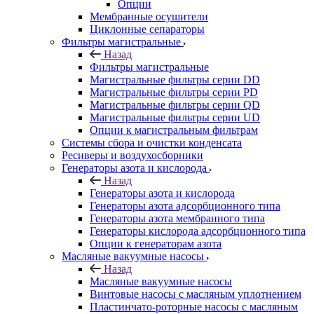
Опции
Мембранные осушители
Циклонные сепараторы
Фильтры магистральные
Назад
Фильтры магистральные
Магистральные фильтры серии DD
Магистральные фильтры серии PD
Магистральные фильтры серии QD
Магистральные фильтры серии UD
Опции к магистральным фильтрам
Системы сбора и очистки конденсата
Ресиверы и воздухосборники
Генераторы азота и кислорода
Назад
Генераторы азота и кислорода
Генераторы азота адсорбционного типа
Генераторы азота мембранного типа
Генераторы кислорода адсорбционного типа
Опции к генераторам азота
Масляные вакуумные насосы
Назад
Масляные вакуумные насосы
Винтовые насосы с масляным уплотнением
Пластинчато-роторные насосы с масляным