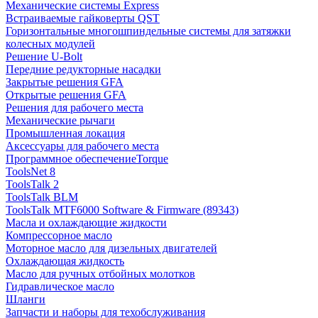
Механические системы Express
Встраиваемые гайковерты QST
Горизонтальные многошпиндельные системы для затяжки
колесных модулей
Решение U-Bolt
Передние редукторные насадки
Закрытые решения GFA
Открытые решения GFA
Решения для рабочего места
Механические рычаги
Промышленная локация
Аксессуары для рабочего места
Программное обеспечениеTorque
ToolsNet 8
ToolsTalk 2
ToolsTalk BLM
ToolsTalk MTF6000 Software & Firmware (89343)
Масла и охлаждающие жидкости
Компрессорное масло
Моторное масло для дизельных двигателей
Охлаждающая жидкость
Масло для ручных отбойных молотков
Гидравлическое масло
Шланги
Запчасти и наборы для техобслуживания