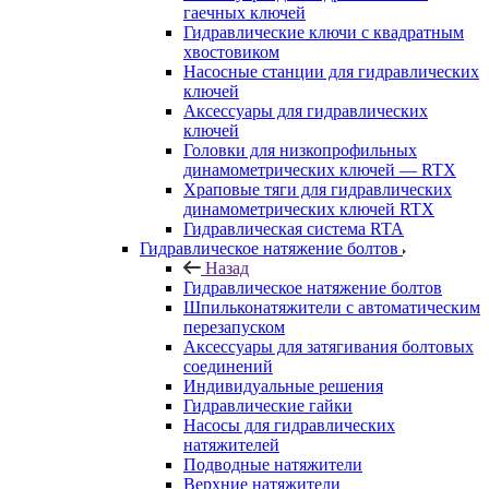
гаечных ключей
Гидравлические ключи с квадратным
хвостовиком
Насосные станции для гидравлических
ключей
Аксессуары для гидравлических
ключей
Головки для низкопрофильных
динамометрических ключей — RTX
Храповые тяги для гидравлических
динамометрических ключей RTX
Гидравлическая система RTA
Гидравлическое натяжение болтов
Назад
Гидравлическое натяжение болтов
Шпильконатяжители с автоматическим
перезапуском
Аксессуары для затягивания болтовых
соединений
Индивидуальные решения
Гидравлические гайки
Насосы для гидравлических
натяжителей
Подводные натяжители
Верхние натяжители