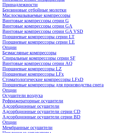
Принадлежности
Бензиновые отбойные молотки
Маслосмазываемые компрессоры
Винтовые компрессоры серии G
Винтовые компрессоры cерии GA
Винтовые компрессоры cерии GA VSD
Поршневые компрессоры серии LT
Поршневые компрессоры серии LE
Опции
Безмасляные компрессоры
Спиральные компрессоры серии SF
Винтовые компрессоры серии AQ
Поршневые компрессоры LZ
Поршневые компрессоры LFx
Стоматологические компрессоры LFxD
Поршневые компрессоры для производства снега
Опции
Осушители воздуха
Рефрижераторные осушители
Адсорбционные осушители
Адсорбционные осушители серии CD
Адсорбционные осушители серии BD
Опции
Мембранные осушители
Циклонные сепараторы