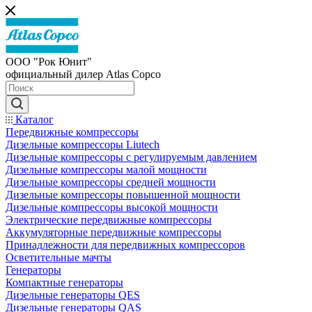
ООО "Рок Юнит"
официальный дилер Atlas Copco
Каталог
Передвижные компрессоры
Дизельные компрессоры Liutech
Дизельные компрессоры с регулируемым давлением
Дизельные компрессоры малой мощности
Дизельные компрессоры средней мощности
Дизельные компрессоры повышенной мощности
Дизельные компрессоры высокой мощности
Электрические передвижные компрессоры
Аккумуляторные передвижные компрессоры
Принадлежности для передвижных компрессоров
Осветительные мачты
Генераторы
Компактные генераторы
Дизельные генераторы QES
Дизельные генераторы QAS