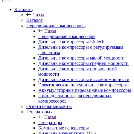
Каталог
Назад
Каталог
Передвижные компрессоры
Назад
Передвижные компрессоры
Дизельные компрессоры Liutech
Дизельные компрессоры с регулируемым
давлением
Дизельные компрессоры малой мощности
Дизельные компрессоры средней мощности
Дизельные компрессоры повышенной
мощности
Дизельные компрессоры высокой мощности
Электрические передвижные компрессоры
Аккумуляторные передвижные компрессоры
Принадлежности для передвижных
компрессоров
Осветительные мачты
Генераторы
Назад
Генераторы
Компактные генераторы
Дизельные генераторы QES