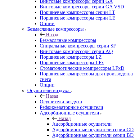
Винтовые компрессоры cерии GA
Винтовые компрессоры cерии GA VSD
Поршневые компрессоры серии LT
Поршневые компрессоры серии LE
Опции
Безмасляные компрессоры
Назад
Безмасляные компрессоры
Спиральные компрессоры серии SF
Винтовые компрессоры серии AQ
Поршневые компрессоры LZ
Поршневые компрессоры LFx
Стоматологические компрессоры LFxD
Поршневые компрессоры для производства
снега
Опции
Осушители воздуха
Назад
Осушители воздуха
Рефрижераторные осушители
Адсорбционные осушители
Назад
Адсорбционные осушители
Адсорбционные осушители серии CD
Адсорбционные осушители серии BD