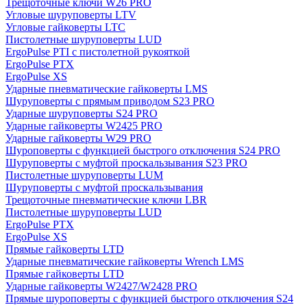
Трещоточные ключи W26 PRO
Угловые шуруповерты LTV
Угловые гайковерты LTC
Пистолетные шуруповерты LUD
ErgoPulse PTI с пистолетной рукояткой
ErgoPulse PTX
ErgoPulse XS
Ударные пневматические гайковерты LMS
Шуруповерты с прямым приводом S23 PRO
Ударные шуруповерты S24 PRO
Ударные гайковерты W2425 PRO
Ударные гайковерты W29 PRO
Шуроповерты с функцией быстрого отключения S24 PRO
Шуруповерты с муфтой проскальзывания S23 PRO
Пистолетные шуруповерты LUM
Шуруповерты с муфтой проскальзывания
Трещоточные пневматические ключи LBR
Пистолетные шуруповерты LUD
ErgoPulse PTX
ErgoPulse XS
Прямые гайковерты LTD
Ударные пневматические гайковерты Wrench LMS
Прямые гайковерты LTD
Ударные гайковерты W2427/W2428 PRO
Прямые шуроповерты с функцией быстрого отключения S24