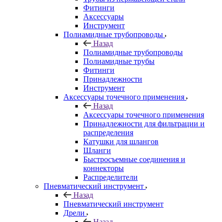
Фитинги
Аксессуары
Инструмент
Полиамидные трубопроводы
Назад
Полиамидные трубопроводы
Полиамидные трубы
Фитинги
Принадлежности
Инструмент
Аксессуары точечного применения
Назад
Аксессуары точечного применения
Принадлежности для фильтрации и
распределения
Катушки для шлангов
Шланги
Быстросъемные соединения и
коннекторы
Распределители
Пневматический инструмент
Назад
Пневматический инструмент
Дрели
Назад