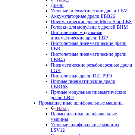
Дрели
Угловые пневматические дрели LBV
Аккумуляторные дрели EBB26
Пневматические дрели Micro-Stop LBS
Головки для модульных дрелей BHM
Пистолетные модульные
пневматические дрели LBP
Пистолетные пневматические дрели
LBB
Пистолетные пневматические дрели
LBB45
Пневматические резьбонарезные дрели
LGB
Пистолетные дрели D21 PRO
Прямые пневматические дрели
LBB16S
Прямые модульные пневматические
дрели LBD
Промышленные шлифовальные машины
Назад
Промышленные шлифовальные
машины
Угловые шлифовальные машины
LSV12