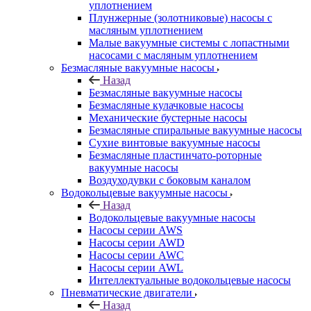
уплотнением
Плунжерные (золотниковые) насосы с
масляным уплотнением
Малые вакуумные системы с лопастными
насосами с масляным уплотнением
Безмасляные вакуумные насосы
Назад
Безмасляные вакуумные насосы
Безмасляные кулачковые насосы
Механические бустерные насосы
Безмасляные спиральные вакуумные насосы
Сухие винтовые вакуумные насосы
Безмасляные пластинчато-роторные
вакуумные насосы
Воздуходувки с боковым каналом
Водокольцевые вакуумные насосы
Назад
Водокольцевые вакуумные насосы
Насосы серии AWS
Насосы серии AWD
Насосы серии AWC
Насосы серии AWL
Интеллектуальные водокольцевые насосы
Пневматические двигатели
Назад