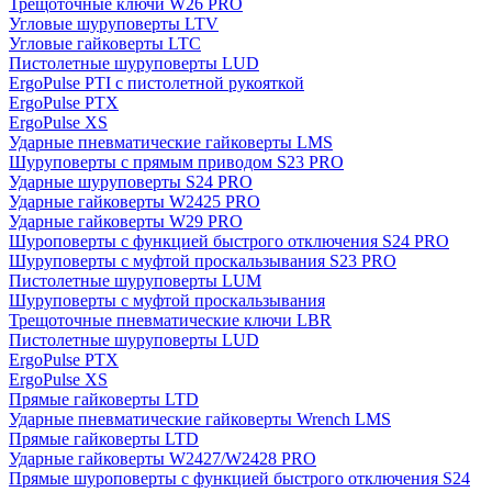
Трещоточные ключи W26 PRO
Угловые шуруповерты LTV
Угловые гайковерты LTC
Пистолетные шуруповерты LUD
ErgoPulse PTI с пистолетной рукояткой
ErgoPulse PTX
ErgoPulse XS
Ударные пневматические гайковерты LMS
Шуруповерты с прямым приводом S23 PRO
Ударные шуруповерты S24 PRO
Ударные гайковерты W2425 PRO
Ударные гайковерты W29 PRO
Шуроповерты с функцией быстрого отключения S24 PRO
Шуруповерты с муфтой проскальзывания S23 PRO
Пистолетные шуруповерты LUM
Шуруповерты с муфтой проскальзывания
Трещоточные пневматические ключи LBR
Пистолетные шуруповерты LUD
ErgoPulse PTX
ErgoPulse XS
Прямые гайковерты LTD
Ударные пневматические гайковерты Wrench LMS
Прямые гайковерты LTD
Ударные гайковерты W2427/W2428 PRO
Прямые шуроповерты с функцией быстрого отключения S24