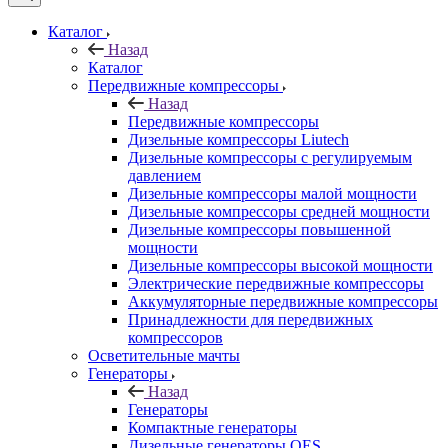
Каталог
Назад
Каталог
Передвижные компрессоры
Назад
Передвижные компрессоры
Дизельные компрессоры Liutech
Дизельные компрессоры с регулируемым
давлением
Дизельные компрессоры малой мощности
Дизельные компрессоры средней мощности
Дизельные компрессоры повышенной
мощности
Дизельные компрессоры высокой мощности
Электрические передвижные компрессоры
Аккумуляторные передвижные компрессоры
Принадлежности для передвижных
компрессоров
Осветительные мачты
Генераторы
Назад
Генераторы
Компактные генераторы
Дизельные генераторы QES