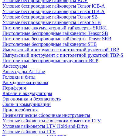
Угловые беспроводные гайковерты BCV
Угловые беспроводные гайковерты Tensor ICB-A
Угловые беспроводные гайковерты Tensor ITB-A
Угловые беспроводные гайковерты Tensor SB
Угловые беспроводные гайковерты Tensor STB
Пистолетные аккумуляторный гайковерты SRB81
Пистолетные беспроводные гайковерты Tensor SB
Пистолетные беспроводные гайковерты Tensor SRB
Пистолетные беспроводные гайковерты STB
Импульсный инструмент с пистолетной рукояткой TBP
Импульсный инструмент с пистолетной рукояткой TBP-S
Пистолетные беспроводные шуруповерт BCP
Аксессуары
Аксессуары Air Line
Головки и биты
Расходные материалы
Периферия
Кабели и аккумуляторы
Эргономика и безопасность
Связь и коммуникации
Приспособления
Пневматические сборочные инструменты
Угловые гайковерты с высоким моментом LTV
Угловые гайковерты LTV Hold-and-Drive
Угловые гайковерты LTV