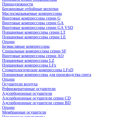
Принадлежности
Бензиновые отбойные молотки
Маслосмазываемые компрессоры
Винтовые компрессоры серии G
Винтовые компрессоры cерии GA
Винтовые компрессоры cерии GA VSD
Поршневые компрессоры серии LT
Поршневые компрессоры серии LE
Опции
Безмасляные компрессоры
Спиральные компрессоры серии SF
Винтовые компрессоры серии AQ
Поршневые компрессоры LZ
Поршневые компрессоры LFx
Стоматологические компрессоры LFxD
Поршневые компрессоры для производства снега
Опции
Осушители воздуха
Рефрижераторные осушители
Адсорбционные осушители
Адсорбционные осушители серии CD
Адсорбционные осушители серии BD
Опции
Мембранные осушители
Циклонные сепараторы