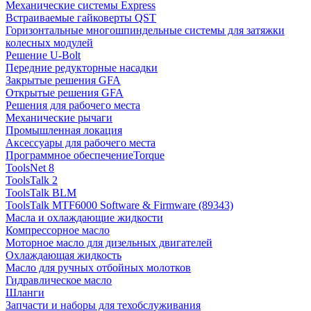
Механические системы Express
Встраиваемые гайковерты QST
Горизонтальные многошпиндельные системы для затяжки
колесных модулей
Решение U-Bolt
Передние редукторные насадки
Закрытые решения GFA
Открытые решения GFA
Решения для рабочего места
Механические рычаги
Промышленная локация
Аксессуары для рабочего места
Программное обеспечениеTorque
ToolsNet 8
ToolsTalk 2
ToolsTalk BLM
ToolsTalk MTF6000 Software & Firmware (89343)
Масла и охлаждающие жидкости
Компрессорное масло
Моторное масло для дизельных двигателей
Охлаждающая жидкость
Масло для ручных отбойных молотков
Гидравлическое масло
Шланги
Запчасти и наборы для техобслуживания