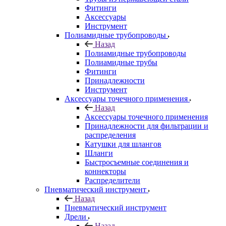
Фитинги
Аксессуары
Инструмент
Полиамидные трубопроводы
Назад
Полиамидные трубопроводы
Полиамидные трубы
Фитинги
Принадлежности
Инструмент
Аксессуары точечного применения
Назад
Аксессуары точечного применения
Принадлежности для фильтрации и
распределения
Катушки для шлангов
Шланги
Быстросъемные соединения и
коннекторы
Распределители
Пневматический инструмент
Назад
Пневматический инструмент
Дрели
Назад