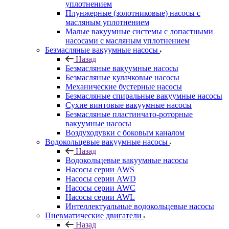
уплотнением
Плунжерные (золотниковые) насосы с
масляным уплотнением
Малые вакуумные системы с лопастными
насосами с масляным уплотнением
Безмасляные вакуумные насосы
Назад
Безмасляные вакуумные насосы
Безмасляные кулачковые насосы
Механические бустерные насосы
Безмасляные спиральные вакуумные насосы
Сухие винтовые вакуумные насосы
Безмасляные пластинчато-роторные
вакуумные насосы
Воздуходувки с боковым каналом
Водокольцевые вакуумные насосы
Назад
Водокольцевые вакуумные насосы
Насосы серии AWS
Насосы серии AWD
Насосы серии AWC
Насосы серии AWL
Интеллектуальные водокольцевые насосы
Пневматические двигатели
Назад