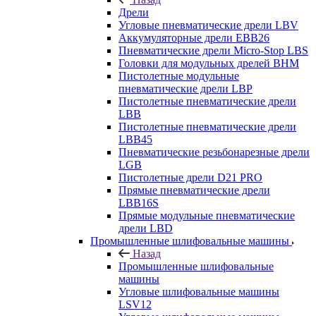
Дрели
Угловые пневматические дрели LBV
Аккумуляторные дрели EBB26
Пневматические дрели Micro-Stop LBS
Головки для модульных дрелей BHM
Пистолетные модульные
пневматические дрели LBP
Пистолетные пневматические дрели
LBB
Пистолетные пневматические дрели
LBB45
Пневматические резьбонарезные дрели
LGB
Пистолетные дрели D21 PRO
Прямые пневматические дрели
LBB16S
Прямые модульные пневматические
дрели LBD
Промышленные шлифовальные машины
Назад
Промышленные шлифовальные
машины
Угловые шлифовальные машины
LSV12