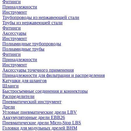
Фитинги
Принадлежности
Инструмент
Трубопроводы из нержавеющей стали
Трубы из нержавеющей стали
Фитинги
Аксессуары
Инструмент
Полиамидные трубопроводы
Полиамидные трубы
Фитинги
Принадлежности
Инструмент
Аксессуары точечного применения
Принадлежности для фильтрации и распределения
Катушки для шлангов
Шланги
Быстросъемные соединения и коннекторы
Распределители
Пневматический инструмент
Дрели
Угловые пневматические дрели LBV
Аккумуляторные дрели EBB26
Пневматические дрели Micro-Stop LBS
Головки для модульных дрелей BHM