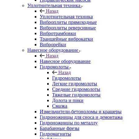
Уплотнительная техника
Назад
Уплотнительная техника
Виброплиты прямоходные
Виброплиты реверсивные
Вибротрамбовки
Траншейные виброкатки
Виброрейки
Навесное оборудование
Назад
Навесное оборудование
Гидромолоты
Назад
Гидромолоты
Легкие гидромолоты
Средние гидромолоты
Тяжелые гидромолоты
Долота и пики
Смазка
Измельчители-бетоноломы и крашеры
Гидроножницы для сноса и демонтажа
Гидроножницы по металлу
Барабанные фрезы
Гидромагниты