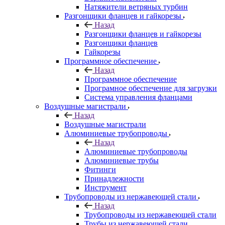
Натяжители ветряных турбин
Разгонщики фланцев и гайкорезы
Назад
Разгонщики фланцев и гайкорезы
Разгонщики фланцев
Гайкорезы
Программное обеспечение
Назад
Программное обеспечение
Програмное обеспечение для загрузки
Система управления фланцами
Воздушные магистрали
Назад
Воздушные магистрали
Алюминиевые трубопроводы
Назад
Алюминиевые трубопроводы
Алюминиевые трубы
Фитинги
Принадлежности
Инструмент
Трубопроводы из нержавеющей стали
Назад
Трубопроводы из нержавеющей стали
Трубы из нержавеющей стали