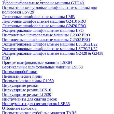
Турбошлифовальные угловые машины GTG40
Пневматические угловые шлифовальные машины для
полировки LSV29
Ленточные шлифовальные машины LMB
Ленточные шлифовальные машины G2410 PRO
Ленточные шлифовальные машины G2420 PRO
Эксцентриковые шлифовальные машины LSO
Пистолетные шлифовальные машины G2302 PRO
Пистолетные шлифовальные машины G2502 PRO
Эксцентриковые шлифовальные машины LST20/21/22
Эксцентриковые шлифовальные машины LST30/31/32
Эксцентриковые шлифовальные машины G2428 & G2438
PRO
Прямые шлифовальные машины LSR64
Вертикальные шлифовальные машины LSS53
Пневмопробойники
Пневматические пилы
Пневматические пилы C1050
Циркулярные резаки
Циркулярные резаки LCS10
Циркулярные резаки LCS39
Инструменты для снятия фасок
Инструменты для снятия фасок LSB38
Отбойные молотки
Пневматические отбойные молотки TARS