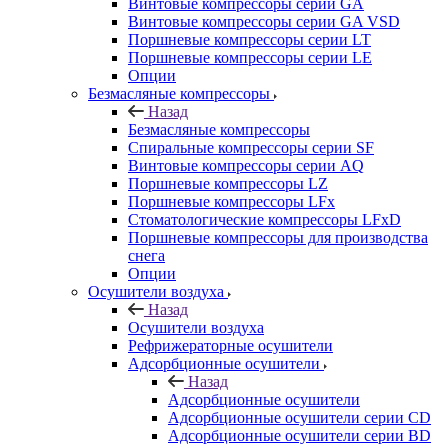
Винтовые компрессоры cерии GA
Винтовые компрессоры cерии GA VSD
Поршневые компрессоры серии LT
Поршневые компрессоры серии LE
Опции
Безмасляные компрессоры
Назад
Безмасляные компрессоры
Спиральные компрессоры серии SF
Винтовые компрессоры серии AQ
Поршневые компрессоры LZ
Поршневые компрессоры LFx
Стоматологические компрессоры LFxD
Поршневые компрессоры для производства
снега
Опции
Осушители воздуха
Назад
Осушители воздуха
Рефрижераторные осушители
Адсорбционные осушители
Назад
Адсорбционные осушители
Адсорбционные осушители серии CD
Адсорбционные осушители серии BD