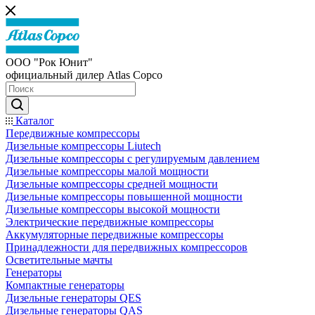
ООО "Рок Юнит"
официальный дилер Atlas Copco
Каталог
Передвижные компрессоры
Дизельные компрессоры Liutech
Дизельные компрессоры с регулируемым давлением
Дизельные компрессоры малой мощности
Дизельные компрессоры средней мощности
Дизельные компрессоры повышенной мощности
Дизельные компрессоры высокой мощности
Электрические передвижные компрессоры
Аккумуляторные передвижные компрессоры
Принадлежности для передвижных компрессоров
Осветительные мачты
Генераторы
Компактные генераторы
Дизельные генераторы QES
Дизельные генераторы QAS