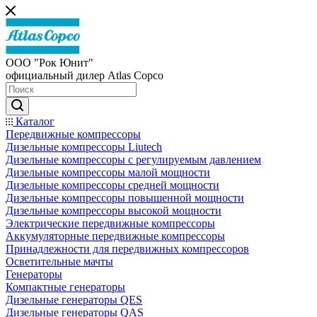
ООО "Рок Юнит"
официальный дилер Atlas Copco
Каталог
Передвижные компрессоры
Дизельные компрессоры Liutech
Дизельные компрессоры с регулируемым давлением
Дизельные компрессоры малой мощности
Дизельные компрессоры средней мощности
Дизельные компрессоры повышенной мощности
Дизельные компрессоры высокой мощности
Электрические передвижные компрессоры
Аккумуляторные передвижные компрессоры
Принадлежности для передвижных компрессоров
Осветительные мачты
Генераторы
Компактные генераторы
Дизельные генераторы QES
Дизельные генераторы QAS