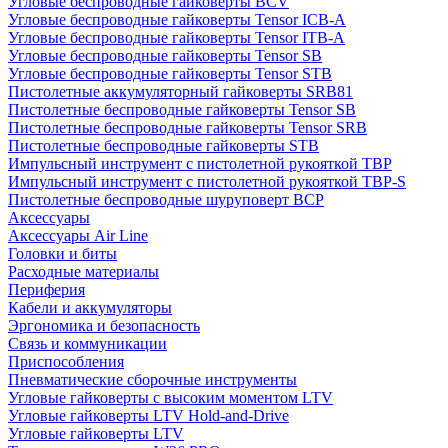
Угловые беспроводные гайковерты BCV
Угловые беспроводные гайковерты Tensor ICB-A
Угловые беспроводные гайковерты Tensor ITB-A
Угловые беспроводные гайковерты Tensor SB
Угловые беспроводные гайковерты Tensor STB
Пистолетные аккумуляторный гайковерты SRB81
Пистолетные беспроводные гайковерты Tensor SB
Пистолетные беспроводные гайковерты Tensor SRB
Пистолетные беспроводные гайковерты STB
Импульсный инструмент с пистолетной рукояткой TBP
Импульсный инструмент с пистолетной рукояткой TBP-S
Пистолетные беспроводные шуруповерт BCP
Аксессуары
Аксессуары Air Line
Головки и биты
Расходные материалы
Периферия
Кабели и аккумуляторы
Эргономика и безопасность
Связь и коммуникации
Приспособления
Пневматические сборочные инструменты
Угловые гайковерты с высоким моментом LTV
Угловые гайковерты LTV Hold-and-Drive
Угловые гайковерты LTV