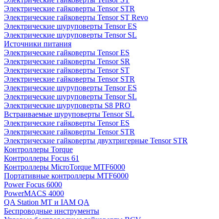
Электрические гайковерты Tensor STR
Электрические гайковерты Tensor ST Revo
Электрические шуруповерты Tensor ES
Электрические шуруповерты Tensor SL
Источники питания
Электрические гайковерты Tensor ES
Электрические гайковерты Tensor SR
Электрические гайковерты Tensor ST
Электрические гайковерты Tensor STR
Электрические шуруповерты Tensor ES
Электрические шуруповерты Tensor SL
Электрические шуруповерты S8 PRO
Встраиваемые шуруповерты Tensor SL
Электрические гайковерты Tensor ES
Электрические гайковерты Tensor STR
Электрические гайковерты двухтригерные Tensor STR
Контроллеры Torque
Контроллеры Focus 61
Контроллеры MicroTorque MTF6000
Портативные контроллеры MTF6000
Power Focus 6000
PowerMACS 4000
QA Station MT и IAM QA
Беспроводные инструменты