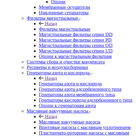
Опции
Мембранные осушители
Циклонные сепараторы
Фильтры магистральные
Назад
Фильтры магистральные
Магистральные фильтры серии DD
Магистральные фильтры серии PD
Магистральные фильтры серии QD
Магистральные фильтры серии UD
Опции к магистральным фильтрам
Системы сбора и очистки конденсата
Ресиверы и воздухосборники
Генераторы азота и кислорода
Назад
Генераторы азота и кислорода
Генераторы азота адсорбционного типа
Генераторы азота мембранного типа
Генераторы кислорода адсорбционного типа
Опции к генераторам азота
Масляные вакуумные насосы
Назад
Масляные вакуумные насосы
Винтовые насосы с масляным уплотнением
Пластинчато-роторные насосы с масляным