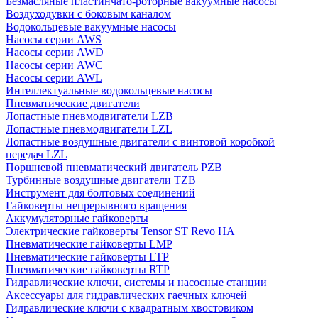
Безмасляные пластинчато-роторные вакуумные насосы
Воздуходувки с боковым каналом
Водокольцевые вакуумные насосы
Насосы серии AWS
Насосы серии AWD
Насосы серии AWC
Насосы серии AWL
Интеллектуальные водокольцевые насосы
Пневматические двигатели
Лопастные пневмодвигатели LZB
Лопастные пневмодвигатели LZL
Лопастные воздушные двигатели с винтовой коробкой
передач LZL
Поршневой пневматический двигатель PZB
Турбинные воздушные двигатели TZB
Инструмент для болтовых соединений
Гайковерты непрерывного вращения
Аккумуляторные гайковерты
Электрические гайковерты Tensor ST Revo HA
Пневматические гайковерты LMP
Пневматические гайковерты LTP
Пневматические гайковерты RTP
Гидравлические ключи, системы и насосные станции
Аксессуары для гидравлических гаечных ключей
Гидравлические ключи с квадратным хвостовиком