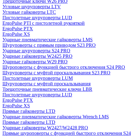
Трещоточные ключи W26 PRO
Угловые шуруповерты LTV
Угловые гайковерты LTC
Пистолетные шуруповерты LUD
ErgoPulse PTI с пистолетной рукояткой
ErgoPulse PTX
ErgoPulse XS
Ударные пневматические гайковерты LMS
Шуруповерты с прямым приводом S23 PRO
Ударные шуруповерты S24 PRO
Ударные гайковерты W2425 PRO
Ударные гайковерты W29 PRO
Шуроповерты с функцией быстрого отключения S24 PRO
Шуруповерты с муфтой проскальзывания S23 PRO
Пистолетные шуруповерты LUM
Шуруповерты с муфтой проскальзывания
Трещоточные пневматические ключи LBR
Пистолетные шуруповерты LUD
ErgoPulse PTX
ErgoPulse XS
Прямые гайковерты LTD
Ударные пневматические гайковерты Wrench LMS
Прямые гайковерты LTD
Ударные гайковерты W2427/W2428 PRO
Прямые шуроповерты с функцией быстрого отключения S24