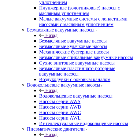
уплотнением
Плунжерные (золотниковые) насосы с
масляным уплотнением
Малые вакуумные системы с лопастными
насосами с масляным уплотнением
Безмасляные вакуумные насосы
Назад
Безмасляные вакуумные насосы
Безмасляные кулачковые насосы
Механические бустерные насосы
Безмасляные спиральные вакуумные насосы
Сухие винтовые вакуумные насосы
Безмасляные пластинчато-роторные
вакуумные насосы
Воздуходувки с боковым каналом
Водокольцевые вакуумные насосы
Назад
Водокольцевые вакуумные насосы
Насосы серии AWS
Насосы серии AWD
Насосы серии AWC
Насосы серии AWL
Интеллектуальные водокольцевые насосы
Пневматические двигатели
Назад