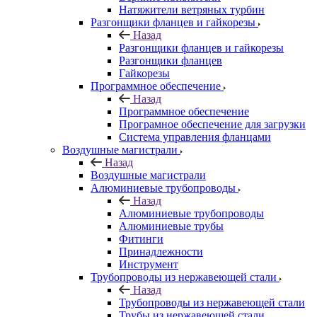
Натяжители ветряных турбин
Разгонщики фланцев и гайкорезы
Назад
Разгонщики фланцев и гайкорезы
Разгонщики фланцев
Гайкорезы
Программное обеспечение
Назад
Программное обеспечение
Програмное обеспечение для загрузки
Система управления фланцами
Воздушные магистрали
Назад
Воздушные магистрали
Алюминиевые трубопроводы
Назад
Алюминиевые трубопроводы
Алюминиевые трубы
Фитинги
Принадлежности
Инструмент
Трубопроводы из нержавеющей стали
Назад
Трубопроводы из нержавеющей стали
Трубы из нержавеющей стали