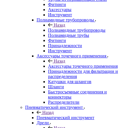
Фитинги
Аксессуары
Инструмент
Полиамидные трубопроводы
Назад
Полиамидные трубопроводы
Полиамидные трубы
Фитинги
Принадлежности
Инструмент
Аксессуары точечного применения
Назад
Аксессуары точечного применения
Принадлежности для фильтрации и
распределения
Катушки для шлангов
Шланги
Быстросъемные соединения и
коннекторы
Распределители
Пневматический инструмент
Назад
Пневматический инструмент
Дрели
Назад