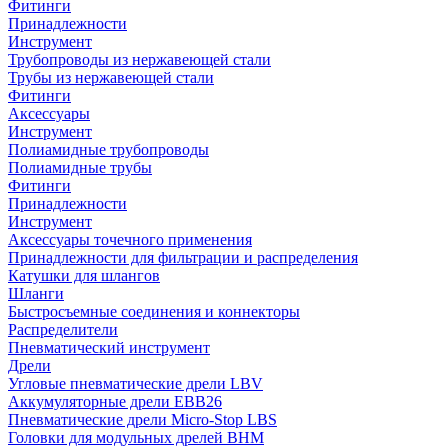
Фитинги
Принадлежности
Инструмент
Трубопроводы из нержавеющей стали
Трубы из нержавеющей стали
Фитинги
Аксессуары
Инструмент
Полиамидные трубопроводы
Полиамидные трубы
Фитинги
Принадлежности
Инструмент
Аксессуары точечного применения
Принадлежности для фильтрации и распределения
Катушки для шлангов
Шланги
Быстросъемные соединения и коннекторы
Распределители
Пневматический инструмент
Дрели
Угловые пневматические дрели LBV
Аккумуляторные дрели EBB26
Пневматические дрели Micro-Stop LBS
Головки для модульных дрелей BHM