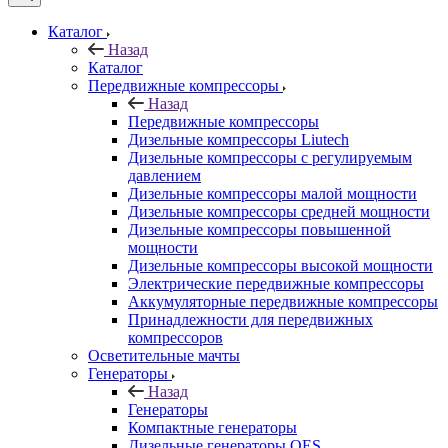
Каталог
Назад
Каталог
Передвижные компрессоры
Назад
Передвижные компрессоры
Дизельные компрессоры Liutech
Дизельные компрессоры с регулируемым
давлением
Дизельные компрессоры малой мощности
Дизельные компрессоры средней мощности
Дизельные компрессоры повышенной
мощности
Дизельные компрессоры высокой мощности
Электрические передвижные компрессоры
Аккумуляторные передвижные компрессоры
Принадлежности для передвижных
компрессоров
Осветительные мачты
Генераторы
Назад
Генераторы
Компактные генераторы
Дизельные генераторы QES