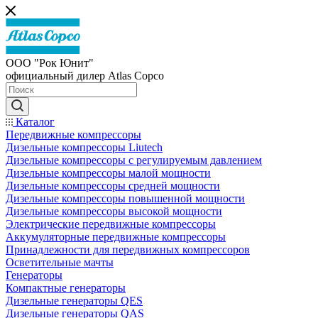
ООО "Рок Юнит"
официальный дилер Atlas Copco
Каталог
Передвижные компрессоры
Дизельные компрессоры Liutech
Дизельные компрессоры с регулируемым давлением
Дизельные компрессоры малой мощности
Дизельные компрессоры средней мощности
Дизельные компрессоры повышенной мощности
Дизельные компрессоры высокой мощности
Электрические передвижные компрессоры
Аккумуляторные передвижные компрессоры
Принадлежности для передвижных компрессоров
Осветительные мачты
Генераторы
Компактные генераторы
Дизельные генераторы QES
Дизельные генераторы QAS