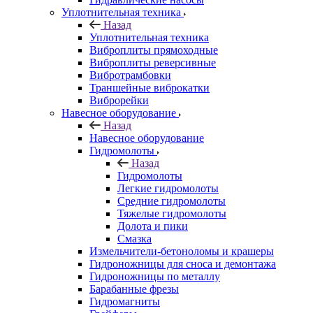
Уплотнительная техника
Назад
Уплотнительная техника
Виброплиты прямоходные
Виброплиты реверсивные
Вибротрамбовки
Траншейные виброкатки
Виброрейки
Навесное оборудование
Назад
Навесное оборудование
Гидромолоты
Назад
Гидромолоты
Легкие гидромолоты
Средние гидромолоты
Тяжелые гидромолоты
Долота и пики
Смазка
Измельчители-бетоноломы и крашеры
Гидроножницы для сноса и демонтажа
Гидроножницы по металлу
Барабанные фрезы
Гидромагниты