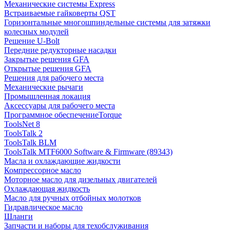
Механические системы Express
Встраиваемые гайковерты QST
Горизонтальные многошпиндельные системы для затяжки
колесных модулей
Решение U-Bolt
Передние редукторные насадки
Закрытые решения GFA
Открытые решения GFA
Решения для рабочего места
Механические рычаги
Промышленная локация
Аксессуары для рабочего места
Программное обеспечениеTorque
ToolsNet 8
ToolsTalk 2
ToolsTalk BLM
ToolsTalk MTF6000 Software & Firmware (89343)
Масла и охлаждающие жидкости
Компрессорное масло
Моторное масло для дизельных двигателей
Охлаждающая жидкость
Масло для ручных отбойных молотков
Гидравлическое масло
Шланги
Запчасти и наборы для техобслуживания