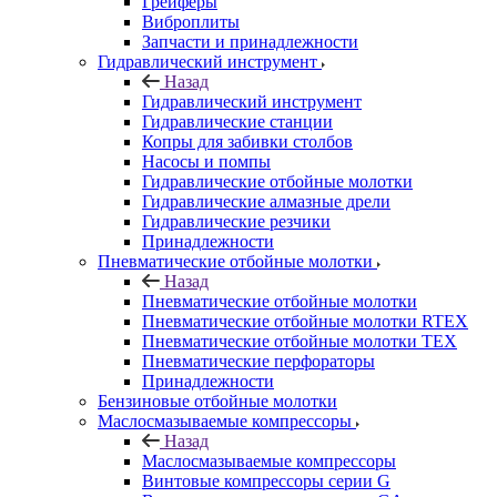
Грейферы
Виброплиты
Запчасти и принадлежности
Гидравлический инструмент
Назад
Гидравлический инструмент
Гидравлические станции
Копры для забивки столбов
Насосы и помпы
Гидравлические отбойные молотки
Гидравлические алмазные дрели
Гидравлические резчики
Принадлежности
Пневматические отбойные молотки
Назад
Пневматические отбойные молотки
Пневматические отбойные молотки RTEX
Пневматические отбойные молотки TEX
Пневматические перфораторы
Принадлежности
Бензиновые отбойные молотки
Маслосмазываемые компрессоры
Назад
Маслосмазываемые компрессоры
Винтовые компрессоры серии G