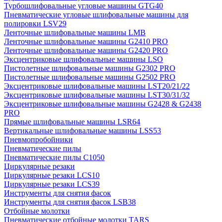
Турбошлифовальные угловые машины GTG40
Пневматические угловые шлифовальные машины для
полировки LSV29
Ленточные шлифовальные машины LMB
Ленточные шлифовальные машины G2410 PRO
Ленточные шлифовальные машины G2420 PRO
Эксцентриковые шлифовальные машины LSO
Пистолетные шлифовальные машины G2302 PRO
Пистолетные шлифовальные машины G2502 PRO
Эксцентриковые шлифовальные машины LST20/21/22
Эксцентриковые шлифовальные машины LST30/31/32
Эксцентриковые шлифовальные машины G2428 & G2438
PRO
Прямые шлифовальные машины LSR64
Вертикальные шлифовальные машины LSS53
Пневмопробойники
Пневматические пилы
Пневматические пилы C1050
Циркулярные резаки
Циркулярные резаки LCS10
Циркулярные резаки LCS39
Инструменты для снятия фасок
Инструменты для снятия фасок LSB38
Отбойные молотки
Пневматические отбойные молотки TARS