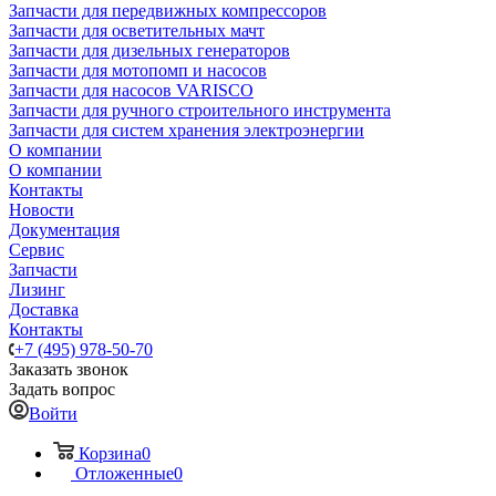
Запчасти для передвижных компрессоров
Запчасти для осветительных мачт
Запчасти для дизельных генераторов
Запчасти для мотопомп и насосов
Запчасти для насосов VARISCO
Запчасти для ручного строительного инструмента
Запчасти для систем хранения электроэнергии
О компании
О компании
Контакты
Новости
Документация
Сервис
Запчасти
Лизинг
Доставка
Контакты
+7 (495) 978-50-70
Заказать звонок
Задать вопрос
Войти
Корзина
0
Отложенные
0