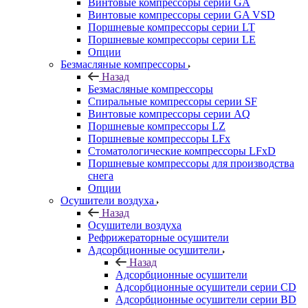
Винтовые компрессоры cерии GA
Винтовые компрессоры cерии GA VSD
Поршневые компрессоры серии LT
Поршневые компрессоры серии LE
Опции
Безмасляные компрессоры
Назад
Безмасляные компрессоры
Спиральные компрессоры серии SF
Винтовые компрессоры серии AQ
Поршневые компрессоры LZ
Поршневые компрессоры LFx
Стоматологические компрессоры LFxD
Поршневые компрессоры для производства
снега
Опции
Осушители воздуха
Назад
Осушители воздуха
Рефрижераторные осушители
Адсорбционные осушители
Назад
Адсорбционные осушители
Адсорбционные осушители серии CD
Адсорбционные осушители серии BD