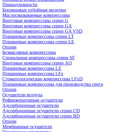
Принадлежности
Бензиновые отбойные молотки
Маслосмазываемые компрессоры
Винтовые компрессоры серии G
Винтовые компрессоры cерии GA
Винтовые компрессоры cерии GA VSD
Поршневые компрессоры серии LT
Поршневые компрессоры серии LE
Опции
Безмасляные компрессоры
Спиральные компрессоры серии SF
Винтовые компрессоры серии AQ
Поршневые компрессоры LZ
Поршневые компрессоры LFx
Стоматологические компрессоры LFxD
Поршневые компрессоры для производства снега
Опции
Осушители воздуха
Рефрижераторные осушители
Адсорбционные осушители
Адсорбционные осушители серии CD
Адсорбционные осушители серии BD
Опции
Мембранные осушители
Циклонные сепараторы