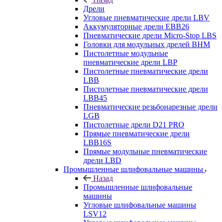
Дрели
Угловые пневматические дрели LBV
Аккумуляторные дрели EBB26
Пневматические дрели Micro-Stop LBS
Головки для модульных дрелей BHM
Пистолетные модульные
пневматические дрели LBP
Пистолетные пневматические дрели
LBB
Пистолетные пневматические дрели
LBB45
Пневматические резьбонарезные дрели
LGB
Пистолетные дрели D21 PRO
Прямые пневматические дрели
LBB16S
Прямые модульные пневматические
дрели LBD
Промышленные шлифовальные машины
Назад
Промышленные шлифовальные
машины
Угловые шлифовальные машины
LSV12