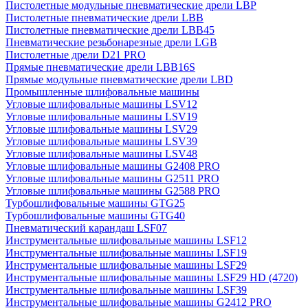
Пистолетные модульные пневматические дрели LBP
Пистолетные пневматические дрели LBB
Пистолетные пневматические дрели LBB45
Пневматические резьбонарезные дрели LGB
Пистолетные дрели D21 PRO
Прямые пневматические дрели LBB16S
Прямые модульные пневматические дрели LBD
Промышленные шлифовальные машины
Угловые шлифовальные машины LSV12
Угловые шлифовальные машины LSV19
Угловые шлифовальные машины LSV29
Угловые шлифовальные машины LSV39
Угловые шлифовальные машины LSV48
Угловые шлифовальные машины G2408 PRO
Угловые шлифовальные машины G2511 PRO
Угловые шлифовальные машины G2588 PRO
Турбошлифовальные машины GTG25
Турбошлифовальные машины GTG40
Пневматический карандаш LSF07
Инструментальные шлифовальные машины LSF12
Инструментальные шлифовальные машины LSF19
Инструментальные шлифовальные машины LSF29
Инструментальные шлифовальные машины LSF29 HD (4720)
Инструментальные шлифовальные машины LSF39
Инструментальные шлифовальные машины G2412 PRO