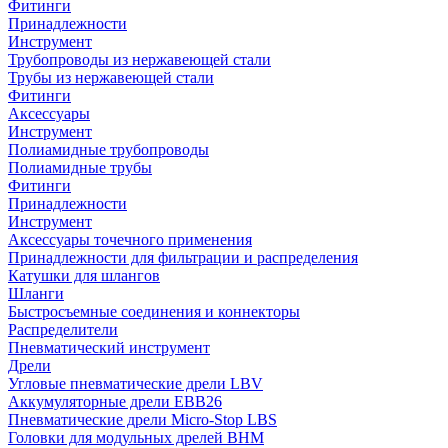
Фитинги
Принадлежности
Инструмент
Трубопроводы из нержавеющей стали
Трубы из нержавеющей стали
Фитинги
Аксессуары
Инструмент
Полиамидные трубопроводы
Полиамидные трубы
Фитинги
Принадлежности
Инструмент
Аксессуары точечного применения
Принадлежности для фильтрации и распределения
Катушки для шлангов
Шланги
Быстросъемные соединения и коннекторы
Распределители
Пневматический инструмент
Дрели
Угловые пневматические дрели LBV
Аккумуляторные дрели EBB26
Пневматические дрели Micro-Stop LBS
Головки для модульных дрелей BHM