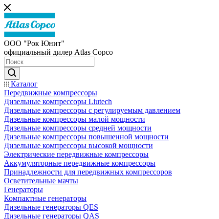
ООО "Рок Юнит"
официальный дилер Atlas Copco
Каталог
Передвижные компрессоры
Дизельные компрессоры Liutech
Дизельные компрессоры с регулируемым давлением
Дизельные компрессоры малой мощности
Дизельные компрессоры средней мощности
Дизельные компрессоры повышенной мощности
Дизельные компрессоры высокой мощности
Электрические передвижные компрессоры
Аккумуляторные передвижные компрессоры
Принадлежности для передвижных компрессоров
Осветительные мачты
Генераторы
Компактные генераторы
Дизельные генераторы QES
Дизельные генераторы QAS