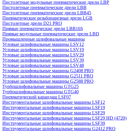
Пистолетные модульные пневматические дрели LBP
Пистолетные пневматические дрели LBB
Пистолетные пневматические дрели LBB45
Пневматические резьбонарезные дрели LGB
Пистолетные дрели D21 PRO
Прямые пневматические дрели LBB16S
Прямые модульные пневматические дрели LBD
Промышленные шлифовальные машины
Угловые шлифовальные машины LSV12
Угловые шлифовальные машины LSV19
Угловые шлифовальные машины LSV29
Угловые шлифовальные машины LSV39
Угловые шлифовальные машины LSV48
Угловые шлифовальные машины G2408 PRO
Угловые шлифовальные машины G2511 PRO
Угловые шлифовальные машины G2588 PRO
Турбошлифовальные машины GTG25
Турбошлифовальные машины GTG40
Пневматический карандаш LSF07
Инструментальные шлифовальные машины LSF12
Инструментальные шлифовальные машины LSF19
Инструментальные шлифовальные машины LSF29
Инструментальные шлифовальные машины LSF29 HD (4720)
Инструментальные шлифовальные машины LSF39
Инструментальные шлифовальные машины G2412 PRO