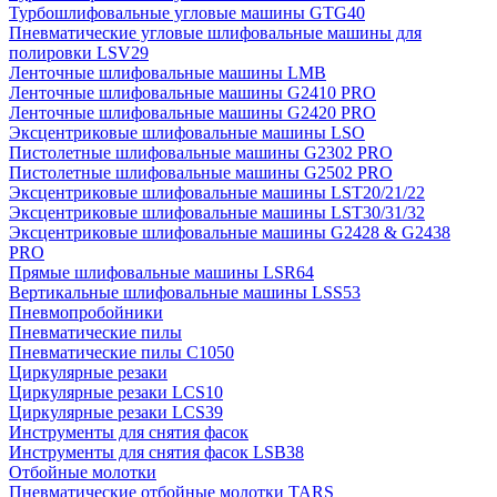
Турбошлифовальные угловые машины GTG40
Пневматические угловые шлифовальные машины для
полировки LSV29
Ленточные шлифовальные машины LMB
Ленточные шлифовальные машины G2410 PRO
Ленточные шлифовальные машины G2420 PRO
Эксцентриковые шлифовальные машины LSO
Пистолетные шлифовальные машины G2302 PRO
Пистолетные шлифовальные машины G2502 PRO
Эксцентриковые шлифовальные машины LST20/21/22
Эксцентриковые шлифовальные машины LST30/31/32
Эксцентриковые шлифовальные машины G2428 & G2438
PRO
Прямые шлифовальные машины LSR64
Вертикальные шлифовальные машины LSS53
Пневмопробойники
Пневматические пилы
Пневматические пилы C1050
Циркулярные резаки
Циркулярные резаки LCS10
Циркулярные резаки LCS39
Инструменты для снятия фасок
Инструменты для снятия фасок LSB38
Отбойные молотки
Пневматические отбойные молотки TARS