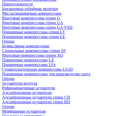
Принадлежности
Бензиновые отбойные молотки
Маслосмазываемые компрессоры
Винтовые компрессоры серии G
Винтовые компрессоры cерии GA
Винтовые компрессоры cерии GA VSD
Поршневые компрессоры серии LT
Поршневые компрессоры серии LE
Опции
Безмасляные компрессоры
Спиральные компрессоры серии SF
Винтовые компрессоры серии AQ
Поршневые компрессоры LZ
Поршневые компрессоры LFx
Стоматологические компрессоры LFxD
Поршневые компрессоры для производства снега
Опции
Осушители воздуха
Рефрижераторные осушители
Адсорбционные осушители
Адсорбционные осушители серии CD
Адсорбционные осушители серии BD
Опции
Мембранные осушители
Циклонные сепараторы