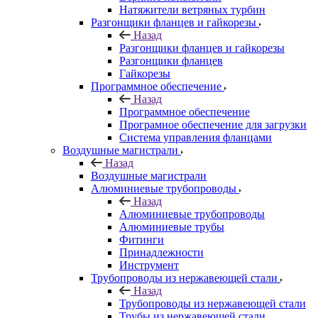
Натяжители ветряных турбин
Разгонщики фланцев и гайкорезы
Назад
Разгонщики фланцев и гайкорезы
Разгонщики фланцев
Гайкорезы
Программное обеспечение
Назад
Программное обеспечение
Програмное обеспечение для загрузки
Система управления фланцами
Воздушные магистрали
Назад
Воздушные магистрали
Алюминиевые трубопроводы
Назад
Алюминиевые трубопроводы
Алюминиевые трубы
Фитинги
Принадлежности
Инструмент
Трубопроводы из нержавеющей стали
Назад
Трубопроводы из нержавеющей стали
Трубы из нержавеющей стали