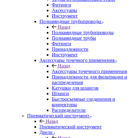
Фитинги
Аксессуары
Инструмент
Полиамидные трубопроводы
Назад
Полиамидные трубопроводы
Полиамидные трубы
Фитинги
Принадлежности
Инструмент
Аксессуары точечного применения
Назад
Аксессуары точечного применения
Принадлежности для фильтрации и
распределения
Катушки для шлангов
Шланги
Быстросъемные соединения и
коннекторы
Распределители
Пневматический инструмент
Назад
Пневматический инструмент
Дрели
Назад