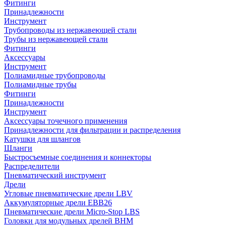
Фитинги
Принадлежности
Инструмент
Трубопроводы из нержавеющей стали
Трубы из нержавеющей стали
Фитинги
Аксессуары
Инструмент
Полиамидные трубопроводы
Полиамидные трубы
Фитинги
Принадлежности
Инструмент
Аксессуары точечного применения
Принадлежности для фильтрации и распределения
Катушки для шлангов
Шланги
Быстросъемные соединения и коннекторы
Распределители
Пневматический инструмент
Дрели
Угловые пневматические дрели LBV
Аккумуляторные дрели EBB26
Пневматические дрели Micro-Stop LBS
Головки для модульных дрелей BHM