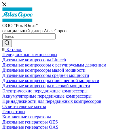
ООО "Рок Юнит"
официальный дилер Atlas Copco
Каталог
Передвижные компрессоры
Дизельные компрессоры Liutech
Дизельные компрессоры с регулируемым давлением
Дизельные компрессоры малой мощности
Дизельные компрессоры средней мощности
Дизельные компрессоры повышенной мощности
Дизельные компрессоры высокой мощности
Электрические передвижные компрессоры
Аккумуляторные передвижные компрессоры
Принадлежности для передвижных компрессоров
Осветительные мачты
Генераторы
Компактные генераторы
Дизельные генераторы QES
Дизельные генераторы QAS