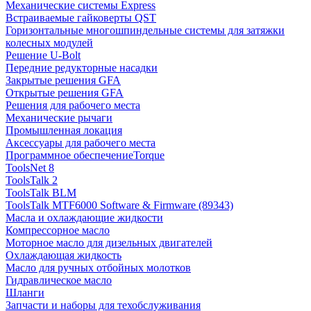
Механические системы Express
Встраиваемые гайковерты QST
Горизонтальные многошпиндельные системы для затяжки
колесных модулей
Решение U-Bolt
Передние редукторные насадки
Закрытые решения GFA
Открытые решения GFA
Решения для рабочего места
Механические рычаги
Промышленная локация
Аксессуары для рабочего места
Программное обеспечениеTorque
ToolsNet 8
ToolsTalk 2
ToolsTalk BLM
ToolsTalk MTF6000 Software & Firmware (89343)
Масла и охлаждающие жидкости
Компрессорное масло
Моторное масло для дизельных двигателей
Охлаждающая жидкость
Масло для ручных отбойных молотков
Гидравлическое масло
Шланги
Запчасти и наборы для техобслуживания