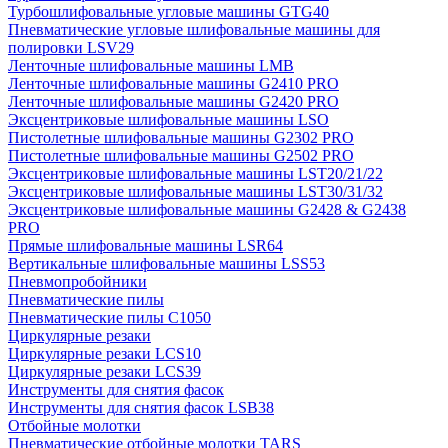
Турбошлифовальные угловые машины GTG40
Пневматические угловые шлифовальные машины для
полировки LSV29
Ленточные шлифовальные машины LMB
Ленточные шлифовальные машины G2410 PRO
Ленточные шлифовальные машины G2420 PRO
Эксцентриковые шлифовальные машины LSO
Пистолетные шлифовальные машины G2302 PRO
Пистолетные шлифовальные машины G2502 PRO
Эксцентриковые шлифовальные машины LST20/21/22
Эксцентриковые шлифовальные машины LST30/31/32
Эксцентриковые шлифовальные машины G2428 & G2438
PRO
Прямые шлифовальные машины LSR64
Вертикальные шлифовальные машины LSS53
Пневмопробойники
Пневматические пилы
Пневматические пилы C1050
Циркулярные резаки
Циркулярные резаки LCS10
Циркулярные резаки LCS39
Инструменты для снятия фасок
Инструменты для снятия фасок LSB38
Отбойные молотки
Пневматические отбойные молотки TARS