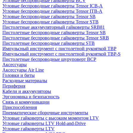
Угловые беспроводные гайковерты BCV
Угловые беспроводные гайковерты Tensor ICB-A
Угловые беспроводные гайковерты Tensor ITB-A
Угловые беспроводные гайковерты Tensor SB
Угловые беспроводные гайковерты Tensor STB
Пистолетные аккумуляторный гайковерты SRB81
Пистолетные беспроводные гайковерты Tensor SB
Пистолетные беспроводные гайковерты Tensor SRB
Пистолетные беспроводные гайковерты STB
Импульсный инструмент с пистолетной рукояткой TBP
Импульсный инструмент с пистолетной рукояткой TBP-S
Пистолетные беспроводные шуруповерт BCP
Аксессуары
Аксессуары Air Line
Головки и биты
Расходные материалы
Периферия
Кабели и аккумуляторы
Эргономика и безопасность
Связь и коммуникации
Приспособления
Пневматические сборочные инструменты
Угловые гайковерты с высоким моментом LTV
Угловые гайковерты LTV Hold-and-Drive
Угловые гайковерты LTV