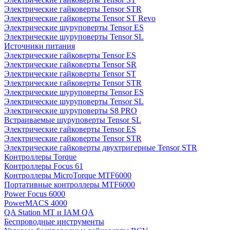
Электрические гайковерты Tensor STR
Электрические гайковерты Tensor ST Revo
Электрические шуруповерты Tensor ES
Электрические шуруповерты Tensor SL
Источники питания
Электрические гайковерты Tensor ES
Электрические гайковерты Tensor SR
Электрические гайковерты Tensor ST
Электрические гайковерты Tensor STR
Электрические шуруповерты Tensor ES
Электрические шуруповерты Tensor SL
Электрические шуруповерты S8 PRO
Встраиваемые шуруповерты Tensor SL
Электрические гайковерты Tensor ES
Электрические гайковерты Tensor STR
Электрические гайковерты двухтригерные Tensor STR
Контроллеры Torque
Контроллеры Focus 61
Контроллеры MicroTorque MTF6000
Портативные контроллеры MTF6000
Power Focus 6000
PowerMACS 4000
QA Station MT и IAM QA
Беспроводные инструменты