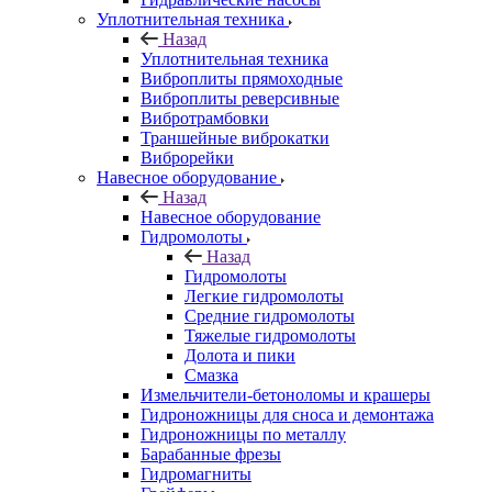
Уплотнительная техника
Назад
Уплотнительная техника
Виброплиты прямоходные
Виброплиты реверсивные
Вибротрамбовки
Траншейные виброкатки
Виброрейки
Навесное оборудование
Назад
Навесное оборудование
Гидромолоты
Назад
Гидромолоты
Легкие гидромолоты
Средние гидромолоты
Тяжелые гидромолоты
Долота и пики
Смазка
Измельчители-бетоноломы и крашеры
Гидроножницы для сноса и демонтажа
Гидроножницы по металлу
Барабанные фрезы
Гидромагниты