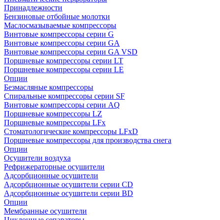
Принадлежности
Бензиновые отбойные молотки
Маслосмазываемые компрессоры
Винтовые компрессоры серии G
Винтовые компрессоры cерии GA
Винтовые компрессоры cерии GA VSD
Поршневые компрессоры серии LT
Поршневые компрессоры серии LE
Опции
Безмасляные компрессоры
Спиральные компрессоры серии SF
Винтовые компрессоры серии AQ
Поршневые компрессоры LZ
Поршневые компрессоры LFx
Стоматологические компрессоры LFxD
Поршневые компрессоры для производства снега
Опции
Осушители воздуха
Рефрижераторные осушители
Адсорбционные осушители
Адсорбционные осушители серии CD
Адсорбционные осушители серии BD
Опции
Мембранные осушители
Циклонные сепараторы