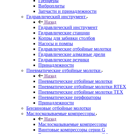
Грейферы
Виброплиты
Запчасти и принадлежности
Гидравлический инструмент
Назад
Гидравлический инструмент
Гидравлические станции
Копры для забивки столбов
Насосы и помпы
Гидравлические отбойные молотки
Гидравлические алмазные дрели
Гидравлические резчики
Принадлежности
Пневматические отбойные молотки
Назад
Пневматические отбойные молотки
Пневматические отбойные молотки RTEX
Пневматические отбойные молотки TEX
Пневматические перфораторы
Принадлежности
Бензиновые отбойные молотки
Маслосмазываемые компрессоры
Назад
Маслосмазываемые компрессоры
Винтовые компрессоры серии G