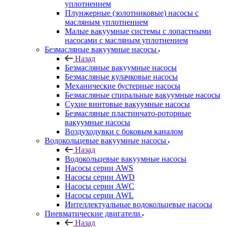
уплотнением
Плунжерные (золотниковые) насосы с
масляным уплотнением
Малые вакуумные системы с лопастными
насосами с масляным уплотнением
Безмасляные вакуумные насосы
Назад
Безмасляные вакуумные насосы
Безмасляные кулачковые насосы
Механические бустерные насосы
Безмасляные спиральные вакуумные насосы
Сухие винтовые вакуумные насосы
Безмасляные пластинчато-роторные
вакуумные насосы
Воздуходувки с боковым каналом
Водокольцевые вакуумные насосы
Назад
Водокольцевые вакуумные насосы
Насосы серии AWS
Насосы серии AWD
Насосы серии AWC
Насосы серии AWL
Интеллектуальные водокольцевые насосы
Пневматические двигатели
Назад