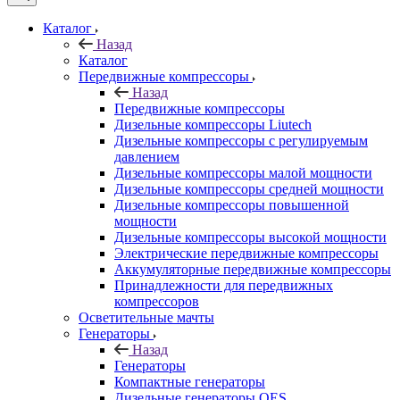
Каталог
Назад
Каталог
Передвижные компрессоры
Назад
Передвижные компрессоры
Дизельные компрессоры Liutech
Дизельные компрессоры с регулируемым
давлением
Дизельные компрессоры малой мощности
Дизельные компрессоры средней мощности
Дизельные компрессоры повышенной
мощности
Дизельные компрессоры высокой мощности
Электрические передвижные компрессоры
Аккумуляторные передвижные компрессоры
Принадлежности для передвижных
компрессоров
Осветительные мачты
Генераторы
Назад
Генераторы
Компактные генераторы
Дизельные генераторы QES