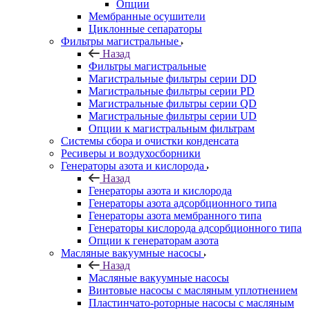
Опции
Мембранные осушители
Циклонные сепараторы
Фильтры магистральные
Назад
Фильтры магистральные
Магистральные фильтры серии DD
Магистральные фильтры серии PD
Магистральные фильтры серии QD
Магистральные фильтры серии UD
Опции к магистральным фильтрам
Системы сбора и очистки конденсата
Ресиверы и воздухосборники
Генераторы азота и кислорода
Назад
Генераторы азота и кислорода
Генераторы азота адсорбционного типа
Генераторы азота мембранного типа
Генераторы кислорода адсорбционного типа
Опции к генераторам азота
Масляные вакуумные насосы
Назад
Масляные вакуумные насосы
Винтовые насосы с масляным уплотнением
Пластинчато-роторные насосы с масляным