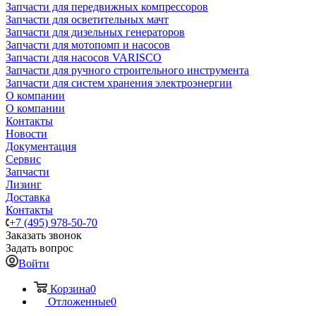
Запчасти для передвижных компрессоров
Запчасти для осветительных мачт
Запчасти для дизельных генераторов
Запчасти для мотопомп и насосов
Запчасти для насосов VARISCO
Запчасти для ручного строительного инструмента
Запчасти для систем хранения электроэнергии
О компании
О компании
Контакты
Новости
Документация
Сервис
Запчасти
Лизинг
Доставка
Контакты
+7 (495) 978-50-70
Заказать звонок
Задать вопрос
Войти
Корзина
0
Отложенные
0