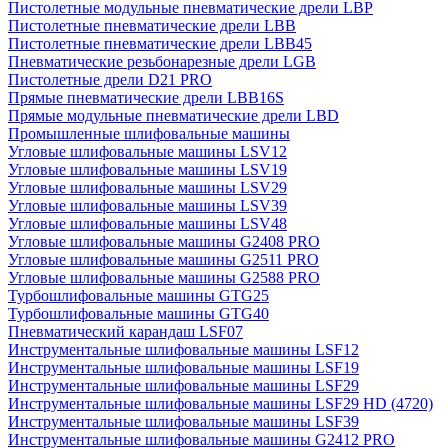
Пистолетные модульные пневматические дрели LBP
Пистолетные пневматические дрели LBB
Пистолетные пневматические дрели LBB45
Пневматические резьбонарезные дрели LGB
Пистолетные дрели D21 PRO
Прямые пневматические дрели LBB16S
Прямые модульные пневматические дрели LBD
Промышленные шлифовальные машины
Угловые шлифовальные машины LSV12
Угловые шлифовальные машины LSV19
Угловые шлифовальные машины LSV29
Угловые шлифовальные машины LSV39
Угловые шлифовальные машины LSV48
Угловые шлифовальные машины G2408 PRO
Угловые шлифовальные машины G2511 PRO
Угловые шлифовальные машины G2588 PRO
Турбошлифовальные машины GTG25
Турбошлифовальные машины GTG40
Пневматический карандаш LSF07
Инструментальные шлифовальные машины LSF12
Инструментальные шлифовальные машины LSF19
Инструментальные шлифовальные машины LSF29
Инструментальные шлифовальные машины LSF29 HD (4720)
Инструментальные шлифовальные машины LSF39
Инструментальные шлифовальные машины G2412 PRO