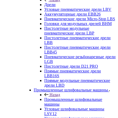
Дрели
Угловые пневматические дрели LBV
Аккумуляторные дрели EBB26
Пневматические дрели Micro-Stop LBS
Головки для модульных дрелей BHM
Пистолетные модульные
пневматические дрели LBP
Пистолетные пневматические дрели
LBB
Пистолетные пневматические дрели
LBB45
Пневматические резьбонарезные дрели
LGB
Пистолетные дрели D21 PRO
Прямые пневматические дрели
LBB16S
Прямые модульные пневматические
дрели LBD
Промышленные шлифовальные машины
Назад
Промышленные шлифовальные
машины
Угловые шлифовальные машины
LSV12