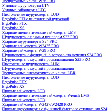
Трещоточные ключи W26 PRO
Угловые шуруповерты LTV
Угловые гайковерты LTC
Пистолетные шуруповерты LUD
ErgoPulse PTI с пистолетной рукояткой
ErgoPulse PTX
ErgoPulse XS
Ударные пневматические гайковерты LMS
Шуруповерты с прямым приводом S23 PRO
Ударные шуруповерты S24 PRO
Ударные гайковерты W2425 PRO
Ударные гайковерты W29 PRO
Шуроповерты с функцией быстрого отключения S24 PRO
Шуруповерты с муфтой проскальзывания S23 PRO
Пистолетные шуруповерты LUM
Шуруповерты с муфтой проскальзывания
Трещоточные пневматические ключи LBR
Пистолетные шуруповерты LUD
ErgoPulse PTX
ErgoPulse XS
Прямые гайковерты LTD
Ударные пневматические гайковерты Wrench LMS
Прямые гайковерты LTD
Ударные гайковерты W2427/W2428 PRO
Прямые шуроповерты с функцией быстрого отключения S24