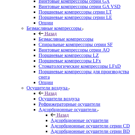
Винтовые компрессоры cерии GA
Винтовые компрессоры cерии GA VSD
Поршневые компрессоры серии LT
Поршневые компрессоры серии LE
Опции
Безмасляные компрессоры
Назад
Безмасляные компрессоры
Спиральные компрессоры серии SF
Винтовые компрессоры серии AQ
Поршневые компрессоры LZ
Поршневые компрессоры LFx
Стоматологические компрессоры LFxD
Поршневые компрессоры для производства
снега
Опции
Осушители воздуха
Назад
Осушители воздуха
Рефрижераторные осушители
Адсорбционные осушители
Назад
Адсорбционные осушители
Адсорбционные осушители серии CD
Адсорбционные осушители серии BD