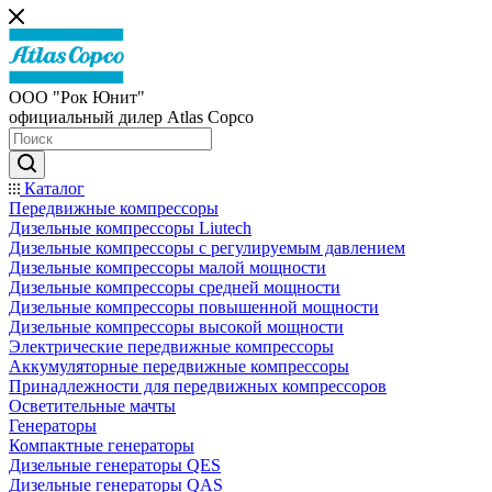
ООО "Рок Юнит"
официальный дилер Atlas Copco
Каталог
Передвижные компрессоры
Дизельные компрессоры Liutech
Дизельные компрессоры с регулируемым давлением
Дизельные компрессоры малой мощности
Дизельные компрессоры средней мощности
Дизельные компрессоры повышенной мощности
Дизельные компрессоры высокой мощности
Электрические передвижные компрессоры
Аккумуляторные передвижные компрессоры
Принадлежности для передвижных компрессоров
Осветительные мачты
Генераторы
Компактные генераторы
Дизельные генераторы QES
Дизельные генераторы QAS