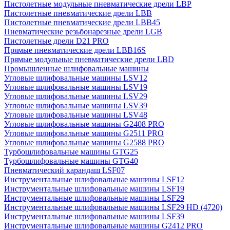
Пистолетные модульные пневматические дрели LBP
Пистолетные пневматические дрели LBB
Пистолетные пневматические дрели LBB45
Пневматические резьбонарезные дрели LGB
Пистолетные дрели D21 PRO
Прямые пневматические дрели LBB16S
Прямые модульные пневматические дрели LBD
Промышленные шлифовальные машины
Угловые шлифовальные машины LSV12
Угловые шлифовальные машины LSV19
Угловые шлифовальные машины LSV29
Угловые шлифовальные машины LSV39
Угловые шлифовальные машины LSV48
Угловые шлифовальные машины G2408 PRO
Угловые шлифовальные машины G2511 PRO
Угловые шлифовальные машины G2588 PRO
Турбошлифовальные машины GTG25
Турбошлифовальные машины GTG40
Пневматический карандаш LSF07
Инструментальные шлифовальные машины LSF12
Инструментальные шлифовальные машины LSF19
Инструментальные шлифовальные машины LSF29
Инструментальные шлифовальные машины LSF29 HD (4720)
Инструментальные шлифовальные машины LSF39
Инструментальные шлифовальные машины G2412 PRO