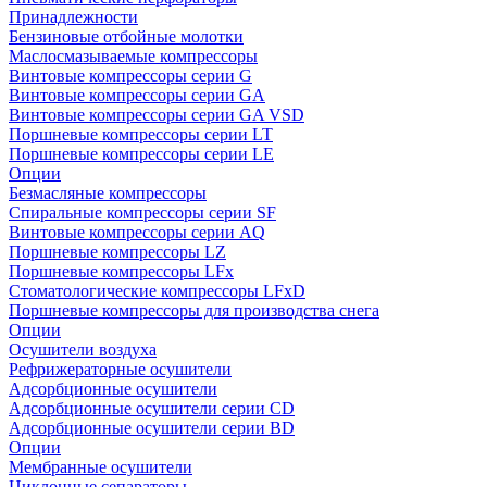
Принадлежности
Бензиновые отбойные молотки
Маслосмазываемые компрессоры
Винтовые компрессоры серии G
Винтовые компрессоры cерии GA
Винтовые компрессоры cерии GA VSD
Поршневые компрессоры серии LT
Поршневые компрессоры серии LE
Опции
Безмасляные компрессоры
Спиральные компрессоры серии SF
Винтовые компрессоры серии AQ
Поршневые компрессоры LZ
Поршневые компрессоры LFx
Стоматологические компрессоры LFxD
Поршневые компрессоры для производства снега
Опции
Осушители воздуха
Рефрижераторные осушители
Адсорбционные осушители
Адсорбционные осушители серии CD
Адсорбционные осушители серии BD
Опции
Мембранные осушители
Циклонные сепараторы