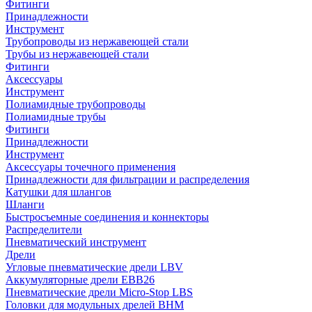
Фитинги
Принадлежности
Инструмент
Трубопроводы из нержавеющей стали
Трубы из нержавеющей стали
Фитинги
Аксессуары
Инструмент
Полиамидные трубопроводы
Полиамидные трубы
Фитинги
Принадлежности
Инструмент
Аксессуары точечного применения
Принадлежности для фильтрации и распределения
Катушки для шлангов
Шланги
Быстросъемные соединения и коннекторы
Распределители
Пневматический инструмент
Дрели
Угловые пневматические дрели LBV
Аккумуляторные дрели EBB26
Пневматические дрели Micro-Stop LBS
Головки для модульных дрелей BHM