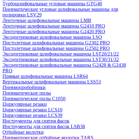
Турбошлифовальные угловые машины GTG40
Пневматические угловые шлифовальные машины для
полировки LSV29
Ленточные шлифовальные машины LMB
Ленточные шлифовальные машины G2410 PRO
Ленточные шлифовальные машины G2420 PRO
Эксцентриковые шлифовальные машины LSO
Пистолетные шлифовальные машины G2302 PRO
Пистолетные шлифовальные машины G2502 PRO
Эксцентриковые шлифовальные машины LST20/21/22
Эксцентриковые шлифовальные машины LST30/31/32
Эксцентриковые шлифовальные машины G2428 & G2438
PRO
Прямые шлифовальные машины LSR64
Вертикальные шлифовальные машины LSS53
Пневмопробойники
Пневматические пилы
Пневматические пилы C1050
Циркулярные резаки
Циркулярные резаки LCS10
Циркулярные резаки LCS39
Инструменты для снятия фасок
Инструменты для снятия фасок LSB38
Отбойные молотки
Пневматические отбойные молотки TARS