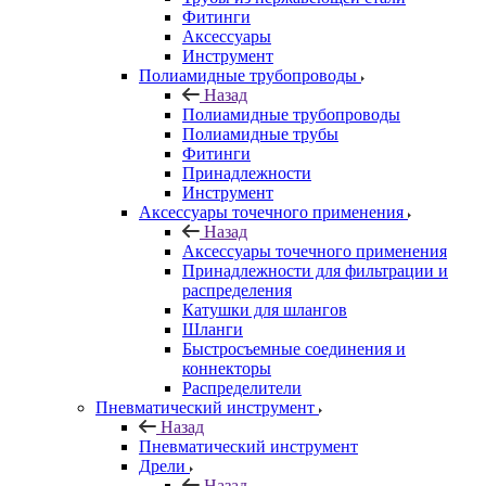
Фитинги
Аксессуары
Инструмент
Полиамидные трубопроводы
Назад
Полиамидные трубопроводы
Полиамидные трубы
Фитинги
Принадлежности
Инструмент
Аксессуары точечного применения
Назад
Аксессуары точечного применения
Принадлежности для фильтрации и
распределения
Катушки для шлангов
Шланги
Быстросъемные соединения и
коннекторы
Распределители
Пневматический инструмент
Назад
Пневматический инструмент
Дрели
Назад