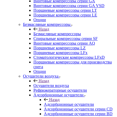
Винтовые компрессоры cерии GA
Винтовые компрессоры cерии GA VSD
Поршневые компрессоры серии LT
Поршневые компрессоры серии LE
Опции
Безмасляные компрессоры
Назад
Безмасляные компрессоры
Спиральные компрессоры серии SF
Винтовые компрессоры серии AQ
Поршневые компрессоры LZ
Поршневые компрессоры LFx
Стоматологические компрессоры LFxD
Поршневые компрессоры для производства
снега
Опции
Осушители воздуха
Назад
Осушители воздуха
Рефрижераторные осушители
Адсорбционные осушители
Назад
Адсорбционные осушители
Адсорбционные осушители серии CD
Адсорбционные осушители серии BD