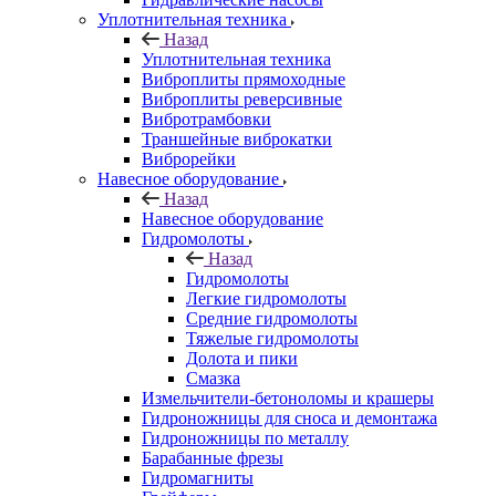
Уплотнительная техника
Назад
Уплотнительная техника
Виброплиты прямоходные
Виброплиты реверсивные
Вибротрамбовки
Траншейные виброкатки
Виброрейки
Навесное оборудование
Назад
Навесное оборудование
Гидромолоты
Назад
Гидромолоты
Легкие гидромолоты
Средние гидромолоты
Тяжелые гидромолоты
Долота и пики
Смазка
Измельчители-бетоноломы и крашеры
Гидроножницы для сноса и демонтажа
Гидроножницы по металлу
Барабанные фрезы
Гидромагниты