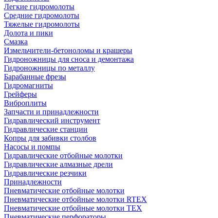
Легкие гидромолоты
Средние гидромолоты
Тяжелые гидромолоты
Долота и пики
Смазка
Измельчители-бетоноломы и крашеры
Гидроножницы для сноса и демонтажа
Гидроножницы по металлу
Барабанные фрезы
Гидромагниты
Грейферы
Виброплиты
Запчасти и принадлежности
Гидравлический инструмент
Гидравлические станции
Копры для забивки столбов
Насосы и помпы
Гидравлические отбойные молотки
Гидравлические алмазные дрели
Гидравлические резчики
Принадлежности
Пневматические отбойные молотки
Пневматические отбойные молотки RTEX
Пневматические отбойные молотки TEX
Пневматические перфораторы