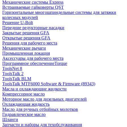
Механические системы Express
Встраиваемые гайковерты QST
Горизонтальные многошпиндельные системы для затяжки
колесных модулей
Решение U-Bolt
Передние редукторные насадки
Закрытые решения GFA
Открытые решения GFA
Решения для рабочего места
Механические рычаги
Промышленная локация
Аксессуары для рабочего места
Программное обеспечениеTorque
ToolsNet 8
ToolsTalk 2
ToolsTalk BLM
ToolsTalk MTF6000 Software & Firmware (89343)
Масла и охлаждающие жидкости
Компрессорное масло
Моторное масло для дизельных двигателей
Охлаждающая жидкость
Масло для ручных отбойных молотков
Гидравлическое масло
Шланги
Запчасти и наборы для техобслуживания