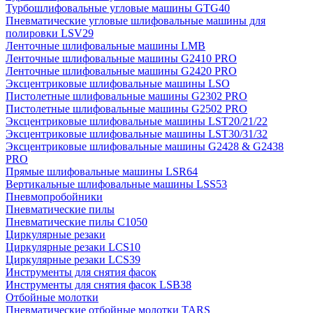
Турбошлифовальные угловые машины GTG40
Пневматические угловые шлифовальные машины для
полировки LSV29
Ленточные шлифовальные машины LMB
Ленточные шлифовальные машины G2410 PRO
Ленточные шлифовальные машины G2420 PRO
Эксцентриковые шлифовальные машины LSO
Пистолетные шлифовальные машины G2302 PRO
Пистолетные шлифовальные машины G2502 PRO
Эксцентриковые шлифовальные машины LST20/21/22
Эксцентриковые шлифовальные машины LST30/31/32
Эксцентриковые шлифовальные машины G2428 & G2438
PRO
Прямые шлифовальные машины LSR64
Вертикальные шлифовальные машины LSS53
Пневмопробойники
Пневматические пилы
Пневматические пилы C1050
Циркулярные резаки
Циркулярные резаки LCS10
Циркулярные резаки LCS39
Инструменты для снятия фасок
Инструменты для снятия фасок LSB38
Отбойные молотки
Пневматические отбойные молотки TARS