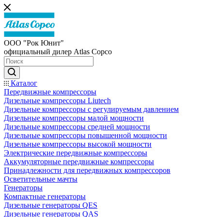
ООО "Рок Юнит"
официальный дилер Atlas Copco
Каталог
Передвижные компрессоры
Дизельные компрессоры Liutech
Дизельные компрессоры с регулируемым давлением
Дизельные компрессоры малой мощности
Дизельные компрессоры средней мощности
Дизельные компрессоры повышенной мощности
Дизельные компрессоры высокой мощности
Электрические передвижные компрессоры
Аккумуляторные передвижные компрессоры
Принадлежности для передвижных компрессоров
Осветительные мачты
Генераторы
Компактные генераторы
Дизельные генераторы QES
Дизельные генераторы QAS