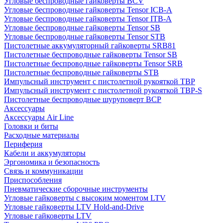
Угловые беспроводные гайковерты BCV
Угловые беспроводные гайковерты Tensor ICB-A
Угловые беспроводные гайковерты Tensor ITB-A
Угловые беспроводные гайковерты Tensor SB
Угловые беспроводные гайковерты Tensor STB
Пистолетные аккумуляторный гайковерты SRB81
Пистолетные беспроводные гайковерты Tensor SB
Пистолетные беспроводные гайковерты Tensor SRB
Пистолетные беспроводные гайковерты STB
Импульсный инструмент с пистолетной рукояткой TBP
Импульсный инструмент с пистолетной рукояткой TBP-S
Пистолетные беспроводные шуруповерт BCP
Аксессуары
Аксессуары Air Line
Головки и биты
Расходные материалы
Периферия
Кабели и аккумуляторы
Эргономика и безопасность
Связь и коммуникации
Приспособления
Пневматические сборочные инструменты
Угловые гайковерты с высоким моментом LTV
Угловые гайковерты LTV Hold-and-Drive
Угловые гайковерты LTV