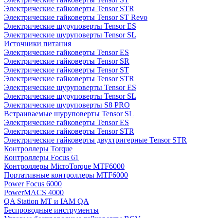
Электрические гайковерты Tensor STR
Электрические гайковерты Tensor ST Revo
Электрические шуруповерты Tensor ES
Электрические шуруповерты Tensor SL
Источники питания
Электрические гайковерты Tensor ES
Электрические гайковерты Tensor SR
Электрические гайковерты Tensor ST
Электрические гайковерты Tensor STR
Электрические шуруповерты Tensor ES
Электрические шуруповерты Tensor SL
Электрические шуруповерты S8 PRO
Встраиваемые шуруповерты Tensor SL
Электрические гайковерты Tensor ES
Электрические гайковерты Tensor STR
Электрические гайковерты двухтригерные Tensor STR
Контроллеры Torque
Контроллеры Focus 61
Контроллеры MicroTorque MTF6000
Портативные контроллеры MTF6000
Power Focus 6000
PowerMACS 4000
QA Station MT и IAM QA
Беспроводные инструменты