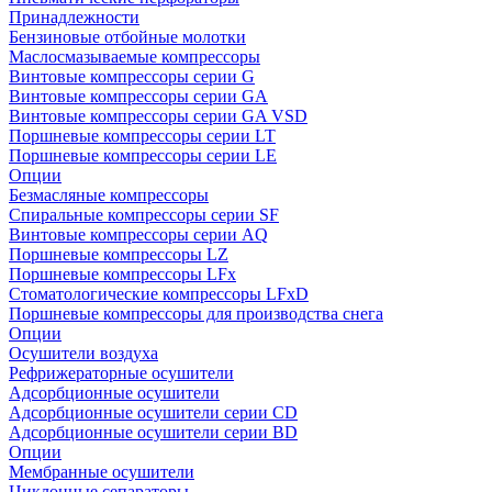
Принадлежности
Бензиновые отбойные молотки
Маслосмазываемые компрессоры
Винтовые компрессоры серии G
Винтовые компрессоры cерии GA
Винтовые компрессоры cерии GA VSD
Поршневые компрессоры серии LT
Поршневые компрессоры серии LE
Опции
Безмасляные компрессоры
Спиральные компрессоры серии SF
Винтовые компрессоры серии AQ
Поршневые компрессоры LZ
Поршневые компрессоры LFx
Стоматологические компрессоры LFxD
Поршневые компрессоры для производства снега
Опции
Осушители воздуха
Рефрижераторные осушители
Адсорбционные осушители
Адсорбционные осушители серии CD
Адсорбционные осушители серии BD
Опции
Мембранные осушители
Циклонные сепараторы