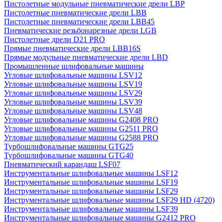
Пистолетные модульные пневматические дрели LBP
Пистолетные пневматические дрели LBB
Пистолетные пневматические дрели LBB45
Пневматические резьбонарезные дрели LGB
Пистолетные дрели D21 PRO
Прямые пневматические дрели LBB16S
Прямые модульные пневматические дрели LBD
Промышленные шлифовальные машины
Угловые шлифовальные машины LSV12
Угловые шлифовальные машины LSV19
Угловые шлифовальные машины LSV29
Угловые шлифовальные машины LSV39
Угловые шлифовальные машины LSV48
Угловые шлифовальные машины G2408 PRO
Угловые шлифовальные машины G2511 PRO
Угловые шлифовальные машины G2588 PRO
Турбошлифовальные машины GTG25
Турбошлифовальные машины GTG40
Пневматический карандаш LSF07
Инструментальные шлифовальные машины LSF12
Инструментальные шлифовальные машины LSF19
Инструментальные шлифовальные машины LSF29
Инструментальные шлифовальные машины LSF29 HD (4720)
Инструментальные шлифовальные машины LSF39
Инструментальные шлифовальные машины G2412 PRO