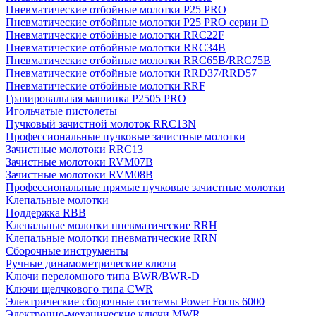
Пневматические отбойные молотки P25 PRO
Пневматические отбойные молотки P25 PRO серии D
Пневматические отбойные молотки RRC22F
Пневматические отбойные молотки RRC34B
Пневматические отбойные молотки RRC65B/RRC75B
Пневматические отбойные молотки RRD37/RRD57
Пневматические отбойные молотки RRF
Гравировальная машинка P2505 PRO
Игольчатые пистолеты
Пучковый зачистной молоток RRC13N
Профессиональные пучковые зачистные молотки
Зачистные молотоки RRC13
Зачистные молотоки RVM07B
Зачистные молотоки RVM08B
Профессиональные прямые пучковые зачистные молотки
Клепальные молотки
Поддержка RBB
Клепальные молотки пневматические RRH
Клепальные молотки пневматические RRN
Сборочные инструменты
Ручные динамометрические ключи
Ключи переломного типа BWR/BWR-D
Ключи щелчкового типа CWR
Электрические сборочные системы Power Focus 6000
Электронно-механические ключи MWR