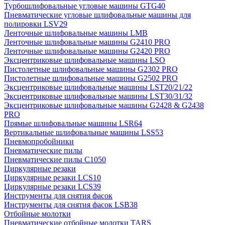
Турбошлифовальные угловые машины GTG40
Пневматические угловые шлифовальные машины для
полировки LSV29
Ленточные шлифовальные машины LMB
Ленточные шлифовальные машины G2410 PRO
Ленточные шлифовальные машины G2420 PRO
Эксцентриковые шлифовальные машины LSO
Пистолетные шлифовальные машины G2302 PRO
Пистолетные шлифовальные машины G2502 PRO
Эксцентриковые шлифовальные машины LST20/21/22
Эксцентриковые шлифовальные машины LST30/31/32
Эксцентриковые шлифовальные машины G2428 & G2438
PRO
Прямые шлифовальные машины LSR64
Вертикальные шлифовальные машины LSS53
Пневмопробойники
Пневматические пилы
Пневматические пилы C1050
Циркулярные резаки
Циркулярные резаки LCS10
Циркулярные резаки LCS39
Инструменты для снятия фасок
Инструменты для снятия фасок LSB38
Отбойные молотки
Пневматические отбойные молотки TARS