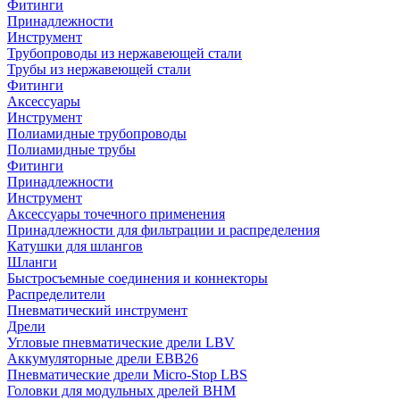
Фитинги
Принадлежности
Инструмент
Трубопроводы из нержавеющей стали
Трубы из нержавеющей стали
Фитинги
Аксессуары
Инструмент
Полиамидные трубопроводы
Полиамидные трубы
Фитинги
Принадлежности
Инструмент
Аксессуары точечного применения
Принадлежности для фильтрации и распределения
Катушки для шлангов
Шланги
Быстросъемные соединения и коннекторы
Распределители
Пневматический инструмент
Дрели
Угловые пневматические дрели LBV
Аккумуляторные дрели EBB26
Пневматические дрели Micro-Stop LBS
Головки для модульных дрелей BHM